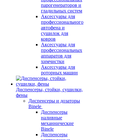
парогенераторов и
гладильных систем
Аксессуары для
профессионального
автофена и
сушилок для
ковров
Аксессуары для
профессиональных
аппаратов для
химчистки
Аксессуары для
роторных машин
Диспенсеры, стойки, сушилки,
фены
Диспенсеры и дозаторы
Binele
Диспенсеры
наливные
механнические
Binele
Диспенсеры