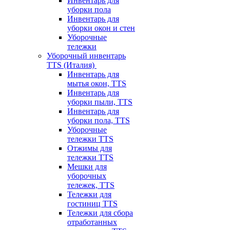
Инвентарь для
уборки пола
Инвентарь для
уборки окон и стен
Уборочные
тележки
Уборочный инвентарь
TTS (Италия)
Инвентарь для
мытья окон, TTS
Инвентарь для
уборки пыли, TTS
Инвентарь для
уборки пола, TTS
Уборочные
тележки TTS
Отжимы для
тележки TTS
Мешки для
уборочных
тележек, TTS
Тележки для
гостиниц TTS
Тележки для сбора
отработанных