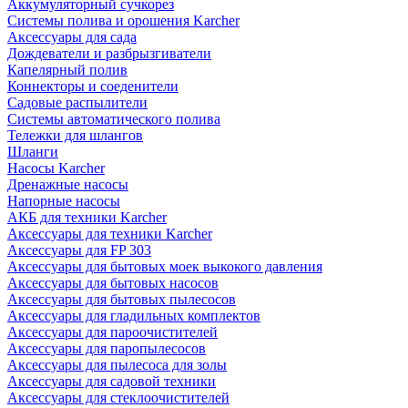
Аккумуляторный сучкорез
Системы полива и орошения Karcher
Аксессуары для сада
Дождеватели и разбрызгиватели
Капелярный полив
Коннекторы и соеденители
Садовые распылители
Системы автоматического полива
Тележки для шлангов
Шланги
Насосы Karcher
Дренажные насосы
Напорные насосы
АКБ для техники Karcher
Аксессуары для техники Karcher
Аксессуары для FP 303
Аксессуары для бытовых моек выкокого давления
Аксессуары для бытовых насосов
Аксессуары для бытовых пылесосов
Аксессуары для гладильных комплектов
Аксессуары для пароочистителей
Аксессуары для паропылесосов
Аксессуары для пылесоса для золы
Аксессуары для садовой техники
Аксессуары для стеклоочистителей