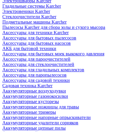
Электрошвабры Karcher
Гладильные системы Karcher
Электровеники Karcher
Стеклоочистители Karcher
Подметальные машины Karcher
Пылесосы Karcher для сбора золы и сухого мысора
Аксессуары для техники Karcher
Аксессуары для бытовых пылесосов
Аксессуары для бытовых насосов
АКБ для бытовой техники
Аксессуары для бытовых моек выкокого давления
Аксессуары для пароочистителей
Аксессуары для стеклоочистителей
Аксессуары для гладильных комплектов
Аксессуары для паропылесосов
Аксессуары для садовой техники
Садовая техника Karcher
Аккумуляторные воздуходувки
Аккумуляторные газонокосилки
Аккумуляторные кусторезы
Аккумуляторные ножницы для травы
Аккумуляторные тримеры
Аккумуляторные напорные опрыскиватели
Аккумуляторные удалители сорняков
Аккумуляторные цепные пилы