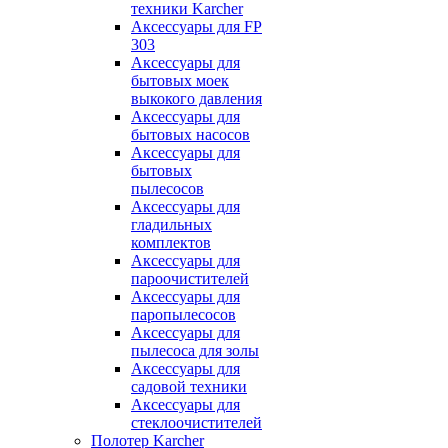
техники Karcher
Аксессуары для FP
303
Аксессуары для
бытовых моек
выкокого давления
Аксессуары для
бытовых насосов
Аксессуары для
бытовых
пылесосов
Аксессуары для
гладильных
комплектов
Аксессуары для
пароочистителей
Аксессуары для
паропылесосов
Аксессуары для
пылесоса для золы
Аксессуары для
садовой техники
Аксессуары для
стеклоочистителей
Полотер Karcher