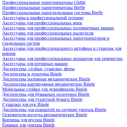
Профессиональные парогенераторы Ghibli
Профессиональные парогенераторы Bieffe
Профессиональные парогладильные системы Bieffe
Аксессуары к профессиональной технике
Аксессуары для профессиональных моек
Аксессуары для профессиональных поломоечных машин
Аксессуары для профессиональных пылесосов
Аксессуары для профессиональных парогенераторов и
гладильных систем
Аксессуары для профессионального автофена и сушилок для
ковров
Аксессуары для профессиональных аппаратов для химчистки
Аксессуары для роторных машин
Диспенсеры, стойки, сушилки, фены
Диспенсеры и дозаторы Binele
Диспенсеры наливные механнические Binele
Диспенсеры картриджные механические Binele
Мобильные стойки для дезинфекции Binele
Диспенсеры для бумажных полотенец Binele
Диспенсеры для туалетной бумаги Binele
Сушилки для рук Binele
Диспенсеры для покрытий на сидение унитаза Binele
Освежители воздуха автоматические Binele
Корзины для мусора Binele
Ёршики для унитаза Binele