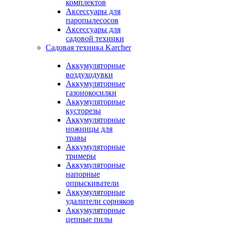
комплектов
Аксессуары для
паропылесосов
Аксессуары для
садовой техники
Садовая техника Karcher
Аккумуляторные
воздуходувки
Аккумуляторные
газонокосилки
Аккумуляторные
кусторезы
Аккумуляторные
ножницы для
травы
Аккумуляторные
тримеры
Аккумуляторные
напорные
опрыскиватели
Аккумуляторные
удалители сорняков
Аккумуляторные
цепные пилы