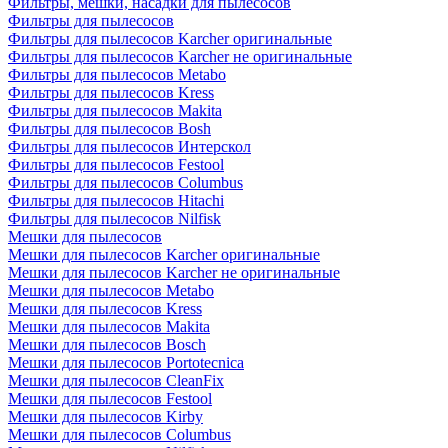
Фильтры, мешки, насадки для пылесосов
Фильтры для пылесосов
Фильтры для пылесосов Karcher оригинальные
Фильтры для пылесосов Karcher не оригинальные
Фильтры для пылесосов Metabo
Фильтры для пылесосов Kress
Фильтры для пылесосов Makita
Фильтры для пылесосов Bosh
Фильтры для пылесосов Интерскол
Фильтры для пылесосов Festool
Фильтры для пылесосов Columbus
Фильтры для пылесосов Hitachi
Фильтры для пылесосов Nilfisk
Мешки для пылесосов
Мешки для пылесосов Karcher оригинальные
Мешки для пылесосов Karcher не оригинальные
Мешки для пылесосов Metabo
Мешки для пылесосов Kress
Мешки для пылесосов Makita
Мешки для пылесосов Bosch
Мешки для пылесосов Portotecnica
Мешки для пылесосов CleanFix
Мешки для пылесосов Festool
Мешки для пылесосов Kirby
Мешки для пылесосов Columbus