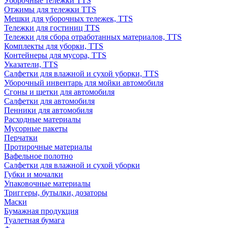
Уборочные тележки TTS
Отжимы для тележки TTS
Мешки для уборочных тележек, TTS
Тележки для гостиниц TTS
Тележки для сбора отработанных материалов, TTS
Комплекты для уборки, TTS
Контейнеры для мусора, TTS
Указатели, TTS
Салфетки для влажной и сухой уборки, TTS
Уборочный инвентарь для мойки автомобиля
Сгоны и щетки для автомобиля
Салфетки для автомобиля
Пенники для автомобиля
Расходные материалы
Мусорные пакеты
Перчатки
Протирочные материалы
Вафельное полотно
Салфетки для влажной и сухой уборки
Губки и мочалки
Упаковочные материалы
Триггеры, бутылки, дозаторы
Маски
Бумажная продукция
Туалетная бумага