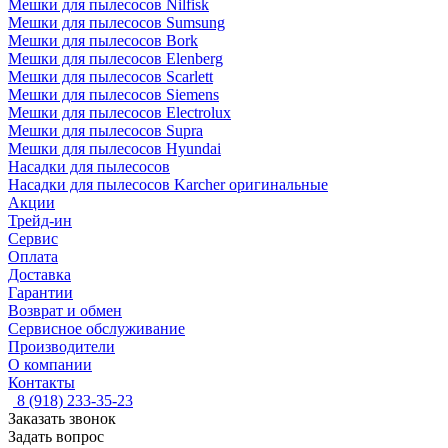
Мешки для пылесосов Nilfisk
Мешки для пылесосов Sumsung
Мешки для пылесосов Bork
Мешки для пылесосов Elenberg
Мешки для пылесосов Scarlett
Мешки для пылесосов Siemens
Мешки для пылесосов Electrolux
Мешки для пылесосов Supra
Мешки для пылесосов Hyundai
Насадки для пылесосов
Насадки для пылесосов Karcher оригинальные
Акции
Трейд-ин
Сервис
Оплата
Доставка
Гарантии
Возврат и обмен
Сервисное обслуживание
Производители
О компании
Контакты
8 (918) 233-35-23
Заказать звонок
Задать вопрос