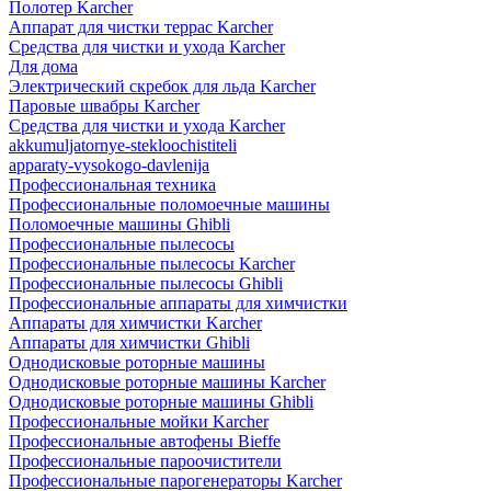
Полотер Karcher
Аппарат для чистки террас Karcher
Средства для чистки и ухода Karcher
Для дома
Электрический скребок для льда Karcher
Паровые швабры Karcher
Средства для чистки и ухода Karcher
akkumuljatornye-stekloochistiteli
apparaty-vysokogo-davlenija
Профессиональная техника
Профессиональные поломоечные машины
Поломоечные машины Ghibli
Профессиональные пылесосы
Профессиональные пылесосы Karcher
Профессиональные пылесосы Ghibli
Профессиональные аппараты для химчистки
Аппараты для химчистки Karcher
Аппараты для химчистки Ghibli
Однодисковые роторные машины
Однодисковые роторные машины Karcher
Однодисковые роторные машины Ghibli
Профессиональные мойки Karcher
Профессиональные автофены Bieffe
Профессиональные пароочистители
Профессиональные парогенераторы Karcher