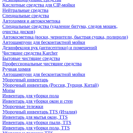
Кислотные средства для CIP-мойки
Нейтральные средства
Специальные средства
Автохимия и автокосметика
Специальные средства (удаление битума, следов мошек,
очистка дисков)
Автокосметика (воски, чернители, быстрая сушка, полироли)
Автошампуни для бесконтактной мойки
Дезинфекция рук (антисептики) и помещений
Чистящие средства Karcher
Бытовые чистящие средства
Профессиональные чистящие средства
Ручная химия
Автошампуни для бесконтактной мойки
Уборочный инвентарь
Уборочный инвентарь (Россия, Турция, Китай)
Мопы
Инвентарь для уборки пола
Инвентарь для уборки окон и стен
Уборочные тележки
Уборочный инвентарь TTS (Италия)
Инвентарь для мытья окон, TTS
Инвентарь для уборки пыли, TTS
Инвентарь для уборки пола, TTS