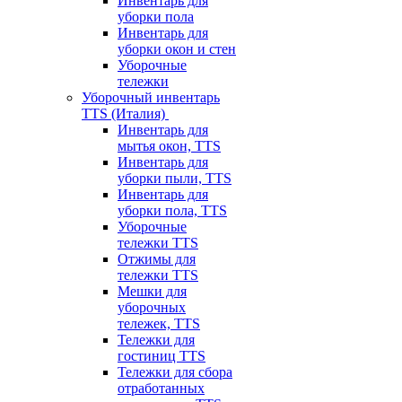
Инвентарь для
уборки пола
Инвентарь для
уборки окон и стен
Уборочные
тележки
Уборочный инвентарь
TTS (Италия)
Инвентарь для
мытья окон, TTS
Инвентарь для
уборки пыли, TTS
Инвентарь для
уборки пола, TTS
Уборочные
тележки TTS
Отжимы для
тележки TTS
Мешки для
уборочных
тележек, TTS
Тележки для
гостиниц TTS
Тележки для сбора
отработанных