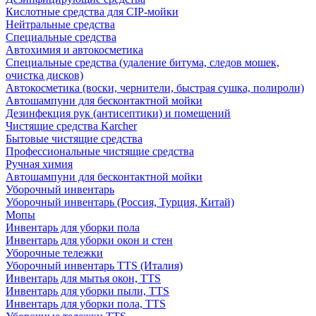
Кислотные средства для CIP-мойки
Нейтральные средства
Специальные средства
Автохимия и автокосметика
Специальные средства (удаление битума, следов мошек,
очистка дисков)
Автокосметика (воски, чернители, быстрая сушка, полироли)
Автошампуни для бесконтактной мойки
Дезинфекция рук (антисептики) и помещений
Чистящие средства Karcher
Бытовые чистящие средства
Профессиональные чистящие средства
Ручная химия
Автошампуни для бесконтактной мойки
Уборочный инвентарь
Уборочный инвентарь (Россия, Турция, Китай)
Мопы
Инвентарь для уборки пола
Инвентарь для уборки окон и стен
Уборочные тележки
Уборочный инвентарь TTS (Италия)
Инвентарь для мытья окон, TTS
Инвентарь для уборки пыли, TTS
Инвентарь для уборки пола, TTS