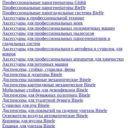
Профессиональные парогенераторы Ghibli
Профессиональные парогенераторы Bieffe
Профессиональные парогладильные системы Bieffe
Аксессуары к профессиональной технике
Аксессуары для профессиональных моек
Аксессуары для профессиональных поломоечных машин
Аксессуары для профессиональных пылесосов
Аксессуары для профессиональных парогенераторов и
гладильных систем
Аксессуары для профессионального автофена и сушилок для
ковров
Аксессуары для профессиональных аппаратов для химчистки
Аксессуары для роторных машин
Диспенсеры, стойки, сушилки, фены
Диспенсеры и дозаторы Binele
Диспенсеры наливные механнические Binele
Диспенсеры картриджные механические Binele
Мобильные стойки для дезинфекции Binele
Диспенсеры для бумажных полотенец Binele
Диспенсеры для туалетной бумаги Binele
Сушилки для рук Binele
Диспенсеры для покрытий на сидение унитаза Binele
Освежители воздуха автоматические Binele
Корзины для мусора Binele
Ёршики для унитаза Binele