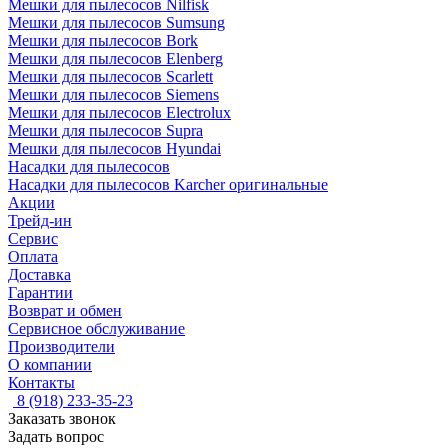
Мешки для пылесосов Nilfisk
Мешки для пылесосов Sumsung
Мешки для пылесосов Bork
Мешки для пылесосов Elenberg
Мешки для пылесосов Scarlett
Мешки для пылесосов Siemens
Мешки для пылесосов Electrolux
Мешки для пылесосов Supra
Мешки для пылесосов Hyundai
Насадки для пылесосов
Насадки для пылесосов Karcher оригинальные
Акции
Трейд-ин
Сервис
Оплата
Доставка
Гарантии
Возврат и обмен
Сервисное обслуживание
Производители
О компании
Контакты
8 (918) 233-35-23
Заказать звонок
Задать вопрос