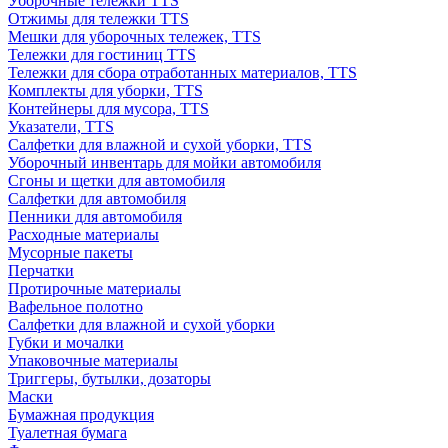
Уборочные тележки TTS
Отжимы для тележки TTS
Мешки для уборочных тележек, TTS
Тележки для гостиниц TTS
Тележки для сбора отработанных материалов, TTS
Комплекты для уборки, TTS
Контейнеры для мусора, TTS
Указатели, TTS
Салфетки для влажной и сухой уборки, TTS
Уборочный инвентарь для мойки автомобиля
Сгоны и щетки для автомобиля
Салфетки для автомобиля
Пенники для автомобиля
Расходные материалы
Мусорные пакеты
Перчатки
Протирочные материалы
Вафельное полотно
Салфетки для влажной и сухой уборки
Губки и мочалки
Упаковочные материалы
Триггеры, бутылки, дозаторы
Маски
Бумажная продукция
Туалетная бумага