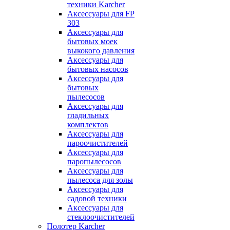
техники Karcher
Аксессуары для FP
303
Аксессуары для
бытовых моек
выкокого давления
Аксессуары для
бытовых насосов
Аксессуары для
бытовых
пылесосов
Аксессуары для
гладильных
комплектов
Аксессуары для
пароочистителей
Аксессуары для
паропылесосов
Аксессуары для
пылесоса для золы
Аксессуары для
садовой техники
Аксессуары для
стеклоочистителей
Полотер Karcher