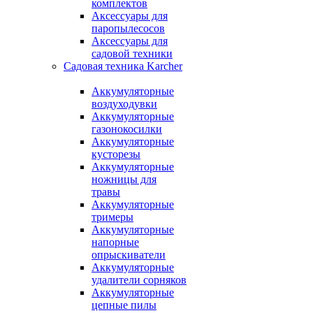
комплектов
Аксессуары для
паропылесосов
Аксессуары для
садовой техники
Садовая техника Karcher
Аккумуляторные
воздуходувки
Аккумуляторные
газонокосилки
Аккумуляторные
кусторезы
Аккумуляторные
ножницы для
травы
Аккумуляторные
тримеры
Аккумуляторные
напорные
опрыскиватели
Аккумуляторные
удалители сорняков
Аккумуляторные
цепные пилы