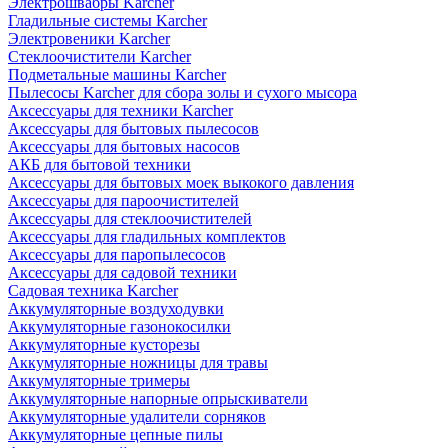
Электрошвабры Karcher
Гладильные системы Karcher
Электровеники Karcher
Стеклоочистители Karcher
Подметальные машины Karcher
Пылесосы Karcher для сбора золы и сухого мысора
Аксессуары для техники Karcher
Аксессуары для бытовых пылесосов
Аксессуары для бытовых насосов
АКБ для бытовой техники
Аксессуары для бытовых моек выкокого давления
Аксессуары для пароочистителей
Аксессуары для стеклоочистителей
Аксессуары для гладильных комплектов
Аксессуары для паропылесосов
Аксессуары для садовой техники
Садовая техника Karcher
Аккумуляторные воздуходувки
Аккумуляторные газонокосилки
Аккумуляторные кусторезы
Аккумуляторные ножницы для травы
Аккумуляторные тримеры
Аккумуляторные напорные опрыскиватели
Аккумуляторные удалители сорняков
Аккумуляторные цепные пилы