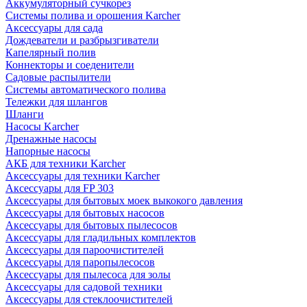
Аккумуляторный сучкорез
Системы полива и орошения Karcher
Аксессуары для сада
Дождеватели и разбрызгиватели
Капелярный полив
Коннекторы и соеденители
Садовые распылители
Системы автоматического полива
Тележки для шлангов
Шланги
Насосы Karcher
Дренажные насосы
Напорные насосы
АКБ для техники Karcher
Аксессуары для техники Karcher
Аксессуары для FP 303
Аксессуары для бытовых моек выкокого давления
Аксессуары для бытовых насосов
Аксессуары для бытовых пылесосов
Аксессуары для гладильных комплектов
Аксессуары для пароочистителей
Аксессуары для паропылесосов
Аксессуары для пылесоса для золы
Аксессуары для садовой техники
Аксессуары для стеклоочистителей