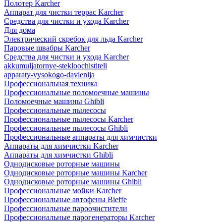
Полотер Karcher
Аппарат для чистки террас Karcher
Средства для чистки и ухода Karcher
Для дома
Электрический скребок для льда Karcher
Паровые швабры Karcher
Средства для чистки и ухода Karcher
akkumuljatornye-stekloochistiteli
apparaty-vysokogo-davlenija
Профессиональная техника
Профессиональные поломоечные машины
Поломоечные машины Ghibli
Профессиональные пылесосы
Профессиональные пылесосы Karcher
Профессиональные пылесосы Ghibli
Профессиональные аппараты для химчистки
Аппараты для химчистки Karcher
Аппараты для химчистки Ghibli
Однодисковые роторные машины
Однодисковые роторные машины Karcher
Однодисковые роторные машины Ghibli
Профессиональные мойки Karcher
Профессиональные автофены Bieffe
Профессиональные пароочистители
Профессиональные парогенераторы Karcher