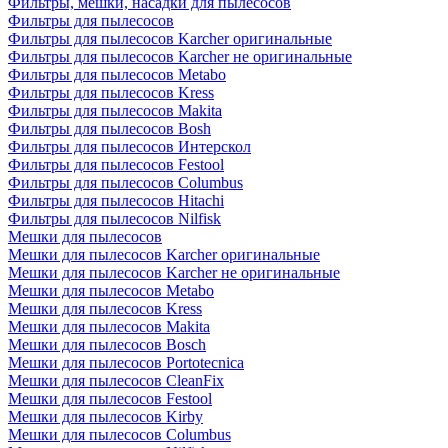
Фильтры, мешки, насадки для пылесосов
Фильтры для пылесосов
Фильтры для пылесосов Karcher оригинальные
Фильтры для пылесосов Karcher не оригинальные
Фильтры для пылесосов Metabo
Фильтры для пылесосов Kress
Фильтры для пылесосов Makita
Фильтры для пылесосов Bosh
Фильтры для пылесосов Интерскол
Фильтры для пылесосов Festool
Фильтры для пылесосов Columbus
Фильтры для пылесосов Hitachi
Фильтры для пылесосов Nilfisk
Мешки для пылесосов
Мешки для пылесосов Karcher оригинальные
Мешки для пылесосов Karcher не оригинальные
Мешки для пылесосов Metabo
Мешки для пылесосов Kress
Мешки для пылесосов Makita
Мешки для пылесосов Bosch
Мешки для пылесосов Portotecnica
Мешки для пылесосов CleanFix
Мешки для пылесосов Festool
Мешки для пылесосов Kirby
Мешки для пылесосов Columbus