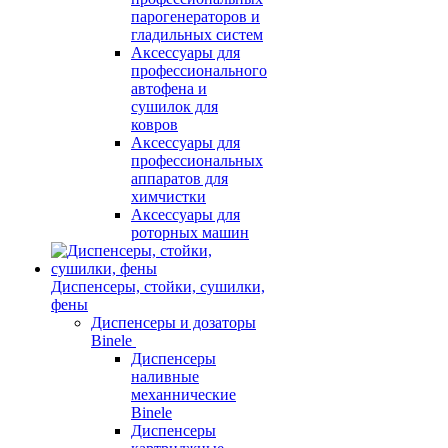
парогенераторов и
гладильных систем
Аксессуары для
профессионального
автофена и
сушилок для
ковров
Аксессуары для
профессиональных
аппаратов для
химчистки
Аксессуары для
роторных машин
Диспенсеры, стойки, сушилки,
фены
Диспенсеры и дозаторы
Binele
Диспенсеры
наливные
механнические
Binele
Диспенсеры