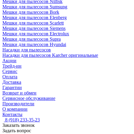
Мешки для пылесосов Nilfisk
Мешки для пылесосов Sumsung
Мешки для пылесосов Bork
Мешки для пылесосов Elenberg
Мешки для пылесосов Scarlett
Мешки для пылесосов Siemens
Мешки для пылесосов Electrolux
Мешки для пылесосов Supra
Мешки для пылесосов Hyundai
Насадки для пылесосов
Насадки для пылесосов Karcher оригинальные
Акции
Трейд-ин
Сервис
Оплата
Доставка
Гарантии
Возврат и обмен
Сервисное обслуживание
Производители
О компании
Контакты
8 (918) 233-35-23
Заказать звонок
Задать вопрос