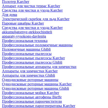
Полотер Karcher
Аппарат для чистки террас Karcher
Средства для чистки и ухода Karcher
Для дома
Электрический скребок для льда Karcher
Паровые швабры Karcher
Средства для чистки и ухода Karcher
akkumuljatornye-stekloochistiteli
apparaty-vysokogo-davlenija
Профессиональная техника
Профессиональные поломоечные машины
Поломоечные машины Ghibli
Профессиональные пылесосы
Профессиональные пылесосы Karcher
Профессиональные пылесосы Ghibli
Профессиональные аппараты для химчистки
Аппараты для химчистки Karcher
Аппараты для химчистки Ghibli
Однодисковые роторные машины
Однодисковые роторные машины Karcher
Однодисковые роторные машины Ghibli
Профессиональные мойки Karcher
Профессиональные автофены Bieffe
Профессиональные пароочистители
Профессиональные парогенераторы Karcher