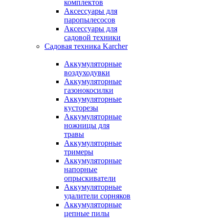
комплектов
Аксессуары для
паропылесосов
Аксессуары для
садовой техники
Садовая техника Karcher
Аккумуляторные
воздуходувки
Аккумуляторные
газонокосилки
Аккумуляторные
кусторезы
Аккумуляторные
ножницы для
травы
Аккумуляторные
тримеры
Аккумуляторные
напорные
опрыскиватели
Аккумуляторные
удалители сорняков
Аккумуляторные
цепные пилы