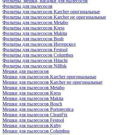
Фильтры, мешки, насадки для пылесосов
Фильтры для пылесосов
Фильтры для пылесосов Karcher оригинальные
Фильтры для пылесосов Karcher не оригинальные
Фильтры для пылесосов Metabo
Фильтры для пылесосов Kress
Фильтры для пылесосов Makita
Фильтры для пылесосов Bosh
Фильтры для пылесосов Интерскол
Фильтры для пылесосов Festool
Фильтры для пылесосов Columbus
Фильтры для пылесосов Hitachi
Фильтры для пылесосов Nilfisk
Мешки для пылесосов
Мешки для пылесосов Karcher оригинальные
Мешки для пылесосов Karcher не оригинальные
Мешки для пылесосов Metabo
Мешки для пылесосов Kress
Мешки для пылесосов Makita
Мешки для пылесосов Bosch
Мешки для пылесосов Portotecnica
Мешки для пылесосов CleanFix
Мешки для пылесосов Festool
Мешки для пылесосов Kirby
Мешки для пылесосов Columbus