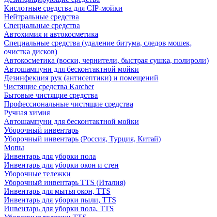
Кислотные средства для CIP-мойки
Нейтральные средства
Специальные средства
Автохимия и автокосметика
Специальные средства (удаление битума, следов мошек,
очистка дисков)
Автокосметика (воски, чернители, быстрая сушка, полироли)
Автошампуни для бесконтактной мойки
Дезинфекция рук (антисептики) и помещений
Чистящие средства Karcher
Бытовые чистящие средства
Профессиональные чистящие средства
Ручная химия
Автошампуни для бесконтактной мойки
Уборочный инвентарь
Уборочный инвентарь (Россия, Турция, Китай)
Мопы
Инвентарь для уборки пола
Инвентарь для уборки окон и стен
Уборочные тележки
Уборочный инвентарь TTS (Италия)
Инвентарь для мытья окон, TTS
Инвентарь для уборки пыли, TTS
Инвентарь для уборки пола, TTS