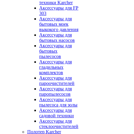
техники Karcher
Аксессуары для FP
303
Аксессуары для
бытовых моек
выкокого давления
Аксессуары для
бытовых насосов
Аксессуары для
бытовых
пылесосов
Аксессуары для
гладильных
комплектов
Аксессуары для
пароочистителей
Аксессуары для
паропылесосов
Аксессуары для
пылесоса для золы
Аксессуары для
садовой техники
Аксессуары для
стеклоочистителей
Полотер Karcher