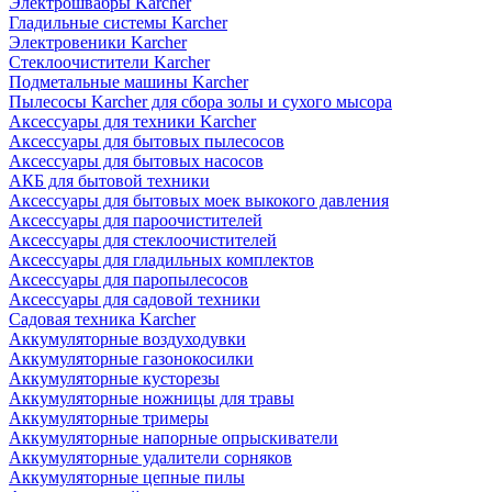
Электрошвабры Karcher
Гладильные системы Karcher
Электровеники Karcher
Стеклоочистители Karcher
Подметальные машины Karcher
Пылесосы Karcher для сбора золы и сухого мысора
Аксессуары для техники Karcher
Аксессуары для бытовых пылесосов
Аксессуары для бытовых насосов
АКБ для бытовой техники
Аксессуары для бытовых моек выкокого давления
Аксессуары для пароочистителей
Аксессуары для стеклоочистителей
Аксессуары для гладильных комплектов
Аксессуары для паропылесосов
Аксессуары для садовой техники
Садовая техника Karcher
Аккумуляторные воздуходувки
Аккумуляторные газонокосилки
Аккумуляторные кусторезы
Аккумуляторные ножницы для травы
Аккумуляторные тримеры
Аккумуляторные напорные опрыскиватели
Аккумуляторные удалители сорняков
Аккумуляторные цепные пилы