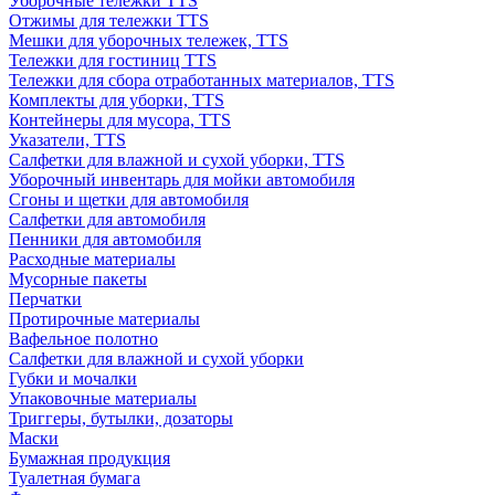
Уборочные тележки TTS
Отжимы для тележки TTS
Мешки для уборочных тележек, TTS
Тележки для гостиниц TTS
Тележки для сбора отработанных материалов, TTS
Комплекты для уборки, TTS
Контейнеры для мусора, TTS
Указатели, TTS
Салфетки для влажной и сухой уборки, TTS
Уборочный инвентарь для мойки автомобиля
Сгоны и щетки для автомобиля
Салфетки для автомобиля
Пенники для автомобиля
Расходные материалы
Мусорные пакеты
Перчатки
Протирочные материалы
Вафельное полотно
Салфетки для влажной и сухой уборки
Губки и мочалки
Упаковочные материалы
Триггеры, бутылки, дозаторы
Маски
Бумажная продукция
Туалетная бумага