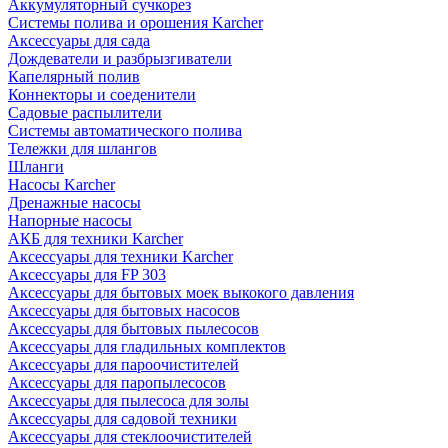
Аккумуляторный сучкорез
Системы полива и орошения Karcher
Аксессуары для сада
Дождеватели и разбрызгиватели
Капелярный полив
Коннекторы и соеденители
Садовые распылители
Системы автоматического полива
Тележки для шлангов
Шланги
Насосы Karcher
Дренажные насосы
Напорные насосы
АКБ для техники Karcher
Аксессуары для техники Karcher
Аксессуары для FP 303
Аксессуары для бытовых моек выкокого давления
Аксессуары для бытовых насосов
Аксессуары для бытовых пылесосов
Аксессуары для гладильных комплектов
Аксессуары для пароочистителей
Аксессуары для паропылесосов
Аксессуары для пылесоса для золы
Аксессуары для садовой техники
Аксессуары для стеклоочистителей