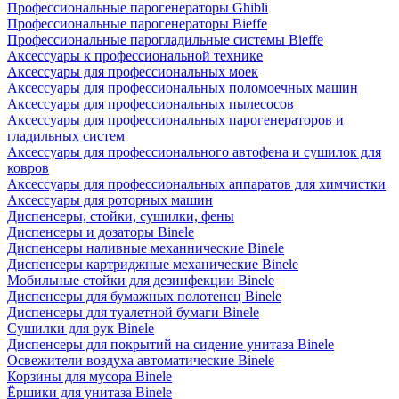
Профессиональные парогенераторы Ghibli
Профессиональные парогенераторы Bieffe
Профессиональные парогладильные системы Bieffe
Аксессуары к профессиональной технике
Аксессуары для профессиональных моек
Аксессуары для профессиональных поломоечных машин
Аксессуары для профессиональных пылесосов
Аксессуары для профессиональных парогенераторов и
гладильных систем
Аксессуары для профессионального автофена и сушилок для
ковров
Аксессуары для профессиональных аппаратов для химчистки
Аксессуары для роторных машин
Диспенсеры, стойки, сушилки, фены
Диспенсеры и дозаторы Binele
Диспенсеры наливные механнические Binele
Диспенсеры картриджные механические Binele
Мобильные стойки для дезинфекции Binele
Диспенсеры для бумажных полотенец Binele
Диспенсеры для туалетной бумаги Binele
Сушилки для рук Binele
Диспенсеры для покрытий на сидение унитаза Binele
Освежители воздуха автоматические Binele
Корзины для мусора Binele
Ёршики для унитаза Binele