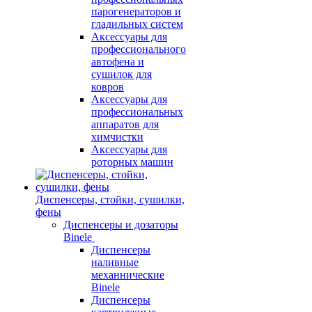
парогенераторов и
гладильных систем
Аксессуары для
профессионального
автофена и
сушилок для
ковров
Аксессуары для
профессиональных
аппаратов для
химчистки
Аксессуары для
роторных машин
Диспенсеры, стойки, сушилки,
фены
Диспенсеры и дозаторы
Binele
Диспенсеры
наливные
механнические
Binele
Диспенсеры