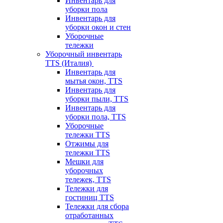
Инвентарь для
уборки пола
Инвентарь для
уборки окон и стен
Уборочные
тележки
Уборочный инвентарь
TTS (Италия)
Инвентарь для
мытья окон, TTS
Инвентарь для
уборки пыли, TTS
Инвентарь для
уборки пола, TTS
Уборочные
тележки TTS
Отжимы для
тележки TTS
Мешки для
уборочных
тележек, TTS
Тележки для
гостиниц TTS
Тележки для сбора
отработанных