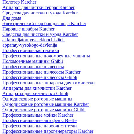
Полотер Karcher
Аппарат для чистки террас Karcher
Средства для чистки и ухода Karcher
Для дома
Электрический скребок для льда Karcher
Паровые швабры Karcher
Средства для чистки и ухода Karcher
akkumuljatornye-stekloochistiteli
apparaty-vysokogo-davlenija
Профессиональная техника
Профессиональные поломоечные машины
Поломоечные машины Ghibli
Профессиональные пылесосы
Профессиональные пылесосы Karcher
Профессиональные пылесосы Ghibli
Профессиональные аппараты для химчистки
Аппараты для химчистки Karcher
Аппараты для химчистки Ghibli
Однодисковые роторные машины
Однодисковые роторные машины Karcher
Однодисковые роторные машины Ghibli
Профессиональные мойки Karcher
Профессиональные автофены Bieffe
Профессиональные пароочистители
Профессиональные парогенераторы Karcher