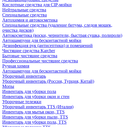
Кислотные средства для CIP-мойки
Нейтральные средства
Специальные средства
Автохимия и автокосметика
Специальные средства (удаление битума, следов мошек,
очистка дисков)
Автокосметика (воски, чернители, быстрая сушка, полироли)
Автошампуни для бесконтактной мойки
Дезинфекция рук (антисептики) и помещений
Чистящие средства Karcher
Бытовые чистящие средства
Профессиональные чистящие средства
Ручная химия
Автошампуни для бесконтактной мойки
Уборочный инвентарь
Уборочный инвентарь (Россия, Турция, Китай)
Мопы
Инвентарь для уборки пола
Инвентарь для уборки окон и стен
Уборочные тележки
Уборочный инвентарь TTS (Италия)
Инвентарь для мытья окон, TTS
Инвентарь для уборки пыли, TTS
Инвентарь для уборки пола, TTS