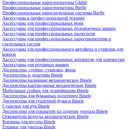
Профессиональные парогенераторы Ghibli
Профессиональные парогенераторы Bieffe
Профессиональные парогладильные системы Bieffe
Аксессуары к профессиональной технике
Аксессуары для профессиональных моек
Аксессуары для профессиональных поломоечных машин
Аксессуары для профессиональных пылесосов
Аксессуары для профессиональных парогенераторов и
гладильных систем
Аксессуары для профессионального автофена и сушилок для
ковров
Аксессуары для профессиональных аппаратов для химчистки
Аксессуары для роторных машин
Диспенсеры, стойки, сушилки, фены
Диспенсеры и дозаторы Binele
Диспенсеры наливные механнические Binele
Диспенсеры картриджные механические Binele
Мобильные стойки для дезинфекции Binele
Диспенсеры для бумажных полотенец Binele
Диспенсеры для туалетной бумаги Binele
Сушилки для рук Binele
Диспенсеры для покрытий на сидение унитаза Binele
Освежители воздуха автоматические Binele
Корзины для мусора Binele
Ёршики для унитаза Binele