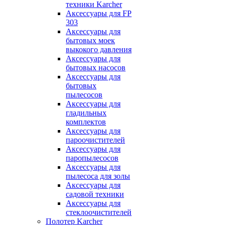
техники Karcher
Аксессуары для FP
303
Аксессуары для
бытовых моек
выкокого давления
Аксессуары для
бытовых насосов
Аксессуары для
бытовых
пылесосов
Аксессуары для
гладильных
комплектов
Аксессуары для
пароочистителей
Аксессуары для
паропылесосов
Аксессуары для
пылесоса для золы
Аксессуары для
садовой техники
Аксессуары для
стеклоочистителей
Полотер Karcher