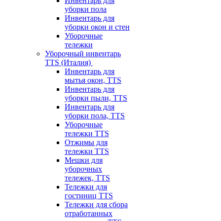
Инвентарь для
уборки пола
Инвентарь для
уборки окон и стен
Уборочные
тележки
Уборочный инвентарь
TTS (Италия)
Инвентарь для
мытья окон, TTS
Инвентарь для
уборки пыли, TTS
Инвентарь для
уборки пола, TTS
Уборочные
тележки TTS
Отжимы для
тележки TTS
Мешки для
уборочных
тележек, TTS
Тележки для
гостиниц TTS
Тележки для сбора
отработанных