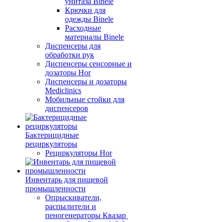
унитаза Binele
Крючки для
одежды Binele
Расходные
материалы Binele
Диспенсеры для
обработки рук
Диспенсеры сенсорные и
дозаторы Hor
Диспенсеры и дозаторы
Mediclinics
Мобильные стойки для
диспенсеров
Бактерицидные
рециркуляторы
Рециркуляторы Hor
Инвентарь для пищевой
промышленности
Опрыскиватели,
распылители и
пеногенераторы Квазар