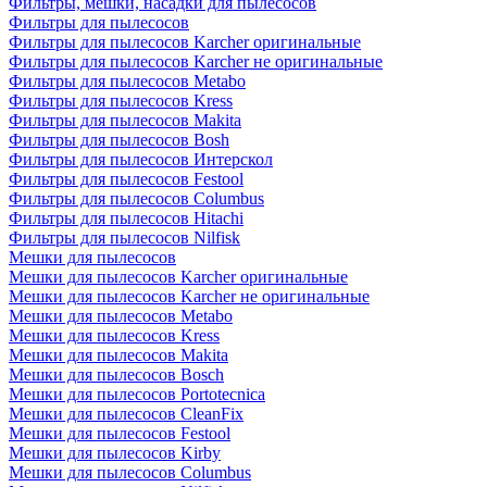
Фильтры, мешки, насадки для пылесосов
Фильтры для пылесосов
Фильтры для пылесосов Karcher оригинальные
Фильтры для пылесосов Karcher не оригинальные
Фильтры для пылесосов Metabo
Фильтры для пылесосов Kress
Фильтры для пылесосов Makita
Фильтры для пылесосов Bosh
Фильтры для пылесосов Интерскол
Фильтры для пылесосов Festool
Фильтры для пылесосов Columbus
Фильтры для пылесосов Hitachi
Фильтры для пылесосов Nilfisk
Мешки для пылесосов
Мешки для пылесосов Karcher оригинальные
Мешки для пылесосов Karcher не оригинальные
Мешки для пылесосов Metabo
Мешки для пылесосов Kress
Мешки для пылесосов Makita
Мешки для пылесосов Bosch
Мешки для пылесосов Portotecnica
Мешки для пылесосов CleanFix
Мешки для пылесосов Festool
Мешки для пылесосов Kirby
Мешки для пылесосов Columbus