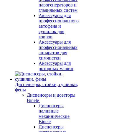
парогенераторов и
гладильных систем
Аксессуары для
профессионального
автофена и
сушилок для
ковров
Аксессуары для
профессиональных
аппаратов для
химчистки
Аксессуары для
роторных машин
Диспенсеры, стойки, сушилки,
фены
Диспенсеры и дозаторы
Binele
Диспенсеры
наливные
механнические
Binele
Диспенсеры