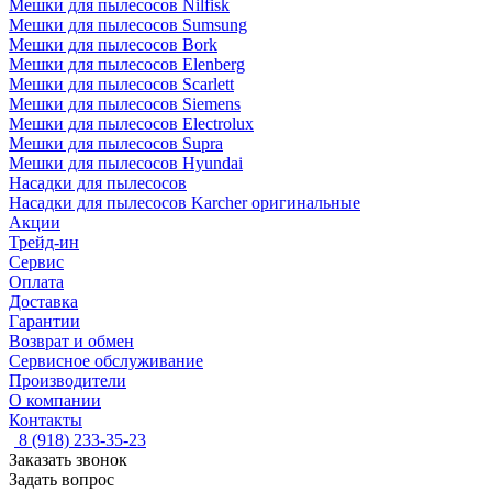
Мешки для пылесосов Nilfisk
Мешки для пылесосов Sumsung
Мешки для пылесосов Bork
Мешки для пылесосов Elenberg
Мешки для пылесосов Scarlett
Мешки для пылесосов Siemens
Мешки для пылесосов Electrolux
Мешки для пылесосов Supra
Мешки для пылесосов Hyundai
Насадки для пылесосов
Насадки для пылесосов Karcher оригинальные
Акции
Трейд-ин
Сервис
Оплата
Доставка
Гарантии
Возврат и обмен
Сервисное обслуживание
Производители
О компании
Контакты
8 (918) 233-35-23
Заказать звонок
Задать вопрос