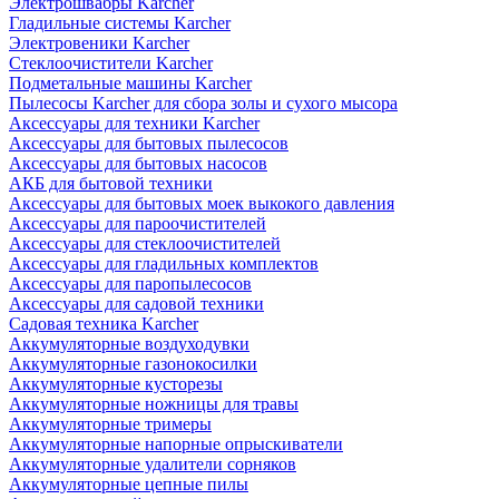
Электрошвабры Karcher
Гладильные системы Karcher
Электровеники Karcher
Стеклоочистители Karcher
Подметальные машины Karcher
Пылесосы Karcher для сбора золы и сухого мысора
Аксессуары для техники Karcher
Аксессуары для бытовых пылесосов
Аксессуары для бытовых насосов
АКБ для бытовой техники
Аксессуары для бытовых моек выкокого давления
Аксессуары для пароочистителей
Аксессуары для стеклоочистителей
Аксессуары для гладильных комплектов
Аксессуары для паропылесосов
Аксессуары для садовой техники
Садовая техника Karcher
Аккумуляторные воздуходувки
Аккумуляторные газонокосилки
Аккумуляторные кусторезы
Аккумуляторные ножницы для травы
Аккумуляторные тримеры
Аккумуляторные напорные опрыскиватели
Аккумуляторные удалители сорняков
Аккумуляторные цепные пилы