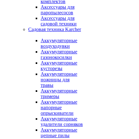
комплектов
Аксессуары для
паропылесосов
Аксессуары для
садовой техники
Садовая техника Karcher
Аккумуляторные
воздуходувки
Аккумуляторные
газонокосилки
Аккумуляторные
кусторезы
Аккумуляторные
ножницы для
травы
Аккумуляторные
тримеры
Аккумуляторные
напорные
опрыскиватели
Аккумуляторные
удалители сорняков
Аккумуляторные
цепные пилы