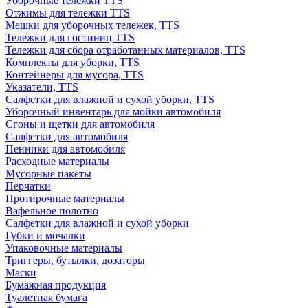
Уборочные тележки TTS
Отжимы для тележки TTS
Мешки для уборочных тележек, TTS
Тележки для гостиниц TTS
Тележки для сбора отработанных материалов, TTS
Комплекты для уборки, TTS
Контейнеры для мусора, TTS
Указатели, TTS
Салфетки для влажной и сухой уборки, TTS
Уборочный инвентарь для мойки автомобиля
Сгоны и щетки для автомобиля
Салфетки для автомобиля
Пенники для автомобиля
Расходные материалы
Мусорные пакеты
Перчатки
Протирочные материалы
Вафельное полотно
Салфетки для влажной и сухой уборки
Губки и мочалки
Упаковочные материалы
Триггеры, бутылки, дозаторы
Маски
Бумажная продукция
Туалетная бумага