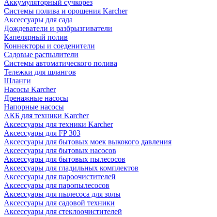
Аккумуляторный сучкорез
Системы полива и орошения Karcher
Аксессуары для сада
Дождеватели и разбрызгиватели
Капелярный полив
Коннекторы и соеденители
Садовые распылители
Системы автоматического полива
Тележки для шлангов
Шланги
Насосы Karcher
Дренажные насосы
Напорные насосы
АКБ для техники Karcher
Аксессуары для техники Karcher
Аксессуары для FP 303
Аксессуары для бытовых моек выкокого давления
Аксессуары для бытовых насосов
Аксессуары для бытовых пылесосов
Аксессуары для гладильных комплектов
Аксессуары для пароочистителей
Аксессуары для паропылесосов
Аксессуары для пылесоса для золы
Аксессуары для садовой техники
Аксессуары для стеклоочистителей