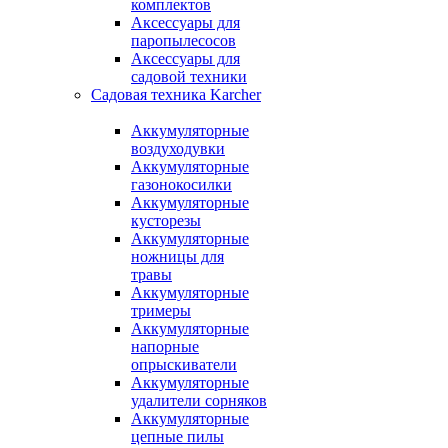
комплектов
Аксессуары для
паропылесосов
Аксессуары для
садовой техники
Садовая техника Karcher
Аккумуляторные
воздуходувки
Аккумуляторные
газонокосилки
Аккумуляторные
кусторезы
Аккумуляторные
ножницы для
травы
Аккумуляторные
тримеры
Аккумуляторные
напорные
опрыскиватели
Аккумуляторные
удалители сорняков
Аккумуляторные
цепные пилы