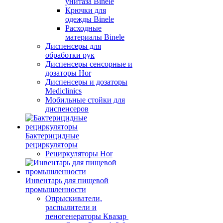
унитаза Binele
Крючки для
одежды Binele
Расходные
материалы Binele
Диспенсеры для
обработки рук
Диспенсеры сенсорные и
дозаторы Hor
Диспенсеры и дозаторы
Mediclinics
Мобильные стойки для
диспенсеров
Бактерицидные
рециркуляторы
Рециркуляторы Hor
Инвентарь для пищевой
промышленности
Опрыскиватели,
распылители и
пеногенераторы Квазар