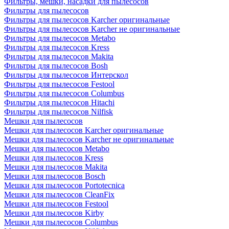
Фильтры, мешки, насадки для пылесосов
Фильтры для пылесосов
Фильтры для пылесосов Karcher оригинальные
Фильтры для пылесосов Karcher не оригинальные
Фильтры для пылесосов Metabo
Фильтры для пылесосов Kress
Фильтры для пылесосов Makita
Фильтры для пылесосов Bosh
Фильтры для пылесосов Интерскол
Фильтры для пылесосов Festool
Фильтры для пылесосов Columbus
Фильтры для пылесосов Hitachi
Фильтры для пылесосов Nilfisk
Мешки для пылесосов
Мешки для пылесосов Karcher оригинальные
Мешки для пылесосов Karcher не оригинальные
Мешки для пылесосов Metabo
Мешки для пылесосов Kress
Мешки для пылесосов Makita
Мешки для пылесосов Bosch
Мешки для пылесосов Portotecnica
Мешки для пылесосов CleanFix
Мешки для пылесосов Festool
Мешки для пылесосов Kirby
Мешки для пылесосов Columbus