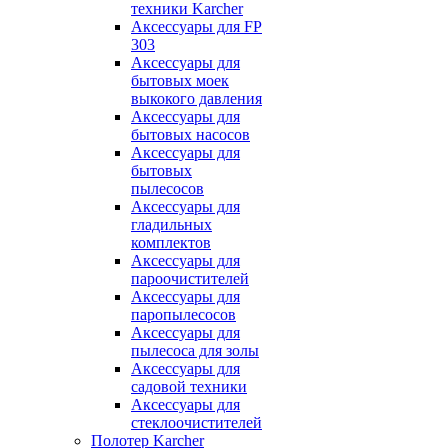
техники Karcher
Аксессуары для FP
303
Аксессуары для
бытовых моек
выкокого давления
Аксессуары для
бытовых насосов
Аксессуары для
бытовых
пылесосов
Аксессуары для
гладильных
комплектов
Аксессуары для
пароочистителей
Аксессуары для
паропылесосов
Аксессуары для
пылесоса для золы
Аксессуары для
садовой техники
Аксессуары для
стеклоочистителей
Полотер Karcher