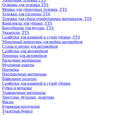
Уборочные тележки TTS
Отжимы для тележки TTS
Мешки для уборочных тележек, TTS
Тележки для гостиниц TTS
Тележки для сбора отработанных материалов, TTS
Комплекты для уборки, TTS
Контейнеры для мусора, TTS
Указатели, TTS
Салфетки для влажной и сухой уборки, TTS
Уборочный инвентарь для мойки автомобиля
Сгоны и щетки для автомобиля
Салфетки для автомобиля
Пенники для автомобиля
Расходные материалы
Мусорные пакеты
Перчатки
Протирочные материалы
Вафельное полотно
Салфетки для влажной и сухой уборки
Губки и мочалки
Упаковочные материалы
Триггеры, бутылки, дозаторы
Маски
Бумажная продукция
Туалетная бумага