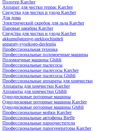
Полотер Karcher
Аппарат для чистки террас Karcher
Средства для чистки и ухода Karcher
Для дома
Электрический скребок для льда Karcher
Паровые швабры Karcher
Средства для чистки и ухода Karcher
akkumuljatornye-stekloochistiteli
apparaty-vysokogo-davlenija
Профессиональная техника
Профессиональные поломоечные машины
Поломоечные машины Ghibli
Профессиональные пылесосы
Профессиональные пылесосы Karcher
Профессиональные пылесосы Ghibli
Профессиональные аппараты для химчистки
Аппараты для химчистки Karcher
Аппараты для химчистки Ghibli
Однодисковые роторные машины
Однодисковые роторные машины Karcher
Однодисковые роторные машины Ghibli
Профессиональные мойки Karcher
Профессиональные автофены Bieffe
Профессиональные пароочистители
Профессиональные парогенераторы Karcher