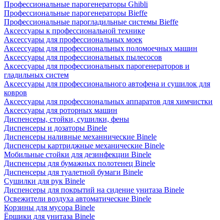
Профессиональные парогенераторы Ghibli
Профессиональные парогенераторы Bieffe
Профессиональные парогладильные системы Bieffe
Аксессуары к профессиональной технике
Аксессуары для профессиональных моек
Аксессуары для профессиональных поломоечных машин
Аксессуары для профессиональных пылесосов
Аксессуары для профессиональных парогенераторов и
гладильных систем
Аксессуары для профессионального автофена и сушилок для
ковров
Аксессуары для профессиональных аппаратов для химчистки
Аксессуары для роторных машин
Диспенсеры, стойки, сушилки, фены
Диспенсеры и дозаторы Binele
Диспенсеры наливные механнические Binele
Диспенсеры картриджные механические Binele
Мобильные стойки для дезинфекции Binele
Диспенсеры для бумажных полотенец Binele
Диспенсеры для туалетной бумаги Binele
Сушилки для рук Binele
Диспенсеры для покрытий на сидение унитаза Binele
Освежители воздуха автоматические Binele
Корзины для мусора Binele
Ёршики для унитаза Binele