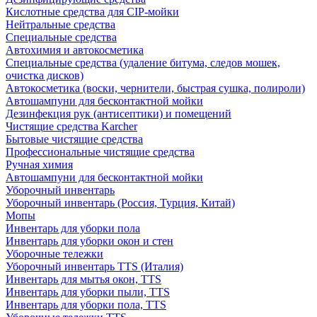
Кислотные средства для CIP-мойки
Нейтральные средства
Специальные средства
Автохимия и автокосметика
Специальные средства (удаление битума, следов мошек,
очистка дисков)
Автокосметика (воски, чернители, быстрая сушка, полироли)
Автошампуни для бесконтактной мойки
Дезинфекция рук (антисептики) и помещений
Чистящие средства Karcher
Бытовые чистящие средства
Профессиональные чистящие средства
Ручная химия
Автошампуни для бесконтактной мойки
Уборочный инвентарь
Уборочный инвентарь (Россия, Турция, Китай)
Мопы
Инвентарь для уборки пола
Инвентарь для уборки окон и стен
Уборочные тележки
Уборочный инвентарь TTS (Италия)
Инвентарь для мытья окон, TTS
Инвентарь для уборки пыли, TTS
Инвентарь для уборки пола, TTS