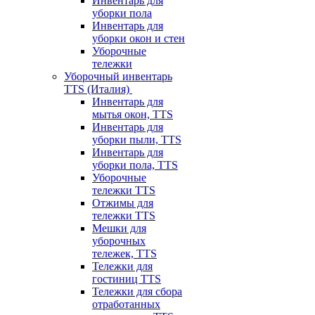
Инвентарь для
уборки пола
Инвентарь для
уборки окон и стен
Уборочные
тележки
Уборочный инвентарь
TTS (Италия)
Инвентарь для
мытья окон, TTS
Инвентарь для
уборки пыли, TTS
Инвентарь для
уборки пола, TTS
Уборочные
тележки TTS
Отжимы для
тележки TTS
Мешки для
уборочных
тележек, TTS
Тележки для
гостиниц TTS
Тележки для сбора
отработанных