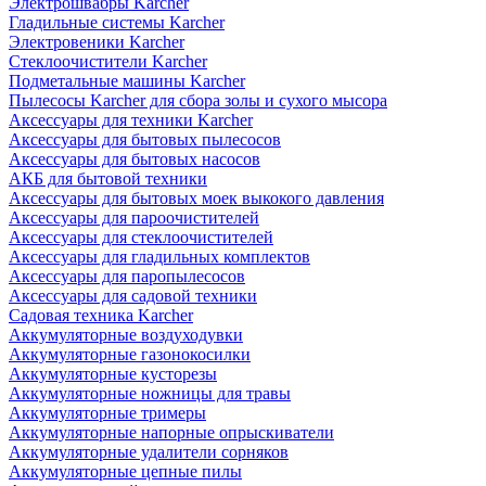
Электрошвабры Karcher
Гладильные системы Karcher
Электровеники Karcher
Стеклоочистители Karcher
Подметальные машины Karcher
Пылесосы Karcher для сбора золы и сухого мысора
Аксессуары для техники Karcher
Аксессуары для бытовых пылесосов
Аксессуары для бытовых насосов
АКБ для бытовой техники
Аксессуары для бытовых моек выкокого давления
Аксессуары для пароочистителей
Аксессуары для стеклоочистителей
Аксессуары для гладильных комплектов
Аксессуары для паропылесосов
Аксессуары для садовой техники
Садовая техника Karcher
Аккумуляторные воздуходувки
Аккумуляторные газонокосилки
Аккумуляторные кусторезы
Аккумуляторные ножницы для травы
Аккумуляторные тримеры
Аккумуляторные напорные опрыскиватели
Аккумуляторные удалители сорняков
Аккумуляторные цепные пилы