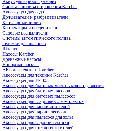
Аккумуляторный сучкорез
Системы полива и орошения Karcher
Аксессуары для сада
Дождеватели и разбрызгиватели
Капелярный полив
Коннекторы и соеденители
Садовые распылители
Системы автоматического полива
Тележки для шлангов
Шланги
Насосы Karcher
Дренажные насосы
Напорные насосы
АКБ для техники Karcher
Аксессуары для техники Karcher
Аксессуары для FP 303
Аксессуары для бытовых моек выкокого давления
Аксессуары для бытовых насосов
Аксессуары для бытовых пылесосов
Аксессуары для гладильных комплектов
Аксессуары для пароочистителей
Аксессуары для паропылесосов
Аксессуары для пылесоса для золы
Аксессуары для садовой техники
Аксессуары для стеклоочистителей