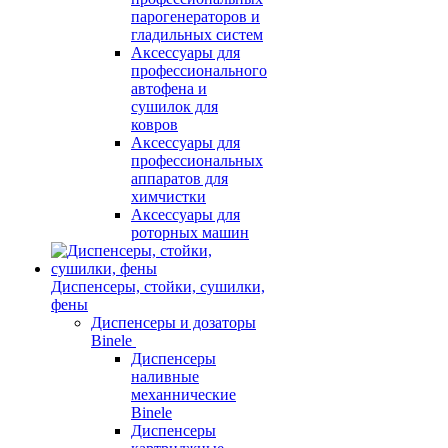
парогенераторов и
гладильных систем
Аксессуары для
профессионального
автофена и
сушилок для
ковров
Аксессуары для
профессиональных
аппаратов для
химчистки
Аксессуары для
роторных машин
Диспенсеры, стойки, сушилки,
фены
Диспенсеры и дозаторы
Binele
Диспенсеры
наливные
механнические
Binele
Диспенсеры