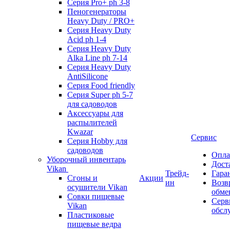
Серия Pro+ ph 3-8
Пеногенераторы
Heavy Duty / PRO+
Серия Heavy Duty
Acid ph 1-4
Серия Heavy Duty
Alka Line ph 7-14
Серия Heavy Duty
AntiSilicone
Серия Food friendly
Серия Super ph 5-7
для садоводов
Аксессуары для
распылителей
Kwazar
Сервис
Серия Hobby для
садоводов
Опла
Уборочный инвентарь
Дост
Vikan
Трейд-
Гара
Сгоны и
Акции
ин
Возв
осушители Vikan
обме
Совки пищевые
Серв
Vikan
обсл
Пластиковые
пищевые ведра