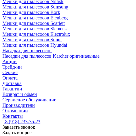
Мешки для пылесосов Nilfisk
Мешки для пылесосов Sumsung
Мешки для пылесосов Bork
Мешки для пылесосов Elenberg
Мешки для пылесосов Scarlett
Мешки для пылесосов Siemens
Мешки для пылесосов Electrolux
Мешки для пылесосов Supra
Мешки для пылесосов Hyundai
Насадки для пылесосов
Насадки для пылесосов Karcher оригинальные
Акции
Трейд-ин
Сервис
Оплата
Доставка
Гарантии
Возврат и обмен
Сервисное обслуживание
Производители
О компании
Контакты
8 (918) 233-35-23
Заказать звонок
Задать вопрос