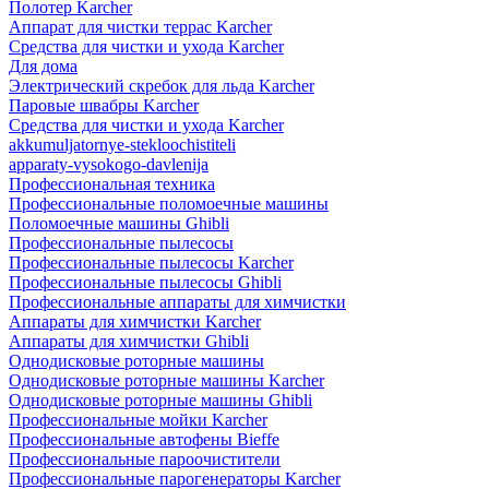
Полотер Karcher
Аппарат для чистки террас Karcher
Средства для чистки и ухода Karcher
Для дома
Электрический скребок для льда Karcher
Паровые швабры Karcher
Средства для чистки и ухода Karcher
akkumuljatornye-stekloochistiteli
apparaty-vysokogo-davlenija
Профессиональная техника
Профессиональные поломоечные машины
Поломоечные машины Ghibli
Профессиональные пылесосы
Профессиональные пылесосы Karcher
Профессиональные пылесосы Ghibli
Профессиональные аппараты для химчистки
Аппараты для химчистки Karcher
Аппараты для химчистки Ghibli
Однодисковые роторные машины
Однодисковые роторные машины Karcher
Однодисковые роторные машины Ghibli
Профессиональные мойки Karcher
Профессиональные автофены Bieffe
Профессиональные пароочистители
Профессиональные парогенераторы Karcher