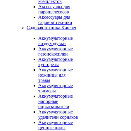
комплектов
Аксессуары для
паропылесосов
Аксессуары для
садовой техники
Садовая техника Karcher
Аккумуляторные
воздуходувки
Аккумуляторные
газонокосилки
Аккумуляторные
кусторезы
Аккумуляторные
ножницы для
травы
Аккумуляторные
тримеры
Аккумуляторные
напорные
опрыскиватели
Аккумуляторные
удалители сорняков
Аккумуляторные
цепные пилы