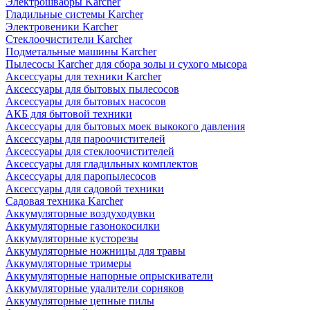
Электрошвабры Karcher
Гладильные системы Karcher
Электровеники Karcher
Стеклоочистители Karcher
Подметальные машины Karcher
Пылесосы Karcher для сбора золы и сухого мысора
Аксессуары для техники Karcher
Аксессуары для бытовых пылесосов
Аксессуары для бытовых насосов
АКБ для бытовой техники
Аксессуары для бытовых моек выкокого давления
Аксессуары для пароочистителей
Аксессуары для стеклоочистителей
Аксессуары для гладильных комплектов
Аксессуары для паропылесосов
Аксессуары для садовой техники
Садовая техника Karcher
Аккумуляторные воздуходувки
Аккумуляторные газонокосилки
Аккумуляторные кусторезы
Аккумуляторные ножницы для травы
Аккумуляторные тримеры
Аккумуляторные напорные опрыскиватели
Аккумуляторные удалители сорняков
Аккумуляторные цепные пилы