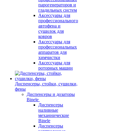
парогенераторов и
гладильных систем
Аксессуары для
профессионального
автофена и
сушилок для
ковров
Аксессуары для
профессиональных
аппаратов для
химчистки
Аксессуары для
роторных машин
Диспенсеры, стойки, сушилки,
фены
Диспенсеры и дозаторы
Binele
Диспенсеры
наливные
механнические
Binele
Диспенсеры