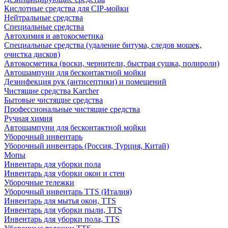
Кислотные средства для CIP-мойки
Нейтральные средства
Специальные средства
Автохимия и автокосметика
Специальные средства (удаление битума, следов мошек,
очистка дисков)
Автокосметика (воски, чернители, быстрая сушка, полироли)
Автошампуни для бесконтактной мойки
Дезинфекция рук (антисептики) и помещений
Чистящие средства Karcher
Бытовые чистящие средства
Профессиональные чистящие средства
Ручная химия
Автошампуни для бесконтактной мойки
Уборочный инвентарь
Уборочный инвентарь (Россия, Турция, Китай)
Мопы
Инвентарь для уборки пола
Инвентарь для уборки окон и стен
Уборочные тележки
Уборочный инвентарь TTS (Италия)
Инвентарь для мытья окон, TTS
Инвентарь для уборки пыли, TTS
Инвентарь для уборки пола, TTS