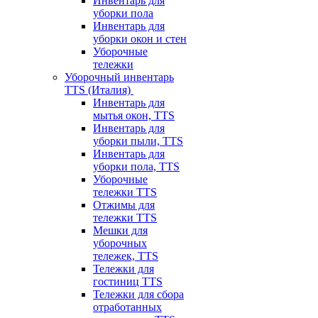
Инвентарь для
уборки пола
Инвентарь для
уборки окон и стен
Уборочные
тележки
Уборочный инвентарь
TTS (Италия)
Инвентарь для
мытья окон, TTS
Инвентарь для
уборки пыли, TTS
Инвентарь для
уборки пола, TTS
Уборочные
тележки TTS
Отжимы для
тележки TTS
Мешки для
уборочных
тележек, TTS
Тележки для
гостиниц TTS
Тележки для сбора
отработанных