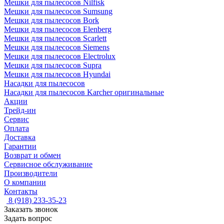
Мешки для пылесосов Nilfisk
Мешки для пылесосов Sumsung
Мешки для пылесосов Bork
Мешки для пылесосов Elenberg
Мешки для пылесосов Scarlett
Мешки для пылесосов Siemens
Мешки для пылесосов Electrolux
Мешки для пылесосов Supra
Мешки для пылесосов Hyundai
Насадки для пылесосов
Насадки для пылесосов Karcher оригинальные
Акции
Трейд-ин
Сервис
Оплата
Доставка
Гарантии
Возврат и обмен
Сервисное обслуживание
Производители
О компании
Контакты
8 (918) 233-35-23
Заказать звонок
Задать вопрос