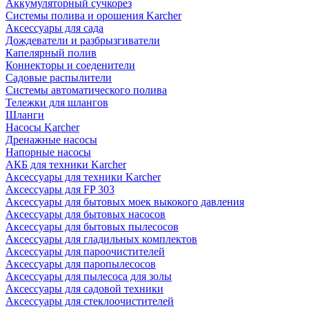
Аккумуляторный сучкорез
Системы полива и орошения Karcher
Аксессуары для сада
Дождеватели и разбрызгиватели
Капелярный полив
Коннекторы и соеденители
Садовые распылители
Системы автоматического полива
Тележки для шлангов
Шланги
Насосы Karcher
Дренажные насосы
Напорные насосы
АКБ для техники Karcher
Аксессуары для техники Karcher
Аксессуары для FP 303
Аксессуары для бытовых моек выкокого давления
Аксессуары для бытовых насосов
Аксессуары для бытовых пылесосов
Аксессуары для гладильных комплектов
Аксессуары для пароочистителей
Аксессуары для паропылесосов
Аксессуары для пылесоса для золы
Аксессуары для садовой техники
Аксессуары для стеклоочистителей