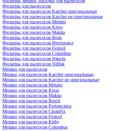
Фильтры, мешки, насадки для пылесосов
Фильтры для пылесосов
Фильтры для пылесосов Karcher оригинальные
Фильтры для пылесосов Karcher не оригинальные
Фильтры для пылесосов Metabo
Фильтры для пылесосов Kress
Фильтры для пылесосов Makita
Фильтры для пылесосов Bosh
Фильтры для пылесосов Интерскол
Фильтры для пылесосов Festool
Фильтры для пылесосов Columbus
Фильтры для пылесосов Hitachi
Фильтры для пылесосов Nilfisk
Мешки для пылесосов
Мешки для пылесосов Karcher оригинальные
Мешки для пылесосов Karcher не оригинальные
Мешки для пылесосов Metabo
Мешки для пылесосов Kress
Мешки для пылесосов Makita
Мешки для пылесосов Bosch
Мешки для пылесосов Portotecnica
Мешки для пылесосов CleanFix
Мешки для пылесосов Festool
Мешки для пылесосов Kirby
Мешки для пылесосов Columbus