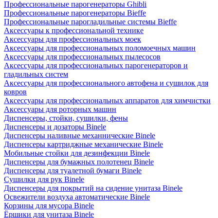
Профессиональные парогенераторы Ghibli
Профессиональные парогенераторы Bieffe
Профессиональные парогладильные системы Bieffe
Аксессуары к профессиональной технике
Аксессуары для профессиональных моек
Аксессуары для профессиональных поломоечных машин
Аксессуары для профессиональных пылесосов
Аксессуары для профессиональных парогенераторов и
гладильных систем
Аксессуары для профессионального автофена и сушилок для
ковров
Аксессуары для профессиональных аппаратов для химчистки
Аксессуары для роторных машин
Диспенсеры, стойки, сушилки, фены
Диспенсеры и дозаторы Binele
Диспенсеры наливные механнические Binele
Диспенсеры картриджные механические Binele
Мобильные стойки для дезинфекции Binele
Диспенсеры для бумажных полотенец Binele
Диспенсеры для туалетной бумаги Binele
Сушилки для рук Binele
Диспенсеры для покрытий на сидение унитаза Binele
Освежители воздуха автоматические Binele
Корзины для мусора Binele
Ёршики для унитаза Binele