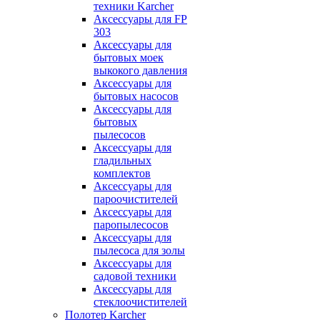
техники Karcher
Аксессуары для FP
303
Аксессуары для
бытовых моек
выкокого давления
Аксессуары для
бытовых насосов
Аксессуары для
бытовых
пылесосов
Аксессуары для
гладильных
комплектов
Аксессуары для
пароочистителей
Аксессуары для
паропылесосов
Аксессуары для
пылесоса для золы
Аксессуары для
садовой техники
Аксессуары для
стеклоочистителей
Полотер Karcher