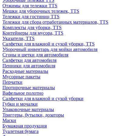
Уборочные тележки TTS
Отжимы для тележки TTS
Мешки для уборочных тележек, TTS
Тележки для гостиниц TTS
Тележки для сбора отработанных материалов, TTS
Комплекты для уборки, TTS
Контейнеры для мусора, TTS
Указатели, TTS
Салфетки для влажной и сухой уборки, TTS
Уборочный инвентарь для мойки автомобиля
Сгоны и щетки для автомобиля
Салфетки для автомобиля
Пенники для автомобиля
Расходные материалы
Мусорные пакеты
Перчатки
Протирочные материалы
Вафельное полотно
Салфетки для влажной и сухой уборки
Губки и мочалки
Упаковочные материалы
Триггеры, бутылки, дозаторы
Маски
Бумажная продукция
Туалетная бумага