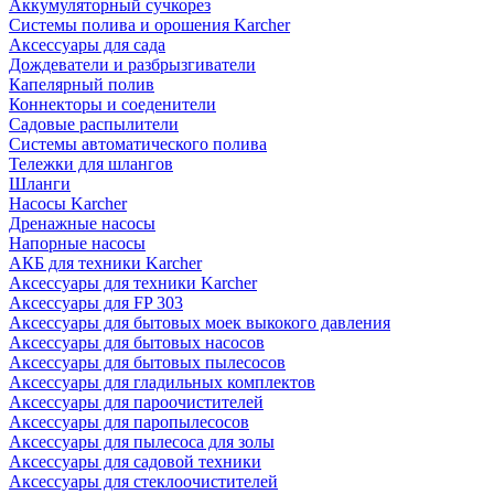
Аккумуляторный сучкорез
Системы полива и орошения Karcher
Аксессуары для сада
Дождеватели и разбрызгиватели
Капелярный полив
Коннекторы и соеденители
Садовые распылители
Системы автоматического полива
Тележки для шлангов
Шланги
Насосы Karcher
Дренажные насосы
Напорные насосы
АКБ для техники Karcher
Аксессуары для техники Karcher
Аксессуары для FP 303
Аксессуары для бытовых моек выкокого давления
Аксессуары для бытовых насосов
Аксессуары для бытовых пылесосов
Аксессуары для гладильных комплектов
Аксессуары для пароочистителей
Аксессуары для паропылесосов
Аксессуары для пылесоса для золы
Аксессуары для садовой техники
Аксессуары для стеклоочистителей