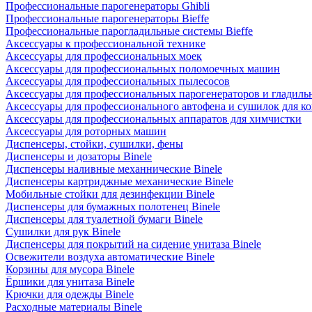
Профессиональные парогенераторы Ghibli
Профессиональные парогенераторы Bieffe
Профессиональные парогладильные системы Bieffe
Аксессуары к профессиональной технике
Аксессуары для профессиональных моек
Аксессуары для профессиональных поломоечных машин
Аксессуары для профессиональных пылесосов
Аксессуары для профессиональных парогенераторов и гладиль
Аксессуары для профессионального автофена и сушилок для к
Аксессуары для профессиональных аппаратов для химчистки
Аксессуары для роторных машин
Диспенсеры, стойки, сушилки, фены
Диспенсеры и дозаторы Binele
Диспенсеры наливные механнические Binele
Диспенсеры картриджные механические Binele
Мобильные стойки для дезинфекции Binele
Диспенсеры для бумажных полотенец Binele
Диспенсеры для туалетной бумаги Binele
Сушилки для рук Binele
Диспенсеры для покрытий на сидение унитаза Binele
Освежители воздуха автоматические Binele
Корзины для мусора Binele
Ёршики для унитаза Binele
Крючки для одежды Binele
Расходные материалы Binele