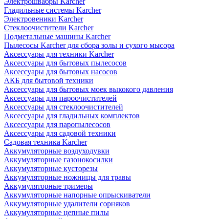
Электрошвабры Karcher
Гладильные системы Karcher
Электровеники Karcher
Стеклоочистители Karcher
Подметальные машины Karcher
Пылесосы Karcher для сбора золы и сухого мысора
Аксессуары для техники Karcher
Аксессуары для бытовых пылесосов
Аксессуары для бытовых насосов
АКБ для бытовой техники
Аксессуары для бытовых моек выкокого давления
Аксессуары для пароочистителей
Аксессуары для стеклоочистителей
Аксессуары для гладильных комплектов
Аксессуары для паропылесосов
Аксессуары для садовой техники
Садовая техника Karcher
Аккумуляторные воздуходувки
Аккумуляторные газонокосилки
Аккумуляторные кусторезы
Аккумуляторные ножницы для травы
Аккумуляторные тримеры
Аккумуляторные напорные опрыскиватели
Аккумуляторные удалители сорняков
Аккумуляторные цепные пилы