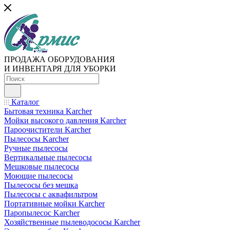
ПРОДАЖА ОБОРУДОВАНИЯ
И ИНВЕНТАРЯ ДЛЯ УБОРКИ
Каталог
Бытовая техника Karcher
Мойки высокого давления Karcher
Пароочистители Karcher
Пылесосы Karcher
Ручные пылесосы
Вертикальные пылесосы
Мешковые пылесосы
Моющие пылесосы
Пылесосы без мешка
Пылесосы с аквафильтром
Портативные мойки Karcher
Паропылесос Karcher
Хозяйственные пылеводососы Karcher