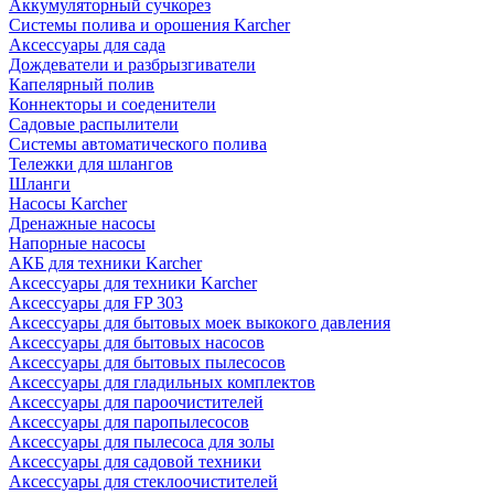
Аккумуляторный сучкорез
Системы полива и орошения Karcher
Аксессуары для сада
Дождеватели и разбрызгиватели
Капелярный полив
Коннекторы и соеденители
Садовые распылители
Системы автоматического полива
Тележки для шлангов
Шланги
Насосы Karcher
Дренажные насосы
Напорные насосы
АКБ для техники Karcher
Аксессуары для техники Karcher
Аксессуары для FP 303
Аксессуары для бытовых моек выкокого давления
Аксессуары для бытовых насосов
Аксессуары для бытовых пылесосов
Аксессуары для гладильных комплектов
Аксессуары для пароочистителей
Аксессуары для паропылесосов
Аксессуары для пылесоса для золы
Аксессуары для садовой техники
Аксессуары для стеклоочистителей