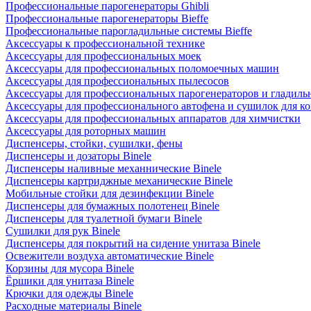
Профессиональные парогенераторы Ghibli
Профессиональные парогенераторы Bieffe
Профессиональные парогладильные системы Bieffe
Аксессуары к профессиональной технике
Аксессуары для профессиональных моек
Аксессуары для профессиональных поломоечных машин
Аксессуары для профессиональных пылесосов
Аксессуары для профессиональных парогенераторов и гладиль
Аксессуары для профессионального автофена и сушилок для к
Аксессуары для профессиональных аппаратов для химчистки
Аксессуары для роторных машин
Диспенсеры, стойки, сушилки, фены
Диспенсеры и дозаторы Binele
Диспенсеры наливные механнические Binele
Диспенсеры картриджные механические Binele
Мобильные стойки для дезинфекции Binele
Диспенсеры для бумажных полотенец Binele
Диспенсеры для туалетной бумаги Binele
Сушилки для рук Binele
Диспенсеры для покрытий на сидение унитаза Binele
Освежители воздуха автоматические Binele
Корзины для мусора Binele
Ёршики для унитаза Binele
Крючки для одежды Binele
Расходные материалы Binele