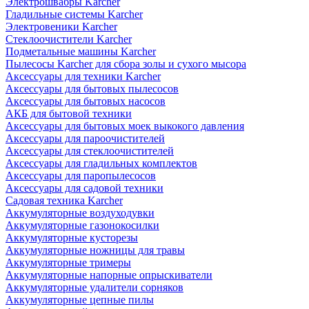
Электрошвабры Karcher
Гладильные системы Karcher
Электровеники Karcher
Стеклоочистители Karcher
Подметальные машины Karcher
Пылесосы Karcher для сбора золы и сухого мысора
Аксессуары для техники Karcher
Аксессуары для бытовых пылесосов
Аксессуары для бытовых насосов
АКБ для бытовой техники
Аксессуары для бытовых моек выкокого давления
Аксессуары для пароочистителей
Аксессуары для стеклоочистителей
Аксессуары для гладильных комплектов
Аксессуары для паропылесосов
Аксессуары для садовой техники
Садовая техника Karcher
Аккумуляторные воздуходувки
Аккумуляторные газонокосилки
Аккумуляторные кусторезы
Аккумуляторные ножницы для травы
Аккумуляторные тримеры
Аккумуляторные напорные опрыскиватели
Аккумуляторные удалители сорняков
Аккумуляторные цепные пилы