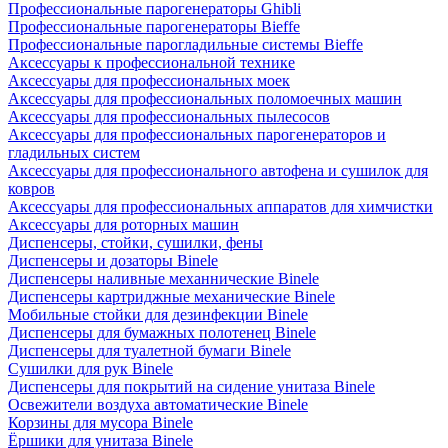
Профессиональные парогенераторы Ghibli
Профессиональные парогенераторы Bieffe
Профессиональные парогладильные системы Bieffe
Аксессуары к профессиональной технике
Аксессуары для профессиональных моек
Аксессуары для профессиональных поломоечных машин
Аксессуары для профессиональных пылесосов
Аксессуары для профессиональных парогенераторов и
гладильных систем
Аксессуары для профессионального автофена и сушилок для
ковров
Аксессуары для профессиональных аппаратов для химчистки
Аксессуары для роторных машин
Диспенсеры, стойки, сушилки, фены
Диспенсеры и дозаторы Binele
Диспенсеры наливные механнические Binele
Диспенсеры картриджные механические Binele
Мобильные стойки для дезинфекции Binele
Диспенсеры для бумажных полотенец Binele
Диспенсеры для туалетной бумаги Binele
Сушилки для рук Binele
Диспенсеры для покрытий на сидение унитаза Binele
Освежители воздуха автоматические Binele
Корзины для мусора Binele
Ёршики для унитаза Binele