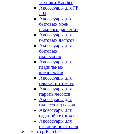
техники Karcher
Аксессуары для FP
303
Аксессуары для
бытовых моек
выкокого давления
Аксессуары для
бытовых насосов
Аксессуары для
бытовых
пылесосов
Аксессуары для
гладильных
комплектов
Аксессуары для
пароочистителей
Аксессуары для
паропылесосов
Аксессуары для
пылесоса для золы
Аксессуары для
садовой техники
Аксессуары для
стеклоочистителей
Полотер Karcher