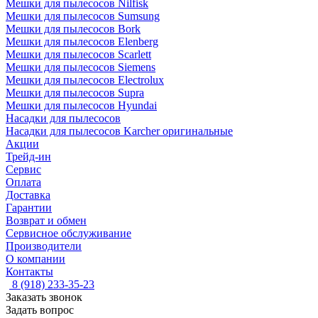
Мешки для пылесосов Nilfisk
Мешки для пылесосов Sumsung
Мешки для пылесосов Bork
Мешки для пылесосов Elenberg
Мешки для пылесосов Scarlett
Мешки для пылесосов Siemens
Мешки для пылесосов Electrolux
Мешки для пылесосов Supra
Мешки для пылесосов Hyundai
Насадки для пылесосов
Насадки для пылесосов Karcher оригинальные
Акции
Трейд-ин
Сервис
Оплата
Доставка
Гарантии
Возврат и обмен
Сервисное обслуживание
Производители
О компании
Контакты
8 (918) 233-35-23
Заказать звонок
Задать вопрос