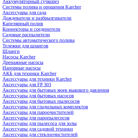
Аккумуляторный сучкорез
Системы полива и орошения Karcher
Аксессуары для сада
Дождеватели и разбрызгиватели
Капелярный полив
Коннекторы и соеденители
Садовые распылители
Системы автоматического полива
Тележки для шлангов
Шланги
Насосы Karcher
Дренажные насосы
Напорные насосы
АКБ для техники Karcher
Аксессуары для техники Karcher
Аксессуары для FP 303
Аксессуары для бытовых моек выкокого давления
Аксессуары для бытовых насосов
Аксессуары для бытовых пылесосов
Аксессуары для гладильных комплектов
Аксессуары для пароочистителей
Аксессуары для паропылесосов
Аксессуары для пылесоса для золы
Аксессуары для садовой техники
Аксессуары для стеклоочистителей