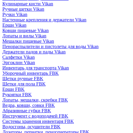
Кулинарные кисти Vikan
Ручные щетки Vikan
Ручки Vikan
Настенные крепления и держатели Vikan
Ерши Vikan
Ковши пищевые Vikan
Лопаты и вилы Vikan
Мешалки пищевые Vikan
Пенораспылители и пистолеты для воды Vikan
Держатели падов и пады Vikan
Салфетки Vikan
Эргоклин Vikan
Инвентарь для транспорта Vikan
Уборочный инвентарь FBK
Щетки ручные FBK
Щетки для пола FBK
Ерши FBK
Рукоятки FBK
Лопаты, мешалки, скребки FBK
Ведра, ковши, совки FBK
Абразивные губки FBK
Инструмент с водоподачей FBK
Системы хранения инвентаря FBK
Водосгоны, осушители FBK
Дозаторы, перчатки, пеногенераторы FBK