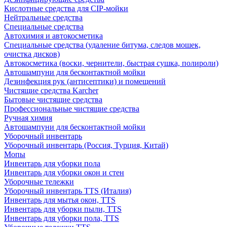
Кислотные средства для CIP-мойки
Нейтральные средства
Специальные средства
Автохимия и автокосметика
Специальные средства (удаление битума, следов мошек,
очистка дисков)
Автокосметика (воски, чернители, быстрая сушка, полироли)
Автошампуни для бесконтактной мойки
Дезинфекция рук (антисептики) и помещений
Чистящие средства Karcher
Бытовые чистящие средства
Профессиональные чистящие средства
Ручная химия
Автошампуни для бесконтактной мойки
Уборочный инвентарь
Уборочный инвентарь (Россия, Турция, Китай)
Мопы
Инвентарь для уборки пола
Инвентарь для уборки окон и стен
Уборочные тележки
Уборочный инвентарь TTS (Италия)
Инвентарь для мытья окон, TTS
Инвентарь для уборки пыли, TTS
Инвентарь для уборки пола, TTS