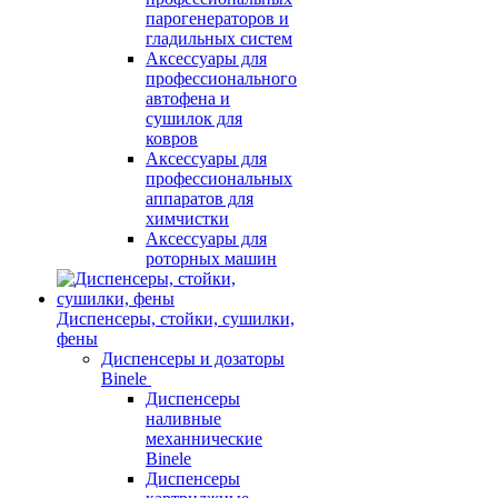
парогенераторов и
гладильных систем
Аксессуары для
профессионального
автофена и
сушилок для
ковров
Аксессуары для
профессиональных
аппаратов для
химчистки
Аксессуары для
роторных машин
Диспенсеры, стойки, сушилки,
фены
Диспенсеры и дозаторы
Binele
Диспенсеры
наливные
механнические
Binele
Диспенсеры