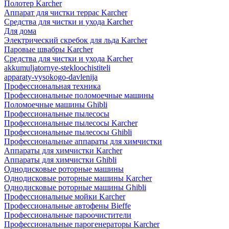
Полотер Karcher
Аппарат для чистки террас Karcher
Средства для чистки и ухода Karcher
Для дома
Электрический скребок для льда Karcher
Паровые швабры Karcher
Средства для чистки и ухода Karcher
akkumuljatornye-stekloochistiteli
apparaty-vysokogo-davlenija
Профессиональная техника
Профессиональные поломоечные машины
Поломоечные машины Ghibli
Профессиональные пылесосы
Профессиональные пылесосы Karcher
Профессиональные пылесосы Ghibli
Профессиональные аппараты для химчистки
Аппараты для химчистки Karcher
Аппараты для химчистки Ghibli
Однодисковые роторные машины
Однодисковые роторные машины Karcher
Однодисковые роторные машины Ghibli
Профессиональные мойки Karcher
Профессиональные автофены Bieffe
Профессиональные пароочистители
Профессиональные парогенераторы Karcher