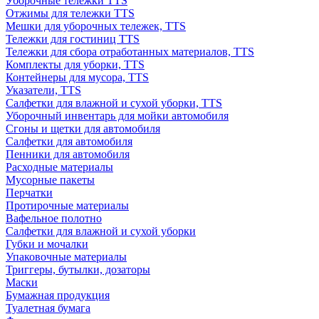
Уборочные тележки TTS
Отжимы для тележки TTS
Мешки для уборочных тележек, TTS
Тележки для гостиниц TTS
Тележки для сбора отработанных материалов, TTS
Комплекты для уборки, TTS
Контейнеры для мусора, TTS
Указатели, TTS
Салфетки для влажной и сухой уборки, TTS
Уборочный инвентарь для мойки автомобиля
Сгоны и щетки для автомобиля
Салфетки для автомобиля
Пенники для автомобиля
Расходные материалы
Мусорные пакеты
Перчатки
Протирочные материалы
Вафельное полотно
Салфетки для влажной и сухой уборки
Губки и мочалки
Упаковочные материалы
Триггеры, бутылки, дозаторы
Маски
Бумажная продукция
Туалетная бумага