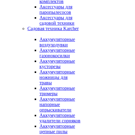
комплектов
Аксессуары для
паропылесосов
Аксессуары для
садовой техники
Садовая техника Karcher
Аккумуляторные
воздуходувки
Аккумуляторные
газонокосилки
Аккумуляторные
кусторезы
Аккумуляторные
ножницы для
травы
Аккумуляторные
тримеры
Аккумуляторные
напорные
опрыскиватели
Аккумуляторные
удалители сорняков
Аккумуляторные
цепные пилы