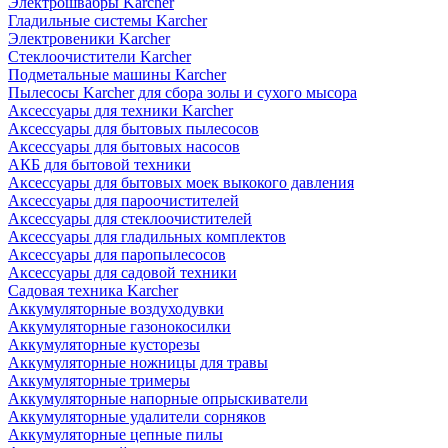
Электрошвабры Karcher
Гладильные системы Karcher
Электровеники Karcher
Стеклоочистители Karcher
Подметальные машины Karcher
Пылесосы Karcher для сбора золы и сухого мысора
Аксессуары для техники Karcher
Аксессуары для бытовых пылесосов
Аксессуары для бытовых насосов
АКБ для бытовой техники
Аксессуары для бытовых моек выкокого давления
Аксессуары для пароочистителей
Аксессуары для стеклоочистителей
Аксессуары для гладильных комплектов
Аксессуары для паропылесосов
Аксессуары для садовой техники
Садовая техника Karcher
Аккумуляторные воздуходувки
Аккумуляторные газонокосилки
Аккумуляторные кусторезы
Аккумуляторные ножницы для травы
Аккумуляторные тримеры
Аккумуляторные напорные опрыскиватели
Аккумуляторные удалители сорняков
Аккумуляторные цепные пилы