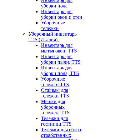
Инвентарь для
уборки пола
Инвентарь для
уборки окон и стен
Уборочные
тележки
Уборочный инвентарь
TTS (Италия)
Инвентарь для
мытья окон, TTS
Инвентарь для
уборки пыли, TTS
Инвентарь для
уборки пола, TTS
Уборочные
тележки TTS
Отжимы для
тележки TTS
Мешки для
уборочных
тележек, TTS
Тележки для
гостиниц TTS
Тележки для сбора
отработанных