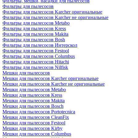
Фильтры, мешки, насадки для пылесосов
Фильтры для пылесосов
Фильтры для пылесосов Karcher оригинальные
Фильтры для пылесосов Karcher не оригинальные
Фильтры для пылесосов Metabo
Фильтры для пылесосов Kress
Фильтры для пылесосов Makita
Фильтры для пылесосов Bosh
Фильтры для пылесосов Интерскол
Фильтры для пылесосов Festool
Фильтры для пылесосов Columbus
Фильтры для пылесосов Hitachi
Фильтры для пылесосов Nilfisk
Мешки для пылесосов
Мешки для пылесосов Karcher оригинальные
Мешки для пылесосов Karcher не оригинальные
Мешки для пылесосов Metabo
Мешки для пылесосов Kress
Мешки для пылесосов Makita
Мешки для пылесосов Bosch
Мешки для пылесосов Portotecnica
Мешки для пылесосов CleanFix
Мешки для пылесосов Festool
Мешки для пылесосов Kirby
Мешки для пылесосов Columbus