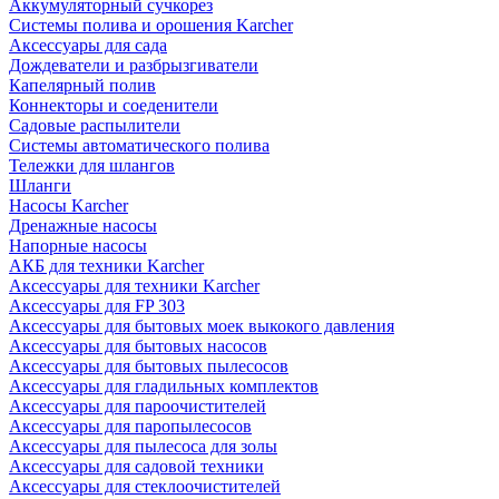
Аккумуляторный сучкорез
Системы полива и орошения Karcher
Аксессуары для сада
Дождеватели и разбрызгиватели
Капелярный полив
Коннекторы и соеденители
Садовые распылители
Системы автоматического полива
Тележки для шлангов
Шланги
Насосы Karcher
Дренажные насосы
Напорные насосы
АКБ для техники Karcher
Аксессуары для техники Karcher
Аксессуары для FP 303
Аксессуары для бытовых моек выкокого давления
Аксессуары для бытовых насосов
Аксессуары для бытовых пылесосов
Аксессуары для гладильных комплектов
Аксессуары для пароочистителей
Аксессуары для паропылесосов
Аксессуары для пылесоса для золы
Аксессуары для садовой техники
Аксессуары для стеклоочистителей