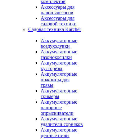
комплектов
Аксессуары для
паропылесосов
Аксессуары для
садовой техники
Садовая техника Karcher
Аккумуляторные
воздуходувки
Аккумуляторные
газонокосилки
Аккумуляторные
кусторезы
Аккумуляторные
ножницы для
травы
Аккумуляторные
тримеры
Аккумуляторные
напорные
опрыскиватели
Аккумуляторные
удалители сорняков
Аккумуляторные
цепные пилы