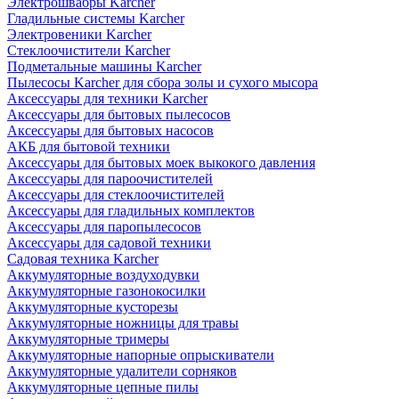
Электрошвабры Karcher
Гладильные системы Karcher
Электровеники Karcher
Стеклоочистители Karcher
Подметальные машины Karcher
Пылесосы Karcher для сбора золы и сухого мысора
Аксессуары для техники Karcher
Аксессуары для бытовых пылесосов
Аксессуары для бытовых насосов
АКБ для бытовой техники
Аксессуары для бытовых моек выкокого давления
Аксессуары для пароочистителей
Аксессуары для стеклоочистителей
Аксессуары для гладильных комплектов
Аксессуары для паропылесосов
Аксессуары для садовой техники
Садовая техника Karcher
Аккумуляторные воздуходувки
Аккумуляторные газонокосилки
Аккумуляторные кусторезы
Аккумуляторные ножницы для травы
Аккумуляторные тримеры
Аккумуляторные напорные опрыскиватели
Аккумуляторные удалители сорняков
Аккумуляторные цепные пилы