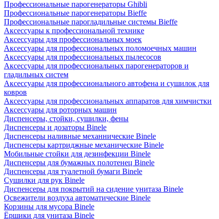
Профессиональные парогенераторы Ghibli
Профессиональные парогенераторы Bieffe
Профессиональные парогладильные системы Bieffe
Аксессуары к профессиональной технике
Аксессуары для профессиональных моек
Аксессуары для профессиональных поломоечных машин
Аксессуары для профессиональных пылесосов
Аксессуары для профессиональных парогенераторов и
гладильных систем
Аксессуары для профессионального автофена и сушилок для
ковров
Аксессуары для профессиональных аппаратов для химчистки
Аксессуары для роторных машин
Диспенсеры, стойки, сушилки, фены
Диспенсеры и дозаторы Binele
Диспенсеры наливные механнические Binele
Диспенсеры картриджные механические Binele
Мобильные стойки для дезинфекции Binele
Диспенсеры для бумажных полотенец Binele
Диспенсеры для туалетной бумаги Binele
Сушилки для рук Binele
Диспенсеры для покрытий на сидение унитаза Binele
Освежители воздуха автоматические Binele
Корзины для мусора Binele
Ёршики для унитаза Binele