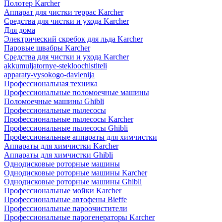
Полотер Karcher
Аппарат для чистки террас Karcher
Средства для чистки и ухода Karcher
Для дома
Электрический скребок для льда Karcher
Паровые швабры Karcher
Средства для чистки и ухода Karcher
akkumuljatornye-stekloochistiteli
apparaty-vysokogo-davlenija
Профессиональная техника
Профессиональные поломоечные машины
Поломоечные машины Ghibli
Профессиональные пылесосы
Профессиональные пылесосы Karcher
Профессиональные пылесосы Ghibli
Профессиональные аппараты для химчистки
Аппараты для химчистки Karcher
Аппараты для химчистки Ghibli
Однодисковые роторные машины
Однодисковые роторные машины Karcher
Однодисковые роторные машины Ghibli
Профессиональные мойки Karcher
Профессиональные автофены Bieffe
Профессиональные пароочистители
Профессиональные парогенераторы Karcher