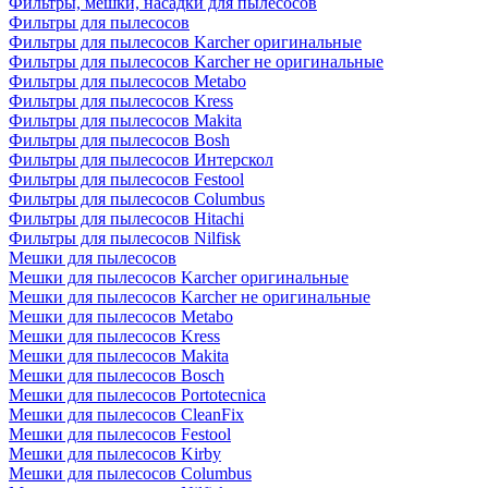
Фильтры, мешки, насадки для пылесосов
Фильтры для пылесосов
Фильтры для пылесосов Karcher оригинальные
Фильтры для пылесосов Karcher не оригинальные
Фильтры для пылесосов Metabo
Фильтры для пылесосов Kress
Фильтры для пылесосов Makita
Фильтры для пылесосов Bosh
Фильтры для пылесосов Интерскол
Фильтры для пылесосов Festool
Фильтры для пылесосов Columbus
Фильтры для пылесосов Hitachi
Фильтры для пылесосов Nilfisk
Мешки для пылесосов
Мешки для пылесосов Karcher оригинальные
Мешки для пылесосов Karcher не оригинальные
Мешки для пылесосов Metabo
Мешки для пылесосов Kress
Мешки для пылесосов Makita
Мешки для пылесосов Bosch
Мешки для пылесосов Portotecnica
Мешки для пылесосов CleanFix
Мешки для пылесосов Festool
Мешки для пылесосов Kirby
Мешки для пылесосов Columbus