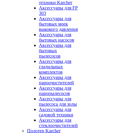
техники Karcher
Аксессуары для FP
303
Аксессуары для
бытовых моек
выкокого давления
Аксессуары для
бытовых насосов
Аксессуары для
бытовых
пылесосов
Аксессуары для
гладильных
комплектов
Аксессуары для
пароочистителей
Аксессуары для
паропылесосов
Аксессуары для
пылесоса для золы
Аксессуары для
садовой техники
Аксессуары для
стеклоочистителей
Полотер Karcher