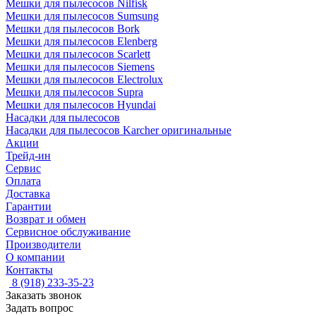
Мешки для пылесосов Nilfisk
Мешки для пылесосов Sumsung
Мешки для пылесосов Bork
Мешки для пылесосов Elenberg
Мешки для пылесосов Scarlett
Мешки для пылесосов Siemens
Мешки для пылесосов Electrolux
Мешки для пылесосов Supra
Мешки для пылесосов Hyundai
Насадки для пылесосов
Насадки для пылесосов Karcher оригинальные
Акции
Трейд-ин
Сервис
Оплата
Доставка
Гарантии
Возврат и обмен
Сервисное обслуживание
Производители
О компании
Контакты
8 (918) 233-35-23
Заказать звонок
Задать вопрос