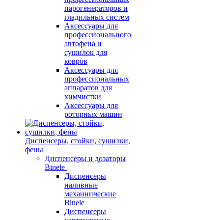
парогенераторов и
гладильных систем
Аксессуары для
профессионального
автофена и
сушилок для
ковров
Аксессуары для
профессиональных
аппаратов для
химчистки
Аксессуары для
роторных машин
Диспенсеры, стойки, сушилки,
фены
Диспенсеры и дозаторы
Binele
Диспенсеры
наливные
механнические
Binele
Диспенсеры