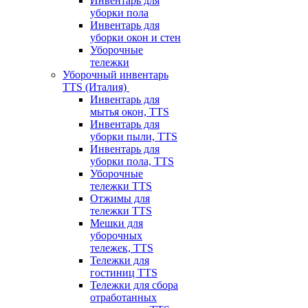
Инвентарь для
уборки пола
Инвентарь для
уборки окон и стен
Уборочные
тележки
Уборочный инвентарь
TTS (Италия)
Инвентарь для
мытья окон, TTS
Инвентарь для
уборки пыли, TTS
Инвентарь для
уборки пола, TTS
Уборочные
тележки TTS
Отжимы для
тележки TTS
Мешки для
уборочных
тележек, TTS
Тележки для
гостиниц TTS
Тележки для сбора
отработанных