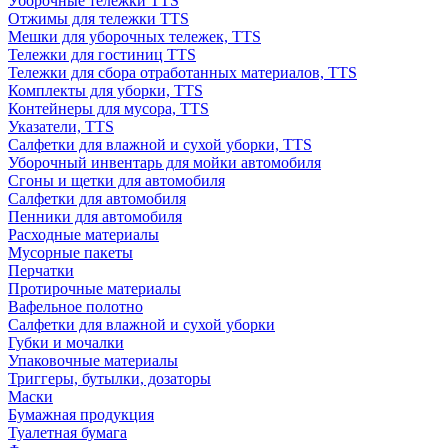
Уборочные тележки TTS
Отжимы для тележки TTS
Мешки для уборочных тележек, TTS
Тележки для гостиниц TTS
Тележки для сбора отработанных материалов, TTS
Комплекты для уборки, TTS
Контейнеры для мусора, TTS
Указатели, TTS
Салфетки для влажной и сухой уборки, TTS
Уборочный инвентарь для мойки автомобиля
Сгоны и щетки для автомобиля
Салфетки для автомобиля
Пенники для автомобиля
Расходные материалы
Мусорные пакеты
Перчатки
Протирочные материалы
Вафельное полотно
Салфетки для влажной и сухой уборки
Губки и мочалки
Упаковочные материалы
Триггеры, бутылки, дозаторы
Маски
Бумажная продукция
Туалетная бумага