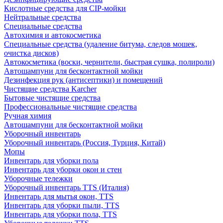
Кислотные средства для CIP-мойки
Нейтральные средства
Специальные средства
Автохимия и автокосметика
Специальные средства (удаление битума, следов мошек,
очистка дисков)
Автокосметика (воски, чернители, быстрая сушка, полироли)
Автошампуни для бесконтактной мойки
Дезинфекция рук (антисептики) и помещений
Чистящие средства Karcher
Бытовые чистящие средства
Профессиональные чистящие средства
Ручная химия
Автошампуни для бесконтактной мойки
Уборочный инвентарь
Уборочный инвентарь (Россия, Турция, Китай)
Мопы
Инвентарь для уборки пола
Инвентарь для уборки окон и стен
Уборочные тележки
Уборочный инвентарь TTS (Италия)
Инвентарь для мытья окон, TTS
Инвентарь для уборки пыли, TTS
Инвентарь для уборки пола, TTS