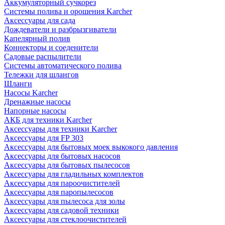
Аккумуляторный сучкорез
Системы полива и орошения Karcher
Аксессуары для сада
Дождеватели и разбрызгиватели
Капелярный полив
Коннекторы и соеденители
Садовые распылители
Системы автоматического полива
Тележки для шлангов
Шланги
Насосы Karcher
Дренажные насосы
Напорные насосы
АКБ для техники Karcher
Аксессуары для техники Karcher
Аксессуары для FP 303
Аксессуары для бытовых моек выкокого давления
Аксессуары для бытовых насосов
Аксессуары для бытовых пылесосов
Аксессуары для гладильных комплектов
Аксессуары для пароочистителей
Аксессуары для паропылесосов
Аксессуары для пылесоса для золы
Аксессуары для садовой техники
Аксессуары для стеклоочистителей