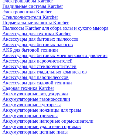
Электрошвабры Karcher
Гладильные системы Karcher
Электровеники Karcher
Стеклоочистители Karcher
Подметальные машины Karcher
Пылесосы Karcher для сбора золы и сухого мысора
Аксессуары для техники Karcher
Аксессуары для бытовых пылесосов
Аксессуары для бытовых насосов
АКБ для бытовой техники
Аксессуары для бытовых моек выкокого давления
Аксессуары для пароочистителей
Аксессуары для стеклоочистителей
Аксессуары для гладильных комплектов
Аксессуары для паропылесосов
Аксессуары для садовой техники
Садовая техника Karcher
Аккумуляторные воздуходувки
Аккумуляторные газонокосилки
Аккумуляторные кусторезы
Аккумуляторные ножницы для травы
Аккумуляторные тримеры
Аккумуляторные напорные опрыскиватели
Аккумуляторные удалители сорняков
Аккумуляторные цепные пилы