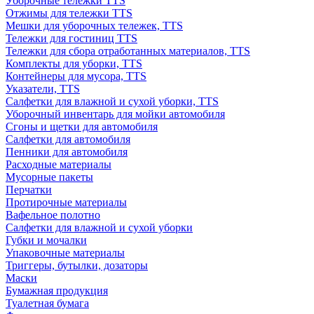
Уборочные тележки TTS
Отжимы для тележки TTS
Мешки для уборочных тележек, TTS
Тележки для гостиниц TTS
Тележки для сбора отработанных материалов, TTS
Комплекты для уборки, TTS
Контейнеры для мусора, TTS
Указатели, TTS
Салфетки для влажной и сухой уборки, TTS
Уборочный инвентарь для мойки автомобиля
Сгоны и щетки для автомобиля
Салфетки для автомобиля
Пенники для автомобиля
Расходные материалы
Мусорные пакеты
Перчатки
Протирочные материалы
Вафельное полотно
Салфетки для влажной и сухой уборки
Губки и мочалки
Упаковочные материалы
Триггеры, бутылки, дозаторы
Маски
Бумажная продукция
Туалетная бумага