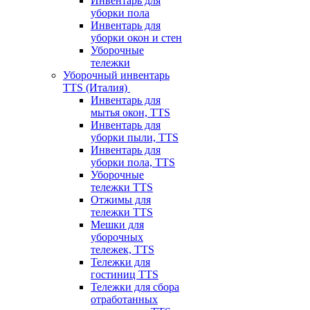
Инвентарь для
уборки пола
Инвентарь для
уборки окон и стен
Уборочные
тележки
Уборочный инвентарь
TTS (Италия)
Инвентарь для
мытья окон, TTS
Инвентарь для
уборки пыли, TTS
Инвентарь для
уборки пола, TTS
Уборочные
тележки TTS
Отжимы для
тележки TTS
Мешки для
уборочных
тележек, TTS
Тележки для
гостиниц TTS
Тележки для сбора
отработанных