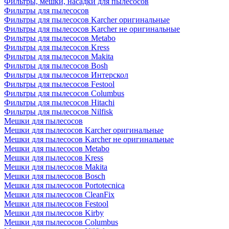
Фильтры, мешки, насадки для пылесосов
Фильтры для пылесосов
Фильтры для пылесосов Karcher оригинальные
Фильтры для пылесосов Karcher не оригинальные
Фильтры для пылесосов Metabo
Фильтры для пылесосов Kress
Фильтры для пылесосов Makita
Фильтры для пылесосов Bosh
Фильтры для пылесосов Интерскол
Фильтры для пылесосов Festool
Фильтры для пылесосов Columbus
Фильтры для пылесосов Hitachi
Фильтры для пылесосов Nilfisk
Мешки для пылесосов
Мешки для пылесосов Karcher оригинальные
Мешки для пылесосов Karcher не оригинальные
Мешки для пылесосов Metabo
Мешки для пылесосов Kress
Мешки для пылесосов Makita
Мешки для пылесосов Bosch
Мешки для пылесосов Portotecnica
Мешки для пылесосов CleanFix
Мешки для пылесосов Festool
Мешки для пылесосов Kirby
Мешки для пылесосов Columbus