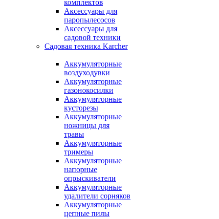
комплектов
Аксессуары для
паропылесосов
Аксессуары для
садовой техники
Садовая техника Karcher
Аккумуляторные
воздуходувки
Аккумуляторные
газонокосилки
Аккумуляторные
кусторезы
Аккумуляторные
ножницы для
травы
Аккумуляторные
тримеры
Аккумуляторные
напорные
опрыскиватели
Аккумуляторные
удалители сорняков
Аккумуляторные
цепные пилы