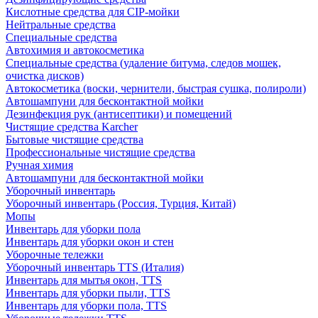
Кислотные средства для CIP-мойки
Нейтральные средства
Специальные средства
Автохимия и автокосметика
Специальные средства (удаление битума, следов мошек,
очистка дисков)
Автокосметика (воски, чернители, быстрая сушка, полироли)
Автошампуни для бесконтактной мойки
Дезинфекция рук (антисептики) и помещений
Чистящие средства Karcher
Бытовые чистящие средства
Профессиональные чистящие средства
Ручная химия
Автошампуни для бесконтактной мойки
Уборочный инвентарь
Уборочный инвентарь (Россия, Турция, Китай)
Мопы
Инвентарь для уборки пола
Инвентарь для уборки окон и стен
Уборочные тележки
Уборочный инвентарь TTS (Италия)
Инвентарь для мытья окон, TTS
Инвентарь для уборки пыли, TTS
Инвентарь для уборки пола, TTS