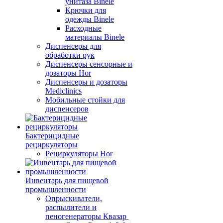
унитаза Binele
Крючки для
одежды Binele
Расходные
материалы Binele
Диспенсеры для
обработки рук
Диспенсеры сенсорные и
дозаторы Hor
Диспенсеры и дозаторы
Mediclinics
Мобильные стойки для
диспенсеров
Бактерицидные
рециркуляторы
Рециркуляторы Hor
Инвентарь для пищевой
промышленности
Опрыскиватели,
распылители и
пеногенераторы Квазар