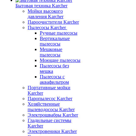
Бытовая техника Karcher
Мойки высокого
давления Karcher
Пароочистители Karcher
Пылесосы Karcher
Ручные пылесосы
Вертикальные
пылесосы
Мешковые
пылесосы
Моющие пылесосы
Пылесосы без
мешка
Пылесосы с
аквафильтром
Портативные мойки
Karcher
Паропылесос Karcher
Хозяйственные
пылеводососы Karcher
Электрошвабры Karcher
Гладильные системы
Karcher
Электровеники Karcher