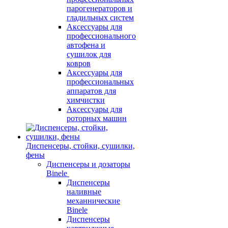
парогенераторов и
гладильных систем
Аксессуары для
профессионального
автофена и
сушилок для
ковров
Аксессуары для
профессиональных
аппаратов для
химчистки
Аксессуары для
роторных машин
Диспенсеры, стойки, сушилки,
фены
Диспенсеры и дозаторы
Binele
Диспенсеры
наливные
механнические
Binele
Диспенсеры