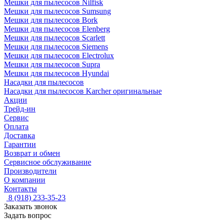
Мешки для пылесосов Nilfisk
Мешки для пылесосов Sumsung
Мешки для пылесосов Bork
Мешки для пылесосов Elenberg
Мешки для пылесосов Scarlett
Мешки для пылесосов Siemens
Мешки для пылесосов Electrolux
Мешки для пылесосов Supra
Мешки для пылесосов Hyundai
Насадки для пылесосов
Насадки для пылесосов Karcher оригинальные
Акции
Трейд-ин
Сервис
Оплата
Доставка
Гарантии
Возврат и обмен
Сервисное обслуживание
Производители
О компании
Контакты
8 (918) 233-35-23
Заказать звонок
Задать вопрос