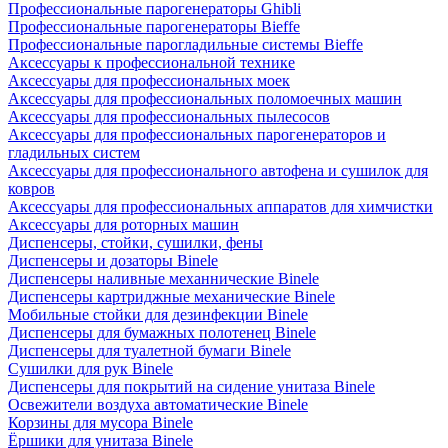
Профессиональные парогенераторы Ghibli
Профессиональные парогенераторы Bieffe
Профессиональные парогладильные системы Bieffe
Аксессуары к профессиональной технике
Аксессуары для профессиональных моек
Аксессуары для профессиональных поломоечных машин
Аксессуары для профессиональных пылесосов
Аксессуары для профессиональных парогенераторов и
гладильных систем
Аксессуары для профессионального автофена и сушилок для
ковров
Аксессуары для профессиональных аппаратов для химчистки
Аксессуары для роторных машин
Диспенсеры, стойки, сушилки, фены
Диспенсеры и дозаторы Binele
Диспенсеры наливные механнические Binele
Диспенсеры картриджные механические Binele
Мобильные стойки для дезинфекции Binele
Диспенсеры для бумажных полотенец Binele
Диспенсеры для туалетной бумаги Binele
Сушилки для рук Binele
Диспенсеры для покрытий на сидение унитаза Binele
Освежители воздуха автоматические Binele
Корзины для мусора Binele
Ёршики для унитаза Binele