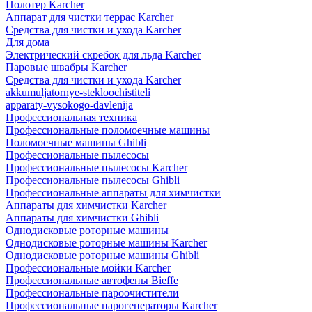
Полотер Karcher
Аппарат для чистки террас Karcher
Средства для чистки и ухода Karcher
Для дома
Электрический скребок для льда Karcher
Паровые швабры Karcher
Средства для чистки и ухода Karcher
akkumuljatornye-stekloochistiteli
apparaty-vysokogo-davlenija
Профессиональная техника
Профессиональные поломоечные машины
Поломоечные машины Ghibli
Профессиональные пылесосы
Профессиональные пылесосы Karcher
Профессиональные пылесосы Ghibli
Профессиональные аппараты для химчистки
Аппараты для химчистки Karcher
Аппараты для химчистки Ghibli
Однодисковые роторные машины
Однодисковые роторные машины Karcher
Однодисковые роторные машины Ghibli
Профессиональные мойки Karcher
Профессиональные автофены Bieffe
Профессиональные пароочистители
Профессиональные парогенераторы Karcher