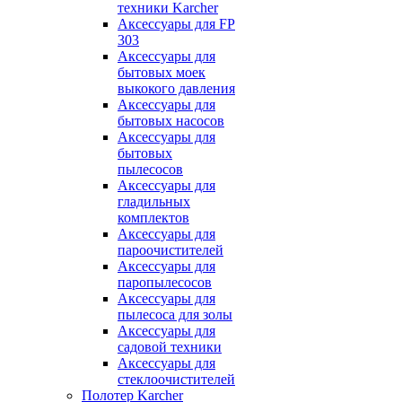
техники Karcher
Аксессуары для FP
303
Аксессуары для
бытовых моек
выкокого давления
Аксессуары для
бытовых насосов
Аксессуары для
бытовых
пылесосов
Аксессуары для
гладильных
комплектов
Аксессуары для
пароочистителей
Аксессуары для
паропылесосов
Аксессуары для
пылесоса для золы
Аксессуары для
садовой техники
Аксессуары для
стеклоочистителей
Полотер Karcher