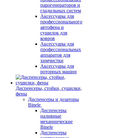
парогенераторов и
гладильных систем
Аксессуары для
профессионального
автофена и
сушилок для
ковров
Аксессуары для
профессиональных
аппаратов для
химчистки
Аксессуары для
роторных машин
Диспенсеры, стойки, сушилки,
фены
Диспенсеры и дозаторы
Binele
Диспенсеры
наливные
механнические
Binele
Диспенсеры