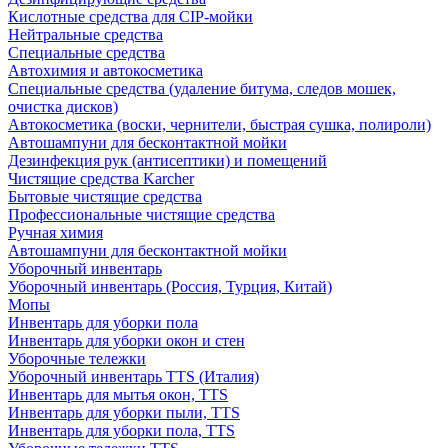
Кислотные средства для CIP-мойки
Нейтральные средства
Специальные средства
Автохимия и автокосметика
Специальные средства (удаление битума, следов мошек,
очистка дисков)
Автокосметика (воски, чернители, быстрая сушка, полироли)
Автошампуни для бесконтактной мойки
Дезинфекция рук (антисептики) и помещений
Чистящие средства Karcher
Бытовые чистящие средства
Профессиональные чистящие средства
Ручная химия
Автошампуни для бесконтактной мойки
Уборочный инвентарь
Уборочный инвентарь (Россия, Турция, Китай)
Мопы
Инвентарь для уборки пола
Инвентарь для уборки окон и стен
Уборочные тележки
Уборочный инвентарь TTS (Италия)
Инвентарь для мытья окон, TTS
Инвентарь для уборки пыли, TTS
Инвентарь для уборки пола, TTS