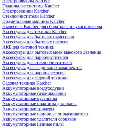
Электрошвабры Karcher
Гладильные системы Karcher
Электровеники Karcher
Стеклоочистители Karcher
Подметальные машины Karcher
Пылесосы Karcher для сбора золы и сухого мысора
Аксессуары для техники Karcher
Аксессуары для бытовых пылесосов
Аксессуары для бытовых насосов
АКБ для бытовой техники
Аксессуары для бытовых моек выкокого давления
Аксессуары для пароочистителей
Аксессуары для стеклоочистителей
Аксессуары для гладильных комплектов
Аксессуары для паропылесосов
Аксессуары для садовой техники
Садовая техника Karcher
Аккумуляторные воздуходувки
Аккумуляторные газонокосилки
Аккумуляторные кусторезы
Аккумуляторные ножницы для травы
Аккумуляторные тримеры
Аккумуляторные напорные опрыскиватели
Аккумуляторные удалители сорняков
Аккумуляторные цепные пилы