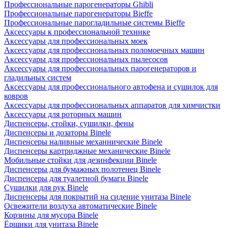
Профессиональные парогенераторы Ghibli
Профессиональные парогенераторы Bieffe
Профессиональные парогладильные системы Bieffe
Аксессуары к профессиональной технике
Аксессуары для профессиональных моек
Аксессуары для профессиональных поломоечных машин
Аксессуары для профессиональных пылесосов
Аксессуары для профессиональных парогенераторов и
гладильных систем
Аксессуары для профессионального автофена и сушилок для
ковров
Аксессуары для профессиональных аппаратов для химчистки
Аксессуары для роторных машин
Диспенсеры, стойки, сушилки, фены
Диспенсеры и дозаторы Binele
Диспенсеры наливные механнические Binele
Диспенсеры картриджные механические Binele
Мобильные стойки для дезинфекции Binele
Диспенсеры для бумажных полотенец Binele
Диспенсеры для туалетной бумаги Binele
Сушилки для рук Binele
Диспенсеры для покрытий на сидение унитаза Binele
Освежители воздуха автоматические Binele
Корзины для мусора Binele
Ёршики для унитаза Binele