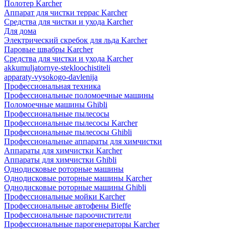
Полотер Karcher
Аппарат для чистки террас Karcher
Средства для чистки и ухода Karcher
Для дома
Электрический скребок для льда Karcher
Паровые швабры Karcher
Средства для чистки и ухода Karcher
akkumuljatornye-stekloochistiteli
apparaty-vysokogo-davlenija
Профессиональная техника
Профессиональные поломоечные машины
Поломоечные машины Ghibli
Профессиональные пылесосы
Профессиональные пылесосы Karcher
Профессиональные пылесосы Ghibli
Профессиональные аппараты для химчистки
Аппараты для химчистки Karcher
Аппараты для химчистки Ghibli
Однодисковые роторные машины
Однодисковые роторные машины Karcher
Однодисковые роторные машины Ghibli
Профессиональные мойки Karcher
Профессиональные автофены Bieffe
Профессиональные пароочистители
Профессиональные парогенераторы Karcher