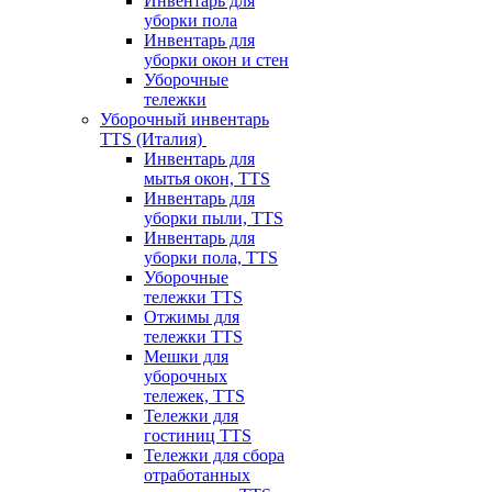
Инвентарь для
уборки пола
Инвентарь для
уборки окон и стен
Уборочные
тележки
Уборочный инвентарь
TTS (Италия)
Инвентарь для
мытья окон, TTS
Инвентарь для
уборки пыли, TTS
Инвентарь для
уборки пола, TTS
Уборочные
тележки TTS
Отжимы для
тележки TTS
Мешки для
уборочных
тележек, TTS
Тележки для
гостиниц TTS
Тележки для сбора
отработанных