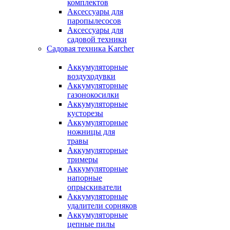
комплектов
Аксессуары для
паропылесосов
Аксессуары для
садовой техники
Садовая техника Karcher
Аккумуляторные
воздуходувки
Аккумуляторные
газонокосилки
Аккумуляторные
кусторезы
Аккумуляторные
ножницы для
травы
Аккумуляторные
тримеры
Аккумуляторные
напорные
опрыскиватели
Аккумуляторные
удалители сорняков
Аккумуляторные
цепные пилы