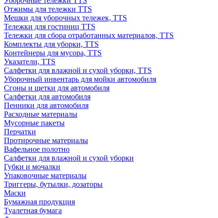
Уборочные тележки TTS
Отжимы для тележки TTS
Мешки для уборочных тележек, TTS
Тележки для гостиниц TTS
Тележки для сбора отработанных материалов, TTS
Комплекты для уборки, TTS
Контейнеры для мусора, TTS
Указатели, TTS
Салфетки для влажной и сухой уборки, TTS
Уборочный инвентарь для мойки автомобиля
Сгоны и щетки для автомобиля
Салфетки для автомобиля
Пенники для автомобиля
Расходные материалы
Мусорные пакеты
Перчатки
Протирочные материалы
Вафельное полотно
Салфетки для влажной и сухой уборки
Губки и мочалки
Упаковочные материалы
Триггеры, бутылки, дозаторы
Маски
Бумажная продукция
Туалетная бумага