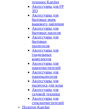
техники Karcher
Аксессуары для FP
303
Аксессуары для
бытовых моек
выкокого давления
Аксессуары для
бытовых насосов
Аксессуары для
бытовых
пылесосов
Аксессуары для
гладильных
комплектов
Аксессуары для
пароочистителей
Аксессуары для
паропылесосов
Аксессуары для
пылесоса для золы
Аксессуары для
садовой техники
Аксессуары для
стеклоочистителей
Полотер Karcher