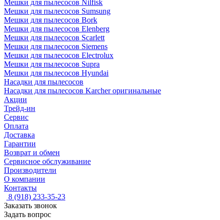
Мешки для пылесосов Nilfisk
Мешки для пылесосов Sumsung
Мешки для пылесосов Bork
Мешки для пылесосов Elenberg
Мешки для пылесосов Scarlett
Мешки для пылесосов Siemens
Мешки для пылесосов Electrolux
Мешки для пылесосов Supra
Мешки для пылесосов Hyundai
Насадки для пылесосов
Насадки для пылесосов Karcher оригинальные
Акции
Трейд-ин
Сервис
Оплата
Доставка
Гарантии
Возврат и обмен
Сервисное обслуживание
Производители
О компании
Контакты
8 (918) 233-35-23
Заказать звонок
Задать вопрос