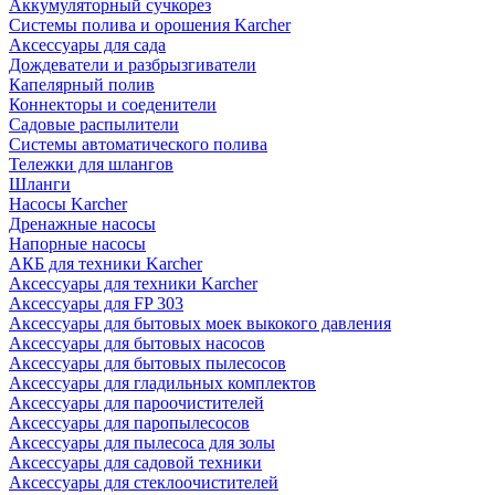
Аккумуляторный сучкорез
Системы полива и орошения Karcher
Аксессуары для сада
Дождеватели и разбрызгиватели
Капелярный полив
Коннекторы и соеденители
Садовые распылители
Системы автоматического полива
Тележки для шлангов
Шланги
Насосы Karcher
Дренажные насосы
Напорные насосы
АКБ для техники Karcher
Аксессуары для техники Karcher
Аксессуары для FP 303
Аксессуары для бытовых моек выкокого давления
Аксессуары для бытовых насосов
Аксессуары для бытовых пылесосов
Аксессуары для гладильных комплектов
Аксессуары для пароочистителей
Аксессуары для паропылесосов
Аксессуары для пылесоса для золы
Аксессуары для садовой техники
Аксессуары для стеклоочистителей