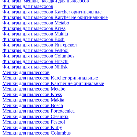
Фильтры, мешки, насадки для пылесосов
Фильтры для пылесосов
Фильтры для пылесосов Karcher оригинальные
Фильтры для пылесосов Karcher не оригинальные
Фильтры для пылесосов Metabo
Фильтры для пылесосов Kress
Фильтры для пылесосов Makita
Фильтры для пылесосов Bosh
Фильтры для пылесосов Интерскол
Фильтры для пылесосов Festool
Фильтры для пылесосов Columbus
Фильтры для пылесосов Hitachi
Фильтры для пылесосов Nilfisk
Мешки для пылесосов
Мешки для пылесосов Karcher оригинальные
Мешки для пылесосов Karcher не оригинальные
Мешки для пылесосов Metabo
Мешки для пылесосов Kress
Мешки для пылесосов Makita
Мешки для пылесосов Bosch
Мешки для пылесосов Portotecnica
Мешки для пылесосов CleanFix
Мешки для пылесосов Festool
Мешки для пылесосов Kirby
Мешки для пылесосов Columbus