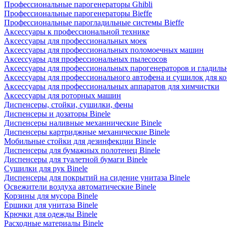
Профессиональные парогенераторы Ghibli
Профессиональные парогенераторы Bieffe
Профессиональные парогладильные системы Bieffe
Аксессуары к профессиональной технике
Аксессуары для профессиональных моек
Аксессуары для профессиональных поломоечных машин
Аксессуары для профессиональных пылесосов
Аксессуары для профессиональных парогенераторов и гладиль
Аксессуары для профессионального автофена и сушилок для к
Аксессуары для профессиональных аппаратов для химчистки
Аксессуары для роторных машин
Диспенсеры, стойки, сушилки, фены
Диспенсеры и дозаторы Binele
Диспенсеры наливные механнические Binele
Диспенсеры картриджные механические Binele
Мобильные стойки для дезинфекции Binele
Диспенсеры для бумажных полотенец Binele
Диспенсеры для туалетной бумаги Binele
Сушилки для рук Binele
Диспенсеры для покрытий на сидение унитаза Binele
Освежители воздуха автоматические Binele
Корзины для мусора Binele
Ёршики для унитаза Binele
Крючки для одежды Binele
Расходные материалы Binele