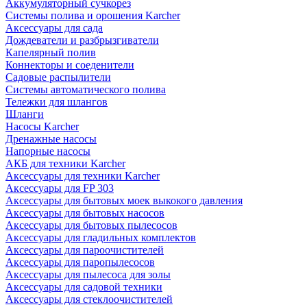
Аккумуляторный сучкорез
Системы полива и орошения Karcher
Аксессуары для сада
Дождеватели и разбрызгиватели
Капелярный полив
Коннекторы и соеденители
Садовые распылители
Системы автоматического полива
Тележки для шлангов
Шланги
Насосы Karcher
Дренажные насосы
Напорные насосы
АКБ для техники Karcher
Аксессуары для техники Karcher
Аксессуары для FP 303
Аксессуары для бытовых моек выкокого давления
Аксессуары для бытовых насосов
Аксессуары для бытовых пылесосов
Аксессуары для гладильных комплектов
Аксессуары для пароочистителей
Аксессуары для паропылесосов
Аксессуары для пылесоса для золы
Аксессуары для садовой техники
Аксессуары для стеклоочистителей