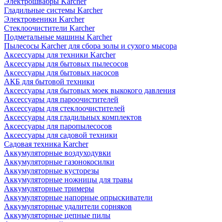
Электрошвабры Karcher
Гладильные системы Karcher
Электровеники Karcher
Стеклоочистители Karcher
Подметальные машины Karcher
Пылесосы Karcher для сбора золы и сухого мысора
Аксессуары для техники Karcher
Аксессуары для бытовых пылесосов
Аксессуары для бытовых насосов
АКБ для бытовой техники
Аксессуары для бытовых моек выкокого давления
Аксессуары для пароочистителей
Аксессуары для стеклоочистителей
Аксессуары для гладильных комплектов
Аксессуары для паропылесосов
Аксессуары для садовой техники
Садовая техника Karcher
Аккумуляторные воздуходувки
Аккумуляторные газонокосилки
Аккумуляторные кусторезы
Аккумуляторные ножницы для травы
Аккумуляторные тримеры
Аккумуляторные напорные опрыскиватели
Аккумуляторные удалители сорняков
Аккумуляторные цепные пилы