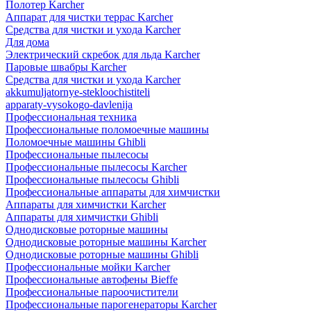
Полотер Karcher
Аппарат для чистки террас Karcher
Средства для чистки и ухода Karcher
Для дома
Электрический скребок для льда Karcher
Паровые швабры Karcher
Средства для чистки и ухода Karcher
akkumuljatornye-stekloochistiteli
apparaty-vysokogo-davlenija
Профессиональная техника
Профессиональные поломоечные машины
Поломоечные машины Ghibli
Профессиональные пылесосы
Профессиональные пылесосы Karcher
Профессиональные пылесосы Ghibli
Профессиональные аппараты для химчистки
Аппараты для химчистки Karcher
Аппараты для химчистки Ghibli
Однодисковые роторные машины
Однодисковые роторные машины Karcher
Однодисковые роторные машины Ghibli
Профессиональные мойки Karcher
Профессиональные автофены Bieffe
Профессиональные пароочистители
Профессиональные парогенераторы Karcher