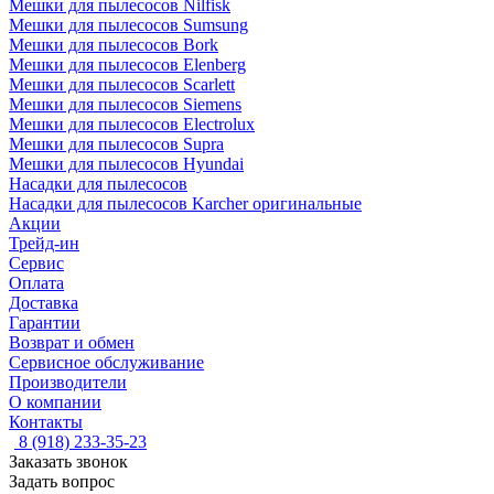
Мешки для пылесосов Nilfisk
Мешки для пылесосов Sumsung
Мешки для пылесосов Bork
Мешки для пылесосов Elenberg
Мешки для пылесосов Scarlett
Мешки для пылесосов Siemens
Мешки для пылесосов Electrolux
Мешки для пылесосов Supra
Мешки для пылесосов Hyundai
Насадки для пылесосов
Насадки для пылесосов Karcher оригинальные
Акции
Трейд-ин
Сервис
Оплата
Доставка
Гарантии
Возврат и обмен
Сервисное обслуживание
Производители
О компании
Контакты
8 (918) 233-35-23
Заказать звонок
Задать вопрос