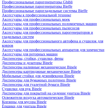
Профессиональные парогенераторы Ghibli
Профессиональные парогенераторы Bieffe
Профессиональные парогладильные системы Bieffe
Аксессуары к профессиональной технике
Аксессуары для профессиональных моек
Аксессуары для профессиональных поломоечных машин
Аксессуары для профессиональных пылесосов
Аксессуары для профессиональных парогенераторов и
гладильных систем
Аксессуары для профессионального автофена и сушилок для
ковров
Аксессуары для профессиональных аппаратов для химчистки
Аксессуары для роторных машин
Диспенсеры, стойки, сушилки, фены
Диспенсеры и дозаторы Binele
Диспенсеры наливные механнические Binele
Диспенсеры картриджные механические Binele
Мобильные стойки для дезинфекции Binele
Диспенсеры для бумажных полотенец Binele
Диспенсеры для туалетной бумаги Binele
Сушилки для рук Binele
Диспенсеры для покрытий на сидение унитаза Binele
Освежители воздуха автоматические Binele
Корзины для мусора Binele
Ёршики для унитаза Binele