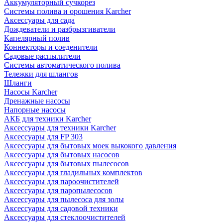
Аккумуляторный сучкорез
Системы полива и орошения Karcher
Аксессуары для сада
Дождеватели и разбрызгиватели
Капелярный полив
Коннекторы и соеденители
Садовые распылители
Системы автоматического полива
Тележки для шлангов
Шланги
Насосы Karcher
Дренажные насосы
Напорные насосы
АКБ для техники Karcher
Аксессуары для техники Karcher
Аксессуары для FP 303
Аксессуары для бытовых моек выкокого давления
Аксессуары для бытовых насосов
Аксессуары для бытовых пылесосов
Аксессуары для гладильных комплектов
Аксессуары для пароочистителей
Аксессуары для паропылесосов
Аксессуары для пылесоса для золы
Аксессуары для садовой техники
Аксессуары для стеклоочистителей