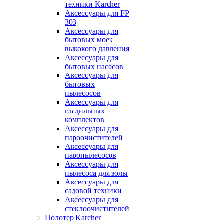
техники Karcher
Аксессуары для FP
303
Аксессуары для
бытовых моек
выкокого давления
Аксессуары для
бытовых насосов
Аксессуары для
бытовых
пылесосов
Аксессуары для
гладильных
комплектов
Аксессуары для
пароочистителей
Аксессуары для
паропылесосов
Аксессуары для
пылесоса для золы
Аксессуары для
садовой техники
Аксессуары для
стеклоочистителей
Полотер Karcher