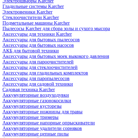
Электрошвабры Karcher
Гладильные системы Karcher
Электровеники Karcher
Стеклоочистители Karcher
Подметальные машины Karcher
Пылесосы Karcher для сбора золы и сухого мысора
Аксессуары для техники Karcher
Аксессуары для бытовых пылесосов
Аксессуары для бытовых насосов
АКБ для бытовой техники
Аксессуары для бытовых моек выкокого давления
Аксессуары для пароочистителей
Аксессуары для стеклоочистителей
Аксессуары для гладильных комплектов
Аксессуары для паропылесосов
Аксессуары для садовой техники
Садовая техника Karcher
Аккумуляторные воздуходувки
Аккумуляторные газонокосилки
Аккумуляторные кусторезы
Аккумуляторные ножницы для травы
Аккумуляторные тримеры
Аккумуляторные напорные опрыскиватели
Аккумуляторные удалители сорняков
Аккумуляторные цепные пилы