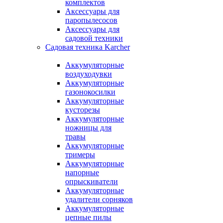
комплектов
Аксессуары для
паропылесосов
Аксессуары для
садовой техники
Садовая техника Karcher
Аккумуляторные
воздуходувки
Аккумуляторные
газонокосилки
Аккумуляторные
кусторезы
Аккумуляторные
ножницы для
травы
Аккумуляторные
тримеры
Аккумуляторные
напорные
опрыскиватели
Аккумуляторные
удалители сорняков
Аккумуляторные
цепные пилы