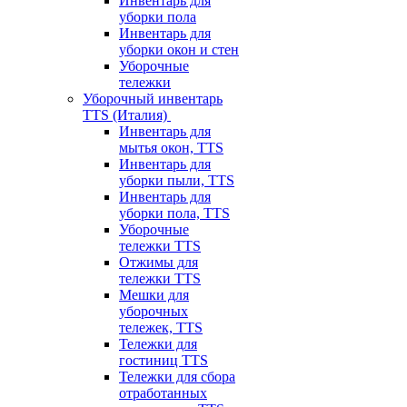
Инвентарь для
уборки пола
Инвентарь для
уборки окон и стен
Уборочные
тележки
Уборочный инвентарь
TTS (Италия)
Инвентарь для
мытья окон, TTS
Инвентарь для
уборки пыли, TTS
Инвентарь для
уборки пола, TTS
Уборочные
тележки TTS
Отжимы для
тележки TTS
Мешки для
уборочных
тележек, TTS
Тележки для
гостиниц TTS
Тележки для сбора
отработанных