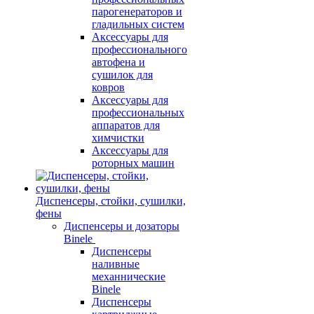
парогенераторов и
гладильных систем
Аксессуары для
профессионального
автофена и
сушилок для
ковров
Аксессуары для
профессиональных
аппаратов для
химчистки
Аксессуары для
роторных машин
Диспенсеры, стойки, сушилки,
фены
Диспенсеры и дозаторы
Binele
Диспенсеры
наливные
механнические
Binele
Диспенсеры