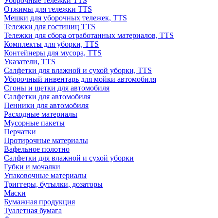
Уборочные тележки TTS
Отжимы для тележки TTS
Мешки для уборочных тележек, TTS
Тележки для гостиниц TTS
Тележки для сбора отработанных материалов, TTS
Комплекты для уборки, TTS
Контейнеры для мусора, TTS
Указатели, TTS
Салфетки для влажной и сухой уборки, TTS
Уборочный инвентарь для мойки автомобиля
Сгоны и щетки для автомобиля
Салфетки для автомобиля
Пенники для автомобиля
Расходные материалы
Мусорные пакеты
Перчатки
Протирочные материалы
Вафельное полотно
Салфетки для влажной и сухой уборки
Губки и мочалки
Упаковочные материалы
Триггеры, бутылки, дозаторы
Маски
Бумажная продукция
Туалетная бумага