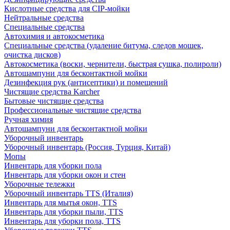
Кислотные средства для CIP-мойки
Нейтральные средства
Специальные средства
Автохимия и автокосметика
Специальные средства (удаление битума, следов мошек,
очистка дисков)
Автокосметика (воски, чернители, быстрая сушка, полироли)
Автошампуни для бесконтактной мойки
Дезинфекция рук (антисептики) и помещений
Чистящие средства Karcher
Бытовые чистящие средства
Профессиональные чистящие средства
Ручная химия
Автошампуни для бесконтактной мойки
Уборочный инвентарь
Уборочный инвентарь (Россия, Турция, Китай)
Мопы
Инвентарь для уборки пола
Инвентарь для уборки окон и стен
Уборочные тележки
Уборочный инвентарь TTS (Италия)
Инвентарь для мытья окон, TTS
Инвентарь для уборки пыли, TTS
Инвентарь для уборки пола, TTS