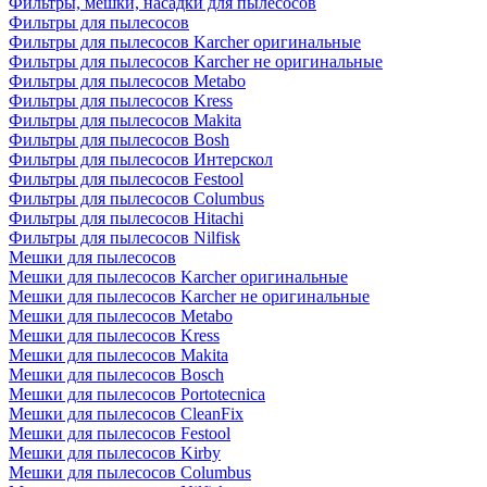
Фильтры, мешки, насадки для пылесосов
Фильтры для пылесосов
Фильтры для пылесосов Karcher оригинальные
Фильтры для пылесосов Karcher не оригинальные
Фильтры для пылесосов Metabo
Фильтры для пылесосов Kress
Фильтры для пылесосов Makita
Фильтры для пылесосов Bosh
Фильтры для пылесосов Интерскол
Фильтры для пылесосов Festool
Фильтры для пылесосов Columbus
Фильтры для пылесосов Hitachi
Фильтры для пылесосов Nilfisk
Мешки для пылесосов
Мешки для пылесосов Karcher оригинальные
Мешки для пылесосов Karcher не оригинальные
Мешки для пылесосов Metabo
Мешки для пылесосов Kress
Мешки для пылесосов Makita
Мешки для пылесосов Bosch
Мешки для пылесосов Portotecnica
Мешки для пылесосов CleanFix
Мешки для пылесосов Festool
Мешки для пылесосов Kirby
Мешки для пылесосов Columbus