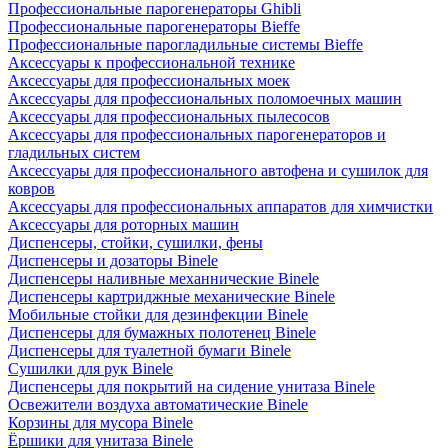
Профессиональные парогенераторы Ghibli
Профессиональные парогенераторы Bieffe
Профессиональные парогладильные системы Bieffe
Аксессуары к профессиональной технике
Аксессуары для профессиональных моек
Аксессуары для профессиональных поломоечных машин
Аксессуары для профессиональных пылесосов
Аксессуары для профессиональных парогенераторов и
гладильных систем
Аксессуары для профессионального автофена и сушилок для
ковров
Аксессуары для профессиональных аппаратов для химчистки
Аксессуары для роторных машин
Диспенсеры, стойки, сушилки, фены
Диспенсеры и дозаторы Binele
Диспенсеры наливные механнические Binele
Диспенсеры картриджные механические Binele
Мобильные стойки для дезинфекции Binele
Диспенсеры для бумажных полотенец Binele
Диспенсеры для туалетной бумаги Binele
Сушилки для рук Binele
Диспенсеры для покрытий на сидение унитаза Binele
Освежители воздуха автоматические Binele
Корзины для мусора Binele
Ёршики для унитаза Binele