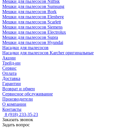
Мешки для пылесосов Nilfisk
Мешки для пылесосов Sumsung
Мешки для пылесосов Bork
Мешки для пылесосов Elenberg
Мешки для пылесосов Scarlett
Мешки для пылесосов Siemens
Мешки для пылесосов Electrolux
Мешки для пылесосов Supra
Мешки для пылесосов Hyundai
Насадки для пылесосов
Насадки для пылесосов Karcher оригинальные
Акции
Трейд-ин
Сервис
Оплата
Доставка
Гарантии
Возврат и обмен
Сервисное обслуживание
Производители
О компании
Контакты
8 (918) 233-35-23
Заказать звонок
Задать вопрос