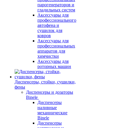
парогенераторов и
гладильных систем
Аксессуары для
профессионального
автофена и
сушилок для
ковров
Аксессуары для
профессиональных
аппаратов для
химчистки
Аксессуары для
роторных машин
Диспенсеры, стойки, сушилки,
фены
Диспенсеры и дозаторы
Binele
Диспенсеры
наливные
механнические
Binele
Диспенсеры