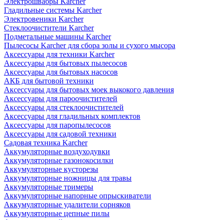
Электрошвабры Karcher
Гладильные системы Karcher
Электровеники Karcher
Стеклоочистители Karcher
Подметальные машины Karcher
Пылесосы Karcher для сбора золы и сухого мысора
Аксессуары для техники Karcher
Аксессуары для бытовых пылесосов
Аксессуары для бытовых насосов
АКБ для бытовой техники
Аксессуары для бытовых моек выкокого давления
Аксессуары для пароочистителей
Аксессуары для стеклоочистителей
Аксессуары для гладильных комплектов
Аксессуары для паропылесосов
Аксессуары для садовой техники
Садовая техника Karcher
Аккумуляторные воздуходувки
Аккумуляторные газонокосилки
Аккумуляторные кусторезы
Аккумуляторные ножницы для травы
Аккумуляторные тримеры
Аккумуляторные напорные опрыскиватели
Аккумуляторные удалители сорняков
Аккумуляторные цепные пилы