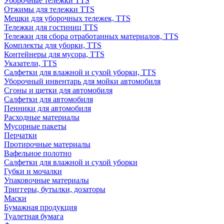
Уборочные тележки TTS
Отжимы для тележки TTS
Мешки для уборочных тележек, TTS
Тележки для гостиниц TTS
Тележки для сбора отработанных материалов, TTS
Комплекты для уборки, TTS
Контейнеры для мусора, TTS
Указатели, TTS
Салфетки для влажной и сухой уборки, TTS
Уборочный инвентарь для мойки автомобиля
Сгоны и щетки для автомобиля
Салфетки для автомобиля
Пенники для автомобиля
Расходные материалы
Мусорные пакеты
Перчатки
Протирочные материалы
Вафельное полотно
Салфетки для влажной и сухой уборки
Губки и мочалки
Упаковочные материалы
Триггеры, бутылки, дозаторы
Маски
Бумажная продукция
Туалетная бумага