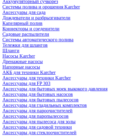
Аккумуляторный сучкорез
Системы полива и орошения Karcher
Аксессуары для сада
Дождеватели и разбрызгиватели
Капелярный полив
Коннекторы и соеденители
Садовые распылители
Системы автоматического полива
Тележки для шлангов
Шланги
Насосы Karcher
Дренажные насосы
Напорные насосы
АКБ для техники Karcher
Аксессуары для техники Karcher
Аксессуары для FP 303
Аксессуары для бытовых моек выкокого давления
Аксессуары для бытовых насосов
Аксессуары для бытовых пылесосов
Аксессуары для гладильных комплектов
Аксессуары для пароочистителей
Аксессуары для паропылесосов
Аксессуары для пылесоса для золы
Аксессуары для садовой техники
Аксессуары для стеклоочистителей