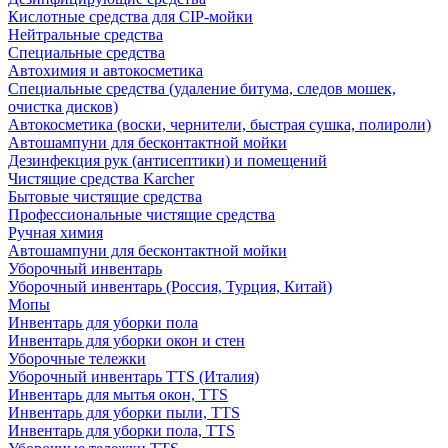
Кислотные средства для CIP-мойки
Нейтральные средства
Специальные средства
Автохимия и автокосметика
Специальные средства (удаление битума, следов мошек,
очистка дисков)
Автокосметика (воски, чернители, быстрая сушка, полироли)
Автошампуни для бесконтактной мойки
Дезинфекция рук (антисептики) и помещений
Чистящие средства Karcher
Бытовые чистящие средства
Профессиональные чистящие средства
Ручная химия
Автошампуни для бесконтактной мойки
Уборочный инвентарь
Уборочный инвентарь (Россия, Турция, Китай)
Мопы
Инвентарь для уборки пола
Инвентарь для уборки окон и стен
Уборочные тележки
Уборочный инвентарь TTS (Италия)
Инвентарь для мытья окон, TTS
Инвентарь для уборки пыли, TTS
Инвентарь для уборки пола, TTS