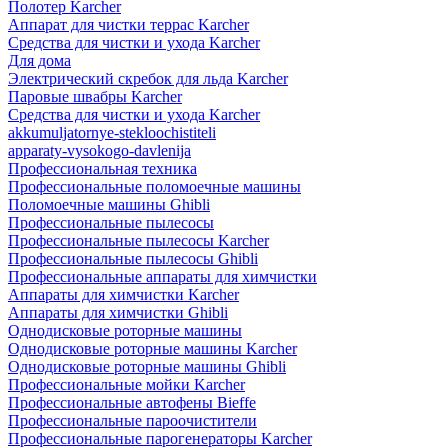
Полотер Karcher
Аппарат для чистки террас Karcher
Средства для чистки и ухода Karcher
Для дома
Электрический скребок для льда Karcher
Паровые швабры Karcher
Средства для чистки и ухода Karcher
akkumuljatornye-stekloochistiteli
apparaty-vysokogo-davlenija
Профессиональная техника
Профессиональные поломоечные машины
Поломоечные машины Ghibli
Профессиональные пылесосы
Профессиональные пылесосы Karcher
Профессиональные пылесосы Ghibli
Профессиональные аппараты для химчистки
Аппараты для химчистки Karcher
Аппараты для химчистки Ghibli
Однодисковые роторные машины
Однодисковые роторные машины Karcher
Однодисковые роторные машины Ghibli
Профессиональные мойки Karcher
Профессиональные автофены Bieffe
Профессиональные пароочистители
Профессиональные парогенераторы Karcher