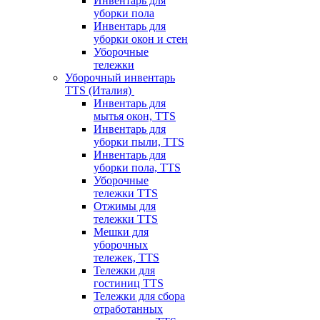
Инвентарь для
уборки пола
Инвентарь для
уборки окон и стен
Уборочные
тележки
Уборочный инвентарь
TTS (Италия)
Инвентарь для
мытья окон, TTS
Инвентарь для
уборки пыли, TTS
Инвентарь для
уборки пола, TTS
Уборочные
тележки TTS
Отжимы для
тележки TTS
Мешки для
уборочных
тележек, TTS
Тележки для
гостиниц TTS
Тележки для сбора
отработанных