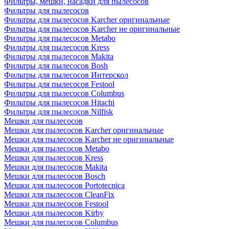
Фильтры, мешки, насадки для пылесосов
Фильтры для пылесосов
Фильтры для пылесосов Karcher оригинальные
Фильтры для пылесосов Karcher не оригинальные
Фильтры для пылесосов Metabo
Фильтры для пылесосов Kress
Фильтры для пылесосов Makita
Фильтры для пылесосов Bosh
Фильтры для пылесосов Интерскол
Фильтры для пылесосов Festool
Фильтры для пылесосов Columbus
Фильтры для пылесосов Hitachi
Фильтры для пылесосов Nilfisk
Мешки для пылесосов
Мешки для пылесосов Karcher оригинальные
Мешки для пылесосов Karcher не оригинальные
Мешки для пылесосов Metabo
Мешки для пылесосов Kress
Мешки для пылесосов Makita
Мешки для пылесосов Bosch
Мешки для пылесосов Portotecnica
Мешки для пылесосов CleanFix
Мешки для пылесосов Festool
Мешки для пылесосов Kirby
Мешки для пылесосов Columbus