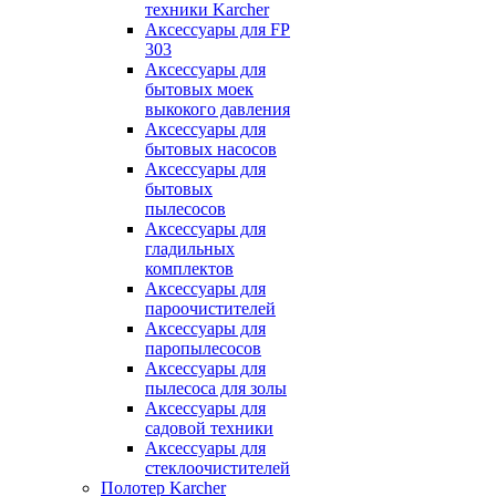
техники Karcher
Аксессуары для FP
303
Аксессуары для
бытовых моек
выкокого давления
Аксессуары для
бытовых насосов
Аксессуары для
бытовых
пылесосов
Аксессуары для
гладильных
комплектов
Аксессуары для
пароочистителей
Аксессуары для
паропылесосов
Аксессуары для
пылесоса для золы
Аксессуары для
садовой техники
Аксессуары для
стеклоочистителей
Полотер Karcher