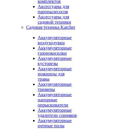
комплектов
Аксессуары для
паропылесосов
Аксессуары для
садовой техники
Садовая техника Karcher
Аккумуляторные
воздуходувки
Аккумуляторные
газонокосилки
Аккумуляторные
кусторезы
Аккумуляторные
ножницы для
травы
Аккумуляторные
тримеры
Аккумуляторные
напорные
опрыскиватели
Аккумуляторные
удалители сорняков
Аккумуляторные
цепные пилы