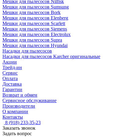
Мешки для пылесосов Nilfisk
Мешки для пылесосов Sumsung
Мешки для пылесосов Bork
Мешки для пылесосов Elenberg
Мешки для пылесосов Scarlett
Мешки для пылесосов Siemens
Мешки для пылесосов Electrolux
Мешки для пылесосов Supra
Мешки для пылесосов Hyundai
Насадки для пылесосов
Насадки для пылесосов Karcher оригинальные
Акции
Трейд-ин
Сервис
Оплата
Доставка
Гарантии
Возврат и обмен
Сервисное обслуживание
Производители
О компании
Контакты
8 (918) 233-35-23
Заказать звонок
Задать вопрос