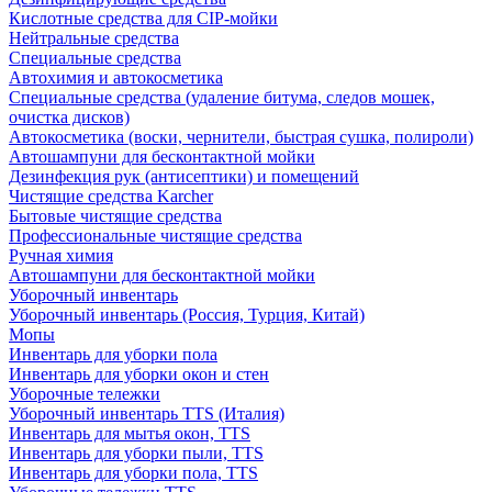
Кислотные средства для CIP-мойки
Нейтральные средства
Специальные средства
Автохимия и автокосметика
Специальные средства (удаление битума, следов мошек,
очистка дисков)
Автокосметика (воски, чернители, быстрая сушка, полироли)
Автошампуни для бесконтактной мойки
Дезинфекция рук (антисептики) и помещений
Чистящие средства Karcher
Бытовые чистящие средства
Профессиональные чистящие средства
Ручная химия
Автошампуни для бесконтактной мойки
Уборочный инвентарь
Уборочный инвентарь (Россия, Турция, Китай)
Мопы
Инвентарь для уборки пола
Инвентарь для уборки окон и стен
Уборочные тележки
Уборочный инвентарь TTS (Италия)
Инвентарь для мытья окон, TTS
Инвентарь для уборки пыли, TTS
Инвентарь для уборки пола, TTS