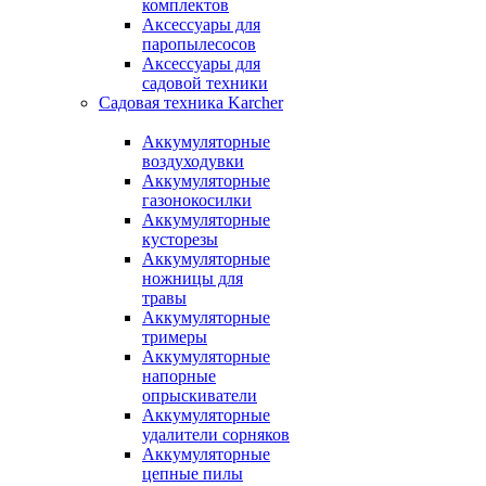
комплектов
Аксессуары для
паропылесосов
Аксессуары для
садовой техники
Садовая техника Karcher
Аккумуляторные
воздуходувки
Аккумуляторные
газонокосилки
Аккумуляторные
кусторезы
Аккумуляторные
ножницы для
травы
Аккумуляторные
тримеры
Аккумуляторные
напорные
опрыскиватели
Аккумуляторные
удалители сорняков
Аккумуляторные
цепные пилы