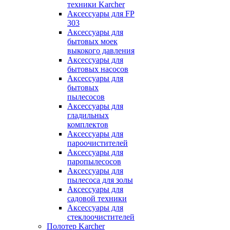
техники Karcher
Аксессуары для FP
303
Аксессуары для
бытовых моек
выкокого давления
Аксессуары для
бытовых насосов
Аксессуары для
бытовых
пылесосов
Аксессуары для
гладильных
комплектов
Аксессуары для
пароочистителей
Аксессуары для
паропылесосов
Аксессуары для
пылесоса для золы
Аксессуары для
садовой техники
Аксессуары для
стеклоочистителей
Полотер Karcher