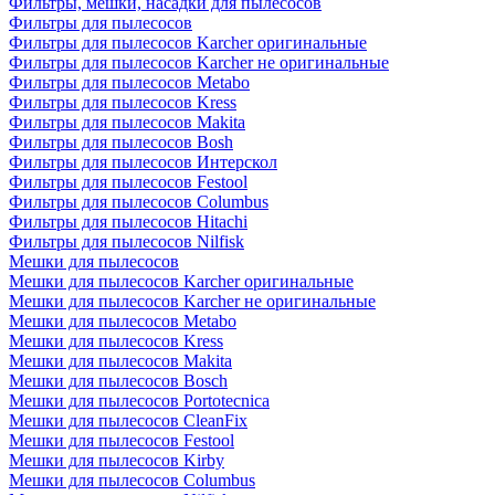
Фильтры, мешки, насадки для пылесосов
Фильтры для пылесосов
Фильтры для пылесосов Karcher оригинальные
Фильтры для пылесосов Karcher не оригинальные
Фильтры для пылесосов Metabo
Фильтры для пылесосов Kress
Фильтры для пылесосов Makita
Фильтры для пылесосов Bosh
Фильтры для пылесосов Интерскол
Фильтры для пылесосов Festool
Фильтры для пылесосов Columbus
Фильтры для пылесосов Hitachi
Фильтры для пылесосов Nilfisk
Мешки для пылесосов
Мешки для пылесосов Karcher оригинальные
Мешки для пылесосов Karcher не оригинальные
Мешки для пылесосов Metabo
Мешки для пылесосов Kress
Мешки для пылесосов Makita
Мешки для пылесосов Bosch
Мешки для пылесосов Portotecnica
Мешки для пылесосов CleanFix
Мешки для пылесосов Festool
Мешки для пылесосов Kirby
Мешки для пылесосов Columbus