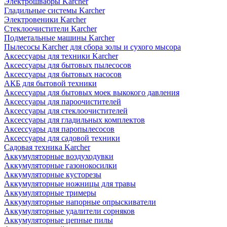
Электрошвабры Karcher
Гладильные системы Karcher
Электровеники Karcher
Стеклоочистители Karcher
Подметальные машины Karcher
Пылесосы Karcher для сбора золы и сухого мысора
Аксессуары для техники Karcher
Аксессуары для бытовых пылесосов
Аксессуары для бытовых насосов
АКБ для бытовой техники
Аксессуары для бытовых моек выкокого давления
Аксессуары для пароочистителей
Аксессуары для стеклоочистителей
Аксессуары для гладильных комплектов
Аксессуары для паропылесосов
Аксессуары для садовой техники
Садовая техника Karcher
Аккумуляторные воздуходувки
Аккумуляторные газонокосилки
Аккумуляторные кусторезы
Аккумуляторные ножницы для травы
Аккумуляторные тримеры
Аккумуляторные напорные опрыскиватели
Аккумуляторные удалители сорняков
Аккумуляторные цепные пилы