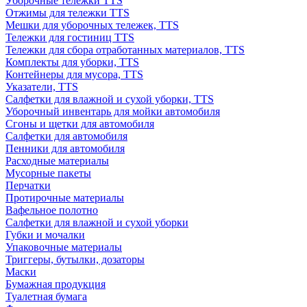
Уборочные тележки TTS
Отжимы для тележки TTS
Мешки для уборочных тележек, TTS
Тележки для гостиниц TTS
Тележки для сбора отработанных материалов, TTS
Комплекты для уборки, TTS
Контейнеры для мусора, TTS
Указатели, TTS
Салфетки для влажной и сухой уборки, TTS
Уборочный инвентарь для мойки автомобиля
Сгоны и щетки для автомобиля
Салфетки для автомобиля
Пенники для автомобиля
Расходные материалы
Мусорные пакеты
Перчатки
Протирочные материалы
Вафельное полотно
Салфетки для влажной и сухой уборки
Губки и мочалки
Упаковочные материалы
Триггеры, бутылки, дозаторы
Маски
Бумажная продукция
Туалетная бумага