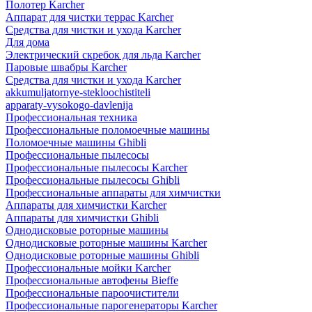
Полотер Karcher
Аппарат для чистки террас Karcher
Средства для чистки и ухода Karcher
Для дома
Электрический скребок для льда Karcher
Паровые швабры Karcher
Средства для чистки и ухода Karcher
akkumuljatornye-stekloochistiteli
apparaty-vysokogo-davlenija
Профессиональная техника
Профессиональные поломоечные машины
Поломоечные машины Ghibli
Профессиональные пылесосы
Профессиональные пылесосы Karcher
Профессиональные пылесосы Ghibli
Профессиональные аппараты для химчистки
Аппараты для химчистки Karcher
Аппараты для химчистки Ghibli
Однодисковые роторные машины
Однодисковые роторные машины Karcher
Однодисковые роторные машины Ghibli
Профессиональные мойки Karcher
Профессиональные автофены Bieffe
Профессиональные пароочистители
Профессиональные парогенераторы Karcher