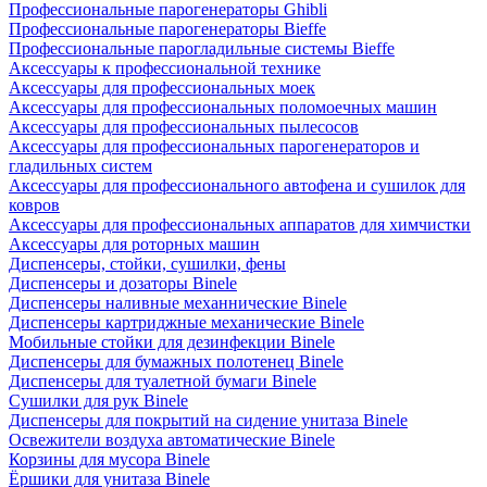
Профессиональные парогенераторы Ghibli
Профессиональные парогенераторы Bieffe
Профессиональные парогладильные системы Bieffe
Аксессуары к профессиональной технике
Аксессуары для профессиональных моек
Аксессуары для профессиональных поломоечных машин
Аксессуары для профессиональных пылесосов
Аксессуары для профессиональных парогенераторов и
гладильных систем
Аксессуары для профессионального автофена и сушилок для
ковров
Аксессуары для профессиональных аппаратов для химчистки
Аксессуары для роторных машин
Диспенсеры, стойки, сушилки, фены
Диспенсеры и дозаторы Binele
Диспенсеры наливные механнические Binele
Диспенсеры картриджные механические Binele
Мобильные стойки для дезинфекции Binele
Диспенсеры для бумажных полотенец Binele
Диспенсеры для туалетной бумаги Binele
Сушилки для рук Binele
Диспенсеры для покрытий на сидение унитаза Binele
Освежители воздуха автоматические Binele
Корзины для мусора Binele
Ёршики для унитаза Binele