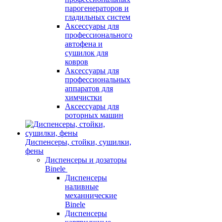
парогенераторов и
гладильных систем
Аксессуары для
профессионального
автофена и
сушилок для
ковров
Аксессуары для
профессиональных
аппаратов для
химчистки
Аксессуары для
роторных машин
Диспенсеры, стойки, сушилки,
фены
Диспенсеры и дозаторы
Binele
Диспенсеры
наливные
механнические
Binele
Диспенсеры