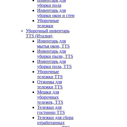
Инвентарь для
уборки пола
Инвентарь для
уборки окон и стен
Уборочные
тележки
Уборочный инвентарь
TTS (Италия)
Инвентарь для
мытья окон, TTS
Инвентарь для
уборки пыли, TTS
Инвентарь для
уборки пола, TTS
Уборочные
тележки TTS
Отжимы для
тележки TTS
Мешки для
уборочных
тележек, TTS
Тележки для
гостиниц TTS
Тележки для сбора
отработанных