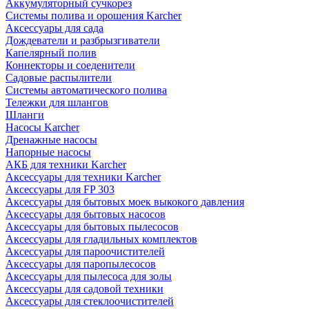
Аккумуляторный сучкорез
Системы полива и орошения Karcher
Аксессуары для сада
Дождеватели и разбрызгиватели
Капелярный полив
Коннекторы и соеденители
Садовые распылители
Системы автоматического полива
Тележки для шлангов
Шланги
Насосы Karcher
Дренажные насосы
Напорные насосы
АКБ для техники Karcher
Аксессуары для техники Karcher
Аксессуары для FP 303
Аксессуары для бытовых моек выкокого давления
Аксессуары для бытовых насосов
Аксессуары для бытовых пылесосов
Аксессуары для гладильных комплектов
Аксессуары для пароочистителей
Аксессуары для паропылесосов
Аксессуары для пылесоса для золы
Аксессуары для садовой техники
Аксессуары для стеклоочистителей