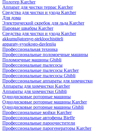
Полотер Karcher
Аппарат для чистки террас Karcher
Средства для чистки и ухода Karcher
Для дома
Электрический скребок для льда Karcher
Паровые швабры Karcher
Средства для чистки и ухода Karcher
akkumuljatornye-stekloochistiteli
apparaty-vysokogo-davlenija
Профессиональная техника
Профессиональные поломоечные машины
Поломоечные машины Ghibli
Профессиональные пылесосы
Профессиональные пылесосы Karcher
Профессиональные пылесосы Ghibli
Профессиональные аппараты для химчистки
Аппараты для химчистки Karcher
Аппараты для химчистки Ghibli
Однодисковые роторные машины
Однодисковые роторные машины Karcher
Однодисковые роторные машины Ghibli
Профессиональные мойки Karcher
Профессиональные автофены Bieffe
Профессиональные пароочистители
Профессиональные парогенераторы Karcher