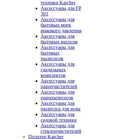
техники Karcher
Аксессуары для FP
303
Аксессуары для
бытовых моек
выкокого давления
Аксессуары для
бытовых насосов
Аксессуары для
бытовых
пылесосов
Аксессуары для
гладильных
комплектов
Аксессуары для
пароочистителей
Аксессуары для
паропылесосов
Аксессуары для
пылесоса для золы
Аксессуары для
садовой техники
Аксессуары для
стеклоочистителей
Полотер Karcher