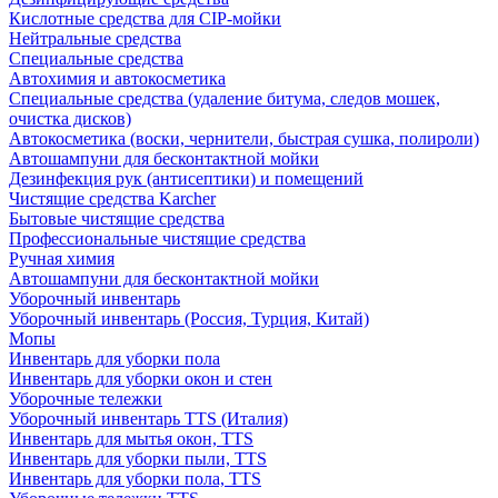
Кислотные средства для CIP-мойки
Нейтральные средства
Специальные средства
Автохимия и автокосметика
Специальные средства (удаление битума, следов мошек,
очистка дисков)
Автокосметика (воски, чернители, быстрая сушка, полироли)
Автошампуни для бесконтактной мойки
Дезинфекция рук (антисептики) и помещений
Чистящие средства Karcher
Бытовые чистящие средства
Профессиональные чистящие средства
Ручная химия
Автошампуни для бесконтактной мойки
Уборочный инвентарь
Уборочный инвентарь (Россия, Турция, Китай)
Мопы
Инвентарь для уборки пола
Инвентарь для уборки окон и стен
Уборочные тележки
Уборочный инвентарь TTS (Италия)
Инвентарь для мытья окон, TTS
Инвентарь для уборки пыли, TTS
Инвентарь для уборки пола, TTS