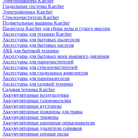
Электрошвабры Karcher
Гладильные системы Karcher
Электровеники Karcher
Стеклоочистители Karcher
Подметальные машины Karcher
Пылесосы Karcher для сбора золы и сухого мысора
Аксессуары для техники Karcher
Аксессуары для бытовых пылесосов
Аксессуары для бытовых насосов
АКБ для бытовой техники
Аксессуары для бытовых моек выкокого давления
Аксессуары для пароочистителей
Аксессуары для стеклоочистителей
Аксессуары для гладильных комплектов
Аксессуары для паропылесосов
Аксессуары для садовой техники
Садовая техника Karcher
Аккумуляторные воздуходувки
Аккумуляторные газонокосилки
Аккумуляторные кусторезы
Аккумуляторные ножницы для травы
Аккумуляторные тримеры
Аккумуляторные напорные опрыскиватели
Аккумуляторные удалители сорняков
Аккумуляторные цепные пилы