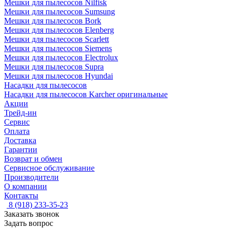
Мешки для пылесосов Nilfisk
Мешки для пылесосов Sumsung
Мешки для пылесосов Bork
Мешки для пылесосов Elenberg
Мешки для пылесосов Scarlett
Мешки для пылесосов Siemens
Мешки для пылесосов Electrolux
Мешки для пылесосов Supra
Мешки для пылесосов Hyundai
Насадки для пылесосов
Насадки для пылесосов Karcher оригинальные
Акции
Трейд-ин
Сервис
Оплата
Доставка
Гарантии
Возврат и обмен
Сервисное обслуживание
Производители
О компании
Контакты
8 (918) 233-35-23
Заказать звонок
Задать вопрос