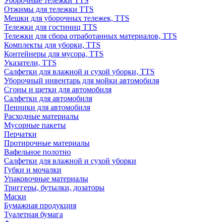
Уборочные тележки TTS
Отжимы для тележки TTS
Мешки для уборочных тележек, TTS
Тележки для гостиниц TTS
Тележки для сбора отработанных материалов, TTS
Комплекты для уборки, TTS
Контейнеры для мусора, TTS
Указатели, TTS
Салфетки для влажной и сухой уборки, TTS
Уборочный инвентарь для мойки автомобиля
Сгоны и щетки для автомобиля
Салфетки для автомобиля
Пенники для автомобиля
Расходные материалы
Мусорные пакеты
Перчатки
Протирочные материалы
Вафельное полотно
Салфетки для влажной и сухой уборки
Губки и мочалки
Упаковочные материалы
Триггеры, бутылки, дозаторы
Маски
Бумажная продукция
Туалетная бумага