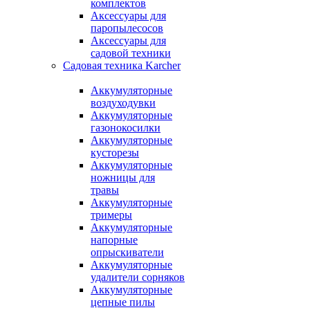
комплектов
Аксессуары для
паропылесосов
Аксессуары для
садовой техники
Садовая техника Karcher
Аккумуляторные
воздуходувки
Аккумуляторные
газонокосилки
Аккумуляторные
кусторезы
Аккумуляторные
ножницы для
травы
Аккумуляторные
тримеры
Аккумуляторные
напорные
опрыскиватели
Аккумуляторные
удалители сорняков
Аккумуляторные
цепные пилы