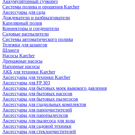
Аккумуляторный сучкорез
Системы полива и орошения Karcher
Аксессуары для сада
Дождеватели и разбрызгиватели
Капелярный полив
Коннекторы и соеденители
Садовые распылители
Системы автоматического полива
Тележки для шлангов
Шланги
Насосы Karcher
Дренажные насосы
Напорные насосы
АКБ для техники Karcher
Аксессуары для техники Karcher
Аксессуары для FP 303
Аксессуары для бытовых моек выкокого давления
Аксессуары для бытовых насосов
Аксессуары для бытовых пылесосов
Аксессуары для гладильных комплектов
Аксессуары для пароочистителей
Аксессуары для паропылесосов
Аксессуары для пылесоса для золы
Аксессуары для садовой техники
Аксессуары для стеклоочистителей