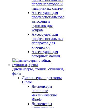
парогенераторов и
гладильных систем
Аксессуары для
профессионального
автофена и
сушилок для
ковров
Аксессуары для
профессиональных
аппаратов для
химчистки
Аксессуары для
роторных машин
Диспенсеры, стойки, сушилки,
фены
Диспенсеры и дозаторы
Binele
Диспенсеры
наливные
механнические
Binele
Диспенсеры