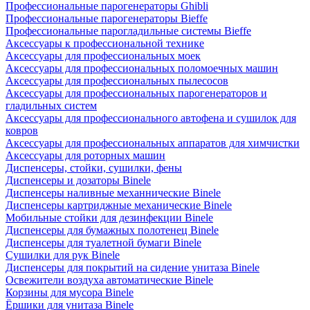
Профессиональные парогенераторы Ghibli
Профессиональные парогенераторы Bieffe
Профессиональные парогладильные системы Bieffe
Аксессуары к профессиональной технике
Аксессуары для профессиональных моек
Аксессуары для профессиональных поломоечных машин
Аксессуары для профессиональных пылесосов
Аксессуары для профессиональных парогенераторов и
гладильных систем
Аксессуары для профессионального автофена и сушилок для
ковров
Аксессуары для профессиональных аппаратов для химчистки
Аксессуары для роторных машин
Диспенсеры, стойки, сушилки, фены
Диспенсеры и дозаторы Binele
Диспенсеры наливные механнические Binele
Диспенсеры картриджные механические Binele
Мобильные стойки для дезинфекции Binele
Диспенсеры для бумажных полотенец Binele
Диспенсеры для туалетной бумаги Binele
Сушилки для рук Binele
Диспенсеры для покрытий на сидение унитаза Binele
Освежители воздуха автоматические Binele
Корзины для мусора Binele
Ёршики для унитаза Binele