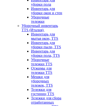
Инвентарь для
уборки пола
Инвентарь для
уборки окон и стен
Уборочные
тележки
Уборочный инвентарь
TTS (Италия)
Инвентарь для
мытья окон, TTS
Инвентарь для
уборки пыли, TTS
Инвентарь для
уборки пола, TTS
Уборочные
тележки TTS
Отжимы для
тележки TTS
Мешки для
уборочных
тележек, TTS
Тележки для
гостиниц TTS
Тележки для сбора
отработанных