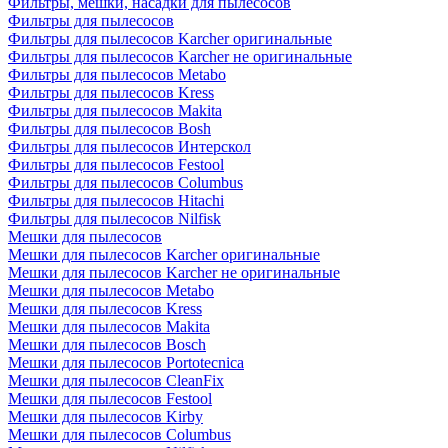
Фильтры, мешки, насадки для пылесосов
Фильтры для пылесосов
Фильтры для пылесосов Karcher оригинальные
Фильтры для пылесосов Karcher не оригинальные
Фильтры для пылесосов Metabo
Фильтры для пылесосов Kress
Фильтры для пылесосов Makita
Фильтры для пылесосов Bosh
Фильтры для пылесосов Интерскол
Фильтры для пылесосов Festool
Фильтры для пылесосов Columbus
Фильтры для пылесосов Hitachi
Фильтры для пылесосов Nilfisk
Мешки для пылесосов
Мешки для пылесосов Karcher оригинальные
Мешки для пылесосов Karcher не оригинальные
Мешки для пылесосов Metabo
Мешки для пылесосов Kress
Мешки для пылесосов Makita
Мешки для пылесосов Bosch
Мешки для пылесосов Portotecnica
Мешки для пылесосов CleanFix
Мешки для пылесосов Festool
Мешки для пылесосов Kirby
Мешки для пылесосов Columbus