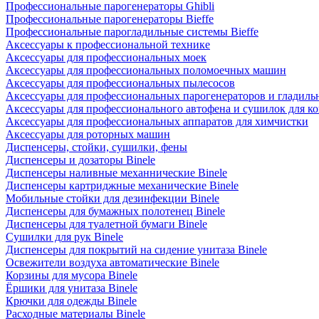
Профессиональные парогенераторы Ghibli
Профессиональные парогенераторы Bieffe
Профессиональные парогладильные системы Bieffe
Аксессуары к профессиональной технике
Аксессуары для профессиональных моек
Аксессуары для профессиональных поломоечных машин
Аксессуары для профессиональных пылесосов
Аксессуары для профессиональных парогенераторов и гладиль
Аксессуары для профессионального автофена и сушилок для к
Аксессуары для профессиональных аппаратов для химчистки
Аксессуары для роторных машин
Диспенсеры, стойки, сушилки, фены
Диспенсеры и дозаторы Binele
Диспенсеры наливные механнические Binele
Диспенсеры картриджные механические Binele
Мобильные стойки для дезинфекции Binele
Диспенсеры для бумажных полотенец Binele
Диспенсеры для туалетной бумаги Binele
Сушилки для рук Binele
Диспенсеры для покрытий на сидение унитаза Binele
Освежители воздуха автоматические Binele
Корзины для мусора Binele
Ёршики для унитаза Binele
Крючки для одежды Binele
Расходные материалы Binele