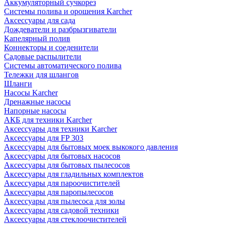
Аккумуляторный сучкорез
Системы полива и орошения Karcher
Аксессуары для сада
Дождеватели и разбрызгиватели
Капелярный полив
Коннекторы и соеденители
Садовые распылители
Системы автоматического полива
Тележки для шлангов
Шланги
Насосы Karcher
Дренажные насосы
Напорные насосы
АКБ для техники Karcher
Аксессуары для техники Karcher
Аксессуары для FP 303
Аксессуары для бытовых моек выкокого давления
Аксессуары для бытовых насосов
Аксессуары для бытовых пылесосов
Аксессуары для гладильных комплектов
Аксессуары для пароочистителей
Аксессуары для паропылесосов
Аксессуары для пылесоса для золы
Аксессуары для садовой техники
Аксессуары для стеклоочистителей