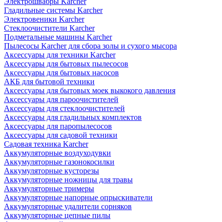
Электрошвабры Karcher
Гладильные системы Karcher
Электровеники Karcher
Стеклоочистители Karcher
Подметальные машины Karcher
Пылесосы Karcher для сбора золы и сухого мысора
Аксессуары для техники Karcher
Аксессуары для бытовых пылесосов
Аксессуары для бытовых насосов
АКБ для бытовой техники
Аксессуары для бытовых моек выкокого давления
Аксессуары для пароочистителей
Аксессуары для стеклоочистителей
Аксессуары для гладильных комплектов
Аксессуары для паропылесосов
Аксессуары для садовой техники
Садовая техника Karcher
Аккумуляторные воздуходувки
Аккумуляторные газонокосилки
Аккумуляторные кусторезы
Аккумуляторные ножницы для травы
Аккумуляторные тримеры
Аккумуляторные напорные опрыскиватели
Аккумуляторные удалители сорняков
Аккумуляторные цепные пилы