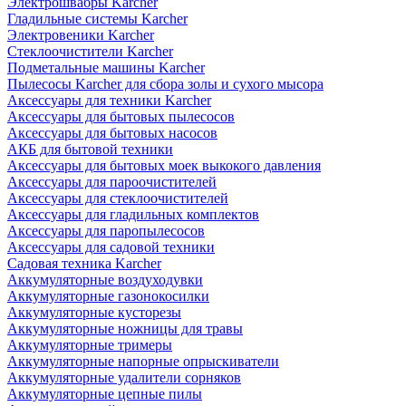
Электрошвабры Karcher
Гладильные системы Karcher
Электровеники Karcher
Стеклоочистители Karcher
Подметальные машины Karcher
Пылесосы Karcher для сбора золы и сухого мысора
Аксессуары для техники Karcher
Аксессуары для бытовых пылесосов
Аксессуары для бытовых насосов
АКБ для бытовой техники
Аксессуары для бытовых моек выкокого давления
Аксессуары для пароочистителей
Аксессуары для стеклоочистителей
Аксессуары для гладильных комплектов
Аксессуары для паропылесосов
Аксессуары для садовой техники
Садовая техника Karcher
Аккумуляторные воздуходувки
Аккумуляторные газонокосилки
Аккумуляторные кусторезы
Аккумуляторные ножницы для травы
Аккумуляторные тримеры
Аккумуляторные напорные опрыскиватели
Аккумуляторные удалители сорняков
Аккумуляторные цепные пилы