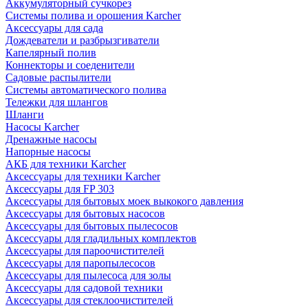
Аккумуляторный сучкорез
Системы полива и орошения Karcher
Аксессуары для сада
Дождеватели и разбрызгиватели
Капелярный полив
Коннекторы и соеденители
Садовые распылители
Системы автоматического полива
Тележки для шлангов
Шланги
Насосы Karcher
Дренажные насосы
Напорные насосы
АКБ для техники Karcher
Аксессуары для техники Karcher
Аксессуары для FP 303
Аксессуары для бытовых моек выкокого давления
Аксессуары для бытовых насосов
Аксессуары для бытовых пылесосов
Аксессуары для гладильных комплектов
Аксессуары для пароочистителей
Аксессуары для паропылесосов
Аксессуары для пылесоса для золы
Аксессуары для садовой техники
Аксессуары для стеклоочистителей