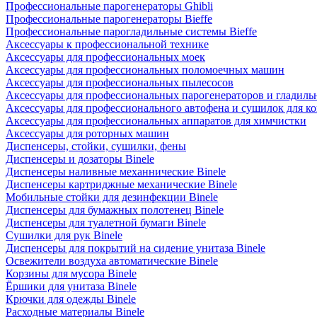
Профессиональные парогенераторы Ghibli
Профессиональные парогенераторы Bieffe
Профессиональные парогладильные системы Bieffe
Аксессуары к профессиональной технике
Аксессуары для профессиональных моек
Аксессуары для профессиональных поломоечных машин
Аксессуары для профессиональных пылесосов
Аксессуары для профессиональных парогенераторов и гладиль
Аксессуары для профессионального автофена и сушилок для к
Аксессуары для профессиональных аппаратов для химчистки
Аксессуары для роторных машин
Диспенсеры, стойки, сушилки, фены
Диспенсеры и дозаторы Binele
Диспенсеры наливные механнические Binele
Диспенсеры картриджные механические Binele
Мобильные стойки для дезинфекции Binele
Диспенсеры для бумажных полотенец Binele
Диспенсеры для туалетной бумаги Binele
Сушилки для рук Binele
Диспенсеры для покрытий на сидение унитаза Binele
Освежители воздуха автоматические Binele
Корзины для мусора Binele
Ёршики для унитаза Binele
Крючки для одежды Binele
Расходные материалы Binele