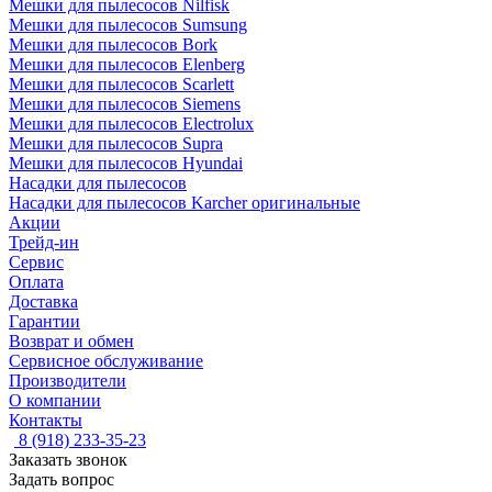
Мешки для пылесосов Nilfisk
Мешки для пылесосов Sumsung
Мешки для пылесосов Bork
Мешки для пылесосов Elenberg
Мешки для пылесосов Scarlett
Мешки для пылесосов Siemens
Мешки для пылесосов Electrolux
Мешки для пылесосов Supra
Мешки для пылесосов Hyundai
Насадки для пылесосов
Насадки для пылесосов Karcher оригинальные
Акции
Трейд-ин
Сервис
Оплата
Доставка
Гарантии
Возврат и обмен
Сервисное обслуживание
Производители
О компании
Контакты
8 (918) 233-35-23
Заказать звонок
Задать вопрос