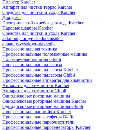
Полотер Karcher
Аппарат для чистки террас Karcher
Средства для чистки и ухода Karcher
Для дома
Электрический скребок для льда Karcher
Паровые швабры Karcher
Средства для чистки и ухода Karcher
akkumuljatornye-stekloochistiteli
apparaty-vysokogo-davlenija
Профессиональная техника
Профессиональные поломоечные машины
Поломоечные машины Ghibli
Профессиональные пылесосы
Профессиональные пылесосы Karcher
Профессиональные пылесосы Ghibli
Профессиональные аппараты для химчистки
Аппараты для химчистки Karcher
Аппараты для химчистки Ghibli
Однодисковые роторные машины
Однодисковые роторные машины Karcher
Однодисковые роторные машины Ghibli
Профессиональные мойки Karcher
Профессиональные автофены Bieffe
Профессиональные пароочистители
Профессиональные парогенераторы Karcher