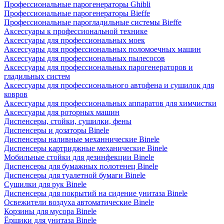
Профессиональные парогенераторы Ghibli
Профессиональные парогенераторы Bieffe
Профессиональные парогладильные системы Bieffe
Аксессуары к профессиональной технике
Аксессуары для профессиональных моек
Аксессуары для профессиональных поломоечных машин
Аксессуары для профессиональных пылесосов
Аксессуары для профессиональных парогенераторов и
гладильных систем
Аксессуары для профессионального автофена и сушилок для
ковров
Аксессуары для профессиональных аппаратов для химчистки
Аксессуары для роторных машин
Диспенсеры, стойки, сушилки, фены
Диспенсеры и дозаторы Binele
Диспенсеры наливные механнические Binele
Диспенсеры картриджные механические Binele
Мобильные стойки для дезинфекции Binele
Диспенсеры для бумажных полотенец Binele
Диспенсеры для туалетной бумаги Binele
Сушилки для рук Binele
Диспенсеры для покрытий на сидение унитаза Binele
Освежители воздуха автоматические Binele
Корзины для мусора Binele
Ёршики для унитаза Binele