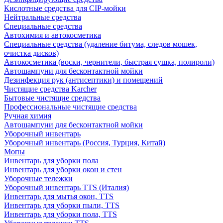
Кислотные средства для CIP-мойки
Нейтральные средства
Специальные средства
Автохимия и автокосметика
Специальные средства (удаление битума, следов мошек,
очистка дисков)
Автокосметика (воски, чернители, быстрая сушка, полироли)
Автошампуни для бесконтактной мойки
Дезинфекция рук (антисептики) и помещений
Чистящие средства Karcher
Бытовые чистящие средства
Профессиональные чистящие средства
Ручная химия
Автошампуни для бесконтактной мойки
Уборочный инвентарь
Уборочный инвентарь (Россия, Турция, Китай)
Мопы
Инвентарь для уборки пола
Инвентарь для уборки окон и стен
Уборочные тележки
Уборочный инвентарь TTS (Италия)
Инвентарь для мытья окон, TTS
Инвентарь для уборки пыли, TTS
Инвентарь для уборки пола, TTS