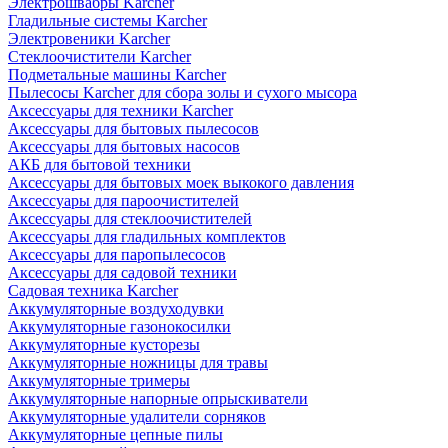
Электрошвабры Karcher
Гладильные системы Karcher
Электровеники Karcher
Стеклоочистители Karcher
Подметальные машины Karcher
Пылесосы Karcher для сбора золы и сухого мысора
Аксессуары для техники Karcher
Аксессуары для бытовых пылесосов
Аксессуары для бытовых насосов
АКБ для бытовой техники
Аксессуары для бытовых моек выкокого давления
Аксессуары для пароочистителей
Аксессуары для стеклоочистителей
Аксессуары для гладильных комплектов
Аксессуары для паропылесосов
Аксессуары для садовой техники
Садовая техника Karcher
Аккумуляторные воздуходувки
Аккумуляторные газонокосилки
Аккумуляторные кусторезы
Аккумуляторные ножницы для травы
Аккумуляторные тримеры
Аккумуляторные напорные опрыскиватели
Аккумуляторные удалители сорняков
Аккумуляторные цепные пилы