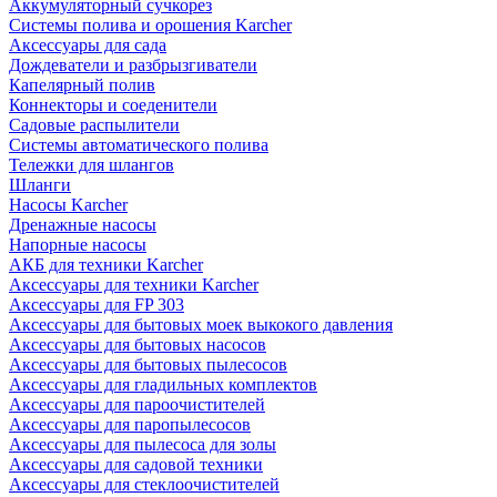
Аккумуляторный сучкорез
Системы полива и орошения Karcher
Аксессуары для сада
Дождеватели и разбрызгиватели
Капелярный полив
Коннекторы и соеденители
Садовые распылители
Системы автоматического полива
Тележки для шлангов
Шланги
Насосы Karcher
Дренажные насосы
Напорные насосы
АКБ для техники Karcher
Аксессуары для техники Karcher
Аксессуары для FP 303
Аксессуары для бытовых моек выкокого давления
Аксессуары для бытовых насосов
Аксессуары для бытовых пылесосов
Аксессуары для гладильных комплектов
Аксессуары для пароочистителей
Аксессуары для паропылесосов
Аксессуары для пылесоса для золы
Аксессуары для садовой техники
Аксессуары для стеклоочистителей