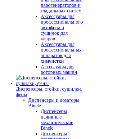
парогенераторов и
гладильных систем
Аксессуары для
профессионального
автофена и
сушилок для
ковров
Аксессуары для
профессиональных
аппаратов для
химчистки
Аксессуары для
роторных машин
Диспенсеры, стойки, сушилки,
фены
Диспенсеры и дозаторы
Binele
Диспенсеры
наливные
механнические
Binele
Диспенсеры