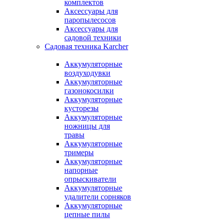
комплектов
Аксессуары для
паропылесосов
Аксессуары для
садовой техники
Садовая техника Karcher
Аккумуляторные
воздуходувки
Аккумуляторные
газонокосилки
Аккумуляторные
кусторезы
Аккумуляторные
ножницы для
травы
Аккумуляторные
тримеры
Аккумуляторные
напорные
опрыскиватели
Аккумуляторные
удалители сорняков
Аккумуляторные
цепные пилы