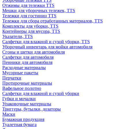
Уборочные тележки TTS
Отжимы для тележки TTS
Мешки для уборочных тележек, TTS
Тележки для гостиниц TTS
Тележки для сбора отработанных материалов, TTS
Комплекты для уборки, TTS
Контейнеры для мусора, TTS
Указатели, TTS
Салфетки для влажной и сухой уборки, TTS
Уборочный инвентарь для мойки автомобиля
Сгоны и щетки для автомобиля
Салфетки для автомобиля
Пенники для автомобиля
Расходные материалы
Мусорные пакеты
Перчатки
Протирочные материалы
Вафельное полотно
Салфетки для влажной и сухой уборки
Губки и мочалки
Упаковочные материалы
Триггеры, бутылки, дозаторы
Маски
Бумажная продукция
Туалетная бумага