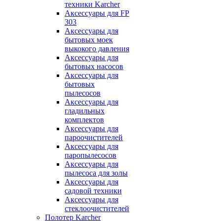
техники Karcher
Аксессуары для FP
303
Аксессуары для
бытовых моек
выкокого давления
Аксессуары для
бытовых насосов
Аксессуары для
бытовых
пылесосов
Аксессуары для
гладильных
комплектов
Аксессуары для
пароочистителей
Аксессуары для
паропылесосов
Аксессуары для
пылесоса для золы
Аксессуары для
садовой техники
Аксессуары для
стеклоочистителей
Полотер Karcher