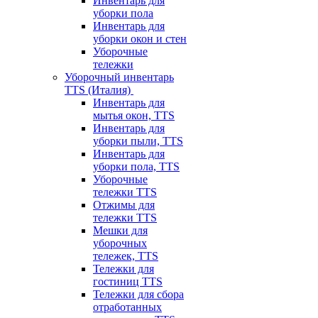
Инвентарь для
уборки пола
Инвентарь для
уборки окон и стен
Уборочные
тележки
Уборочный инвентарь
TTS (Италия)
Инвентарь для
мытья окон, TTS
Инвентарь для
уборки пыли, TTS
Инвентарь для
уборки пола, TTS
Уборочные
тележки TTS
Отжимы для
тележки TTS
Мешки для
уборочных
тележек, TTS
Тележки для
гостиниц TTS
Тележки для сбора
отработанных