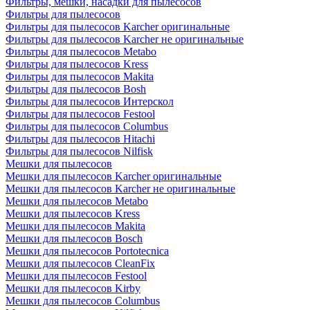
Фильтры, мешки, насадки для пылесосов
Фильтры для пылесосов
Фильтры для пылесосов Karcher оригинальные
Фильтры для пылесосов Karcher не оригинальные
Фильтры для пылесосов Metabo
Фильтры для пылесосов Kress
Фильтры для пылесосов Makita
Фильтры для пылесосов Bosh
Фильтры для пылесосов Интерскол
Фильтры для пылесосов Festool
Фильтры для пылесосов Columbus
Фильтры для пылесосов Hitachi
Фильтры для пылесосов Nilfisk
Мешки для пылесосов
Мешки для пылесосов Karcher оригинальные
Мешки для пылесосов Karcher не оригинальные
Мешки для пылесосов Metabo
Мешки для пылесосов Kress
Мешки для пылесосов Makita
Мешки для пылесосов Bosch
Мешки для пылесосов Portotecnica
Мешки для пылесосов CleanFix
Мешки для пылесосов Festool
Мешки для пылесосов Kirby
Мешки для пылесосов Columbus