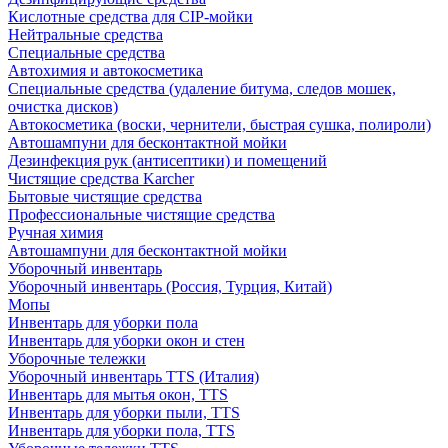
Кислотные средства для CIP-мойки
Нейтральные средства
Специальные средства
Автохимия и автокосметика
Специальные средства (удаление битума, следов мошек,
очистка дисков)
Автокосметика (воски, чернители, быстрая сушка, полироли)
Автошампуни для бесконтактной мойки
Дезинфекция рук (антисептики) и помещений
Чистящие средства Karcher
Бытовые чистящие средства
Профессиональные чистящие средства
Ручная химия
Автошампуни для бесконтактной мойки
Уборочный инвентарь
Уборочный инвентарь (Россия, Турция, Китай)
Мопы
Инвентарь для уборки пола
Инвентарь для уборки окон и стен
Уборочные тележки
Уборочный инвентарь TTS (Италия)
Инвентарь для мытья окон, TTS
Инвентарь для уборки пыли, TTS
Инвентарь для уборки пола, TTS