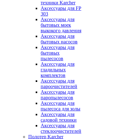
техники Karcher
Аксессуары для FP
303
Аксессуары для
бытовых моек
выкокого давления
Аксессуары для
бытовых насосов
Аксессуары для
бытовых
пылесосов
Аксессуары для
гладильных
комплектов
Аксессуары для
пароочистителей
Аксессуары для
паропылесосов
Аксессуары для
пылесоса для золы
Аксессуары для
садовой техники
Аксессуары для
стеклоочистителей
Полотер Karcher