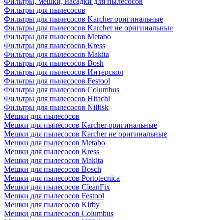
Фильтры, мешки, насадки для пылесосов
Фильтры для пылесосов
Фильтры для пылесосов Karcher оригинальные
Фильтры для пылесосов Karcher не оригинальные
Фильтры для пылесосов Metabo
Фильтры для пылесосов Kress
Фильтры для пылесосов Makita
Фильтры для пылесосов Bosh
Фильтры для пылесосов Интерскол
Фильтры для пылесосов Festool
Фильтры для пылесосов Columbus
Фильтры для пылесосов Hitachi
Фильтры для пылесосов Nilfisk
Мешки для пылесосов
Мешки для пылесосов Karcher оригинальные
Мешки для пылесосов Karcher не оригинальные
Мешки для пылесосов Metabo
Мешки для пылесосов Kress
Мешки для пылесосов Makita
Мешки для пылесосов Bosch
Мешки для пылесосов Portotecnica
Мешки для пылесосов CleanFix
Мешки для пылесосов Festool
Мешки для пылесосов Kirby
Мешки для пылесосов Columbus