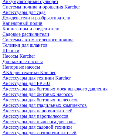
Аккумуляторный сучкорез
Системы полива и орошения Karcher
Аксессуары для сада
Дождеватели и разбрызгиватели
Капелярный полив
Коннекторы и соеденители
Садовые распылители
Системы автоматического полива
Тележки для шлангов
Шланги
Насосы Karcher
Дренажные насосы
Напорные насосы
АКБ для техники Karcher
Аксессуары для техники Karcher
Аксессуары для FP 303
Аксессуары для бытовых моек выкокого давления
Аксессуары для бытовых насосов
Аксессуары для бытовых пылесосов
Аксессуары для гладильных комплектов
Аксессуары для пароочистителей
Аксессуары для паропылесосов
Аксессуары для пылесоса для золы
Аксессуары для садовой техники
Аксессуары для стеклоочистителей