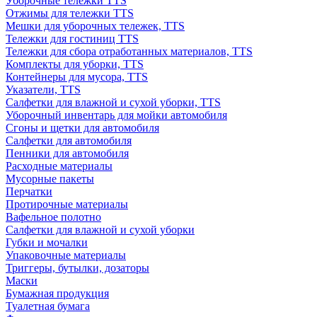
Уборочные тележки TTS
Отжимы для тележки TTS
Мешки для уборочных тележек, TTS
Тележки для гостиниц TTS
Тележки для сбора отработанных материалов, TTS
Комплекты для уборки, TTS
Контейнеры для мусора, TTS
Указатели, TTS
Салфетки для влажной и сухой уборки, TTS
Уборочный инвентарь для мойки автомобиля
Сгоны и щетки для автомобиля
Салфетки для автомобиля
Пенники для автомобиля
Расходные материалы
Мусорные пакеты
Перчатки
Протирочные материалы
Вафельное полотно
Салфетки для влажной и сухой уборки
Губки и мочалки
Упаковочные материалы
Триггеры, бутылки, дозаторы
Маски
Бумажная продукция
Туалетная бумага