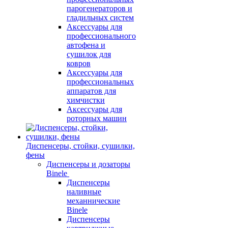
парогенераторов и
гладильных систем
Аксессуары для
профессионального
автофена и
сушилок для
ковров
Аксессуары для
профессиональных
аппаратов для
химчистки
Аксессуары для
роторных машин
Диспенсеры, стойки, сушилки,
фены
Диспенсеры и дозаторы
Binele
Диспенсеры
наливные
механнические
Binele
Диспенсеры