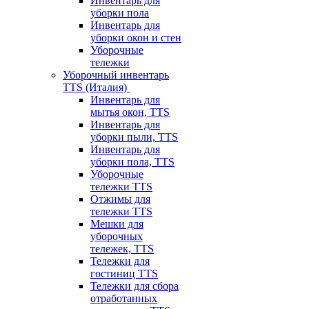
Инвентарь для
уборки пола
Инвентарь для
уборки окон и стен
Уборочные
тележки
Уборочный инвентарь
TTS (Италия)
Инвентарь для
мытья окон, TTS
Инвентарь для
уборки пыли, TTS
Инвентарь для
уборки пола, TTS
Уборочные
тележки TTS
Отжимы для
тележки TTS
Мешки для
уборочных
тележек, TTS
Тележки для
гостиниц TTS
Тележки для сбора
отработанных