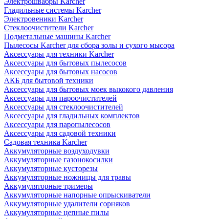
Электрошвабры Karcher
Гладильные системы Karcher
Электровеники Karcher
Стеклоочистители Karcher
Подметальные машины Karcher
Пылесосы Karcher для сбора золы и сухого мысора
Аксессуары для техники Karcher
Аксессуары для бытовых пылесосов
Аксессуары для бытовых насосов
АКБ для бытовой техники
Аксессуары для бытовых моек выкокого давления
Аксессуары для пароочистителей
Аксессуары для стеклоочистителей
Аксессуары для гладильных комплектов
Аксессуары для паропылесосов
Аксессуары для садовой техники
Садовая техника Karcher
Аккумуляторные воздуходувки
Аккумуляторные газонокосилки
Аккумуляторные кусторезы
Аккумуляторные ножницы для травы
Аккумуляторные тримеры
Аккумуляторные напорные опрыскиватели
Аккумуляторные удалители сорняков
Аккумуляторные цепные пилы