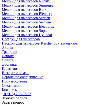
Мешки для пылесосов Nilfisk
Мешки для пылесосов Sumsung
Мешки для пылесосов Bork
Мешки для пылесосов Elenberg
Мешки для пылесосов Scarlett
Мешки для пылесосов Siemens
Мешки для пылесосов Electrolux
Мешки для пылесосов Supra
Мешки для пылесосов Hyundai
Насадки для пылесосов
Насадки для пылесосов Karcher оригинальные
Акции
Трейд-ин
Сервис
Оплата
Доставка
Гарантии
Возврат и обмен
Сервисное обслуживание
Производители
О компании
Контакты
8 (918) 233-35-23
Заказать звонок
Задать вопрос