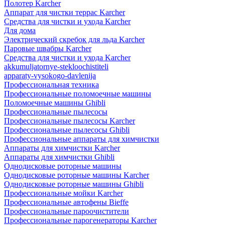
Полотер Karcher
Аппарат для чистки террас Karcher
Средства для чистки и ухода Karcher
Для дома
Электрический скребок для льда Karcher
Паровые швабры Karcher
Средства для чистки и ухода Karcher
akkumuljatornye-stekloochistiteli
apparaty-vysokogo-davlenija
Профессиональная техника
Профессиональные поломоечные машины
Поломоечные машины Ghibli
Профессиональные пылесосы
Профессиональные пылесосы Karcher
Профессиональные пылесосы Ghibli
Профессиональные аппараты для химчистки
Аппараты для химчистки Karcher
Аппараты для химчистки Ghibli
Однодисковые роторные машины
Однодисковые роторные машины Karcher
Однодисковые роторные машины Ghibli
Профессиональные мойки Karcher
Профессиональные автофены Bieffe
Профессиональные пароочистители
Профессиональные парогенераторы Karcher