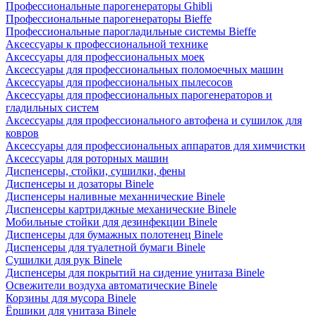
Профессиональные парогенераторы Ghibli
Профессиональные парогенераторы Bieffe
Профессиональные парогладильные системы Bieffe
Аксессуары к профессиональной технике
Аксессуары для профессиональных моек
Аксессуары для профессиональных поломоечных машин
Аксессуары для профессиональных пылесосов
Аксессуары для профессиональных парогенераторов и
гладильных систем
Аксессуары для профессионального автофена и сушилок для
ковров
Аксессуары для профессиональных аппаратов для химчистки
Аксессуары для роторных машин
Диспенсеры, стойки, сушилки, фены
Диспенсеры и дозаторы Binele
Диспенсеры наливные механнические Binele
Диспенсеры картриджные механические Binele
Мобильные стойки для дезинфекции Binele
Диспенсеры для бумажных полотенец Binele
Диспенсеры для туалетной бумаги Binele
Сушилки для рук Binele
Диспенсеры для покрытий на сидение унитаза Binele
Освежители воздуха автоматические Binele
Корзины для мусора Binele
Ёршики для унитаза Binele