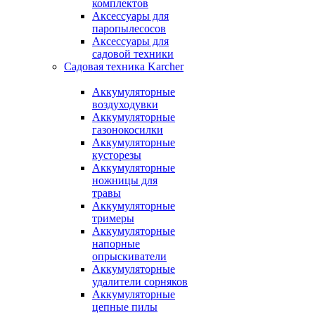
комплектов
Аксессуары для
паропылесосов
Аксессуары для
садовой техники
Садовая техника Karcher
Аккумуляторные
воздуходувки
Аккумуляторные
газонокосилки
Аккумуляторные
кусторезы
Аккумуляторные
ножницы для
травы
Аккумуляторные
тримеры
Аккумуляторные
напорные
опрыскиватели
Аккумуляторные
удалители сорняков
Аккумуляторные
цепные пилы