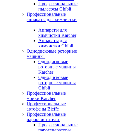
Профессиональные
пылесосы Ghibli
Профессиональные
аппараты для химчистки
Аппараты для
химчистки Karcher
Аппараты для
химчистки Ghibli
Однодисковые роторные
машины
Однодисковые
роторные машины
Karcher
Однодисковые
роторные машины
Ghibli
Профессиональные
мойки Karcher
Профессиональные
автофены Bieffe
Профессиональные
пароочистители
Профессиональные
парогенераторы