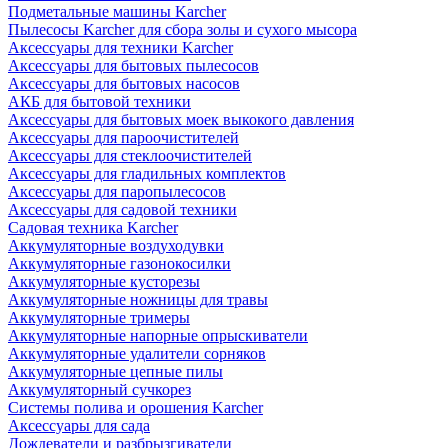
Подметальные машины Karcher
Пылесосы Karcher для сбора золы и сухого мысора
Аксессуары для техники Karcher
Аксессуары для бытовых пылесосов
Аксессуары для бытовых насосов
АКБ для бытовой техники
Аксессуары для бытовых моек выкокого давления
Аксессуары для пароочистителей
Аксессуары для стеклоочистителей
Аксессуары для гладильных комплектов
Аксессуары для паропылесосов
Аксессуары для садовой техники
Садовая техника Karcher
Аккумуляторные воздуходувки
Аккумуляторные газонокосилки
Аккумуляторные кусторезы
Аккумуляторные ножницы для травы
Аккумуляторные тримеры
Аккумуляторные напорные опрыскиватели
Аккумуляторные удалители сорняков
Аккумуляторные цепные пилы
Аккумуляторный сучкорез
Системы полива и орошения Karcher
Аксессуары для сада
Дождеватели и разбрызгиватели