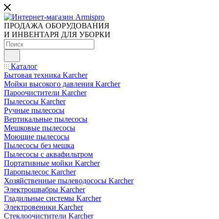
ПРОДАЖА ОБОРУДОВАНИЯ
И ИНВЕНТАРЯ ДЛЯ УБОРКИ
Каталог
Бытовая техника Karcher
Мойки высокого давления Karcher
Пароочистители Karcher
Пылесосы Karcher
Ручные пылесосы
Вертикальные пылесосы
Мешковые пылесосы
Моющие пылесосы
Пылесосы без мешка
Пылесосы с аквафильтром
Портативные мойки Karcher
Паропылесос Karcher
Хозяйственные пылеводососы Karcher
Электрошвабры Karcher
Гладильные системы Karcher
Электровеники Karcher
Стеклоочистители Karcher