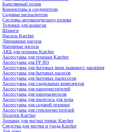
Капелярный полив
Коннекторы и соеденители
Садовые распылители
Системы автоматического полива
Тележки для шлангов
Шланги
Насосы Karcher
Дренажные насосы
Напорные насосы
АКБ для техники Karcher
Аксессуары для техники Karcher
Аксессуары для FP 303
Аксессуары для бытовых моек выкокого давления
Аксессуары для бытовых насосов
Аксессуары для бытовых пылесосов
Аксессуары для гладильных комплектов
Аксессуары для пароочистителей
Аксессуары для паропылесосов
Аксессуары для пылесоса для золы
Аксессуары для садовой техники
Аксессуары для стеклоочистителей
Полотер Karcher
Аппарат для чистки террас Karcher
Средства для чистки и ухода Karcher
Для дома