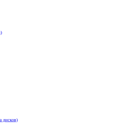
)
а дисков)