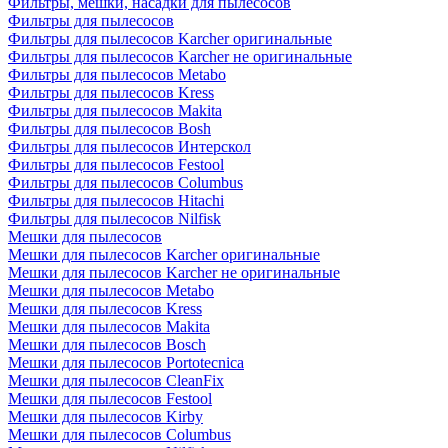
Фильтры, мешки, насадки для пылесосов
Фильтры для пылесосов
Фильтры для пылесосов Karcher оригинальные
Фильтры для пылесосов Karcher не оригинальные
Фильтры для пылесосов Metabo
Фильтры для пылесосов Kress
Фильтры для пылесосов Makita
Фильтры для пылесосов Bosh
Фильтры для пылесосов Интерскол
Фильтры для пылесосов Festool
Фильтры для пылесосов Columbus
Фильтры для пылесосов Hitachi
Фильтры для пылесосов Nilfisk
Мешки для пылесосов
Мешки для пылесосов Karcher оригинальные
Мешки для пылесосов Karcher не оригинальные
Мешки для пылесосов Metabo
Мешки для пылесосов Kress
Мешки для пылесосов Makita
Мешки для пылесосов Bosch
Мешки для пылесосов Portotecnica
Мешки для пылесосов CleanFix
Мешки для пылесосов Festool
Мешки для пылесосов Kirby
Мешки для пылесосов Columbus