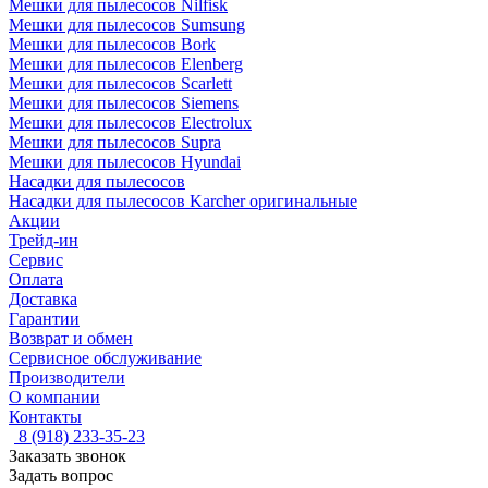
Мешки для пылесосов Nilfisk
Мешки для пылесосов Sumsung
Мешки для пылесосов Bork
Мешки для пылесосов Elenberg
Мешки для пылесосов Scarlett
Мешки для пылесосов Siemens
Мешки для пылесосов Electrolux
Мешки для пылесосов Supra
Мешки для пылесосов Hyundai
Насадки для пылесосов
Насадки для пылесосов Karcher оригинальные
Акции
Трейд-ин
Сервис
Оплата
Доставка
Гарантии
Возврат и обмен
Сервисное обслуживание
Производители
О компании
Контакты
8 (918) 233-35-23
Заказать звонок
Задать вопрос