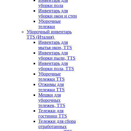
Инвентарь для
уборки пола
Инвентарь для
уборки окон и стен
Уборочные
тележки
Уборочный инвентарь
TTS (Италия)
Инвентарь для
мытья окон, TTS
Инвентарь для
уборки пыли, TTS
Инвентарь для
уборки пола, TTS
Уборочные
тележки TTS
Отжимы для
тележки TTS
Мешки для
уборочных
тележек, TTS
Тележки для
гостиниц TTS
Тележки для сбора
отработанных