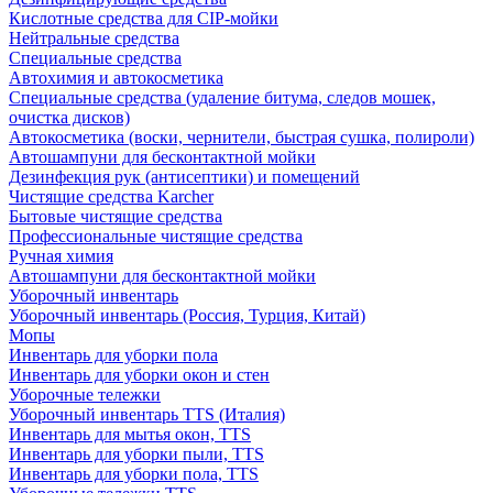
Кислотные средства для CIP-мойки
Нейтральные средства
Специальные средства
Автохимия и автокосметика
Специальные средства (удаление битума, следов мошек,
очистка дисков)
Автокосметика (воски, чернители, быстрая сушка, полироли)
Автошампуни для бесконтактной мойки
Дезинфекция рук (антисептики) и помещений
Чистящие средства Karcher
Бытовые чистящие средства
Профессиональные чистящие средства
Ручная химия
Автошампуни для бесконтактной мойки
Уборочный инвентарь
Уборочный инвентарь (Россия, Турция, Китай)
Мопы
Инвентарь для уборки пола
Инвентарь для уборки окон и стен
Уборочные тележки
Уборочный инвентарь TTS (Италия)
Инвентарь для мытья окон, TTS
Инвентарь для уборки пыли, TTS
Инвентарь для уборки пола, TTS