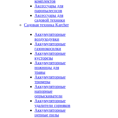
комплектов
Аксессуары для
паропылесосов
Аксессуары для
садовой техники
Садовая техника Karcher
Аккумуляторные
воздуходувки
Аккумуляторные
газонокосилки
Аккумуляторные
кусторезы
Аккумуляторные
ножницы для
травы
Аккумуляторные
тримеры
Аккумуляторные
напорные
опрыскиватели
Аккумуляторные
удалители сорняков
Аккумуляторные
цепные пилы