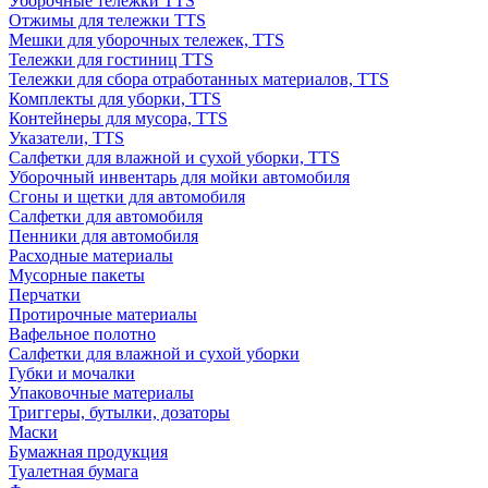
Уборочные тележки TTS
Отжимы для тележки TTS
Мешки для уборочных тележек, TTS
Тележки для гостиниц TTS
Тележки для сбора отработанных материалов, TTS
Комплекты для уборки, TTS
Контейнеры для мусора, TTS
Указатели, TTS
Салфетки для влажной и сухой уборки, TTS
Уборочный инвентарь для мойки автомобиля
Сгоны и щетки для автомобиля
Салфетки для автомобиля
Пенники для автомобиля
Расходные материалы
Мусорные пакеты
Перчатки
Протирочные материалы
Вафельное полотно
Салфетки для влажной и сухой уборки
Губки и мочалки
Упаковочные материалы
Триггеры, бутылки, дозаторы
Маски
Бумажная продукция
Туалетная бумага