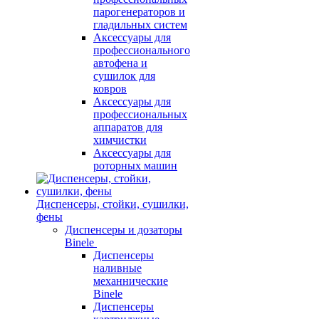
парогенераторов и
гладильных систем
Аксессуары для
профессионального
автофена и
сушилок для
ковров
Аксессуары для
профессиональных
аппаратов для
химчистки
Аксессуары для
роторных машин
Диспенсеры, стойки, сушилки,
фены
Диспенсеры и дозаторы
Binele
Диспенсеры
наливные
механнические
Binele
Диспенсеры