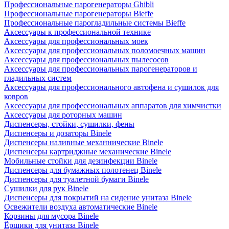
Профессиональные парогенераторы Ghibli
Профессиональные парогенераторы Bieffe
Профессиональные парогладильные системы Bieffe
Аксессуары к профессиональной технике
Аксессуары для профессиональных моек
Аксессуары для профессиональных поломоечных машин
Аксессуары для профессиональных пылесосов
Аксессуары для профессиональных парогенераторов и
гладильных систем
Аксессуары для профессионального автофена и сушилок для
ковров
Аксессуары для профессиональных аппаратов для химчистки
Аксессуары для роторных машин
Диспенсеры, стойки, сушилки, фены
Диспенсеры и дозаторы Binele
Диспенсеры наливные механнические Binele
Диспенсеры картриджные механические Binele
Мобильные стойки для дезинфекции Binele
Диспенсеры для бумажных полотенец Binele
Диспенсеры для туалетной бумаги Binele
Сушилки для рук Binele
Диспенсеры для покрытий на сидение унитаза Binele
Освежители воздуха автоматические Binele
Корзины для мусора Binele
Ёршики для унитаза Binele