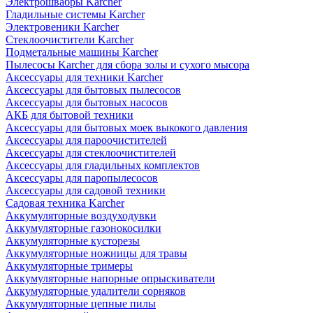
Электрошвабры Karcher
Гладильные системы Karcher
Электровеники Karcher
Стеклоочистители Karcher
Подметальные машины Karcher
Пылесосы Karcher для сбора золы и сухого мысора
Аксессуары для техники Karcher
Аксессуары для бытовых пылесосов
Аксессуары для бытовых насосов
АКБ для бытовой техники
Аксессуары для бытовых моек выкокого давления
Аксессуары для пароочистителей
Аксессуары для стеклоочистителей
Аксессуары для гладильных комплектов
Аксессуары для паропылесосов
Аксессуары для садовой техники
Садовая техника Karcher
Аккумуляторные воздуходувки
Аккумуляторные газонокосилки
Аккумуляторные кусторезы
Аккумуляторные ножницы для травы
Аккумуляторные тримеры
Аккумуляторные напорные опрыскиватели
Аккумуляторные удалители сорняков
Аккумуляторные цепные пилы