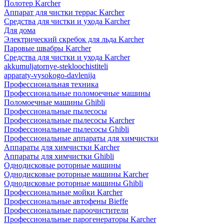
Полотер Karcher
Аппарат для чистки террас Karcher
Средства для чистки и ухода Karcher
Для дома
Электрический скребок для льда Karcher
Паровые швабры Karcher
Средства для чистки и ухода Karcher
akkumuljatornye-stekloochistiteli
apparaty-vysokogo-davlenija
Профессиональная техника
Профессиональные поломоечные машины
Поломоечные машины Ghibli
Профессиональные пылесосы
Профессиональные пылесосы Karcher
Профессиональные пылесосы Ghibli
Профессиональные аппараты для химчистки
Аппараты для химчистки Karcher
Аппараты для химчистки Ghibli
Однодисковые роторные машины
Однодисковые роторные машины Karcher
Однодисковые роторные машины Ghibli
Профессиональные мойки Karcher
Профессиональные автофены Bieffe
Профессиональные пароочистители
Профессиональные парогенераторы Karcher