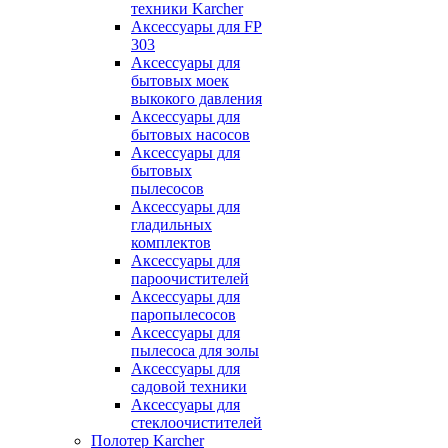
техники Karcher
Аксессуары для FP
303
Аксессуары для
бытовых моек
выкокого давления
Аксессуары для
бытовых насосов
Аксессуары для
бытовых
пылесосов
Аксессуары для
гладильных
комплектов
Аксессуары для
пароочистителей
Аксессуары для
паропылесосов
Аксессуары для
пылесоса для золы
Аксессуары для
садовой техники
Аксессуары для
стеклоочистителей
Полотер Karcher