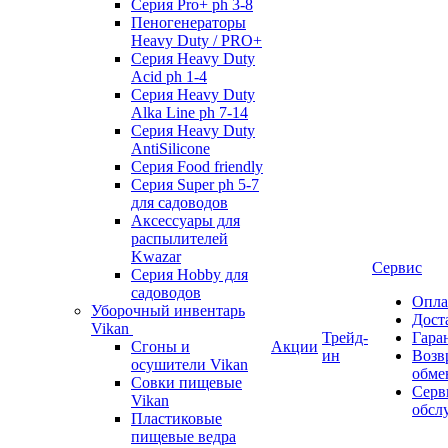
Серия Pro+ ph 3-8
Пеногенераторы
Heavy Duty / PRO+
Серия Heavy Duty
Acid ph 1-4
Серия Heavy Duty
Alka Line ph 7-14
Серия Heavy Duty
AntiSilicone
Серия Food friendly
Серия Super ph 5-7
для садоводов
Аксессуары для
распылителей
Kwazar
Сервис
Серия Hobby для
садоводов
Опла
Уборочный инвентарь
Дост
Vikan
Трейд-
Гара
Сгоны и
Акции
ин
Возв
осушители Vikan
обме
Совки пищевые
Серв
Vikan
обсл
Пластиковые
пищевые ведра