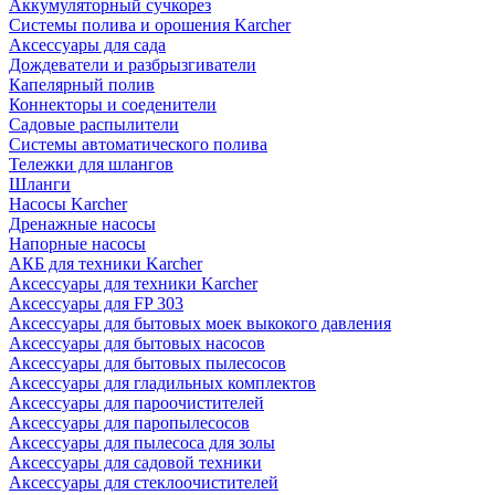
Аккумуляторный сучкорез
Системы полива и орошения Karcher
Аксессуары для сада
Дождеватели и разбрызгиватели
Капелярный полив
Коннекторы и соеденители
Садовые распылители
Системы автоматического полива
Тележки для шлангов
Шланги
Насосы Karcher
Дренажные насосы
Напорные насосы
АКБ для техники Karcher
Аксессуары для техники Karcher
Аксессуары для FP 303
Аксессуары для бытовых моек выкокого давления
Аксессуары для бытовых насосов
Аксессуары для бытовых пылесосов
Аксессуары для гладильных комплектов
Аксессуары для пароочистителей
Аксессуары для паропылесосов
Аксессуары для пылесоса для золы
Аксессуары для садовой техники
Аксессуары для стеклоочистителей