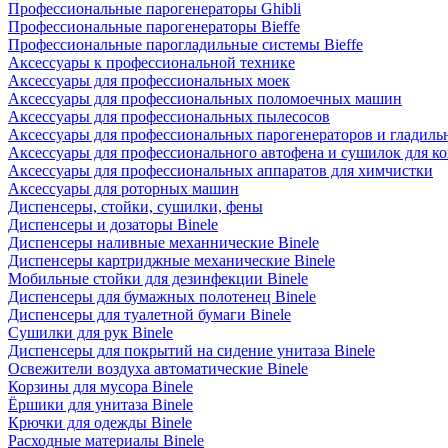
Профессиональные парогенераторы Ghibli
Профессиональные парогенераторы Bieffe
Профессиональные парогладильные системы Bieffe
Аксессуары к профессиональной технике
Аксессуары для профессиональных моек
Аксессуары для профессиональных поломоечных машин
Аксессуары для профессиональных пылесосов
Аксессуары для профессиональных парогенераторов и гладиль
Аксессуары для профессионального автофена и сушилок для к
Аксессуары для профессиональных аппаратов для химчистки
Аксессуары для роторных машин
Диспенсеры, стойки, сушилки, фены
Диспенсеры и дозаторы Binele
Диспенсеры наливные механнические Binele
Диспенсеры картриджные механические Binele
Мобильные стойки для дезинфекции Binele
Диспенсеры для бумажных полотенец Binele
Диспенсеры для туалетной бумаги Binele
Сушилки для рук Binele
Диспенсеры для покрытий на сидение унитаза Binele
Освежители воздуха автоматические Binele
Корзины для мусора Binele
Ёршики для унитаза Binele
Крючки для одежды Binele
Расходные материалы Binele