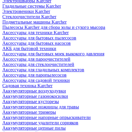
Электрошвабры Karcher
Гладильные системы Karcher
Электровеники Karcher
Стеклоочистители Karcher
Подметальные машины Karcher
Пылесосы Karcher для сбора золы и сухого мысора
Аксессуары для техники Karcher
Аксессуары для бытовых пылесосов
Аксессуары для бытовых насосов
АКБ для бытовой техники
Аксессуары для бытовых моек выкокого давления
Аксессуары для пароочистителей
Аксессуары для стеклоочистителей
Аксессуары для гладильных комплектов
Аксессуары для паропылесосов
Аксессуары для садовой техники
Садовая техника Karcher
Аккумуляторные воздуходувки
Аккумуляторные газонокосилки
Аккумуляторные кусторезы
Аккумуляторные ножницы для травы
Аккумуляторные тримеры
Аккумуляторные напорные опрыскиватели
Аккумуляторные удалители сорняков
Аккумуляторные цепные пилы