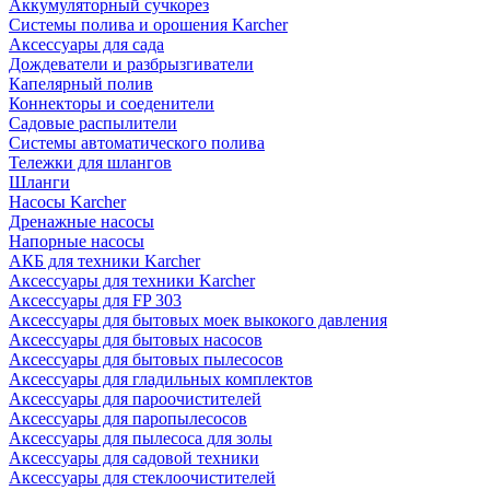
Аккумуляторный сучкорез
Системы полива и орошения Karcher
Аксессуары для сада
Дождеватели и разбрызгиватели
Капелярный полив
Коннекторы и соеденители
Садовые распылители
Системы автоматического полива
Тележки для шлангов
Шланги
Насосы Karcher
Дренажные насосы
Напорные насосы
АКБ для техники Karcher
Аксессуары для техники Karcher
Аксессуары для FP 303
Аксессуары для бытовых моек выкокого давления
Аксессуары для бытовых насосов
Аксессуары для бытовых пылесосов
Аксессуары для гладильных комплектов
Аксессуары для пароочистителей
Аксессуары для паропылесосов
Аксессуары для пылесоса для золы
Аксессуары для садовой техники
Аксессуары для стеклоочистителей