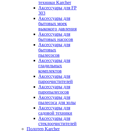
техники Karcher
Аксессуары для FP
303
Аксессуары для
бытовых моек
выкокого давления
Аксессуары для
бытовых насосов
Аксессуары для
бытовых
пылесосов
Аксессуары для
гладильных
комплектов
Аксессуары для
пароочистителей
Аксессуары для
паропылесосов
Аксессуары для
пылесоса для золы
Аксессуары для
садовой техники
Аксессуары для
стеклоочистителей
Полотер Karcher