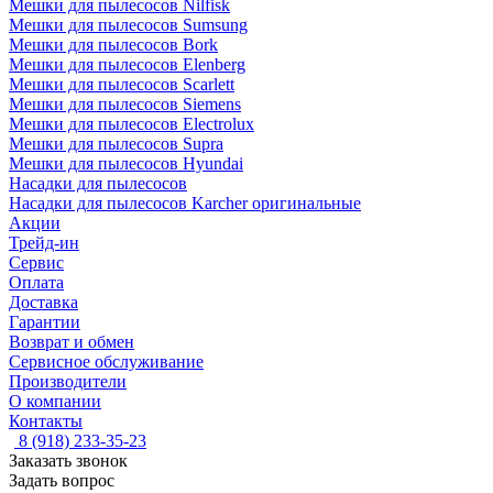
Мешки для пылесосов Nilfisk
Мешки для пылесосов Sumsung
Мешки для пылесосов Bork
Мешки для пылесосов Elenberg
Мешки для пылесосов Scarlett
Мешки для пылесосов Siemens
Мешки для пылесосов Electrolux
Мешки для пылесосов Supra
Мешки для пылесосов Hyundai
Насадки для пылесосов
Насадки для пылесосов Karcher оригинальные
Акции
Трейд-ин
Сервис
Оплата
Доставка
Гарантии
Возврат и обмен
Сервисное обслуживание
Производители
О компании
Контакты
8 (918) 233-35-23
Заказать звонок
Задать вопрос