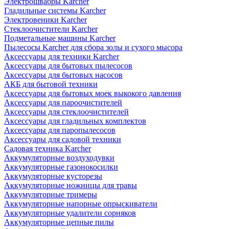
Электрошвабры Karcher
Гладильные системы Karcher
Электровеники Karcher
Стеклоочистители Karcher
Подметальные машины Karcher
Пылесосы Karcher для сбора золы и сухого мысора
Аксессуары для техники Karcher
Аксессуары для бытовых пылесосов
Аксессуары для бытовых насосов
АКБ для бытовой техники
Аксессуары для бытовых моек выкокого давления
Аксессуары для пароочистителей
Аксессуары для стеклоочистителей
Аксессуары для гладильных комплектов
Аксессуары для паропылесосов
Аксессуары для садовой техники
Садовая техника Karcher
Аккумуляторные воздуходувки
Аккумуляторные газонокосилки
Аккумуляторные кусторезы
Аккумуляторные ножницы для травы
Аккумуляторные тримеры
Аккумуляторные напорные опрыскиватели
Аккумуляторные удалители сорняков
Аккумуляторные цепные пилы