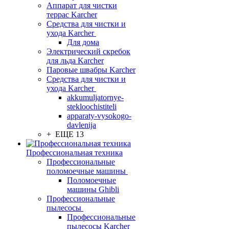
Аппарат для чистки
террас Karcher
Средства для чистки и
ухода Karcher
Для дома
Электрический скребок
для льда Karcher
Паровые швабры Karcher
Средства для чистки и
ухода Karcher
akkumuljatornye-
stekloochistiteli
apparaty-vysokogo-
davlenija
+ ЕЩЕ 13
Профессиональная техника
Профессиональные
поломоечные машины
Поломоечные
машины Ghibli
Профессиональные
пылесосы
Профессиональные
пылесосы Karcher