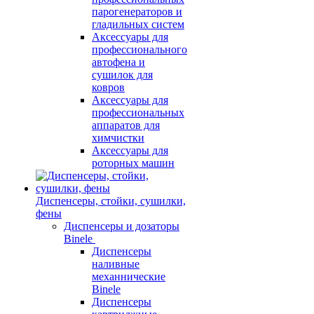
парогенераторов и
гладильных систем
Аксессуары для
профессионального
автофена и
сушилок для
ковров
Аксессуары для
профессиональных
аппаратов для
химчистки
Аксессуары для
роторных машин
Диспенсеры, стойки, сушилки,
фены
Диспенсеры и дозаторы
Binele
Диспенсеры
наливные
механнические
Binele
Диспенсеры