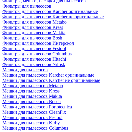
Фильтры, мешки, насадки для пылесосов
Фильтры для пылесосов
Фильтры для пылесосов Karcher оригинальные
Фильтры для пылесосов Karcher не оригинальные
Фильтры для пылесосов Metabo
Фильтры для пылесосов Kress
Фильтры для пылесосов Makita
Фильтры для пылесосов Bosh
Фильтры для пылесосов Интерскол
Фильтры для пылесосов Festool
Фильтры для пылесосов Columbus
Фильтры для пылесосов Hitachi
Фильтры для пылесосов Nilfisk
Мешки для пылесосов
Мешки для пылесосов Karcher оригинальные
Мешки для пылесосов Karcher не оригинальные
Мешки для пылесосов Metabo
Мешки для пылесосов Kress
Мешки для пылесосов Makita
Мешки для пылесосов Bosch
Мешки для пылесосов Portotecnica
Мешки для пылесосов CleanFix
Мешки для пылесосов Festool
Мешки для пылесосов Kirby
Мешки для пылесосов Columbus