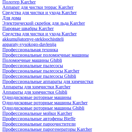
Полотер Karcher
Аппарат для чистки террас Karcher
Средства для чистки и ухода Karcher
Для дома
Электрический скребок для льда Karcher
Паровые швабры Karcher
Средства для чистки и ухода Karcher
akkumuljatornye-stekloochistiteli
apparaty-vysokogo-davlenija
Профессиональная техника
Профессиональные поломоечные машины
Поломоечные машины Ghibli
Профессиональные пылесосы
Профессиональные пылесосы Karcher
Профессиональные пылесосы Ghibli
Профессиональные аппараты для химчистки
Аппараты для химчистки Karcher
Аппараты для химчистки Ghibli
Однодисковые роторные машины
Однодисковые роторные машины Karcher
Однодисковые роторные машины Ghibli
Профессиональные мойки Karcher
Профессиональные автофены Bieffe
Профессиональные пароочистители
Профессиональные парогенераторы Karcher