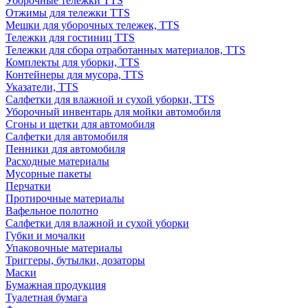
Уборочные тележки TTS
Отжимы для тележки TTS
Мешки для уборочных тележек, TTS
Тележки для гостиниц TTS
Тележки для сбора отработанных материалов, TTS
Комплекты для уборки, TTS
Контейнеры для мусора, TTS
Указатели, TTS
Салфетки для влажной и сухой уборки, TTS
Уборочный инвентарь для мойки автомобиля
Сгоны и щетки для автомобиля
Салфетки для автомобиля
Пенники для автомобиля
Расходные материалы
Мусорные пакеты
Перчатки
Протирочные материалы
Вафельное полотно
Салфетки для влажной и сухой уборки
Губки и мочалки
Упаковочные материалы
Триггеры, бутылки, дозаторы
Маски
Бумажная продукция
Туалетная бумага