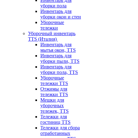
Инвентарь для
уборки пола
Инвентарь для
уборки окон и стен
Уборочные
тележки
Уборочный инвентарь
TTS (Италия)
Инвентарь для
мытья окон, TTS
Инвентарь для
уборки пыли, TTS
Инвентарь для
уборки пола, TTS
Уборочные
тележки TTS
Отжимы для
тележки TTS
Мешки для
уборочных
тележек, TTS
Тележки для
гостиниц TTS
Тележки для сбора
отработанных