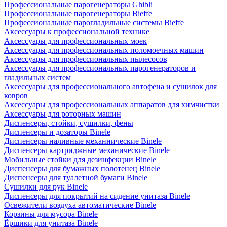
Профессиональные парогенераторы Ghibli
Профессиональные парогенераторы Bieffe
Профессиональные парогладильные системы Bieffe
Аксессуары к профессиональной технике
Аксессуары для профессиональных моек
Аксессуары для профессиональных поломоечных машин
Аксессуары для профессиональных пылесосов
Аксессуары для профессиональных парогенераторов и
гладильных систем
Аксессуары для профессионального автофена и сушилок для
ковров
Аксессуары для профессиональных аппаратов для химчистки
Аксессуары для роторных машин
Диспенсеры, стойки, сушилки, фены
Диспенсеры и дозаторы Binele
Диспенсеры наливные механнические Binele
Диспенсеры картриджные механические Binele
Мобильные стойки для дезинфекции Binele
Диспенсеры для бумажных полотенец Binele
Диспенсеры для туалетной бумаги Binele
Сушилки для рук Binele
Диспенсеры для покрытий на сидение унитаза Binele
Освежители воздуха автоматические Binele
Корзины для мусора Binele
Ёршики для унитаза Binele