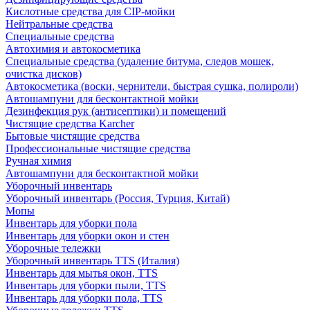
Кислотные средства для CIP-мойки
Нейтральные средства
Специальные средства
Автохимия и автокосметика
Специальные средства (удаление битума, следов мошек,
очистка дисков)
Автокосметика (воски, чернители, быстрая сушка, полироли)
Автошампуни для бесконтактной мойки
Дезинфекция рук (антисептики) и помещений
Чистящие средства Karcher
Бытовые чистящие средства
Профессиональные чистящие средства
Ручная химия
Автошампуни для бесконтактной мойки
Уборочный инвентарь
Уборочный инвентарь (Россия, Турция, Китай)
Мопы
Инвентарь для уборки пола
Инвентарь для уборки окон и стен
Уборочные тележки
Уборочный инвентарь TTS (Италия)
Инвентарь для мытья окон, TTS
Инвентарь для уборки пыли, TTS
Инвентарь для уборки пола, TTS