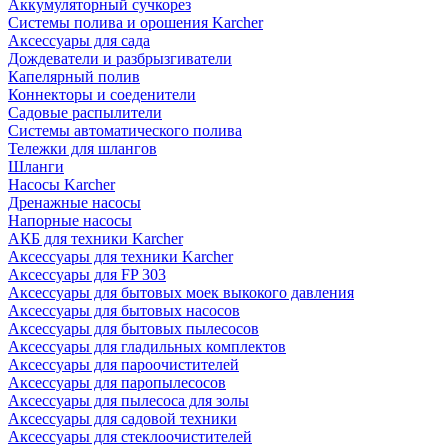
Аккумуляторный сучкорез
Системы полива и орошения Karcher
Аксессуары для сада
Дождеватели и разбрызгиватели
Капелярный полив
Коннекторы и соеденители
Садовые распылители
Системы автоматического полива
Тележки для шлангов
Шланги
Насосы Karcher
Дренажные насосы
Напорные насосы
АКБ для техники Karcher
Аксессуары для техники Karcher
Аксессуары для FP 303
Аксессуары для бытовых моек выкокого давления
Аксессуары для бытовых насосов
Аксессуары для бытовых пылесосов
Аксессуары для гладильных комплектов
Аксессуары для пароочистителей
Аксессуары для паропылесосов
Аксессуары для пылесоса для золы
Аксессуары для садовой техники
Аксессуары для стеклоочистителей