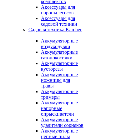
комплектов
Аксессуары для
паропылесосов
Аксессуары для
садовой техники
Садовая техника Karcher
Аккумуляторные
воздуходувки
Аккумуляторные
газонокосилки
Аккумуляторные
кусторезы
Аккумуляторные
ножницы для
травы
Аккумуляторные
тримеры
Аккумуляторные
напорные
опрыскиватели
Аккумуляторные
удалители сорняков
Аккумуляторные
цепные пилы