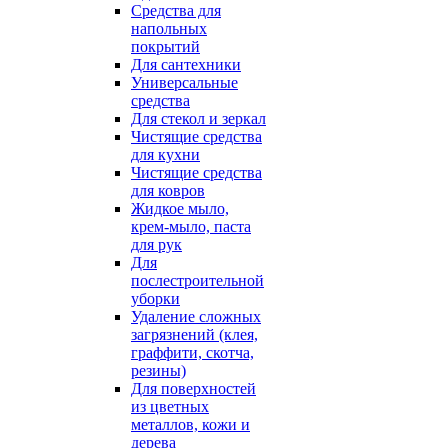
Средства для
напольных
покрытий
Для сантехники
Универсальные
средства
Для стекол и зеркал
Чистящие средства
для кухни
Чистящие средства
для ковров
Жидкое мыло,
крем-мыло, паста
для рук
Для
послестроительной
уборки
Удаление сложных
загрязнений (клея,
граффити, скотча,
резины)
Для поверхностей
из цветных
металлов, кожи и
дерева