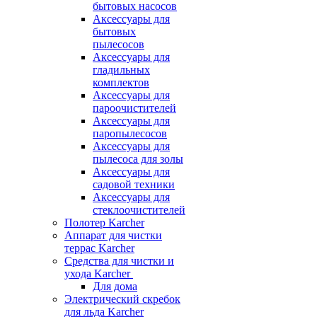
бытовых насосов
Аксессуары для
бытовых
пылесосов
Аксессуары для
гладильных
комплектов
Аксессуары для
пароочистителей
Аксессуары для
паропылесосов
Аксессуары для
пылесоса для золы
Аксессуары для
садовой техники
Аксессуары для
стеклоочистителей
Полотер Karcher
Аппарат для чистки
террас Karcher
Средства для чистки и
ухода Karcher
Для дома
Электрический скребок
для льда Karcher