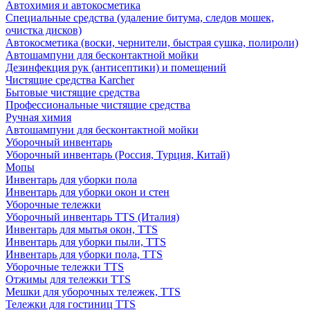
Автохимия и автокосметика
Специальные средства (удаление битума, следов мошек,
очистка дисков)
Автокосметика (воски, чернители, быстрая сушка, полироли)
Автошампуни для бесконтактной мойки
Дезинфекция рук (антисептики) и помещений
Чистящие средства Karcher
Бытовые чистящие средства
Профессиональные чистящие средства
Ручная химия
Автошампуни для бесконтактной мойки
Уборочный инвентарь
Уборочный инвентарь (Россия, Турция, Китай)
Мопы
Инвентарь для уборки пола
Инвентарь для уборки окон и стен
Уборочные тележки
Уборочный инвентарь TTS (Италия)
Инвентарь для мытья окон, TTS
Инвентарь для уборки пыли, TTS
Инвентарь для уборки пола, TTS
Уборочные тележки TTS
Отжимы для тележки TTS
Мешки для уборочных тележек, TTS
Тележки для гостиниц TTS