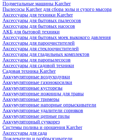
Подметальные машины Karcher
Пылесосы Karcher для сбора золы и сухого мысора
Аксессуары для техники Karcher
Аксессуары для бытовых пылесосов
Аксессуары для бытовых насосов
АКБ для бытовой техники
Аксессуары для бытовых моек выкокого давления
Аксессуары для пароочистителей
Аксессуары для стеклоочистителей
Аксессуары для гладильных комплектов
Аксессуары для паропылесосов
Аксессуары для садовой техники
Садовая техника Karcher
Аккумуляторные воздуходувки
Аккумуляторные газонокосилки
Аккумуляторные кусторезы
Аккумуляторные ножницы для травы
Аккумуляторные тримеры
Аккумуляторные напорные опрыскиватели
Аккумуляторные удалители сорняков
Аккумуляторные цепные пилы
Аккумуляторный сучкорез
Системы полива и орошения Karcher
Аксессуары для сада
Дождеватели и разбрызгиватели