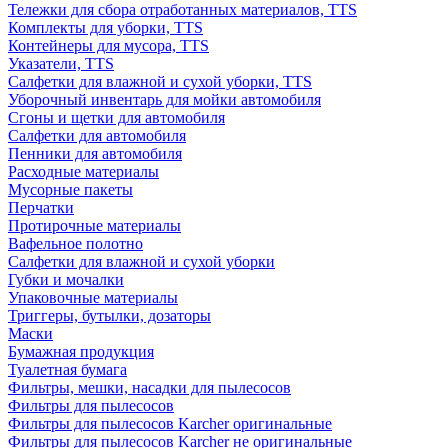
Тележки для сбора отработанных материалов, TTS
Комплекты для уборки, TTS
Контейнеры для мусора, TTS
Указатели, TTS
Салфетки для влажной и сухой уборки, TTS
Уборочный инвентарь для мойки автомобиля
Сгоны и щетки для автомобиля
Салфетки для автомобиля
Пенники для автомобиля
Расходные материалы
Мусорные пакеты
Перчатки
Протирочные материалы
Вафельное полотно
Салфетки для влажной и сухой уборки
Губки и мочалки
Упаковочные материалы
Триггеры, бутылки, дозаторы
Маски
Бумажная продукция
Туалетная бумага
Фильтры, мешки, насадки для пылесосов
Фильтры для пылесосов
Фильтры для пылесосов Karcher оригинальные
Фильтры для пылесосов Karcher не оригинальные