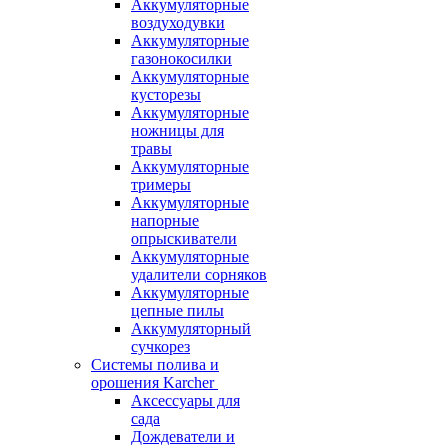
Аккумуляторные
воздуходувки
Аккумуляторные
газонокосилки
Аккумуляторные
кусторезы
Аккумуляторные
ножницы для
травы
Аккумуляторные
тримеры
Аккумуляторные
напорные
опрыскиватели
Аккумуляторные
удалители сорняков
Аккумуляторные
цепные пилы
Аккумуляторный
сучкорез
Системы полива и
орошения Karcher
Аксессуары для
сада
Дождеватели и