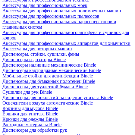
Аксессуары для профессиональных моек
Аксессуары для профессиональных поломоечных машин
Аксессуары для профессиональных пылесосов
Аксессуары для профессиональных парогенераторов и
гладильных систем
Аксессуары для профессионального автофена и сушилок для
ковров
Аксессуары для профессиональных аппаратов для химчистки
Аксессуары для роторных машин
Диспенсеры, стойки, сушилки, фены
Диспенсеры и дозаторы Binele
Диспенсеры наливные механнические Binele
Диспенсеры картриджные механические Binele
Мобильные стойки для дезинфекции Binele
Диспенсеры для бумажных полотенец Binele
Диспенсеры для туалетной бумаги Binele
Сушилки для рук Binele
Диспенсеры для покрытий на сидение унитаза Binele
Освежители воздуха автоматические Binele
Корзины для мусора Binele
Ёршики для унитаза Binele
Крючки для одежды Binele
Расходные материалы Binele
Диспенсеры для обработки рук