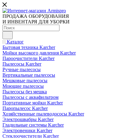
ПРОДАЖА ОБОРУДОВАНИЯ
И ИНВЕНТАРЯ ДЛЯ УБОРКИ
Каталог
Бытовая техника Karcher
Мойки высокого давления Karcher
Пароочистители Karcher
Пылесосы Karcher
Ручные пылесосы
Вертикальные пылесосы
Мешковые пылесосы
Моющие пылесосы
Пылесосы без мешка
Пылесосы с аквафильтром
Портативные мойки Karcher
Паропылесос Karcher
Хозяйственные пылеводососы Karcher
Электрошвабры Karcher
Гладильные системы Karcher
Электровеники Karcher
Стеклоочистители Karcher