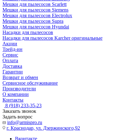
Мешки для пылесосов Scarlett
Мешки для пылесосов Siemens
Мешки для пылесосов Electrolux
Мешки для пылесосов Supra
Мешки для пылесосов Hyundai
Насадки для пылесосов
Насадки для пылесосов Karcher оригинальные
Акции
Трейд-ин
Сервис
Оплата
Доставка
Гарантии
Возврат и обмен
Сервисное обслуживание
Производители
О компании
Контакты
8 (918) 233-35-23
Заказать звонок
Задать вопрос
info@armispro.ru
г. Краснодар, ул. Дзержинского,92
Вконтакте