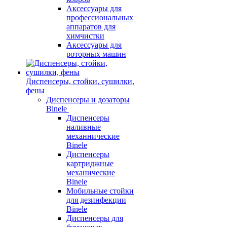
Аксессуары для
профессиональных
аппаратов для
химчистки
Аксессуары для
роторных машин
Диспенсеры, стойки, сушилки,
фены
Диспенсеры и дозаторы
Binele
Диспенсеры
наливные
механнические
Binele
Диспенсеры
картриджные
механические
Binele
Мобильные стойки
для дезинфекции
Binele
Диспенсеры для