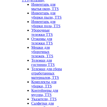
TTS (Италия)
Инвентарь для
мытья окон, TTS
Инвентарь для
уборки пыли, TTS
Инвентарь для
уборки пола, TTS
Уборочные
тележки TTS
Отжимы для
тележки TTS
Мешки для
уборочных
тележек, TTS
Тележки для
гостиниц TTS
Тележки для сбора
отработанных
материалов, TTS
Комплекты для
уборки, TTS
Контейнеры для
мусора, TTS
Указатели, TTS
Салфетки для