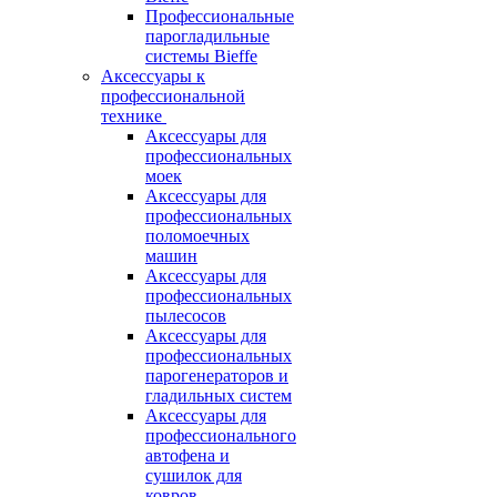
Профессиональные
парогладильные
системы Bieffe
Аксессуары к
профессиональной
технике
Аксессуары для
профессиональных
моек
Аксессуары для
профессиональных
поломоечных
машин
Аксессуары для
профессиональных
пылесосов
Аксессуары для
профессиональных
парогенераторов и
гладильных систем
Аксессуары для
профессионального
автофена и
сушилок для
ковров