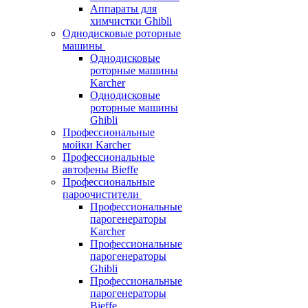
Аппараты для
химчистки Ghibli
Однодисковые роторные
машины
Однодисковые
роторные машины
Karcher
Однодисковые
роторные машины
Ghibli
Профессиональные
мойки Karcher
Профессиональные
автофены Bieffe
Профессиональные
пароочистители
Профессиональные
парогенераторы
Karcher
Профессиональные
парогенераторы
Ghibli
Профессиональные
парогенераторы
Bieffe