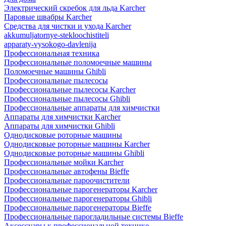
Электрический скребок для льда Karcher
Паровые швабры Karcher
Средства для чистки и ухода Karcher
akkumuljatornye-stekloochistiteli
apparaty-vysokogo-davlenija
Профессиональная техника
Профессиональные поломоечные машины
Поломоечные машины Ghibli
Профессиональные пылесосы
Профессиональные пылесосы Karcher
Профессиональные пылесосы Ghibli
Профессиональные аппараты для химчистки
Аппараты для химчистки Karcher
Аппараты для химчистки Ghibli
Однодисковые роторные машины
Однодисковые роторные машины Karcher
Однодисковые роторные машины Ghibli
Профессиональные мойки Karcher
Профессиональные автофены Bieffe
Профессиональные пароочистители
Профессиональные парогенераторы Karcher
Профессиональные парогенераторы Ghibli
Профессиональные парогенераторы Bieffe
Профессиональные парогладильные системы Bieffe
Аксессуары к профессиональной технике