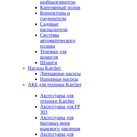
разбрызгиватели
Капелярный полив
Коннекторы и
соеденители
Садовые
распылители
Системы
автоматического
полива
Тележки для
шлангов
Шланги
Насосы Karcher
Дренажные насосы
Напорные насосы
АКБ для техники Karcher
Аксессуары для
техники Karcher
Аксессуары для FP
303
Аксессуары для
бытовых моек
выкокого давления
Аксессуары для