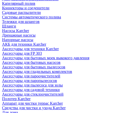
Капелярный полив
Коннекторы и соеденители
Садовые распылители
Системы автоматического полива
Тележки для шлангов
Шланги
Насосы Karcher
Дренажные насосы
Напорные насосы
АКБ для техники Karcher
Аксессуары для техники Karcher
Аксессуары для FP 303
Аксессуары для бытовых моек выкокого давления
Аксессуары для бытовых насосов
Аксессуары для бытовых пылесосов
Аксессуары для гладильных комплектов
Аксессуары для пароочистителей
Аксессуары для паропылесосов
Аксессуары для пылесоса для золы
Аксессуары для садовой техники
Аксессуары для стеклоочистителей
Полотер Karcher
Аппарат для чистки террас Karcher
Средства для чистки и ухода Karcher
Для дома