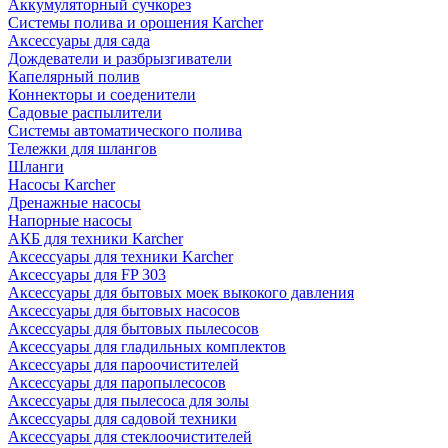
Аккумуляторный сучкорез
Системы полива и орошения Karcher
Аксессуары для сада
Дождеватели и разбрызгиватели
Капелярный полив
Коннекторы и соеденители
Садовые распылители
Системы автоматического полива
Тележки для шлангов
Шланги
Насосы Karcher
Дренажные насосы
Напорные насосы
АКБ для техники Karcher
Аксессуары для техники Karcher
Аксессуары для FP 303
Аксессуары для бытовых моек выкокого давления
Аксессуары для бытовых насосов
Аксессуары для бытовых пылесосов
Аксессуары для гладильных комплектов
Аксессуары для пароочистителей
Аксессуары для паропылесосов
Аксессуары для пылесоса для золы
Аксессуары для садовой техники
Аксессуары для стеклоочистителей