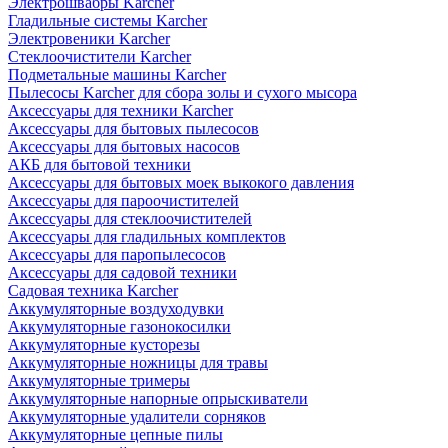
Электрошвабры Karcher
Гладильные системы Karcher
Электровеники Karcher
Стеклоочистители Karcher
Подметальные машины Karcher
Пылесосы Karcher для сбора золы и сухого мысора
Аксессуары для техники Karcher
Аксессуары для бытовых пылесосов
Аксессуары для бытовых насосов
АКБ для бытовой техники
Аксессуары для бытовых моек выкокого давления
Аксессуары для пароочистителей
Аксессуары для стеклоочистителей
Аксессуары для гладильных комплектов
Аксессуары для паропылесосов
Аксессуары для садовой техники
Садовая техника Karcher
Аккумуляторные воздуходувки
Аккумуляторные газонокосилки
Аккумуляторные кусторезы
Аккумуляторные ножницы для травы
Аккумуляторные тримеры
Аккумуляторные напорные опрыскиватели
Аккумуляторные удалители сорняков
Аккумуляторные цепные пилы