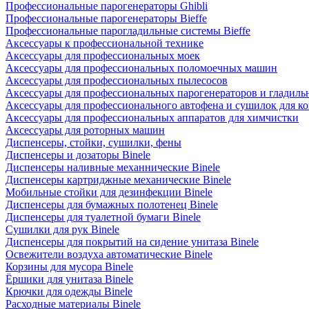
Профессиональные парогенераторы Ghibli
Профессиональные парогенераторы Bieffe
Профессиональные парогладильные системы Bieffe
Аксессуары к профессиональной технике
Аксессуары для профессиональных моек
Аксессуары для профессиональных поломоечных машин
Аксессуары для профессиональных пылесосов
Аксессуары для профессиональных парогенераторов и гладиль
Аксессуары для профессионального автофена и сушилок для к
Аксессуары для профессиональных аппаратов для химчистки
Аксессуары для роторных машин
Диспенсеры, стойки, сушилки, фены
Диспенсеры и дозаторы Binele
Диспенсеры наливные механнические Binele
Диспенсеры картриджные механические Binele
Мобильные стойки для дезинфекции Binele
Диспенсеры для бумажных полотенец Binele
Диспенсеры для туалетной бумаги Binele
Сушилки для рук Binele
Диспенсеры для покрытий на сидение унитаза Binele
Освежители воздуха автоматические Binele
Корзины для мусора Binele
Ёршики для унитаза Binele
Крючки для одежды Binele
Расходные материалы Binele