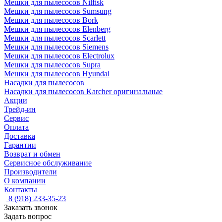
Мешки для пылесосов Nilfisk
Мешки для пылесосов Sumsung
Мешки для пылесосов Bork
Мешки для пылесосов Elenberg
Мешки для пылесосов Scarlett
Мешки для пылесосов Siemens
Мешки для пылесосов Electrolux
Мешки для пылесосов Supra
Мешки для пылесосов Hyundai
Насадки для пылесосов
Насадки для пылесосов Karcher оригинальные
Акции
Трейд-ин
Сервис
Оплата
Доставка
Гарантии
Возврат и обмен
Сервисное обслуживание
Производители
О компании
Контакты
8 (918) 233-35-23
Заказать звонок
Задать вопрос