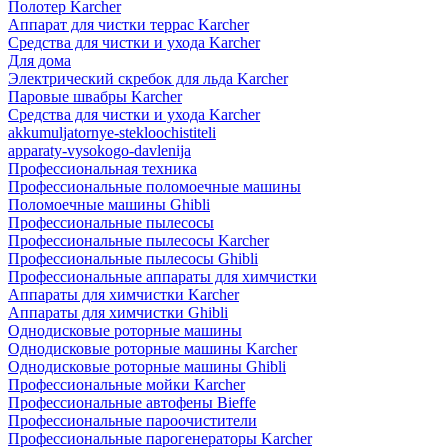
Полотер Karcher
Аппарат для чистки террас Karcher
Средства для чистки и ухода Karcher
Для дома
Электрический скребок для льда Karcher
Паровые швабры Karcher
Средства для чистки и ухода Karcher
akkumuljatornye-stekloochistiteli
apparaty-vysokogo-davlenija
Профессиональная техника
Профессиональные поломоечные машины
Поломоечные машины Ghibli
Профессиональные пылесосы
Профессиональные пылесосы Karcher
Профессиональные пылесосы Ghibli
Профессиональные аппараты для химчистки
Аппараты для химчистки Karcher
Аппараты для химчистки Ghibli
Однодисковые роторные машины
Однодисковые роторные машины Karcher
Однодисковые роторные машины Ghibli
Профессиональные мойки Karcher
Профессиональные автофены Bieffe
Профессиональные пароочистители
Профессиональные парогенераторы Karcher