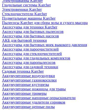
Электрошвабры Karcher
Гладильные системы Karcher
Электровеники Karcher
Стеклоочистители Karcher
Подметальные машины Karcher
Пылесосы Karcher для сбора золы и сухого мысора
Аксессуары для техники Karcher
Аксессуары для бытовых пылесосов
Аксессуары для бытовых насосов
АКБ для бытовой техники
Аксессуары для бытовых моек выкокого давления
Аксессуары для пароочистителей
Аксессуары для стеклоочистителей
Аксессуары для гладильных комплектов
Аксессуары для паропылесосов
Аксессуары для садовой техники
Садовая техника Karcher
Аккумуляторные воздуходувки
Аккумуляторные газонокосилки
Аккумуляторные кусторезы
Аккумуляторные ножницы для травы
Аккумуляторные тримеры
Аккумуляторные напорные опрыскиватели
Аккумуляторные удалители сорняков
Аккумуляторные цепные пилы