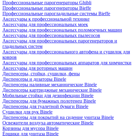
Профессиональные парогенераторы Ghibli
Профессиональные парогенераторы Bieffe
Профессиональные парогладильные системы Bieffe
Аксессуары к профессиональной технике
Аксессуары для профессиональных моек
Аксессуары для профессиональных поломоечных машин
Аксессуары для профессиональных пылесосов
Аксессуары для профессиональных парогенераторов и
гладильных систем
Аксессуары для профессионального автофена и сушилок для
ковров
Аксессуары для профессиональных аппаратов для химчистки
Аксессуары для роторных машин
Диспенсеры, стойки, сушилки, фены
Диспенсеры и дозаторы Binele
Диспенсеры наливные механнические Binele
Диспенсеры картриджные механические Binele
Мобильные стойки для дезинфекции Binele
Диспенсеры для бумажных полотенец Binele
Диспенсеры для туалетной бумаги Binele
Сушилки для рук Binele
Диспенсеры для покрытий на сидение унитаза Binele
Освежители воздуха автоматические Binele
Корзины для мусора Binele
Ёршики для унитаза Binele