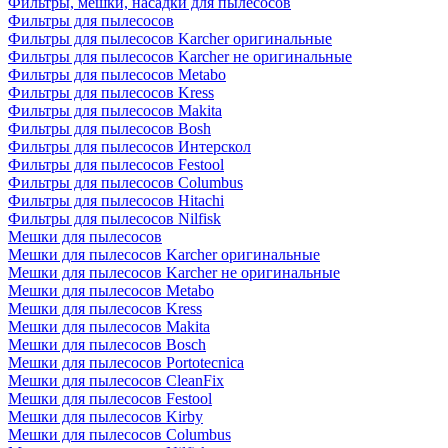
Фильтры, мешки, насадки для пылесосов
Фильтры для пылесосов
Фильтры для пылесосов Karcher оригинальные
Фильтры для пылесосов Karcher не оригинальные
Фильтры для пылесосов Metabo
Фильтры для пылесосов Kress
Фильтры для пылесосов Makita
Фильтры для пылесосов Bosh
Фильтры для пылесосов Интерскол
Фильтры для пылесосов Festool
Фильтры для пылесосов Columbus
Фильтры для пылесосов Hitachi
Фильтры для пылесосов Nilfisk
Мешки для пылесосов
Мешки для пылесосов Karcher оригинальные
Мешки для пылесосов Karcher не оригинальные
Мешки для пылесосов Metabo
Мешки для пылесосов Kress
Мешки для пылесосов Makita
Мешки для пылесосов Bosch
Мешки для пылесосов Portotecnica
Мешки для пылесосов CleanFix
Мешки для пылесосов Festool
Мешки для пылесосов Kirby
Мешки для пылесосов Columbus