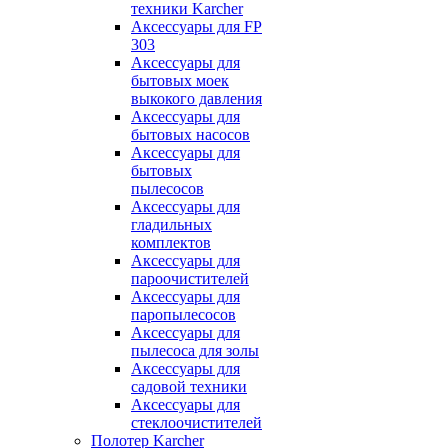
техники Karcher
Аксессуары для FP
303
Аксессуары для
бытовых моек
выкокого давления
Аксессуары для
бытовых насосов
Аксессуары для
бытовых
пылесосов
Аксессуары для
гладильных
комплектов
Аксессуары для
пароочистителей
Аксессуары для
паропылесосов
Аксессуары для
пылесоса для золы
Аксессуары для
садовой техники
Аксессуары для
стеклоочистителей
Полотер Karcher