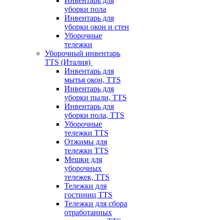
Инвентарь для
уборки пола
Инвентарь для
уборки окон и стен
Уборочные
тележки
Уборочный инвентарь
TTS (Италия)
Инвентарь для
мытья окон, TTS
Инвентарь для
уборки пыли, TTS
Инвентарь для
уборки пола, TTS
Уборочные
тележки TTS
Отжимы для
тележки TTS
Мешки для
уборочных
тележек, TTS
Тележки для
гостиниц TTS
Тележки для сбора
отработанных