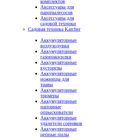
комплектов
Аксессуары для
паропылесосов
Аксессуары для
садовой техники
Садовая техника Karcher
Аккумуляторные
воздуходувки
Аккумуляторные
газонокосилки
Аккумуляторные
кусторезы
Аккумуляторные
ножницы для
травы
Аккумуляторные
тримеры
Аккумуляторные
напорные
опрыскиватели
Аккумуляторные
удалители сорняков
Аккумуляторные
цепные пилы