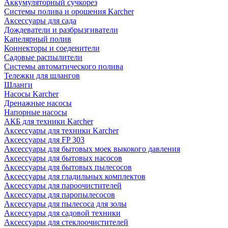
Аккумуляторный сучкорез
Системы полива и орошения Karcher
Аксессуары для сада
Дождеватели и разбрызгиватели
Капелярный полив
Коннекторы и соеденители
Садовые распылители
Системы автоматического полива
Тележки для шлангов
Шланги
Насосы Karcher
Дренажные насосы
Напорные насосы
АКБ для техники Karcher
Аксессуары для техники Karcher
Аксессуары для FP 303
Аксессуары для бытовых моек выкокого давления
Аксессуары для бытовых насосов
Аксессуары для бытовых пылесосов
Аксессуары для гладильных комплектов
Аксессуары для пароочистителей
Аксессуары для паропылесосов
Аксессуары для пылесоса для золы
Аксессуары для садовой техники
Аксессуары для стеклоочистителей