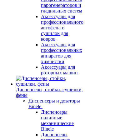
парогенераторов и
гладильных систем
Аксессуары для
профессионального
автофена и
сушилок для
ковров
Аксессуары для
профессиональных
аппаратов для
химчистки
Аксессуары для
роторных машин
Диспенсеры, стойки, сушилки,
фены
Диспенсеры и дозаторы
Binele
Диспенсеры
наливные
механнические
Binele
Диспенсеры