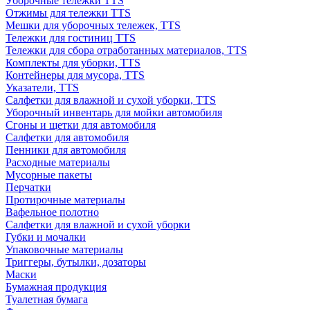
Уборочные тележки TTS
Отжимы для тележки TTS
Мешки для уборочных тележек, TTS
Тележки для гостиниц TTS
Тележки для сбора отработанных материалов, TTS
Комплекты для уборки, TTS
Контейнеры для мусора, TTS
Указатели, TTS
Салфетки для влажной и сухой уборки, TTS
Уборочный инвентарь для мойки автомобиля
Сгоны и щетки для автомобиля
Салфетки для автомобиля
Пенники для автомобиля
Расходные материалы
Мусорные пакеты
Перчатки
Протирочные материалы
Вафельное полотно
Салфетки для влажной и сухой уборки
Губки и мочалки
Упаковочные материалы
Триггеры, бутылки, дозаторы
Маски
Бумажная продукция
Туалетная бумага