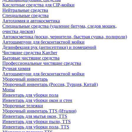
Кислотные средства для CIP-мойки
Нейтральные средства
Специальные средства
Автохимия и автокосметика
Специальные средства (удаление битума, следов мошек,
очистка дисков)
Автокосметика (воски, чернители, быстрая сушка, полироли)
Автошампуни для бесконтактной мойки
Дезинфекция рук (антисептики) и помещений
Чистящие средства Karcher
Бытовые чистящие средства
Профессиональные чистящие средства
Ручная химия
Автошампуни для бесконтактной мойки
Уборочный инвентарь
Уборочный инвентарь (Россия, Турция, Китай)
Мопы
Инвентарь для уборки пола
Инвентарь для уборки окон и стен
Уборочные тележки
Уборочный инвентарь TTS (Италия)
Инвентарь для мытья окон, TTS
Инвентарь для уборки пыли, TTS
Инвентарь для уборки пола, TTS