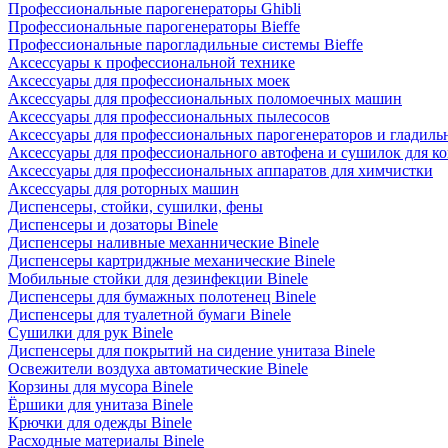
Профессиональные парогенераторы Ghibli
Профессиональные парогенераторы Bieffe
Профессиональные парогладильные системы Bieffe
Аксессуары к профессиональной технике
Аксессуары для профессиональных моек
Аксессуары для профессиональных поломоечных машин
Аксессуары для профессиональных пылесосов
Аксессуары для профессиональных парогенераторов и гладиль
Аксессуары для профессионального автофена и сушилок для к
Аксессуары для профессиональных аппаратов для химчистки
Аксессуары для роторных машин
Диспенсеры, стойки, сушилки, фены
Диспенсеры и дозаторы Binele
Диспенсеры наливные механнические Binele
Диспенсеры картриджные механические Binele
Мобильные стойки для дезинфекции Binele
Диспенсеры для бумажных полотенец Binele
Диспенсеры для туалетной бумаги Binele
Сушилки для рук Binele
Диспенсеры для покрытий на сидение унитаза Binele
Освежители воздуха автоматические Binele
Корзины для мусора Binele
Ёршики для унитаза Binele
Крючки для одежды Binele
Расходные материалы Binele