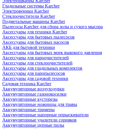
Электрошвабры Karcher
Гладильные системы Karcher
Электровеники Karcher
Стеклоочистители Karcher
Подметальные машины Karcher
Пылесосы Karcher для сбора золы и сухого мысора
Аксессуары для техники Karcher
Аксессуары для бытовых пылесосов
Аксессуары для бытовых насосов
АКБ для бытовой техники
Аксессуары для бытовых моек выкокого давления
Аксессуары для пароочистителей
Аксессуары для стеклоочистителей
Аксессуары для гладильных комплектов
Аксессуары для паропылесосов
Аксессуары для садовой техники
Садовая техника Karcher
Аккумуляторные воздуходувки
Аккумуляторные газонокосилки
Аккумуляторные кусторезы
Аккумуляторные ножницы для травы
Аккумуляторные тримеры
Аккумуляторные напорные опрыскиватели
Аккумуляторные удалители сорняков
Аккумуляторные цепные пилы