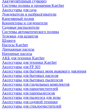
Аккумуляторный сучкорез
Системы полива и орошения Karcher
Аксессуары для сада
Дождеватели и разбрызгиватели
Капелярный полив
Коннекторы и соеденители
Садовые распылители
Системы автоматического полива
Тележки для шлангов
Шланги
Насосы Karcher
Дренажные насосы
Напорные насосы
АКБ для техники Karcher
Аксессуары для техники Karcher
Аксессуары для FP 303
Аксессуары для бытовых моек выкокого давления
Аксессуары для бытовых насосов
Аксессуары для бытовых пылесосов
Аксессуары для гладильных комплектов
Аксессуары для пароочистителей
Аксессуары для паропылесосов
Аксессуары для пылесоса для золы
Аксессуары для садовой техники
Аксессуары для стеклоочистителей