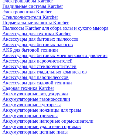
Электрошвабры Karcher
Гладильные системы Karcher
Электровеники Karcher
Стеклоочистители Karcher
Подметальные машины Karcher
Пылесосы Karcher для сбора золы и сухого мысора
Аксессуары для техники Karcher
Аксессуары для бытовых пылесосов
Аксессуары для бытовых насосов
АКБ для бытовой техники
Аксессуары для бытовых моек выкокого давления
Аксессуары для пароочистителей
Аксессуары для стеклоочистителей
Аксессуары для гладильных комплектов
Аксессуары для паропылесосов
Аксессуары для садовой техники
Садовая техника Karcher
Аккумуляторные воздуходувки
Аккумуляторные газонокосилки
Аккумуляторные кусторезы
Аккумуляторные ножницы для травы
Аккумуляторные тримеры
Аккумуляторные напорные опрыскиватели
Аккумуляторные удалители сорняков
Аккумуляторные цепные пилы