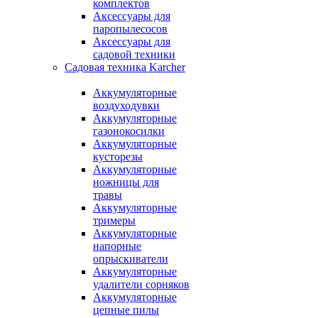
комплектов
Аксессуары для
паропылесосов
Аксессуары для
садовой техники
Садовая техника Karcher
Аккумуляторные
воздуходувки
Аккумуляторные
газонокосилки
Аккумуляторные
кусторезы
Аккумуляторные
ножницы для
травы
Аккумуляторные
тримеры
Аккумуляторные
напорные
опрыскиватели
Аккумуляторные
удалители сорняков
Аккумуляторные
цепные пилы