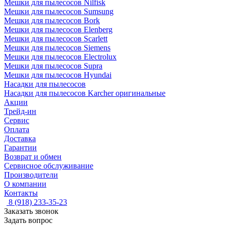
Мешки для пылесосов Nilfisk
Мешки для пылесосов Sumsung
Мешки для пылесосов Bork
Мешки для пылесосов Elenberg
Мешки для пылесосов Scarlett
Мешки для пылесосов Siemens
Мешки для пылесосов Electrolux
Мешки для пылесосов Supra
Мешки для пылесосов Hyundai
Насадки для пылесосов
Насадки для пылесосов Karcher оригинальные
Акции
Трейд-ин
Сервис
Оплата
Доставка
Гарантии
Возврат и обмен
Сервисное обслуживание
Производители
О компании
Контакты
8 (918) 233-35-23
Заказать звонок
Задать вопрос