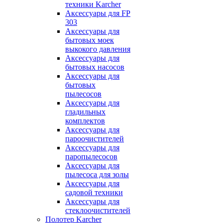
техники Karcher
Аксессуары для FP
303
Аксессуары для
бытовых моек
выкокого давления
Аксессуары для
бытовых насосов
Аксессуары для
бытовых
пылесосов
Аксессуары для
гладильных
комплектов
Аксессуары для
пароочистителей
Аксессуары для
паропылесосов
Аксессуары для
пылесоса для золы
Аксессуары для
садовой техники
Аксессуары для
стеклоочистителей
Полотер Karcher