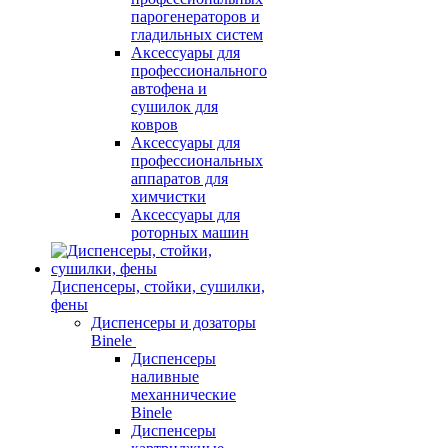
парогенераторов и
гладильных систем
Аксессуары для
профессионального
автофена и
сушилок для
ковров
Аксессуары для
профессиональных
аппаратов для
химчистки
Аксессуары для
роторных машин
Диспенсеры, стойки, сушилки,
фены
Диспенсеры и дозаторы
Binele
Диспенсеры
наливные
механнические
Binele
Диспенсеры