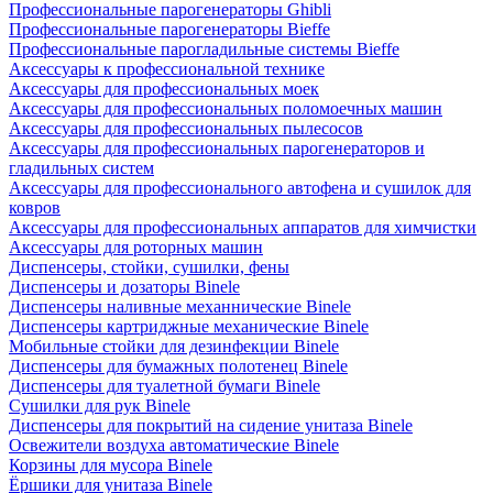
Профессиональные парогенераторы Ghibli
Профессиональные парогенераторы Bieffe
Профессиональные парогладильные системы Bieffe
Аксессуары к профессиональной технике
Аксессуары для профессиональных моек
Аксессуары для профессиональных поломоечных машин
Аксессуары для профессиональных пылесосов
Аксессуары для профессиональных парогенераторов и
гладильных систем
Аксессуары для профессионального автофена и сушилок для
ковров
Аксессуары для профессиональных аппаратов для химчистки
Аксессуары для роторных машин
Диспенсеры, стойки, сушилки, фены
Диспенсеры и дозаторы Binele
Диспенсеры наливные механнические Binele
Диспенсеры картриджные механические Binele
Мобильные стойки для дезинфекции Binele
Диспенсеры для бумажных полотенец Binele
Диспенсеры для туалетной бумаги Binele
Сушилки для рук Binele
Диспенсеры для покрытий на сидение унитаза Binele
Освежители воздуха автоматические Binele
Корзины для мусора Binele
Ёршики для унитаза Binele