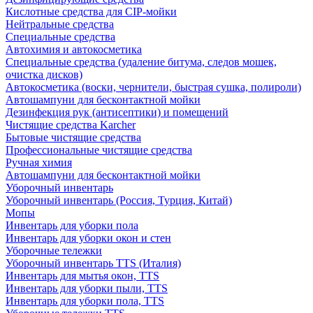
Кислотные средства для CIP-мойки
Нейтральные средства
Специальные средства
Автохимия и автокосметика
Специальные средства (удаление битума, следов мошек,
очистка дисков)
Автокосметика (воски, чернители, быстрая сушка, полироли)
Автошампуни для бесконтактной мойки
Дезинфекция рук (антисептики) и помещений
Чистящие средства Karcher
Бытовые чистящие средства
Профессиональные чистящие средства
Ручная химия
Автошампуни для бесконтактной мойки
Уборочный инвентарь
Уборочный инвентарь (Россия, Турция, Китай)
Мопы
Инвентарь для уборки пола
Инвентарь для уборки окон и стен
Уборочные тележки
Уборочный инвентарь TTS (Италия)
Инвентарь для мытья окон, TTS
Инвентарь для уборки пыли, TTS
Инвентарь для уборки пола, TTS