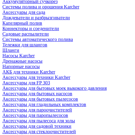
Аккумуляторный сучкорез
Системы полива и орошения Karcher
Аксессуары для сада
Дождеватели и разбрызгиватели
Капелярный полив
Коннекторы и соеденители
Садовые распылители
Системы автоматического полива
Тележки для шлангов
Шланги
Насосы Karcher
Дренажные насосы
Напорные насосы
АКБ для техники Karcher
Аксессуары для техники Karcher
Аксессуары для FP 303
Аксессуары для бытовых моек выкокого давления
Аксессуары для бытовых насосов
Аксессуары для бытовых пылесосов
Аксессуары для гладильных комплектов
Аксессуары для пароочистителей
Аксессуары для паропылесосов
Аксессуары для пылесоса для золы
Аксессуары для садовой техники
Аксессуары для стеклоочистителей