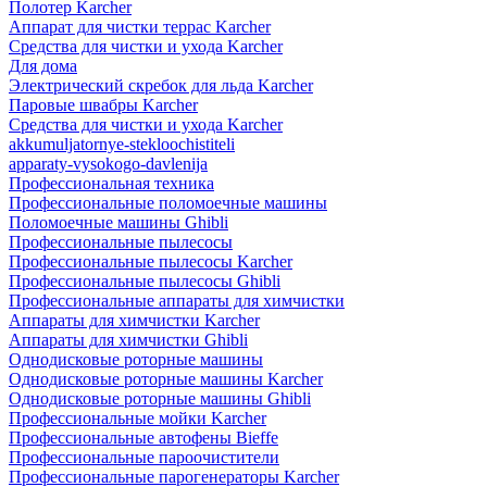
Полотер Karcher
Аппарат для чистки террас Karcher
Средства для чистки и ухода Karcher
Для дома
Электрический скребок для льда Karcher
Паровые швабры Karcher
Средства для чистки и ухода Karcher
akkumuljatornye-stekloochistiteli
apparaty-vysokogo-davlenija
Профессиональная техника
Профессиональные поломоечные машины
Поломоечные машины Ghibli
Профессиональные пылесосы
Профессиональные пылесосы Karcher
Профессиональные пылесосы Ghibli
Профессиональные аппараты для химчистки
Аппараты для химчистки Karcher
Аппараты для химчистки Ghibli
Однодисковые роторные машины
Однодисковые роторные машины Karcher
Однодисковые роторные машины Ghibli
Профессиональные мойки Karcher
Профессиональные автофены Bieffe
Профессиональные пароочистители
Профессиональные парогенераторы Karcher