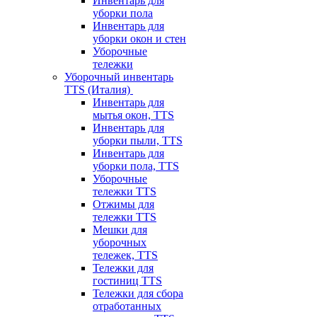
Инвентарь для
уборки пола
Инвентарь для
уборки окон и стен
Уборочные
тележки
Уборочный инвентарь
TTS (Италия)
Инвентарь для
мытья окон, TTS
Инвентарь для
уборки пыли, TTS
Инвентарь для
уборки пола, TTS
Уборочные
тележки TTS
Отжимы для
тележки TTS
Мешки для
уборочных
тележек, TTS
Тележки для
гостиниц TTS
Тележки для сбора
отработанных