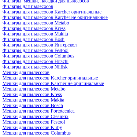
Фильтры, мешки, насадки для пылесосов
Фильтры для пылесосов
Фильтры для пылесосов Karcher оригинальные
Фильтры для пылесосов Karcher не оригинальные
Фильтры для пылесосов Metabo
Фильтры для пылесосов Kress
Фильтры для пылесосов Makita
Фильтры для пылесосов Bosh
Фильтры для пылесосов Интерскол
Фильтры для пылесосов Festool
Фильтры для пылесосов Columbus
Фильтры для пылесосов Hitachi
Фильтры для пылесосов Nilfisk
Мешки для пылесосов
Мешки для пылесосов Karcher оригинальные
Мешки для пылесосов Karcher не оригинальные
Мешки для пылесосов Metabo
Мешки для пылесосов Kress
Мешки для пылесосов Makita
Мешки для пылесосов Bosch
Мешки для пылесосов Portotecnica
Мешки для пылесосов CleanFix
Мешки для пылесосов Festool
Мешки для пылесосов Kirby
Мешки для пылесосов Columbus