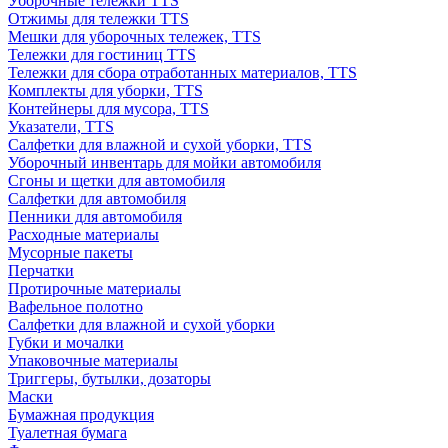
Уборочные тележки TTS
Отжимы для тележки TTS
Мешки для уборочных тележек, TTS
Тележки для гостиниц TTS
Тележки для сбора отработанных материалов, TTS
Комплекты для уборки, TTS
Контейнеры для мусора, TTS
Указатели, TTS
Салфетки для влажной и сухой уборки, TTS
Уборочный инвентарь для мойки автомобиля
Сгоны и щетки для автомобиля
Салфетки для автомобиля
Пенники для автомобиля
Расходные материалы
Мусорные пакеты
Перчатки
Протирочные материалы
Вафельное полотно
Салфетки для влажной и сухой уборки
Губки и мочалки
Упаковочные материалы
Триггеры, бутылки, дозаторы
Маски
Бумажная продукция
Туалетная бумага