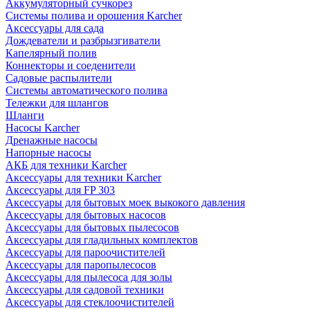
Аккумуляторный сучкорез
Системы полива и орошения Karcher
Аксессуары для сада
Дождеватели и разбрызгиватели
Капелярный полив
Коннекторы и соеденители
Садовые распылители
Системы автоматического полива
Тележки для шлангов
Шланги
Насосы Karcher
Дренажные насосы
Напорные насосы
АКБ для техники Karcher
Аксессуары для техники Karcher
Аксессуары для FP 303
Аксессуары для бытовых моек выкокого давления
Аксессуары для бытовых насосов
Аксессуары для бытовых пылесосов
Аксессуары для гладильных комплектов
Аксессуары для пароочистителей
Аксессуары для паропылесосов
Аксессуары для пылесоса для золы
Аксессуары для садовой техники
Аксессуары для стеклоочистителей