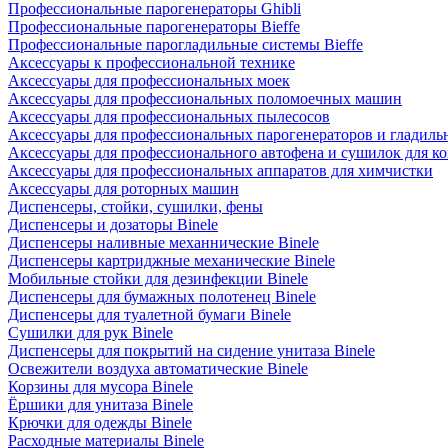
Профессиональные парогенераторы Ghibli
Профессиональные парогенераторы Bieffe
Профессиональные парогладильные системы Bieffe
Аксессуары к профессиональной технике
Аксессуары для профессиональных моек
Аксессуары для профессиональных поломоечных машин
Аксессуары для профессиональных пылесосов
Аксессуары для профессиональных парогенераторов и гладиль
Аксессуары для профессионального автофена и сушилок для к
Аксессуары для профессиональных аппаратов для химчистки
Аксессуары для роторных машин
Диспенсеры, стойки, сушилки, фены
Диспенсеры и дозаторы Binele
Диспенсеры наливные механнические Binele
Диспенсеры картриджные механические Binele
Мобильные стойки для дезинфекции Binele
Диспенсеры для бумажных полотенец Binele
Диспенсеры для туалетной бумаги Binele
Сушилки для рук Binele
Диспенсеры для покрытий на сидение унитаза Binele
Освежители воздуха автоматические Binele
Корзины для мусора Binele
Ёршики для унитаза Binele
Крючки для одежды Binele
Расходные материалы Binele