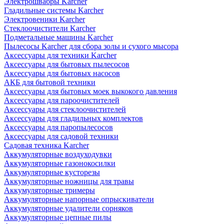
Электрошвабры Karcher
Гладильные системы Karcher
Электровеники Karcher
Стеклоочистители Karcher
Подметальные машины Karcher
Пылесосы Karcher для сбора золы и сухого мысора
Аксессуары для техники Karcher
Аксессуары для бытовых пылесосов
Аксессуары для бытовых насосов
АКБ для бытовой техники
Аксессуары для бытовых моек выкокого давления
Аксессуары для пароочистителей
Аксессуары для стеклоочистителей
Аксессуары для гладильных комплектов
Аксессуары для паропылесосов
Аксессуары для садовой техники
Садовая техника Karcher
Аккумуляторные воздуходувки
Аккумуляторные газонокосилки
Аккумуляторные кусторезы
Аккумуляторные ножницы для травы
Аккумуляторные тримеры
Аккумуляторные напорные опрыскиватели
Аккумуляторные удалители сорняков
Аккумуляторные цепные пилы