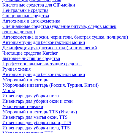
Кислотные средства для CIP-мойки
Нейтральные средства
Специальные средства
Автохимия и автокосметика
Специальные средства (удаление битума, следов мошек,
очистка дисков)
Автокосметика (воски, чернители, быстрая сушка, полироли)
Автошампуни для бесконтактной мойки
Дезинфекция рук (антисептики) и помещений
Чистящие средства Karcher
Бытовые чистящие средства
Профессиональные чистящие средства
Ручная химия
Автошампуни для бесконтактной мойки
Уборочный инвентарь
Уборочный инвентарь (Россия, Турция, Китай)
Мопы
Инвентарь для уборки пола
Инвентарь для уборки окон и стен
Уборочные тележки
Уборочный инвентарь TTS (Италия)
Инвентарь для мытья окон, TTS
Инвентарь для уборки пыли, TTS
Инвентарь для уборки пола, TTS