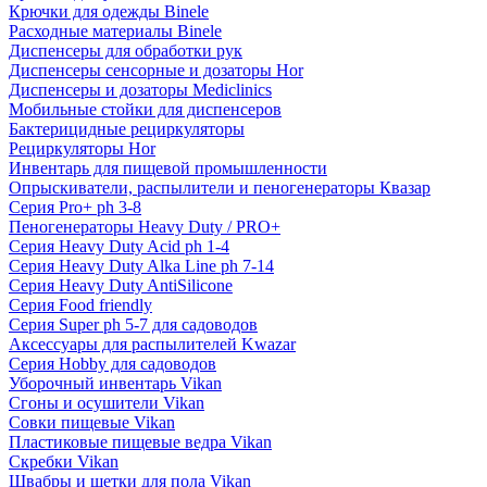
Крючки для одежды Binele
Расходные материалы Binele
Диспенсеры для обработки рук
Диспенсеры сенсорные и дозаторы Hor
Диспенсеры и дозаторы Mediclinics
Мобильные стойки для диспенсеров
Бактерицидные рециркуляторы
Рециркуляторы Hor
Инвентарь для пищевой промышленности
Опрыскиватели, распылители и пеногенераторы Квазар
Серия Pro+ ph 3-8
Пеногенераторы Heavy Duty / PRO+
Серия Heavy Duty Acid ph 1-4
Серия Heavy Duty Alka Line ph 7-14
Серия Heavy Duty AntiSilicone
Серия Food friendly
Серия Super ph 5-7 для садоводов
Аксессуары для распылителей Kwazar
Серия Hobby для садоводов
Уборочный инвентарь Vikan
Сгоны и осушители Vikan
Совки пищевые Vikan
Пластиковые пищевые ведра Vikan
Скребки Vikan
Швабры и щетки для пола Vikan