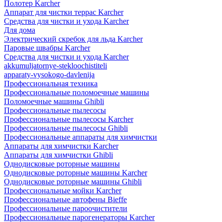
Полотер Karcher
Аппарат для чистки террас Karcher
Средства для чистки и ухода Karcher
Для дома
Электрический скребок для льда Karcher
Паровые швабры Karcher
Средства для чистки и ухода Karcher
akkumuljatornye-stekloochistiteli
apparaty-vysokogo-davlenija
Профессиональная техника
Профессиональные поломоечные машины
Поломоечные машины Ghibli
Профессиональные пылесосы
Профессиональные пылесосы Karcher
Профессиональные пылесосы Ghibli
Профессиональные аппараты для химчистки
Аппараты для химчистки Karcher
Аппараты для химчистки Ghibli
Однодисковые роторные машины
Однодисковые роторные машины Karcher
Однодисковые роторные машины Ghibli
Профессиональные мойки Karcher
Профессиональные автофены Bieffe
Профессиональные пароочистители
Профессиональные парогенераторы Karcher