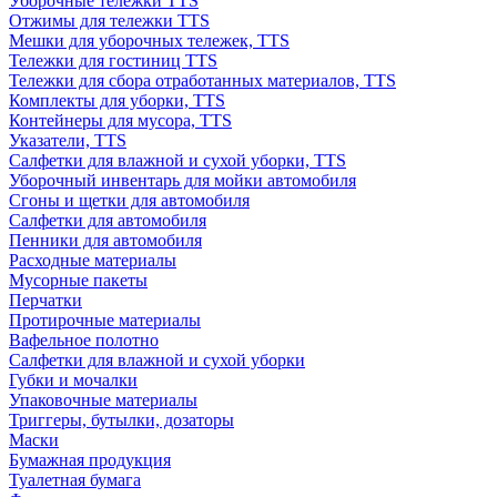
Уборочные тележки TTS
Отжимы для тележки TTS
Мешки для уборочных тележек, TTS
Тележки для гостиниц TTS
Тележки для сбора отработанных материалов, TTS
Комплекты для уборки, TTS
Контейнеры для мусора, TTS
Указатели, TTS
Салфетки для влажной и сухой уборки, TTS
Уборочный инвентарь для мойки автомобиля
Сгоны и щетки для автомобиля
Салфетки для автомобиля
Пенники для автомобиля
Расходные материалы
Мусорные пакеты
Перчатки
Протирочные материалы
Вафельное полотно
Салфетки для влажной и сухой уборки
Губки и мочалки
Упаковочные материалы
Триггеры, бутылки, дозаторы
Маски
Бумажная продукция
Туалетная бумага