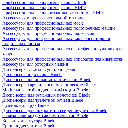
Профессиональные парогенераторы Ghibli
Профессиональные парогенераторы Bieffe
Профессиональные парогладильные системы Bieffe
Аксессуары к профессиональной технике
Аксессуары для профессиональных моек
Аксессуары для профессиональных поломоечных машин
Аксессуары для профессиональных пылесосов
Аксессуары для профессиональных парогенераторов и
гладильных систем
Аксессуары для профессионального автофена и сушилок для
ковров
Аксессуары для профессиональных аппаратов для химчистки
Аксессуары для роторных машин
Диспенсеры, стойки, сушилки, фены
Диспенсеры и дозаторы Binele
Диспенсеры наливные механнические Binele
Диспенсеры картриджные механические Binele
Мобильные стойки для дезинфекции Binele
Диспенсеры для бумажных полотенец Binele
Диспенсеры для туалетной бумаги Binele
Сушилки для рук Binele
Диспенсеры для покрытий на сидение унитаза Binele
Освежители воздуха автоматические Binele
Корзины для мусора Binele
Ёршики для унитаза Binele