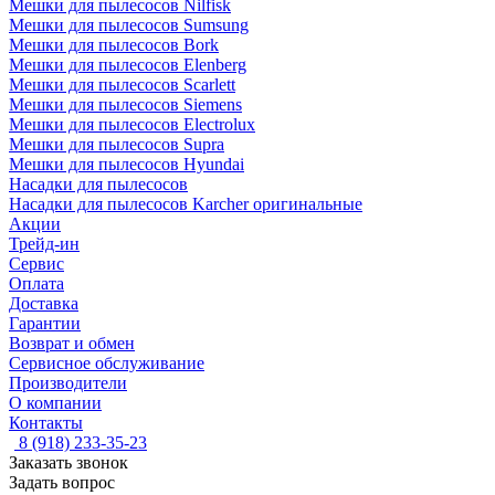
Мешки для пылесосов Nilfisk
Мешки для пылесосов Sumsung
Мешки для пылесосов Bork
Мешки для пылесосов Elenberg
Мешки для пылесосов Scarlett
Мешки для пылесосов Siemens
Мешки для пылесосов Electrolux
Мешки для пылесосов Supra
Мешки для пылесосов Hyundai
Насадки для пылесосов
Насадки для пылесосов Karcher оригинальные
Акции
Трейд-ин
Сервис
Оплата
Доставка
Гарантии
Возврат и обмен
Сервисное обслуживание
Производители
О компании
Контакты
8 (918) 233-35-23
Заказать звонок
Задать вопрос