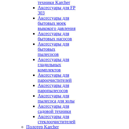
техники Karcher
Аксессуары для FP
303
Аксессуары для
бытовых моек
выкокого давления
Аксессуары для
бытовых насосов
Аксессуары для
бытовых
пылесосов
Аксессуары для
гладильных
комплектов
Аксессуары для
пароочистителей
Аксессуары для
паропылесосов
Аксессуары для
пылесоса для золы
Аксессуары для
садовой техники
Аксессуары для
стеклоочистителей
Полотер Karcher