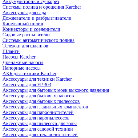
Аккумуляторный сучкорез
Системы полива и орошения Karcher
Аксессуары для сада
Дождеватели и разбрызгиватели
Капелярный полив
Коннекторы и соеденители
Садовые распылители
Системы автоматического полива
Тележки для шлангов
Шланги
Насосы Karcher
Дренажные насосы
Напорные насосы
АКБ для техники Karcher
Аксессуары для техники Karcher
Аксессуары для FP 303
Аксессуары для бытовых моек выкокого давления
Аксессуары для бытовых насосов
Аксессуары для бытовых пылесосов
Аксессуары для гладильных комплектов
Аксессуары для пароочистителей
Аксессуары для паропылесосов
Аксессуары для пылесоса для золы
Аксессуары для садовой техники
Аксессуары для стеклоочистителей