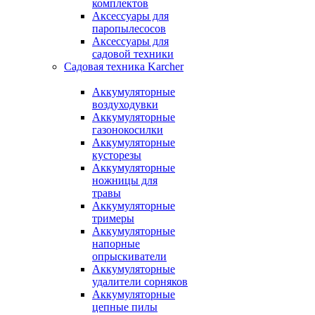
комплектов
Аксессуары для
паропылесосов
Аксессуары для
садовой техники
Садовая техника Karcher
Аккумуляторные
воздуходувки
Аккумуляторные
газонокосилки
Аккумуляторные
кусторезы
Аккумуляторные
ножницы для
травы
Аккумуляторные
тримеры
Аккумуляторные
напорные
опрыскиватели
Аккумуляторные
удалители сорняков
Аккумуляторные
цепные пилы