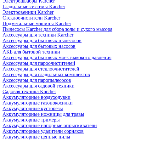
Электрошвабры Karcher
Гладильные системы Karcher
Электровеники Karcher
Стеклоочистители Karcher
Подметальные машины Karcher
Пылесосы Karcher для сбора золы и сухого мысора
Аксессуары для техники Karcher
Аксессуары для бытовых пылесосов
Аксессуары для бытовых насосов
АКБ для бытовой техники
Аксессуары для бытовых моек выкокого давления
Аксессуары для пароочистителей
Аксессуары для стеклоочистителей
Аксессуары для гладильных комплектов
Аксессуары для паропылесосов
Аксессуары для садовой техники
Садовая техника Karcher
Аккумуляторные воздуходувки
Аккумуляторные газонокосилки
Аккумуляторные кусторезы
Аккумуляторные ножницы для травы
Аккумуляторные тримеры
Аккумуляторные напорные опрыскиватели
Аккумуляторные удалители сорняков
Аккумуляторные цепные пилы