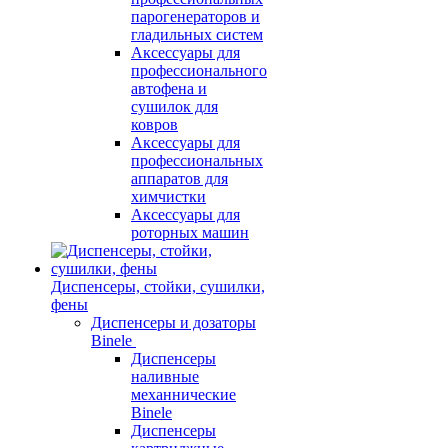
парогенераторов и
гладильных систем
Аксессуары для
профессионального
автофена и
сушилок для
ковров
Аксессуары для
профессиональных
аппаратов для
химчистки
Аксессуары для
роторных машин
Диспенсеры, стойки, сушилки,
фены
Диспенсеры и дозаторы
Binele
Диспенсеры
наливные
механнические
Binele
Диспенсеры