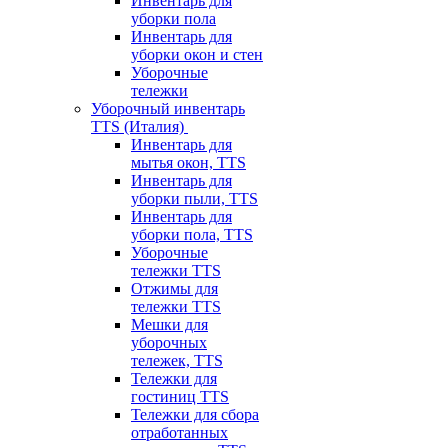
Инвентарь для
уборки пола
Инвентарь для
уборки окон и стен
Уборочные
тележки
Уборочный инвентарь
TTS (Италия)
Инвентарь для
мытья окон, TTS
Инвентарь для
уборки пыли, TTS
Инвентарь для
уборки пола, TTS
Уборочные
тележки TTS
Отжимы для
тележки TTS
Мешки для
уборочных
тележек, TTS
Тележки для
гостиниц TTS
Тележки для сбора
отработанных