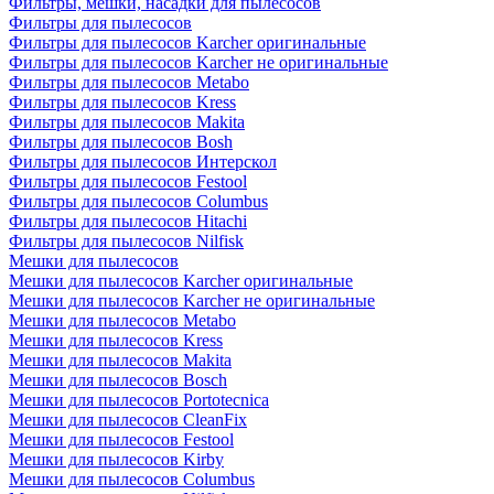
Фильтры, мешки, насадки для пылесосов
Фильтры для пылесосов
Фильтры для пылесосов Karcher оригинальные
Фильтры для пылесосов Karcher не оригинальные
Фильтры для пылесосов Metabo
Фильтры для пылесосов Kress
Фильтры для пылесосов Makita
Фильтры для пылесосов Bosh
Фильтры для пылесосов Интерскол
Фильтры для пылесосов Festool
Фильтры для пылесосов Columbus
Фильтры для пылесосов Hitachi
Фильтры для пылесосов Nilfisk
Мешки для пылесосов
Мешки для пылесосов Karcher оригинальные
Мешки для пылесосов Karcher не оригинальные
Мешки для пылесосов Metabo
Мешки для пылесосов Kress
Мешки для пылесосов Makita
Мешки для пылесосов Bosch
Мешки для пылесосов Portotecnica
Мешки для пылесосов CleanFix
Мешки для пылесосов Festool
Мешки для пылесосов Kirby
Мешки для пылесосов Columbus