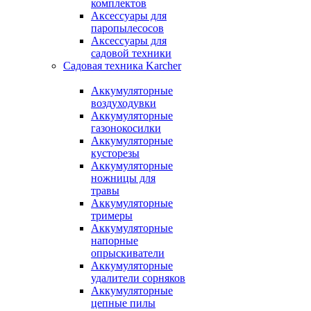
комплектов
Аксессуары для
паропылесосов
Аксессуары для
садовой техники
Садовая техника Karcher
Аккумуляторные
воздуходувки
Аккумуляторные
газонокосилки
Аккумуляторные
кусторезы
Аккумуляторные
ножницы для
травы
Аккумуляторные
тримеры
Аккумуляторные
напорные
опрыскиватели
Аккумуляторные
удалители сорняков
Аккумуляторные
цепные пилы