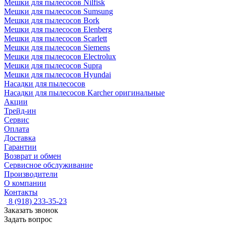
Мешки для пылесосов Nilfisk
Мешки для пылесосов Sumsung
Мешки для пылесосов Bork
Мешки для пылесосов Elenberg
Мешки для пылесосов Scarlett
Мешки для пылесосов Siemens
Мешки для пылесосов Electrolux
Мешки для пылесосов Supra
Мешки для пылесосов Hyundai
Насадки для пылесосов
Насадки для пылесосов Karcher оригинальные
Акции
Трейд-ин
Сервис
Оплата
Доставка
Гарантии
Возврат и обмен
Сервисное обслуживание
Производители
О компании
Контакты
8 (918) 233-35-23
Заказать звонок
Задать вопрос