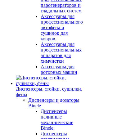
парогенераторов и
гладильных систем
Аксессуары для
профессионального
автофена и
сушилок для
ковров
Аксессуары для
профессиональных
аппаратов для
химчистки
Аксессуары для
роторных машин
Диспенсеры, стойки, сушилки,
фены
Диспенсеры и дозаторы
Binele
Диспенсеры
наливные
механнические
Binele
Диспенсеры