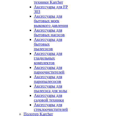
техники Karcher
Аксессуары для FP
303
Аксессуары для
бытовых моек
выкокого давления
Аксессуары для
бытовых насосов
Аксессуары для
бытовых
пылесосов
Аксессуары для
гладильных
комплектов
Аксессуары для
пароочистителей
Аксессуары для
паропылесосов
Аксессуары для
пылесоса для золы
Аксессуары для
садовой техники
Аксессуары для
стеклоочистителей
Полотер Karcher