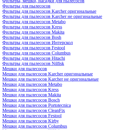
Фильтры, мешки, насадки для пылесосов
Фильтры для пылесосов
Фильтры для пылесосов Karcher оригинальные
Фильтры для пылесосов Karcher не оригинальные
Фильтры для пылесосов Metabo
Фильтры для пылесосов Kress
Фильтры для пылесосов Makita
Фильтры для пылесосов Bosh
Фильтры для пылесосов Интерскол
Фильтры для пылесосов Festool
Фильтры для пылесосов Columbus
Фильтры для пылесосов Hitachi
Фильтры для пылесосов Nilfisk
Мешки для пылесосов
Мешки для пылесосов Karcher оригинальные
Мешки для пылесосов Karcher не оригинальные
Мешки для пылесосов Metabo
Мешки для пылесосов Kress
Мешки для пылесосов Makita
Мешки для пылесосов Bosch
Мешки для пылесосов Portotecnica
Мешки для пылесосов CleanFix
Мешки для пылесосов Festool
Мешки для пылесосов Kirby
Мешки для пылесосов Columbus