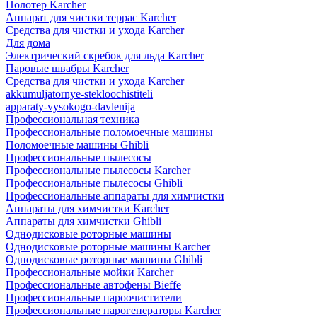
Полотер Karcher
Аппарат для чистки террас Karcher
Средства для чистки и ухода Karcher
Для дома
Электрический скребок для льда Karcher
Паровые швабры Karcher
Средства для чистки и ухода Karcher
akkumuljatornye-stekloochistiteli
apparaty-vysokogo-davlenija
Профессиональная техника
Профессиональные поломоечные машины
Поломоечные машины Ghibli
Профессиональные пылесосы
Профессиональные пылесосы Karcher
Профессиональные пылесосы Ghibli
Профессиональные аппараты для химчистки
Аппараты для химчистки Karcher
Аппараты для химчистки Ghibli
Однодисковые роторные машины
Однодисковые роторные машины Karcher
Однодисковые роторные машины Ghibli
Профессиональные мойки Karcher
Профессиональные автофены Bieffe
Профессиональные пароочистители
Профессиональные парогенераторы Karcher