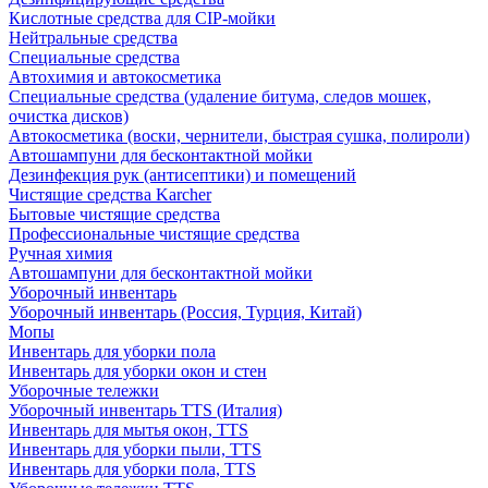
Кислотные средства для CIP-мойки
Нейтральные средства
Специальные средства
Автохимия и автокосметика
Специальные средства (удаление битума, следов мошек,
очистка дисков)
Автокосметика (воски, чернители, быстрая сушка, полироли)
Автошампуни для бесконтактной мойки
Дезинфекция рук (антисептики) и помещений
Чистящие средства Karcher
Бытовые чистящие средства
Профессиональные чистящие средства
Ручная химия
Автошампуни для бесконтактной мойки
Уборочный инвентарь
Уборочный инвентарь (Россия, Турция, Китай)
Мопы
Инвентарь для уборки пола
Инвентарь для уборки окон и стен
Уборочные тележки
Уборочный инвентарь TTS (Италия)
Инвентарь для мытья окон, TTS
Инвентарь для уборки пыли, TTS
Инвентарь для уборки пола, TTS