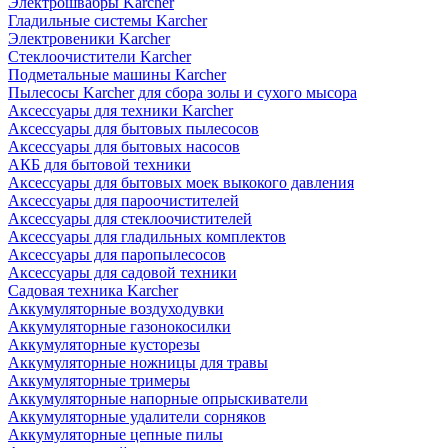
Электрошвабры Karcher
Гладильные системы Karcher
Электровеники Karcher
Стеклоочистители Karcher
Подметальные машины Karcher
Пылесосы Karcher для сбора золы и сухого мысора
Аксессуары для техники Karcher
Аксессуары для бытовых пылесосов
Аксессуары для бытовых насосов
АКБ для бытовой техники
Аксессуары для бытовых моек выкокого давления
Аксессуары для пароочистителей
Аксессуары для стеклоочистителей
Аксессуары для гладильных комплектов
Аксессуары для паропылесосов
Аксессуары для садовой техники
Садовая техника Karcher
Аккумуляторные воздуходувки
Аккумуляторные газонокосилки
Аккумуляторные кусторезы
Аккумуляторные ножницы для травы
Аккумуляторные тримеры
Аккумуляторные напорные опрыскиватели
Аккумуляторные удалители сорняков
Аккумуляторные цепные пилы