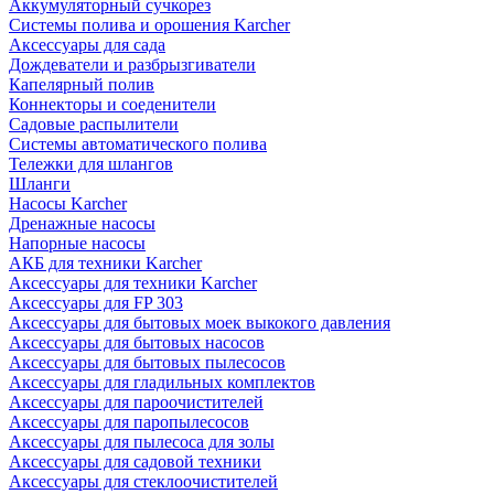
Аккумуляторный сучкорез
Системы полива и орошения Karcher
Аксессуары для сада
Дождеватели и разбрызгиватели
Капелярный полив
Коннекторы и соеденители
Садовые распылители
Системы автоматического полива
Тележки для шлангов
Шланги
Насосы Karcher
Дренажные насосы
Напорные насосы
АКБ для техники Karcher
Аксессуары для техники Karcher
Аксессуары для FP 303
Аксессуары для бытовых моек выкокого давления
Аксессуары для бытовых насосов
Аксессуары для бытовых пылесосов
Аксессуары для гладильных комплектов
Аксессуары для пароочистителей
Аксессуары для паропылесосов
Аксессуары для пылесоса для золы
Аксессуары для садовой техники
Аксессуары для стеклоочистителей