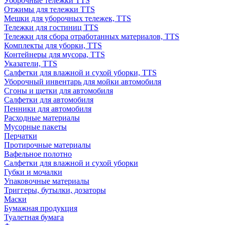
Уборочные тележки TTS
Отжимы для тележки TTS
Мешки для уборочных тележек, TTS
Тележки для гостиниц TTS
Тележки для сбора отработанных материалов, TTS
Комплекты для уборки, TTS
Контейнеры для мусора, TTS
Указатели, TTS
Салфетки для влажной и сухой уборки, TTS
Уборочный инвентарь для мойки автомобиля
Сгоны и щетки для автомобиля
Салфетки для автомобиля
Пенники для автомобиля
Расходные материалы
Мусорные пакеты
Перчатки
Протирочные материалы
Вафельное полотно
Салфетки для влажной и сухой уборки
Губки и мочалки
Упаковочные материалы
Триггеры, бутылки, дозаторы
Маски
Бумажная продукция
Туалетная бумага