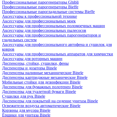
Профессиональные парогенераторы Ghibli
Профессиональные парогенераторы Bieffe
Профессиональные парогладильные системы Bieffe
Аксессуары к профессиональной технике
Аксессуары для профессиональных моек
Аксессуары для профессиональных поломоечных машин
Аксессуары для профессиональных пылесосов
Аксессуары для профессиональных парогенераторов и
гладильных систем
Аксессуары для профессионального автофена и сушилок для
ковров
Аксессуары для профессиональных аппаратов для химчистки
Аксессуары для роторных машин
Диспенсеры, стойки, сушилки, фены
Диспенсеры и дозаторы Binele
Диспенсеры наливные механнические Binele
Диспенсеры картриджные механические Binele
Мобильные стойки для дезинфекции Binele
Диспенсеры для бумажных полотенец Binele
Диспенсеры для туалетной бумаги Binele
Сушилки для рук Binele
Диспенсеры для покрытий на сидение унитаза Binele
Освежители воздуха автоматические Binele
Корзины для мусора Binele
Ёршики для унитаза Binele