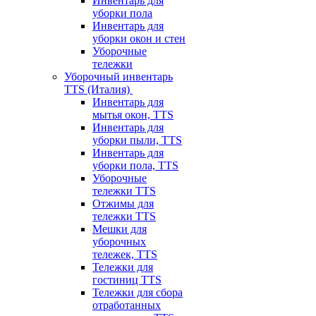
Инвентарь для
уборки пола
Инвентарь для
уборки окон и стен
Уборочные
тележки
Уборочный инвентарь
TTS (Италия)
Инвентарь для
мытья окон, TTS
Инвентарь для
уборки пыли, TTS
Инвентарь для
уборки пола, TTS
Уборочные
тележки TTS
Отжимы для
тележки TTS
Мешки для
уборочных
тележек, TTS
Тележки для
гостиниц TTS
Тележки для сбора
отработанных