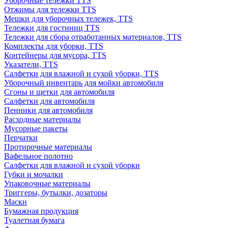
Уборочные тележки TTS
Отжимы для тележки TTS
Мешки для уборочных тележек, TTS
Тележки для гостиниц TTS
Тележки для сбора отработанных материалов, TTS
Комплекты для уборки, TTS
Контейнеры для мусора, TTS
Указатели, TTS
Салфетки для влажной и сухой уборки, TTS
Уборочный инвентарь для мойки автомобиля
Сгоны и щетки для автомобиля
Салфетки для автомобиля
Пенники для автомобиля
Расходные материалы
Мусорные пакеты
Перчатки
Протирочные материалы
Вафельное полотно
Салфетки для влажной и сухой уборки
Губки и мочалки
Упаковочные материалы
Триггеры, бутылки, дозаторы
Маски
Бумажная продукция
Туалетная бумага