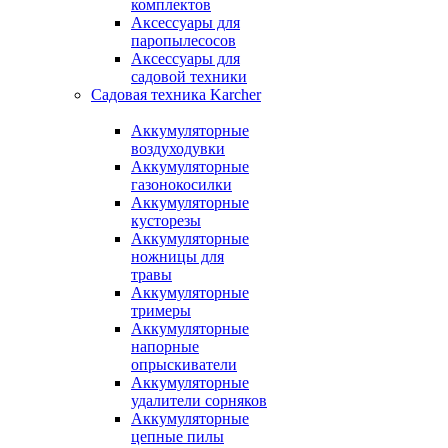
комплектов
Аксессуары для
паропылесосов
Аксессуары для
садовой техники
Садовая техника Karcher
Аккумуляторные
воздуходувки
Аккумуляторные
газонокосилки
Аккумуляторные
кусторезы
Аккумуляторные
ножницы для
травы
Аккумуляторные
тримеры
Аккумуляторные
напорные
опрыскиватели
Аккумуляторные
удалители сорняков
Аккумуляторные
цепные пилы