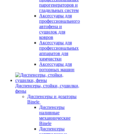
парогенераторов и
гладильных систем
Аксессуары для
профессионального
автофена и
сушилок для
ковров
Аксессуары для
профессиональных
аппаратов для
химчистки
Аксессуары для
роторных машин
Диспенсеры, стойки, сушилки,
фены
Диспенсеры и дозаторы
Binele
Диспенсеры
наливные
механнические
Binele
Диспенсеры