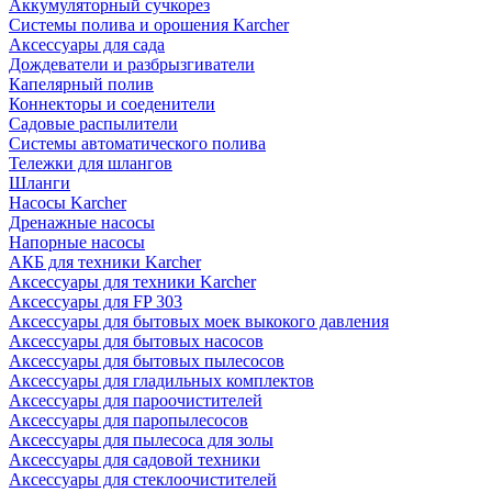
Аккумуляторный сучкорез
Системы полива и орошения Karcher
Аксессуары для сада
Дождеватели и разбрызгиватели
Капелярный полив
Коннекторы и соеденители
Садовые распылители
Системы автоматического полива
Тележки для шлангов
Шланги
Насосы Karcher
Дренажные насосы
Напорные насосы
АКБ для техники Karcher
Аксессуары для техники Karcher
Аксессуары для FP 303
Аксессуары для бытовых моек выкокого давления
Аксессуары для бытовых насосов
Аксессуары для бытовых пылесосов
Аксессуары для гладильных комплектов
Аксессуары для пароочистителей
Аксессуары для паропылесосов
Аксессуары для пылесоса для золы
Аксессуары для садовой техники
Аксессуары для стеклоочистителей