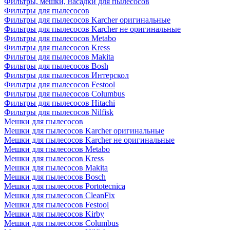
Фильтры, мешки, насадки для пылесосов
Фильтры для пылесосов
Фильтры для пылесосов Karcher оригинальные
Фильтры для пылесосов Karcher не оригинальные
Фильтры для пылесосов Metabo
Фильтры для пылесосов Kress
Фильтры для пылесосов Makita
Фильтры для пылесосов Bosh
Фильтры для пылесосов Интерскол
Фильтры для пылесосов Festool
Фильтры для пылесосов Columbus
Фильтры для пылесосов Hitachi
Фильтры для пылесосов Nilfisk
Мешки для пылесосов
Мешки для пылесосов Karcher оригинальные
Мешки для пылесосов Karcher не оригинальные
Мешки для пылесосов Metabo
Мешки для пылесосов Kress
Мешки для пылесосов Makita
Мешки для пылесосов Bosch
Мешки для пылесосов Portotecnica
Мешки для пылесосов CleanFix
Мешки для пылесосов Festool
Мешки для пылесосов Kirby
Мешки для пылесосов Columbus