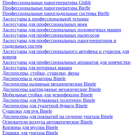
Профессиональные парогенераторы Ghibli
Профессиональные парогенераторы Bieffe
Профессиональные парогладильные системы Bieffe
Аксессуары к профессиональной технике
Аксессуары для профессиональных моек
Аксессуары для профессиональных поломоечных машин
Аксессуары для профессиональных пылесосов
Аксессуары для профессиональных парогенераторов и
гладильных систем
Аксессуары для профессионального автофена и сушилок для
ковров
Аксессуары для профессиональных аппаратов для химчистки
Аксессуары для роторных машин
Диспенсеры, стойки, сушилки, фены
Диспенсеры и дозаторы Binele
Диспенсеры наливные механнические Binele
Диспенсеры картриджные механические Binele
Мобильные стойки для дезинфекции Binele
Диспенсеры для бумажных полотенец Binele
Диспенсеры для туалетной бумаги Binele
Сушилки для рук Binele
Диспенсеры для покрытий на сидение унитаза Binele
Освежители воздуха автоматические Binele
Корзины для мусора Binele
Ёршики для унитаза Binele