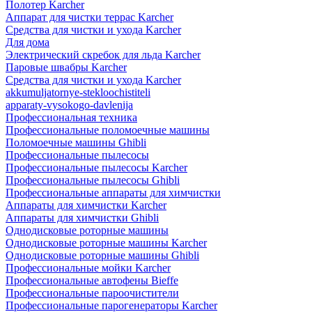
Полотер Karcher
Аппарат для чистки террас Karcher
Средства для чистки и ухода Karcher
Для дома
Электрический скребок для льда Karcher
Паровые швабры Karcher
Средства для чистки и ухода Karcher
akkumuljatornye-stekloochistiteli
apparaty-vysokogo-davlenija
Профессиональная техника
Профессиональные поломоечные машины
Поломоечные машины Ghibli
Профессиональные пылесосы
Профессиональные пылесосы Karcher
Профессиональные пылесосы Ghibli
Профессиональные аппараты для химчистки
Аппараты для химчистки Karcher
Аппараты для химчистки Ghibli
Однодисковые роторные машины
Однодисковые роторные машины Karcher
Однодисковые роторные машины Ghibli
Профессиональные мойки Karcher
Профессиональные автофены Bieffe
Профессиональные пароочистители
Профессиональные парогенераторы Karcher