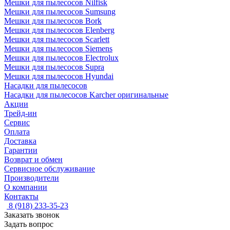
Мешки для пылесосов Nilfisk
Мешки для пылесосов Sumsung
Мешки для пылесосов Bork
Мешки для пылесосов Elenberg
Мешки для пылесосов Scarlett
Мешки для пылесосов Siemens
Мешки для пылесосов Electrolux
Мешки для пылесосов Supra
Мешки для пылесосов Hyundai
Насадки для пылесосов
Насадки для пылесосов Karcher оригинальные
Акции
Трейд-ин
Сервис
Оплата
Доставка
Гарантии
Возврат и обмен
Сервисное обслуживание
Производители
О компании
Контакты
8 (918) 233-35-23
Заказать звонок
Задать вопрос