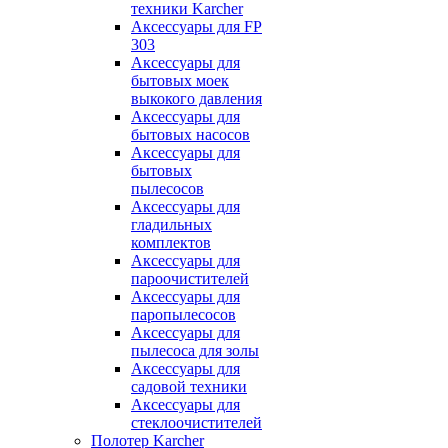
техники Karcher
Аксессуары для FP
303
Аксессуары для
бытовых моек
выкокого давления
Аксессуары для
бытовых насосов
Аксессуары для
бытовых
пылесосов
Аксессуары для
гладильных
комплектов
Аксессуары для
пароочистителей
Аксессуары для
паропылесосов
Аксессуары для
пылесоса для золы
Аксессуары для
садовой техники
Аксессуары для
стеклоочистителей
Полотер Karcher