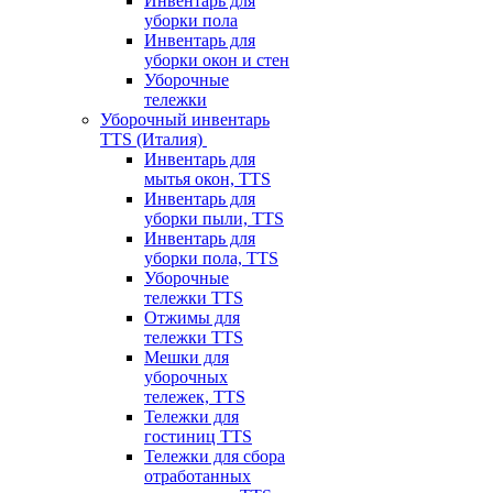
Инвентарь для
уборки пола
Инвентарь для
уборки окон и стен
Уборочные
тележки
Уборочный инвентарь
TTS (Италия)
Инвентарь для
мытья окон, TTS
Инвентарь для
уборки пыли, TTS
Инвентарь для
уборки пола, TTS
Уборочные
тележки TTS
Отжимы для
тележки TTS
Мешки для
уборочных
тележек, TTS
Тележки для
гостиниц TTS
Тележки для сбора
отработанных