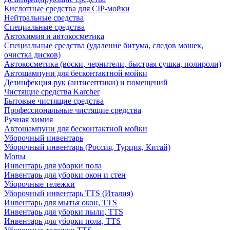
Кислотные средства для CIP-мойки
Нейтральные средства
Специальные средства
Автохимия и автокосметика
Специальные средства (удаление битума, следов мошек,
очистка дисков)
Автокосметика (воски, чернители, быстрая сушка, полироли)
Автошампуни для бесконтактной мойки
Дезинфекция рук (антисептики) и помещений
Чистящие средства Karcher
Бытовые чистящие средства
Профессиональные чистящие средства
Ручная химия
Автошампуни для бесконтактной мойки
Уборочный инвентарь
Уборочный инвентарь (Россия, Турция, Китай)
Мопы
Инвентарь для уборки пола
Инвентарь для уборки окон и стен
Уборочные тележки
Уборочный инвентарь TTS (Италия)
Инвентарь для мытья окон, TTS
Инвентарь для уборки пыли, TTS
Инвентарь для уборки пола, TTS