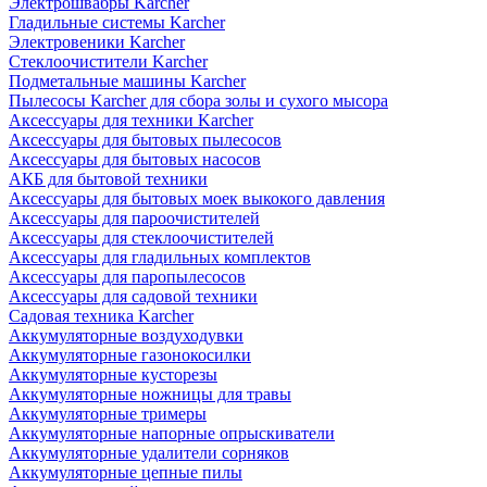
Электрошвабры Karcher
Гладильные системы Karcher
Электровеники Karcher
Стеклоочистители Karcher
Подметальные машины Karcher
Пылесосы Karcher для сбора золы и сухого мысора
Аксессуары для техники Karcher
Аксессуары для бытовых пылесосов
Аксессуары для бытовых насосов
АКБ для бытовой техники
Аксессуары для бытовых моек выкокого давления
Аксессуары для пароочистителей
Аксессуары для стеклоочистителей
Аксессуары для гладильных комплектов
Аксессуары для паропылесосов
Аксессуары для садовой техники
Садовая техника Karcher
Аккумуляторные воздуходувки
Аккумуляторные газонокосилки
Аккумуляторные кусторезы
Аккумуляторные ножницы для травы
Аккумуляторные тримеры
Аккумуляторные напорные опрыскиватели
Аккумуляторные удалители сорняков
Аккумуляторные цепные пилы