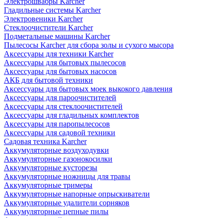
Электрошвабры Karcher
Гладильные системы Karcher
Электровеники Karcher
Стеклоочистители Karcher
Подметальные машины Karcher
Пылесосы Karcher для сбора золы и сухого мысора
Аксессуары для техники Karcher
Аксессуары для бытовых пылесосов
Аксессуары для бытовых насосов
АКБ для бытовой техники
Аксессуары для бытовых моек выкокого давления
Аксессуары для пароочистителей
Аксессуары для стеклоочистителей
Аксессуары для гладильных комплектов
Аксессуары для паропылесосов
Аксессуары для садовой техники
Садовая техника Karcher
Аккумуляторные воздуходувки
Аккумуляторные газонокосилки
Аккумуляторные кусторезы
Аккумуляторные ножницы для травы
Аккумуляторные тримеры
Аккумуляторные напорные опрыскиватели
Аккумуляторные удалители сорняков
Аккумуляторные цепные пилы