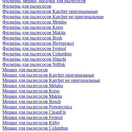
Фильтры, мешки, насадки для пылесосов
Фильтры для пылесосов
Фильтры для пылесосов Karcher оригинальные
Фильтры для пылесосов Karcher не оригинальные
Фильтры для пылесосов Metabo
Фильтры для пылесосов Kress
Фильтры для пылесосов Makita
Фильтры для пылесосов Bosh
Фильтры для пылесосов Интерскол
Фильтры для пылесосов Festool
Фильтры для пылесосов Columbus
Фильтры для пылесосов Hitachi
Фильтры для пылесосов Nilfisk
Мешки для пылесосов
Мешки для пылесосов Karcher оригинальные
Мешки для пылесосов Karcher не оригинальные
Мешки для пылесосов Metabo
Мешки для пылесосов Kress
Мешки для пылесосов Makita
Мешки для пылесосов Bosch
Мешки для пылесосов Portotecnica
Мешки для пылесосов CleanFix
Мешки для пылесосов Festool
Мешки для пылесосов Kirby
Мешки для пылесосов Columbus