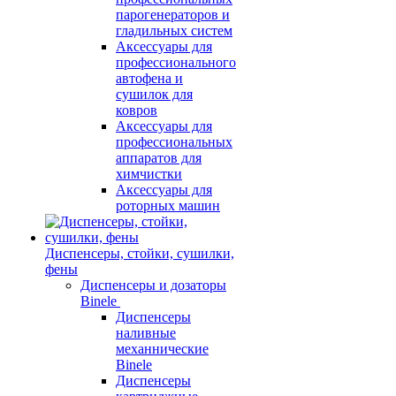
парогенераторов и
гладильных систем
Аксессуары для
профессионального
автофена и
сушилок для
ковров
Аксессуары для
профессиональных
аппаратов для
химчистки
Аксессуары для
роторных машин
Диспенсеры, стойки, сушилки,
фены
Диспенсеры и дозаторы
Binele
Диспенсеры
наливные
механнические
Binele
Диспенсеры