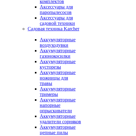
комплектов
Аксессуары для
паропылесосов
Аксессуары для
садовой техники
Садовая техника Karcher
Аккумуляторные
воздуходувки
Аккумуляторные
газонокосилки
Аккумуляторные
кусторезы
Аккумуляторные
ножницы для
травы
Аккумуляторные
тримеры
Аккумуляторные
напорные
опрыскиватели
Аккумуляторные
удалители сорняков
Аккумуляторные
цепные пилы