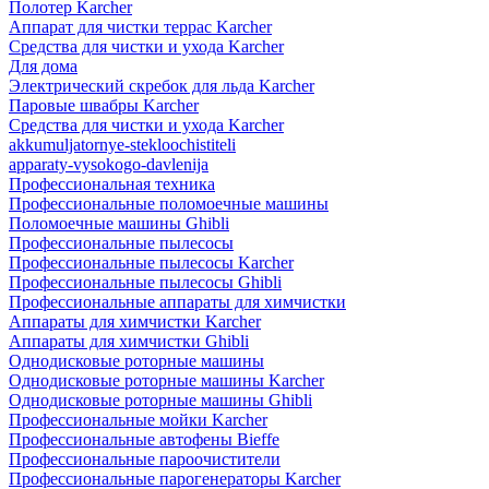
Полотер Karcher
Аппарат для чистки террас Karcher
Средства для чистки и ухода Karcher
Для дома
Электрический скребок для льда Karcher
Паровые швабры Karcher
Средства для чистки и ухода Karcher
akkumuljatornye-stekloochistiteli
apparaty-vysokogo-davlenija
Профессиональная техника
Профессиональные поломоечные машины
Поломоечные машины Ghibli
Профессиональные пылесосы
Профессиональные пылесосы Karcher
Профессиональные пылесосы Ghibli
Профессиональные аппараты для химчистки
Аппараты для химчистки Karcher
Аппараты для химчистки Ghibli
Однодисковые роторные машины
Однодисковые роторные машины Karcher
Однодисковые роторные машины Ghibli
Профессиональные мойки Karcher
Профессиональные автофены Bieffe
Профессиональные пароочистители
Профессиональные парогенераторы Karcher