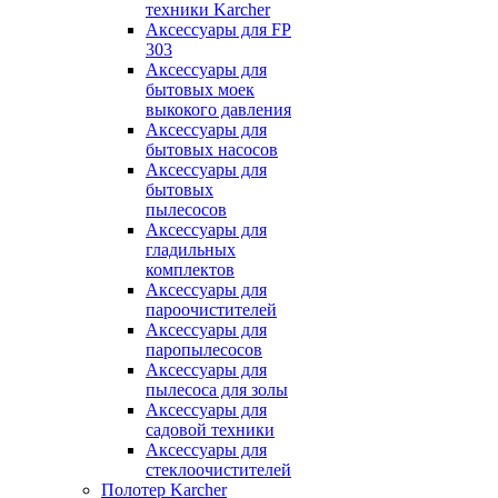
техники Karcher
Аксессуары для FP
303
Аксессуары для
бытовых моек
выкокого давления
Аксессуары для
бытовых насосов
Аксессуары для
бытовых
пылесосов
Аксессуары для
гладильных
комплектов
Аксессуары для
пароочистителей
Аксессуары для
паропылесосов
Аксессуары для
пылесоса для золы
Аксессуары для
садовой техники
Аксессуары для
стеклоочистителей
Полотер Karcher