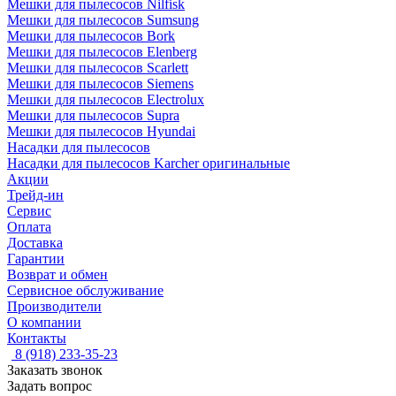
Мешки для пылесосов Nilfisk
Мешки для пылесосов Sumsung
Мешки для пылесосов Bork
Мешки для пылесосов Elenberg
Мешки для пылесосов Scarlett
Мешки для пылесосов Siemens
Мешки для пылесосов Electrolux
Мешки для пылесосов Supra
Мешки для пылесосов Hyundai
Насадки для пылесосов
Насадки для пылесосов Karcher оригинальные
Акции
Трейд-ин
Сервис
Оплата
Доставка
Гарантии
Возврат и обмен
Сервисное обслуживание
Производители
О компании
Контакты
8 (918) 233-35-23
Заказать звонок
Задать вопрос