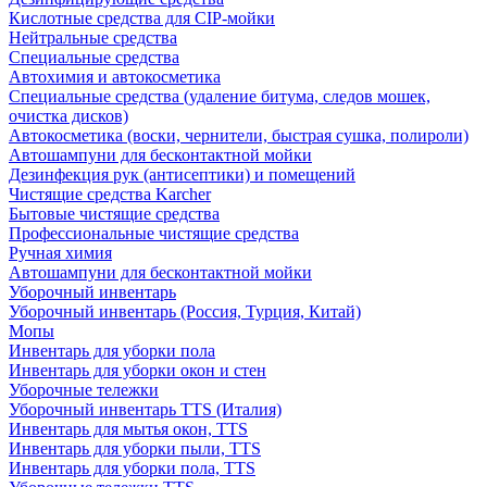
Кислотные средства для CIP-мойки
Нейтральные средства
Специальные средства
Автохимия и автокосметика
Специальные средства (удаление битума, следов мошек,
очистка дисков)
Автокосметика (воски, чернители, быстрая сушка, полироли)
Автошампуни для бесконтактной мойки
Дезинфекция рук (антисептики) и помещений
Чистящие средства Karcher
Бытовые чистящие средства
Профессиональные чистящие средства
Ручная химия
Автошампуни для бесконтактной мойки
Уборочный инвентарь
Уборочный инвентарь (Россия, Турция, Китай)
Мопы
Инвентарь для уборки пола
Инвентарь для уборки окон и стен
Уборочные тележки
Уборочный инвентарь TTS (Италия)
Инвентарь для мытья окон, TTS
Инвентарь для уборки пыли, TTS
Инвентарь для уборки пола, TTS