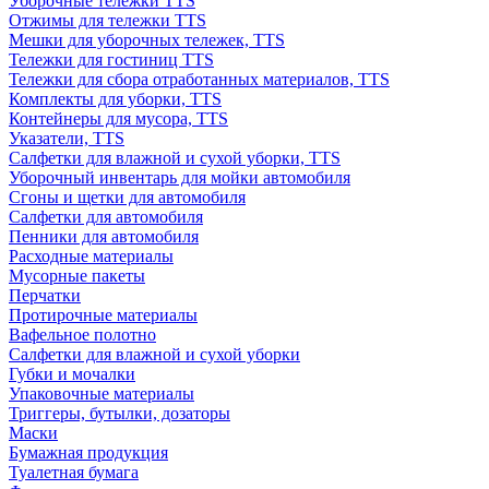
Уборочные тележки TTS
Отжимы для тележки TTS
Мешки для уборочных тележек, TTS
Тележки для гостиниц TTS
Тележки для сбора отработанных материалов, TTS
Комплекты для уборки, TTS
Контейнеры для мусора, TTS
Указатели, TTS
Салфетки для влажной и сухой уборки, TTS
Уборочный инвентарь для мойки автомобиля
Сгоны и щетки для автомобиля
Салфетки для автомобиля
Пенники для автомобиля
Расходные материалы
Мусорные пакеты
Перчатки
Протирочные материалы
Вафельное полотно
Салфетки для влажной и сухой уборки
Губки и мочалки
Упаковочные материалы
Триггеры, бутылки, дозаторы
Маски
Бумажная продукция
Туалетная бумага