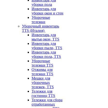
Инвентарь для
уборки пола
Инвентарь для
уборки окон и стен
Уборочные
тележки
Уборочный инвентарь
TTS (Италия)
Инвентарь для
мытья окон, TTS
Инвентарь для
уборки пыли, TTS
Инвентарь для
уборки пола, TTS
Уборочные
тележки TTS
Отжимы для
тележки TTS
Мешки для
уборочных
тележек, TTS
Тележки для
гостиниц TTS
Тележки для сбора
отработанных