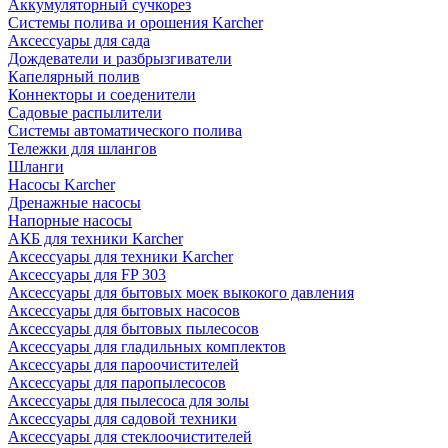
Аккумуляторный сучкорез
Системы полива и орошения Karcher
Аксессуары для сада
Дождеватели и разбрызгиватели
Капелярный полив
Коннекторы и соеденители
Садовые распылители
Системы автоматического полива
Тележки для шлангов
Шланги
Насосы Karcher
Дренажные насосы
Напорные насосы
АКБ для техники Karcher
Аксессуары для техники Karcher
Аксессуары для FP 303
Аксессуары для бытовых моек выкокого давления
Аксессуары для бытовых насосов
Аксессуары для бытовых пылесосов
Аксессуары для гладильных комплектов
Аксессуары для пароочистителей
Аксессуары для паропылесосов
Аксессуары для пылесоса для золы
Аксессуары для садовой техники
Аксессуары для стеклоочистителей