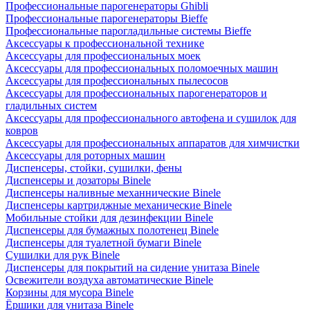
Профессиональные парогенераторы Ghibli
Профессиональные парогенераторы Bieffe
Профессиональные парогладильные системы Bieffe
Аксессуары к профессиональной технике
Аксессуары для профессиональных моек
Аксессуары для профессиональных поломоечных машин
Аксессуары для профессиональных пылесосов
Аксессуары для профессиональных парогенераторов и
гладильных систем
Аксессуары для профессионального автофена и сушилок для
ковров
Аксессуары для профессиональных аппаратов для химчистки
Аксессуары для роторных машин
Диспенсеры, стойки, сушилки, фены
Диспенсеры и дозаторы Binele
Диспенсеры наливные механнические Binele
Диспенсеры картриджные механические Binele
Мобильные стойки для дезинфекции Binele
Диспенсеры для бумажных полотенец Binele
Диспенсеры для туалетной бумаги Binele
Сушилки для рук Binele
Диспенсеры для покрытий на сидение унитаза Binele
Освежители воздуха автоматические Binele
Корзины для мусора Binele
Ёршики для унитаза Binele