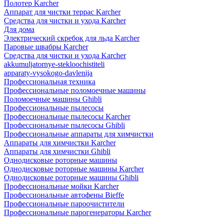
Полотер Karcher
Аппарат для чистки террас Karcher
Средства для чистки и ухода Karcher
Для дома
Электрический скребок для льда Karcher
Паровые швабры Karcher
Средства для чистки и ухода Karcher
akkumuljatornye-stekloochistiteli
apparaty-vysokogo-davlenija
Профессиональная техника
Профессиональные поломоечные машины
Поломоечные машины Ghibli
Профессиональные пылесосы
Профессиональные пылесосы Karcher
Профессиональные пылесосы Ghibli
Профессиональные аппараты для химчистки
Аппараты для химчистки Karcher
Аппараты для химчистки Ghibli
Однодисковые роторные машины
Однодисковые роторные машины Karcher
Однодисковые роторные машины Ghibli
Профессиональные мойки Karcher
Профессиональные автофены Bieffe
Профессиональные пароочистители
Профессиональные парогенераторы Karcher