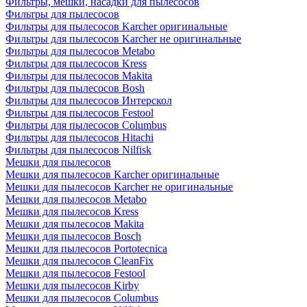
Фильтры, мешки, насадки для пылесосов
Фильтры для пылесосов
Фильтры для пылесосов Karcher оригинальные
Фильтры для пылесосов Karcher не оригинальные
Фильтры для пылесосов Metabo
Фильтры для пылесосов Kress
Фильтры для пылесосов Makita
Фильтры для пылесосов Bosh
Фильтры для пылесосов Интерскол
Фильтры для пылесосов Festool
Фильтры для пылесосов Columbus
Фильтры для пылесосов Hitachi
Фильтры для пылесосов Nilfisk
Мешки для пылесосов
Мешки для пылесосов Karcher оригинальные
Мешки для пылесосов Karcher не оригинальные
Мешки для пылесосов Metabo
Мешки для пылесосов Kress
Мешки для пылесосов Makita
Мешки для пылесосов Bosch
Мешки для пылесосов Portotecnica
Мешки для пылесосов CleanFix
Мешки для пылесосов Festool
Мешки для пылесосов Kirby
Мешки для пылесосов Columbus