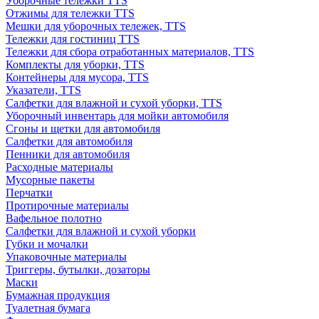
Уборочные тележки TTS
Отжимы для тележки TTS
Мешки для уборочных тележек, TTS
Тележки для гостиниц TTS
Тележки для сбора отработанных материалов, TTS
Комплекты для уборки, TTS
Контейнеры для мусора, TTS
Указатели, TTS
Салфетки для влажной и сухой уборки, TTS
Уборочный инвентарь для мойки автомобиля
Сгоны и щетки для автомобиля
Салфетки для автомобиля
Пенники для автомобиля
Расходные материалы
Мусорные пакеты
Перчатки
Протирочные материалы
Вафельное полотно
Салфетки для влажной и сухой уборки
Губки и мочалки
Упаковочные материалы
Триггеры, бутылки, дозаторы
Маски
Бумажная продукция
Туалетная бумага