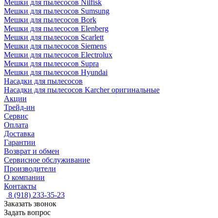
Мешки для пылесосов Nilfisk
Мешки для пылесосов Sumsung
Мешки для пылесосов Bork
Мешки для пылесосов Elenberg
Мешки для пылесосов Scarlett
Мешки для пылесосов Siemens
Мешки для пылесосов Electrolux
Мешки для пылесосов Supra
Мешки для пылесосов Hyundai
Насадки для пылесосов
Насадки для пылесосов Karcher оригинальные
Акции
Трейд-ин
Сервис
Оплата
Доставка
Гарантии
Возврат и обмен
Сервисное обслуживание
Производители
О компании
Контакты
8 (918) 233-35-23
Заказать звонок
Задать вопрос