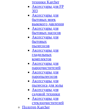
техники Karcher
Аксессуары для FP
303
Аксессуары для
бытовых моек
выкокого давления
Аксессуары для
бытовых насосов
Аксессуары для
бытовых
пылесосов
Аксессуары для
гладильных
комплектов
Аксессуары для
пароочистителей
Аксессуары для
паропылесосов
Аксессуары для
пылесоса для золы
Аксессуары для
садовой техники
Аксессуары для
стеклоочистителей
Полотер Karcher