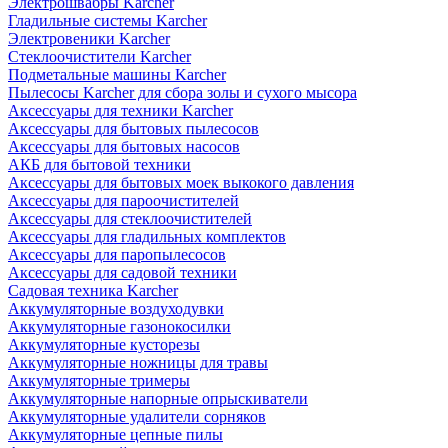
Электрошвабры Karcher
Гладильные системы Karcher
Электровеники Karcher
Стеклоочистители Karcher
Подметальные машины Karcher
Пылесосы Karcher для сбора золы и сухого мысора
Аксессуары для техники Karcher
Аксессуары для бытовых пылесосов
Аксессуары для бытовых насосов
АКБ для бытовой техники
Аксессуары для бытовых моек выкокого давления
Аксессуары для пароочистителей
Аксессуары для стеклоочистителей
Аксессуары для гладильных комплектов
Аксессуары для паропылесосов
Аксессуары для садовой техники
Садовая техника Karcher
Аккумуляторные воздуходувки
Аккумуляторные газонокосилки
Аккумуляторные кусторезы
Аккумуляторные ножницы для травы
Аккумуляторные тримеры
Аккумуляторные напорные опрыскиватели
Аккумуляторные удалители сорняков
Аккумуляторные цепные пилы