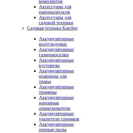
комплектов
Аксессуары для
паропылесосов
Аксессуары для
садовой техники
Садовая техника Karcher
Аккумуляторные
воздуходувки
Аккумуляторные
газонокосилки
Аккумуляторные
кусторезы
Аккумуляторные
ножницы для
травы
Аккумуляторные
тримеры
Аккумуляторные
напорные
опрыскиватели
Аккумуляторные
удалители сорняков
Аккумуляторные
цепные пилы