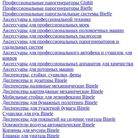
Профессиональные парогенераторы Ghibli
Профессиональные парогенераторы Bieffe
Профессиональные парогладильные системы Bieffe
Аксессуары к профессиональной технике
Аксессуары для профессиональных моек
Аксессуары для профессиональных поломоечных машин
Аксессуары для профессиональных пылесосов
Аксессуары для профессиональных парогенераторов и
гладильных систем
Аксессуары для профессионального автофена и сушилок для
ковров
Аксессуары для профессиональных аппаратов для химчистки
Аксессуары для роторных машин
Диспенсеры, стойки, сушилки, фены
Диспенсеры и дозаторы Binele
Диспенсеры наливные механнические Binele
Диспенсеры картриджные механические Binele
Мобильные стойки для дезинфекции Binele
Диспенсеры для бумажных полотенец Binele
Диспенсеры для туалетной бумаги Binele
Сушилки для рук Binele
Диспенсеры для покрытий на сидение унитаза Binele
Освежители воздуха автоматические Binele
Корзины для мусора Binele
Ёршики для унитаза Binele