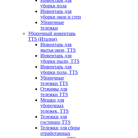
Инвентарь для
уборки пола
Инвентарь для
уборки окон и стен
Уборочные
тележки
Уборочный инвентарь
TTS (Италия)
Инвентарь для
мытья окон, TTS
Инвентарь для
уборки пыли, TTS
Инвентарь для
уборки пола, TTS
Уборочные
тележки TTS
Отжимы для
тележки TTS
Мешки для
уборочных
тележек, TTS
Тележки для
гостиниц TTS
Тележки для сбора
отработанных