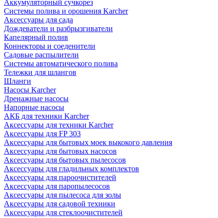
Аккумуляторный сучкорез
Системы полива и орошения Karcher
Аксессуары для сада
Дождеватели и разбрызгиватели
Капелярный полив
Коннекторы и соеденители
Садовые распылители
Системы автоматического полива
Тележки для шлангов
Шланги
Насосы Karcher
Дренажные насосы
Напорные насосы
АКБ для техники Karcher
Аксессуары для техники Karcher
Аксессуары для FP 303
Аксессуары для бытовых моек выкокого давления
Аксессуары для бытовых насосов
Аксессуары для бытовых пылесосов
Аксессуары для гладильных комплектов
Аксессуары для пароочистителей
Аксессуары для паропылесосов
Аксессуары для пылесоса для золы
Аксессуары для садовой техники
Аксессуары для стеклоочистителей