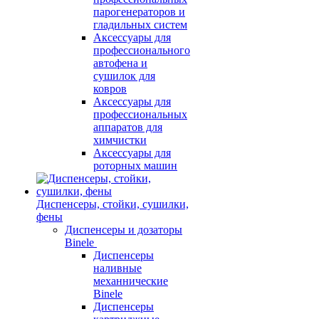
парогенераторов и
гладильных систем
Аксессуары для
профессионального
автофена и
сушилок для
ковров
Аксессуары для
профессиональных
аппаратов для
химчистки
Аксессуары для
роторных машин
Диспенсеры, стойки, сушилки,
фены
Диспенсеры и дозаторы
Binele
Диспенсеры
наливные
механнические
Binele
Диспенсеры