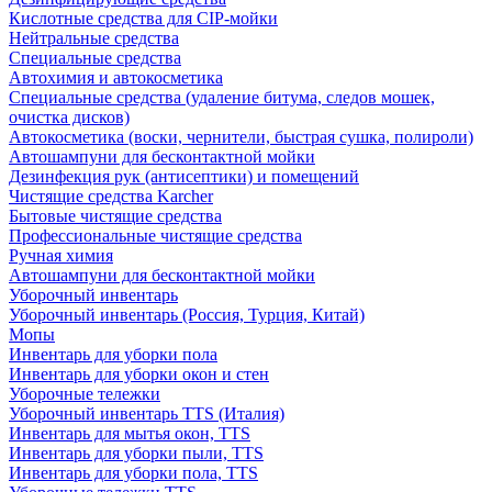
Кислотные средства для CIP-мойки
Нейтральные средства
Специальные средства
Автохимия и автокосметика
Специальные средства (удаление битума, следов мошек,
очистка дисков)
Автокосметика (воски, чернители, быстрая сушка, полироли)
Автошампуни для бесконтактной мойки
Дезинфекция рук (антисептики) и помещений
Чистящие средства Karcher
Бытовые чистящие средства
Профессиональные чистящие средства
Ручная химия
Автошампуни для бесконтактной мойки
Уборочный инвентарь
Уборочный инвентарь (Россия, Турция, Китай)
Мопы
Инвентарь для уборки пола
Инвентарь для уборки окон и стен
Уборочные тележки
Уборочный инвентарь TTS (Италия)
Инвентарь для мытья окон, TTS
Инвентарь для уборки пыли, TTS
Инвентарь для уборки пола, TTS