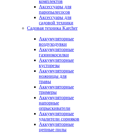
комплектов
Аксессуары для
паропылесосов
Аксессуары для
садовой техники
Садовая техника Karcher
Аккумуляторные
воздуходувки
Аккумуляторные
газонокосилки
Аккумуляторные
кусторезы
Аккумуляторные
ножницы для
травы
Аккумуляторные
тримеры
Аккумуляторные
напорные
опрыскиватели
Аккумуляторные
удалители сорняков
Аккумуляторные
цепные пилы