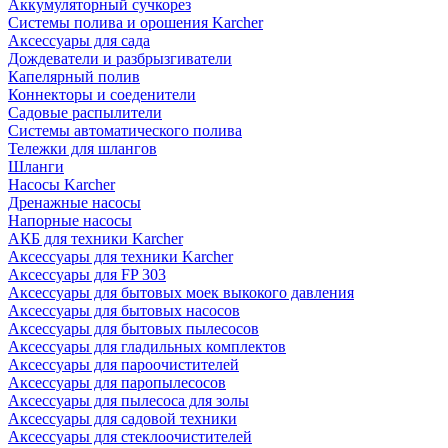
Аккумуляторный сучкорез
Системы полива и орошения Karcher
Аксессуары для сада
Дождеватели и разбрызгиватели
Капелярный полив
Коннекторы и соеденители
Садовые распылители
Системы автоматического полива
Тележки для шлангов
Шланги
Насосы Karcher
Дренажные насосы
Напорные насосы
АКБ для техники Karcher
Аксессуары для техники Karcher
Аксессуары для FP 303
Аксессуары для бытовых моек выкокого давления
Аксессуары для бытовых насосов
Аксессуары для бытовых пылесосов
Аксессуары для гладильных комплектов
Аксессуары для пароочистителей
Аксессуары для паропылесосов
Аксессуары для пылесоса для золы
Аксессуары для садовой техники
Аксессуары для стеклоочистителей