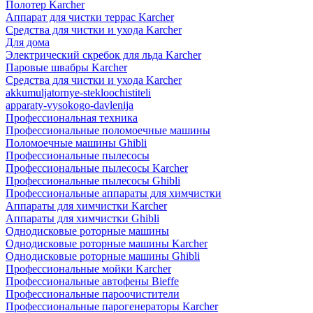
Полотер Karcher
Аппарат для чистки террас Karcher
Средства для чистки и ухода Karcher
Для дома
Электрический скребок для льда Karcher
Паровые швабры Karcher
Средства для чистки и ухода Karcher
akkumuljatornye-stekloochistiteli
apparaty-vysokogo-davlenija
Профессиональная техника
Профессиональные поломоечные машины
Поломоечные машины Ghibli
Профессиональные пылесосы
Профессиональные пылесосы Karcher
Профессиональные пылесосы Ghibli
Профессиональные аппараты для химчистки
Аппараты для химчистки Karcher
Аппараты для химчистки Ghibli
Однодисковые роторные машины
Однодисковые роторные машины Karcher
Однодисковые роторные машины Ghibli
Профессиональные мойки Karcher
Профессиональные автофены Bieffe
Профессиональные пароочистители
Профессиональные парогенераторы Karcher