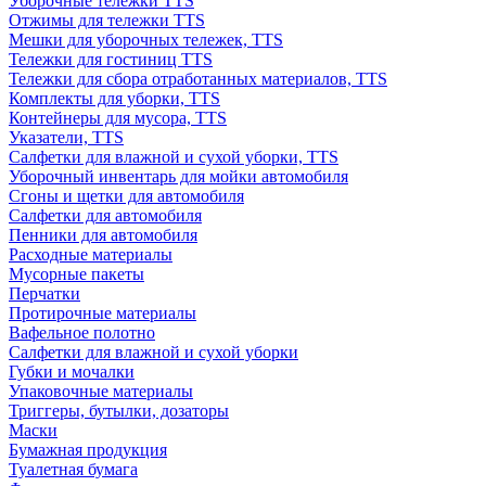
Уборочные тележки TTS
Отжимы для тележки TTS
Мешки для уборочных тележек, TTS
Тележки для гостиниц TTS
Тележки для сбора отработанных материалов, TTS
Комплекты для уборки, TTS
Контейнеры для мусора, TTS
Указатели, TTS
Салфетки для влажной и сухой уборки, TTS
Уборочный инвентарь для мойки автомобиля
Сгоны и щетки для автомобиля
Салфетки для автомобиля
Пенники для автомобиля
Расходные материалы
Мусорные пакеты
Перчатки
Протирочные материалы
Вафельное полотно
Салфетки для влажной и сухой уборки
Губки и мочалки
Упаковочные материалы
Триггеры, бутылки, дозаторы
Маски
Бумажная продукция
Туалетная бумага