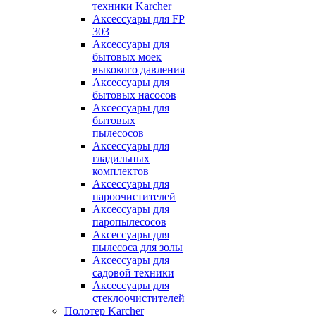
техники Karcher
Аксессуары для FP
303
Аксессуары для
бытовых моек
выкокого давления
Аксессуары для
бытовых насосов
Аксессуары для
бытовых
пылесосов
Аксессуары для
гладильных
комплектов
Аксессуары для
пароочистителей
Аксессуары для
паропылесосов
Аксессуары для
пылесоса для золы
Аксессуары для
садовой техники
Аксессуары для
стеклоочистителей
Полотер Karcher