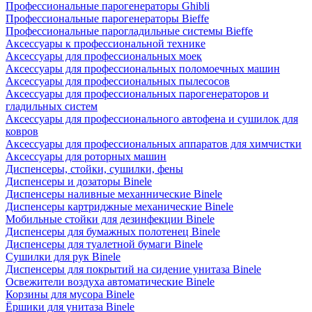
Профессиональные парогенераторы Ghibli
Профессиональные парогенераторы Bieffe
Профессиональные парогладильные системы Bieffe
Аксессуары к профессиональной технике
Аксессуары для профессиональных моек
Аксессуары для профессиональных поломоечных машин
Аксессуары для профессиональных пылесосов
Аксессуары для профессиональных парогенераторов и
гладильных систем
Аксессуары для профессионального автофена и сушилок для
ковров
Аксессуары для профессиональных аппаратов для химчистки
Аксессуары для роторных машин
Диспенсеры, стойки, сушилки, фены
Диспенсеры и дозаторы Binele
Диспенсеры наливные механнические Binele
Диспенсеры картриджные механические Binele
Мобильные стойки для дезинфекции Binele
Диспенсеры для бумажных полотенец Binele
Диспенсеры для туалетной бумаги Binele
Сушилки для рук Binele
Диспенсеры для покрытий на сидение унитаза Binele
Освежители воздуха автоматические Binele
Корзины для мусора Binele
Ёршики для унитаза Binele