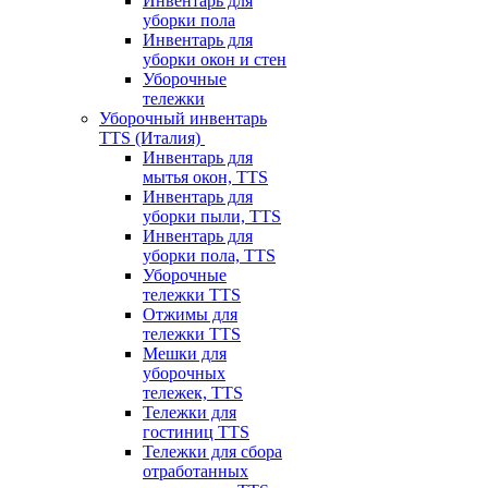
Инвентарь для
уборки пола
Инвентарь для
уборки окон и стен
Уборочные
тележки
Уборочный инвентарь
TTS (Италия)
Инвентарь для
мытья окон, TTS
Инвентарь для
уборки пыли, TTS
Инвентарь для
уборки пола, TTS
Уборочные
тележки TTS
Отжимы для
тележки TTS
Мешки для
уборочных
тележек, TTS
Тележки для
гостиниц TTS
Тележки для сбора
отработанных