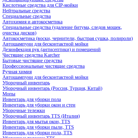
Кислотные средства для CIP-мойки
Нейтральные средства
Специальные средства
Автохимия и автокосметика
Специальные средства (удаление битума, следов мошек,
очистка дисков)
Автокосметика (воски, чернители, быстрая сушка, полироли)
Автошампуни для бесконтактной мойки
Дезинфекция рук (антисептики) и помещений
Чистящие средства Karcher
Бытовые чистящие средства
Профессиональные чистящие средства
Ручная химия
Автошампуни для бесконтактной мойки
Уборочный инвентарь
Уборочный инвентарь (Россия, Турция, Китай)
Мопы
Инвентарь для уборки пола
Инвентарь для уборки окон и стен
Уборочные тележки
Уборочный инвентарь TTS (Италия)
Инвентарь для мытья окон, TTS
Инвентарь для уборки пыли, TTS
Инвентарь для уборки пола, TTS