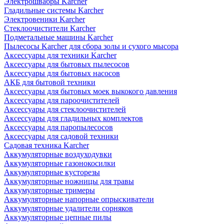
Электрошвабры Karcher
Гладильные системы Karcher
Электровеники Karcher
Стеклоочистители Karcher
Подметальные машины Karcher
Пылесосы Karcher для сбора золы и сухого мысора
Аксессуары для техники Karcher
Аксессуары для бытовых пылесосов
Аксессуары для бытовых насосов
АКБ для бытовой техники
Аксессуары для бытовых моек выкокого давления
Аксессуары для пароочистителей
Аксессуары для стеклоочистителей
Аксессуары для гладильных комплектов
Аксессуары для паропылесосов
Аксессуары для садовой техники
Садовая техника Karcher
Аккумуляторные воздуходувки
Аккумуляторные газонокосилки
Аккумуляторные кусторезы
Аккумуляторные ножницы для травы
Аккумуляторные тримеры
Аккумуляторные напорные опрыскиватели
Аккумуляторные удалители сорняков
Аккумуляторные цепные пилы