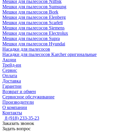
Мешки для пылесосов Nilfisk
Мешки для пылесосов Sumsung
Мешки для пылесосов Bork
Мешки для пылесосов Elenberg
Мешки для пылесосов Scarlett
Мешки для пылесосов Siemens
Мешки для пылесосов Electrolux
Мешки для пылесосов Supra
Мешки для пылесосов Hyundai
Насадки для пылесосов
Насадки для пылесосов Karcher оригинальные
Акции
Трейд-ин
Сервис
Оплата
Доставка
Гарантии
Возврат и обмен
Сервисное обслуживание
Производители
О компании
Контакты
8 (918) 233-35-23
Заказать звонок
Задать вопрос