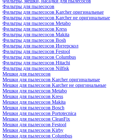
Фильтры, мешки, насадки для пылесосов
Фильтры для пылесосов
Фильтры для пылесосов Karcher оригинальные
Фильтры для пылесосов Karcher не оригинальные
Фильтры для пылесосов Metabo
Фильтры для пылесосов Kress
Фильтры для пылесосов Makita
Фильтры для пылесосов Bosh
Фильтры для пылесосов Интерскол
Фильтры для пылесосов Festool
Фильтры для пылесосов Columbus
Фильтры для пылесосов Hitachi
Фильтры для пылесосов Nilfisk
Мешки для пылесосов
Мешки для пылесосов Karcher оригинальные
Мешки для пылесосов Karcher не оригинальные
Мешки для пылесосов Metabo
Мешки для пылесосов Kress
Мешки для пылесосов Makita
Мешки для пылесосов Bosch
Мешки для пылесосов Portotecnica
Мешки для пылесосов CleanFix
Мешки для пылесосов Festool
Мешки для пылесосов Kirby
Мешки для пылесосов Columbus