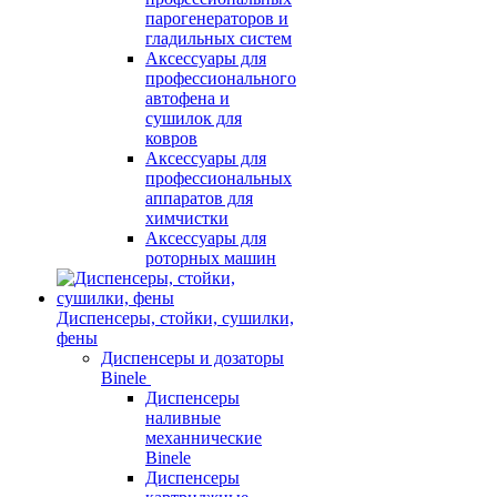
парогенераторов и
гладильных систем
Аксессуары для
профессионального
автофена и
сушилок для
ковров
Аксессуары для
профессиональных
аппаратов для
химчистки
Аксессуары для
роторных машин
Диспенсеры, стойки, сушилки,
фены
Диспенсеры и дозаторы
Binele
Диспенсеры
наливные
механнические
Binele
Диспенсеры