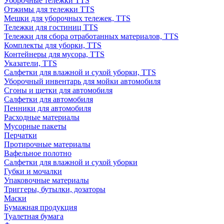
Уборочные тележки TTS
Отжимы для тележки TTS
Мешки для уборочных тележек, TTS
Тележки для гостиниц TTS
Тележки для сбора отработанных материалов, TTS
Комплекты для уборки, TTS
Контейнеры для мусора, TTS
Указатели, TTS
Салфетки для влажной и сухой уборки, TTS
Уборочный инвентарь для мойки автомобиля
Сгоны и щетки для автомобиля
Салфетки для автомобиля
Пенники для автомобиля
Расходные материалы
Мусорные пакеты
Перчатки
Протирочные материалы
Вафельное полотно
Салфетки для влажной и сухой уборки
Губки и мочалки
Упаковочные материалы
Триггеры, бутылки, дозаторы
Маски
Бумажная продукция
Туалетная бумага