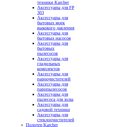
техники Karcher
Аксессуары для FP
303
Аксессуары для
бытовых моек
выкокого давления
Аксессуары для
бытовых насосов
Аксессуары для
бытовых
пылесосов
Аксессуары для
гладильных
комплектов
Аксессуары для
пароочистителей
Аксессуары для
паропылесосов
Аксессуары для
пылесоса для золы
Аксессуары для
садовой техники
Аксессуары для
стеклоочистителей
Полотер Karcher