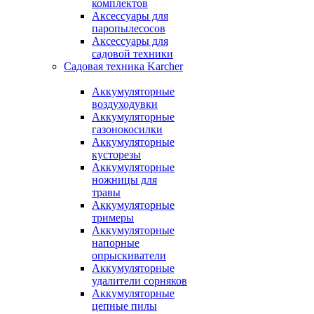
комплектов
Аксессуары для
паропылесосов
Аксессуары для
садовой техники
Садовая техника Karcher
Аккумуляторные
воздуходувки
Аккумуляторные
газонокосилки
Аккумуляторные
кусторезы
Аккумуляторные
ножницы для
травы
Аккумуляторные
тримеры
Аккумуляторные
напорные
опрыскиватели
Аккумуляторные
удалители сорняков
Аккумуляторные
цепные пилы