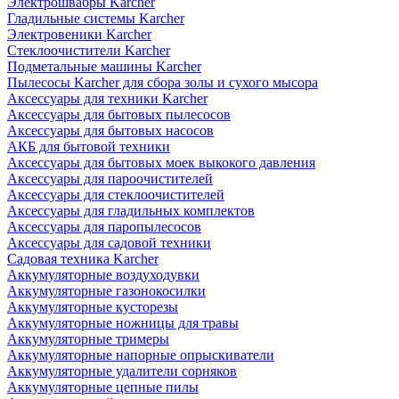
Электрошвабры Karcher
Гладильные системы Karcher
Электровеники Karcher
Стеклоочистители Karcher
Подметальные машины Karcher
Пылесосы Karcher для сбора золы и сухого мысора
Аксессуары для техники Karcher
Аксессуары для бытовых пылесосов
Аксессуары для бытовых насосов
АКБ для бытовой техники
Аксессуары для бытовых моек выкокого давления
Аксессуары для пароочистителей
Аксессуары для стеклоочистителей
Аксессуары для гладильных комплектов
Аксессуары для паропылесосов
Аксессуары для садовой техники
Садовая техника Karcher
Аккумуляторные воздуходувки
Аккумуляторные газонокосилки
Аккумуляторные кусторезы
Аккумуляторные ножницы для травы
Аккумуляторные тримеры
Аккумуляторные напорные опрыскиватели
Аккумуляторные удалители сорняков
Аккумуляторные цепные пилы