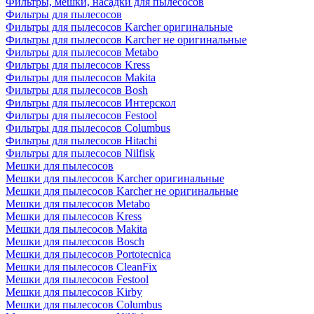
Фильтры, мешки, насадки для пылесосов
Фильтры для пылесосов
Фильтры для пылесосов Karcher оригинальные
Фильтры для пылесосов Karcher не оригинальные
Фильтры для пылесосов Metabo
Фильтры для пылесосов Kress
Фильтры для пылесосов Makita
Фильтры для пылесосов Bosh
Фильтры для пылесосов Интерскол
Фильтры для пылесосов Festool
Фильтры для пылесосов Columbus
Фильтры для пылесосов Hitachi
Фильтры для пылесосов Nilfisk
Мешки для пылесосов
Мешки для пылесосов Karcher оригинальные
Мешки для пылесосов Karcher не оригинальные
Мешки для пылесосов Metabo
Мешки для пылесосов Kress
Мешки для пылесосов Makita
Мешки для пылесосов Bosch
Мешки для пылесосов Portotecnica
Мешки для пылесосов CleanFix
Мешки для пылесосов Festool
Мешки для пылесосов Kirby
Мешки для пылесосов Columbus