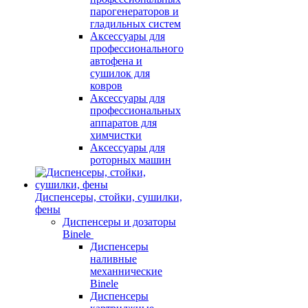
парогенераторов и
гладильных систем
Аксессуары для
профессионального
автофена и
сушилок для
ковров
Аксессуары для
профессиональных
аппаратов для
химчистки
Аксессуары для
роторных машин
Диспенсеры, стойки, сушилки,
фены
Диспенсеры и дозаторы
Binele
Диспенсеры
наливные
механнические
Binele
Диспенсеры