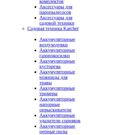
комплектов
Аксессуары для
паропылесосов
Аксессуары для
садовой техники
Садовая техника Karcher
Аккумуляторные
воздуходувки
Аккумуляторные
газонокосилки
Аккумуляторные
кусторезы
Аккумуляторные
ножницы для
травы
Аккумуляторные
тримеры
Аккумуляторные
напорные
опрыскиватели
Аккумуляторные
удалители сорняков
Аккумуляторные
цепные пилы