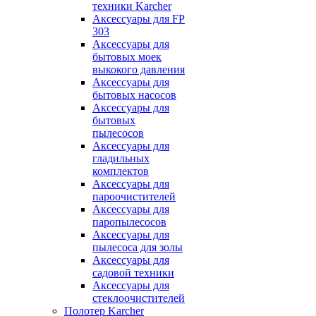
техники Karcher
Аксессуары для FP
303
Аксессуары для
бытовых моек
выкокого давления
Аксессуары для
бытовых насосов
Аксессуары для
бытовых
пылесосов
Аксессуары для
гладильных
комплектов
Аксессуары для
пароочистителей
Аксессуары для
паропылесосов
Аксессуары для
пылесоса для золы
Аксессуары для
садовой техники
Аксессуары для
стеклоочистителей
Полотер Karcher