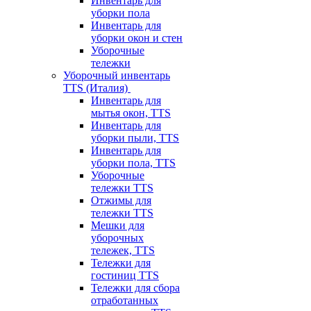
Инвентарь для
уборки пола
Инвентарь для
уборки окон и стен
Уборочные
тележки
Уборочный инвентарь
TTS (Италия)
Инвентарь для
мытья окон, TTS
Инвентарь для
уборки пыли, TTS
Инвентарь для
уборки пола, TTS
Уборочные
тележки TTS
Отжимы для
тележки TTS
Мешки для
уборочных
тележек, TTS
Тележки для
гостиниц TTS
Тележки для сбора
отработанных