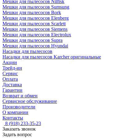
Мешки для пылесосов Nilfisk
Мешки для пылесосов Sumsung
Мешки для пылесосов Bork
Мешки для пылесосов Elenberg
Мешки для пылесосов Scarlett
Мешки для пылесосов Siemens
Мешки для пылесосов Electrolux
Мешки для пылесосов Supra
Мешки для пылесосов Hyundai
Насадки для пылесосов
Насадки для пылесосов Karcher оригинальные
Акции
Трейд-ин
Сервис
Оплата
Доставка
Гарантии
Возврат и обмен
Сервисное обслуживание
Производители
О компании
Контакты
8 (918) 233-35-23
Заказать звонок
Задать вопрос