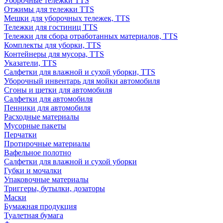
Уборочные тележки TTS
Отжимы для тележки TTS
Мешки для уборочных тележек, TTS
Тележки для гостиниц TTS
Тележки для сбора отработанных материалов, TTS
Комплекты для уборки, TTS
Контейнеры для мусора, TTS
Указатели, TTS
Салфетки для влажной и сухой уборки, TTS
Уборочный инвентарь для мойки автомобиля
Сгоны и щетки для автомобиля
Салфетки для автомобиля
Пенники для автомобиля
Расходные материалы
Мусорные пакеты
Перчатки
Протирочные материалы
Вафельное полотно
Салфетки для влажной и сухой уборки
Губки и мочалки
Упаковочные материалы
Триггеры, бутылки, дозаторы
Маски
Бумажная продукция
Туалетная бумага