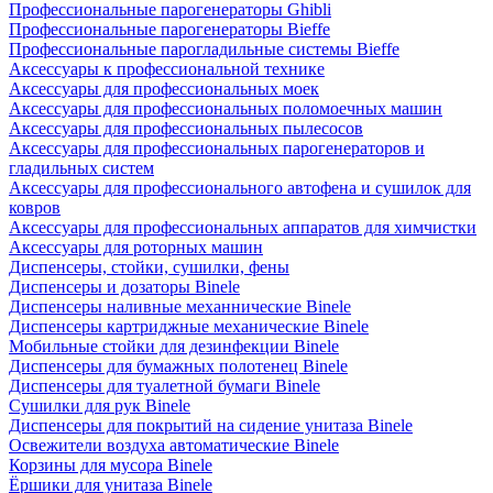
Профессиональные парогенераторы Ghibli
Профессиональные парогенераторы Bieffe
Профессиональные парогладильные системы Bieffe
Аксессуары к профессиональной технике
Аксессуары для профессиональных моек
Аксессуары для профессиональных поломоечных машин
Аксессуары для профессиональных пылесосов
Аксессуары для профессиональных парогенераторов и
гладильных систем
Аксессуары для профессионального автофена и сушилок для
ковров
Аксессуары для профессиональных аппаратов для химчистки
Аксессуары для роторных машин
Диспенсеры, стойки, сушилки, фены
Диспенсеры и дозаторы Binele
Диспенсеры наливные механнические Binele
Диспенсеры картриджные механические Binele
Мобильные стойки для дезинфекции Binele
Диспенсеры для бумажных полотенец Binele
Диспенсеры для туалетной бумаги Binele
Сушилки для рук Binele
Диспенсеры для покрытий на сидение унитаза Binele
Освежители воздуха автоматические Binele
Корзины для мусора Binele
Ёршики для унитаза Binele