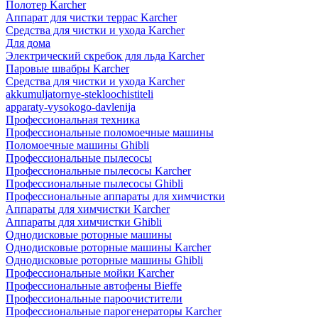
Полотер Karcher
Аппарат для чистки террас Karcher
Средства для чистки и ухода Karcher
Для дома
Электрический скребок для льда Karcher
Паровые швабры Karcher
Средства для чистки и ухода Karcher
akkumuljatornye-stekloochistiteli
apparaty-vysokogo-davlenija
Профессиональная техника
Профессиональные поломоечные машины
Поломоечные машины Ghibli
Профессиональные пылесосы
Профессиональные пылесосы Karcher
Профессиональные пылесосы Ghibli
Профессиональные аппараты для химчистки
Аппараты для химчистки Karcher
Аппараты для химчистки Ghibli
Однодисковые роторные машины
Однодисковые роторные машины Karcher
Однодисковые роторные машины Ghibli
Профессиональные мойки Karcher
Профессиональные автофены Bieffe
Профессиональные пароочистители
Профессиональные парогенераторы Karcher