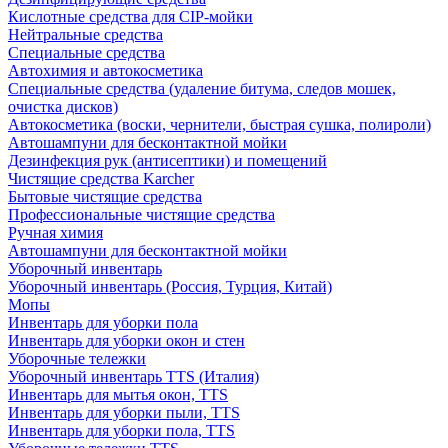
Кислотные средства для CIP-мойки
Нейтральные средства
Специальные средства
Автохимия и автокосметика
Специальные средства (удаление битума, следов мошек,
очистка дисков)
Автокосметика (воски, чернители, быстрая сушка, полироли)
Автошампуни для бесконтактной мойки
Дезинфекция рук (антисептики) и помещений
Чистящие средства Karcher
Бытовые чистящие средства
Профессиональные чистящие средства
Ручная химия
Автошампуни для бесконтактной мойки
Уборочный инвентарь
Уборочный инвентарь (Россия, Турция, Китай)
Мопы
Инвентарь для уборки пола
Инвентарь для уборки окон и стен
Уборочные тележки
Уборочный инвентарь TTS (Италия)
Инвентарь для мытья окон, TTS
Инвентарь для уборки пыли, TTS
Инвентарь для уборки пола, TTS