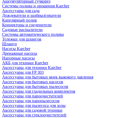
Аккумуляторный сучкорез
Системы полива и орошения Karcher
Аксессуары для сада
Дождеватели и разбрызгиватели
Капелярный полив
Коннекторы и соеденители
Садовые распылители
Системы автоматического полива
Тележки для шлангов
Шланги
Насосы Karcher
Дренажные насосы
Напорные насосы
АКБ для техники Karcher
Аксессуары для техники Karcher
Аксессуары для FP 303
Аксессуары для бытовых моек выкокого давления
Аксессуары для бытовых насосов
Аксессуары для бытовых пылесосов
Аксессуары для гладильных комплектов
Аксессуары для пароочистителей
Аксессуары для паропылесосов
Аксессуары для пылесоса для золы
Аксессуары для садовой техники
Аксессуары для стеклоочистителей