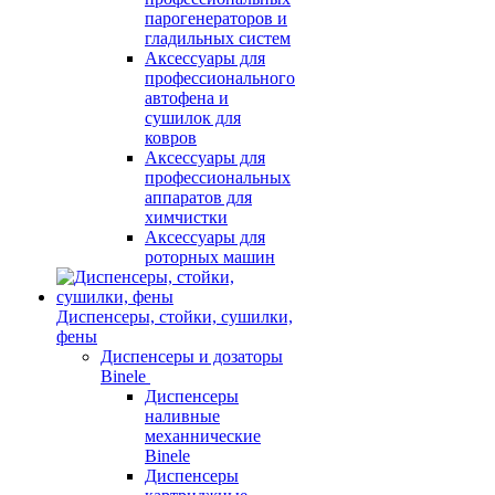
парогенераторов и
гладильных систем
Аксессуары для
профессионального
автофена и
сушилок для
ковров
Аксессуары для
профессиональных
аппаратов для
химчистки
Аксессуары для
роторных машин
Диспенсеры, стойки, сушилки,
фены
Диспенсеры и дозаторы
Binele
Диспенсеры
наливные
механнические
Binele
Диспенсеры