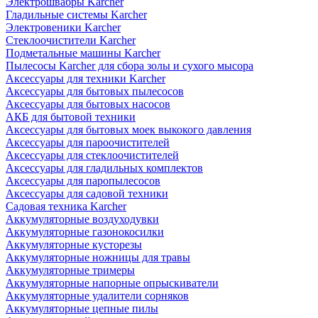
Электрошвабры Karcher
Гладильные системы Karcher
Электровеники Karcher
Стеклоочистители Karcher
Подметальные машины Karcher
Пылесосы Karcher для сбора золы и сухого мысора
Аксессуары для техники Karcher
Аксессуары для бытовых пылесосов
Аксессуары для бытовых насосов
АКБ для бытовой техники
Аксессуары для бытовых моек выкокого давления
Аксессуары для пароочистителей
Аксессуары для стеклоочистителей
Аксессуары для гладильных комплектов
Аксессуары для паропылесосов
Аксессуары для садовой техники
Садовая техника Karcher
Аккумуляторные воздуходувки
Аккумуляторные газонокосилки
Аккумуляторные кусторезы
Аккумуляторные ножницы для травы
Аккумуляторные тримеры
Аккумуляторные напорные опрыскиватели
Аккумуляторные удалители сорняков
Аккумуляторные цепные пилы