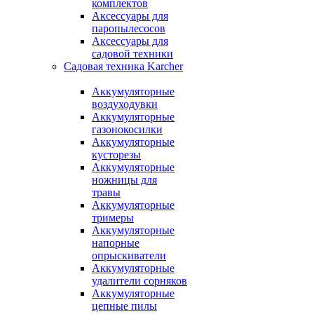
комплектов
Аксессуары для
паропылесосов
Аксессуары для
садовой техники
Садовая техника Karcher
Аккумуляторные
воздуходувки
Аккумуляторные
газонокосилки
Аккумуляторные
кусторезы
Аккумуляторные
ножницы для
травы
Аккумуляторные
тримеры
Аккумуляторные
напорные
опрыскиватели
Аккумуляторные
удалители сорняков
Аккумуляторные
цепные пилы