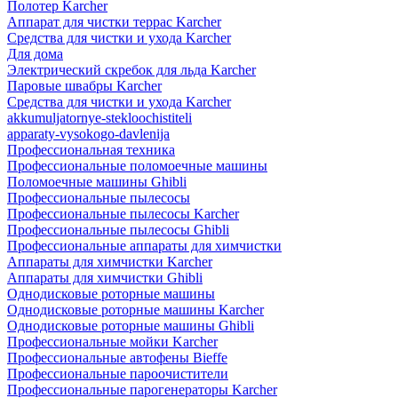
Полотер Karcher
Аппарат для чистки террас Karcher
Средства для чистки и ухода Karcher
Для дома
Электрический скребок для льда Karcher
Паровые швабры Karcher
Средства для чистки и ухода Karcher
akkumuljatornye-stekloochistiteli
apparaty-vysokogo-davlenija
Профессиональная техника
Профессиональные поломоечные машины
Поломоечные машины Ghibli
Профессиональные пылесосы
Профессиональные пылесосы Karcher
Профессиональные пылесосы Ghibli
Профессиональные аппараты для химчистки
Аппараты для химчистки Karcher
Аппараты для химчистки Ghibli
Однодисковые роторные машины
Однодисковые роторные машины Karcher
Однодисковые роторные машины Ghibli
Профессиональные мойки Karcher
Профессиональные автофены Bieffe
Профессиональные пароочистители
Профессиональные парогенераторы Karcher