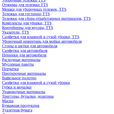
Уборочные тележки TTS
Отжимы для тележки TTS
Мешки для уборочных тележек, TTS
Тележки для гостиниц TTS
Тележки для сбора отработанных материалов, TTS
Комплекты для уборки, TTS
Контейнеры для мусора, TTS
Указатели, TTS
Салфетки для влажной и сухой уборки, TTS
Уборочный инвентарь для мойки автомобиля
Сгоны и щетки для автомобиля
Салфетки для автомобиля
Пенники для автомобиля
Расходные материалы
Мусорные пакеты
Перчатки
Протирочные материалы
Вафельное полотно
Салфетки для влажной и сухой уборки
Губки и мочалки
Упаковочные материалы
Триггеры, бутылки, дозаторы
Маски
Бумажная продукция
Туалетная бумага