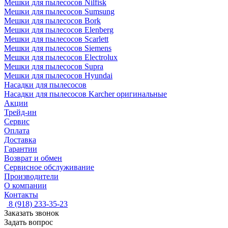
Мешки для пылесосов Nilfisk
Мешки для пылесосов Sumsung
Мешки для пылесосов Bork
Мешки для пылесосов Elenberg
Мешки для пылесосов Scarlett
Мешки для пылесосов Siemens
Мешки для пылесосов Electrolux
Мешки для пылесосов Supra
Мешки для пылесосов Hyundai
Насадки для пылесосов
Насадки для пылесосов Karcher оригинальные
Акции
Трейд-ин
Сервис
Оплата
Доставка
Гарантии
Возврат и обмен
Сервисное обслуживание
Производители
О компании
Контакты
8 (918) 233-35-23
Заказать звонок
Задать вопрос