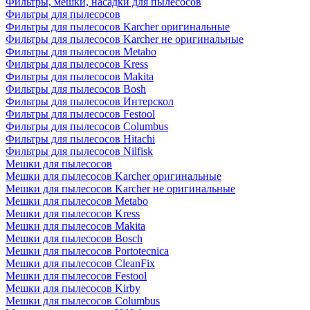
Фильтры, мешки, насадки для пылесосов
Фильтры для пылесосов
Фильтры для пылесосов Karcher оригинальные
Фильтры для пылесосов Karcher не оригинальные
Фильтры для пылесосов Metabo
Фильтры для пылесосов Kress
Фильтры для пылесосов Makita
Фильтры для пылесосов Bosh
Фильтры для пылесосов Интерскол
Фильтры для пылесосов Festool
Фильтры для пылесосов Columbus
Фильтры для пылесосов Hitachi
Фильтры для пылесосов Nilfisk
Мешки для пылесосов
Мешки для пылесосов Karcher оригинальные
Мешки для пылесосов Karcher не оригинальные
Мешки для пылесосов Metabo
Мешки для пылесосов Kress
Мешки для пылесосов Makita
Мешки для пылесосов Bosch
Мешки для пылесосов Portotecnica
Мешки для пылесосов CleanFix
Мешки для пылесосов Festool
Мешки для пылесосов Kirby
Мешки для пылесосов Columbus