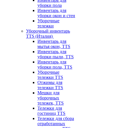
Инвентарь для
уборки пола
Инвентарь для
уборки окон и стен
Уборочные
тележки
Уборочный инвентарь
TTS (Италия)
Инвентарь для
мытья окон, TTS
Инвентарь для
уборки пыли, TTS
Инвентарь для
уборки пола, TTS
Уборочные
тележки TTS
Отжимы для
тележки TTS
Мешки для
уборочных
тележек, TTS
Тележки для
гостиниц TTS
Тележки для сбора
отработанных