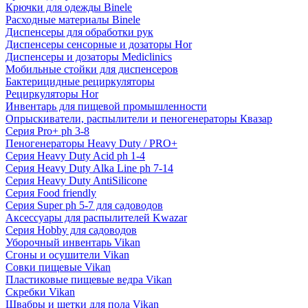
Крючки для одежды Binele
Расходные материалы Binele
Диспенсеры для обработки рук
Диспенсеры сенсорные и дозаторы Hor
Диспенсеры и дозаторы Mediclinics
Мобильные стойки для диспенсеров
Бактерицидные рециркуляторы
Рециркуляторы Hor
Инвентарь для пищевой промышленности
Опрыскиватели, распылители и пеногенераторы Квазар
Серия Pro+ ph 3-8
Пеногенераторы Heavy Duty / PRO+
Серия Heavy Duty Acid ph 1-4
Серия Heavy Duty Alka Line ph 7-14
Серия Heavy Duty AntiSilicone
Серия Food friendly
Серия Super ph 5-7 для садоводов
Аксессуары для распылителей Kwazar
Серия Hobby для садоводов
Уборочный инвентарь Vikan
Сгоны и осушители Vikan
Совки пищевые Vikan
Пластиковые пищевые ведра Vikan
Скребки Vikan
Швабры и щетки для пола Vikan