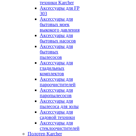
техники Karcher
Аксессуары для FP
303
Аксессуары для
бытовых моек
выкокого давления
Аксессуары для
бытовых насосов
Аксессуары для
бытовых
пылесосов
Аксессуары для
гладильных
комплектов
Аксессуары для
пароочистителей
Аксессуары для
паропылесосов
Аксессуары для
пылесоса для золы
Аксессуары для
садовой техники
Аксессуары для
стеклоочистителей
Полотер Karcher