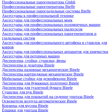
Профессиональные парогенераторы Ghibli
Профессиональные парогенераторы Bieffe
Профессиональные парогладильные системы Bieffe
Аксессуары к профессиональной технике
Аксессуары для профессиональных моек
Аксессуары для профессиональных поломоечных машин
Аксессуары для профессиональных пылесосов
Аксессуары для профессиональных парогенераторов и
гладильных систем
Аксессуары для профессионального автофена и сушилок для
ковров
Аксессуары для профессиональных аппаратов для химчистки
Аксессуары для роторных машин
Диспенсеры, стойки, сушилки, фены
Диспенсеры и дозаторы Binele
Диспенсеры наливные механнические Binele
Диспенсеры картриджные механические Binele
Мобильные стойки для дезинфекции Binele
Диспенсеры для бумажных полотенец Binele
Диспенсеры для туалетной бумаги Binele
Сушилки для рук Binele
Диспенсеры для покрытий на сидение унитаза Binele
Освежители воздуха автоматические Binele
Корзины для мусора Binele
Ёршики для унитаза Binele