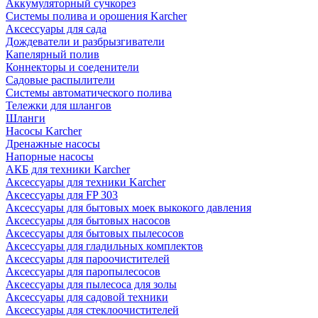
Аккумуляторный сучкорез
Системы полива и орошения Karcher
Аксессуары для сада
Дождеватели и разбрызгиватели
Капелярный полив
Коннекторы и соеденители
Садовые распылители
Системы автоматического полива
Тележки для шлангов
Шланги
Насосы Karcher
Дренажные насосы
Напорные насосы
АКБ для техники Karcher
Аксессуары для техники Karcher
Аксессуары для FP 303
Аксессуары для бытовых моек выкокого давления
Аксессуары для бытовых насосов
Аксессуары для бытовых пылесосов
Аксессуары для гладильных комплектов
Аксессуары для пароочистителей
Аксессуары для паропылесосов
Аксессуары для пылесоса для золы
Аксессуары для садовой техники
Аксессуары для стеклоочистителей