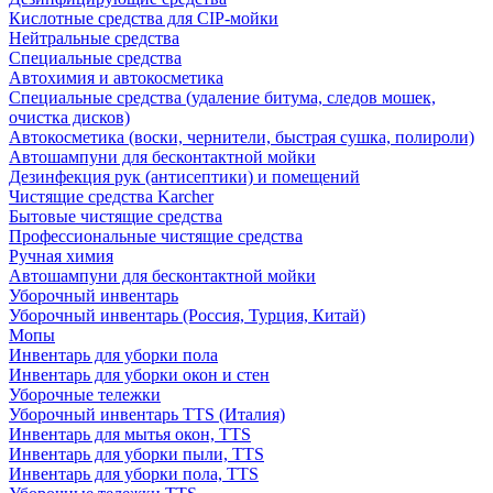
Кислотные средства для CIP-мойки
Нейтральные средства
Специальные средства
Автохимия и автокосметика
Специальные средства (удаление битума, следов мошек,
очистка дисков)
Автокосметика (воски, чернители, быстрая сушка, полироли)
Автошампуни для бесконтактной мойки
Дезинфекция рук (антисептики) и помещений
Чистящие средства Karcher
Бытовые чистящие средства
Профессиональные чистящие средства
Ручная химия
Автошампуни для бесконтактной мойки
Уборочный инвентарь
Уборочный инвентарь (Россия, Турция, Китай)
Мопы
Инвентарь для уборки пола
Инвентарь для уборки окон и стен
Уборочные тележки
Уборочный инвентарь TTS (Италия)
Инвентарь для мытья окон, TTS
Инвентарь для уборки пыли, TTS
Инвентарь для уборки пола, TTS