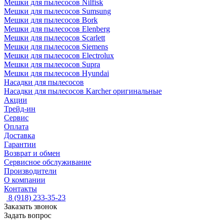
Мешки для пылесосов Nilfisk
Мешки для пылесосов Sumsung
Мешки для пылесосов Bork
Мешки для пылесосов Elenberg
Мешки для пылесосов Scarlett
Мешки для пылесосов Siemens
Мешки для пылесосов Electrolux
Мешки для пылесосов Supra
Мешки для пылесосов Hyundai
Насадки для пылесосов
Насадки для пылесосов Karcher оригинальные
Акции
Трейд-ин
Сервис
Оплата
Доставка
Гарантии
Возврат и обмен
Сервисное обслуживание
Производители
О компании
Контакты
8 (918) 233-35-23
Заказать звонок
Задать вопрос