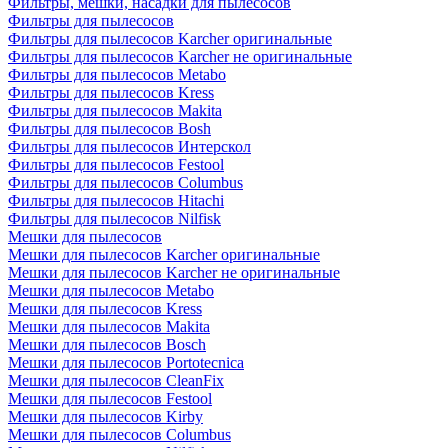
Фильтры, мешки, насадки для пылесосов
Фильтры для пылесосов
Фильтры для пылесосов Karcher оригинальные
Фильтры для пылесосов Karcher не оригинальные
Фильтры для пылесосов Metabo
Фильтры для пылесосов Kress
Фильтры для пылесосов Makita
Фильтры для пылесосов Bosh
Фильтры для пылесосов Интерскол
Фильтры для пылесосов Festool
Фильтры для пылесосов Columbus
Фильтры для пылесосов Hitachi
Фильтры для пылесосов Nilfisk
Мешки для пылесосов
Мешки для пылесосов Karcher оригинальные
Мешки для пылесосов Karcher не оригинальные
Мешки для пылесосов Metabo
Мешки для пылесосов Kress
Мешки для пылесосов Makita
Мешки для пылесосов Bosch
Мешки для пылесосов Portotecnica
Мешки для пылесосов CleanFix
Мешки для пылесосов Festool
Мешки для пылесосов Kirby
Мешки для пылесосов Columbus