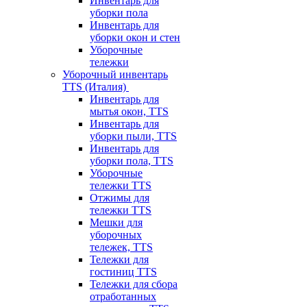
Инвентарь для
уборки пола
Инвентарь для
уборки окон и стен
Уборочные
тележки
Уборочный инвентарь
TTS (Италия)
Инвентарь для
мытья окон, TTS
Инвентарь для
уборки пыли, TTS
Инвентарь для
уборки пола, TTS
Уборочные
тележки TTS
Отжимы для
тележки TTS
Мешки для
уборочных
тележек, TTS
Тележки для
гостиниц TTS
Тележки для сбора
отработанных