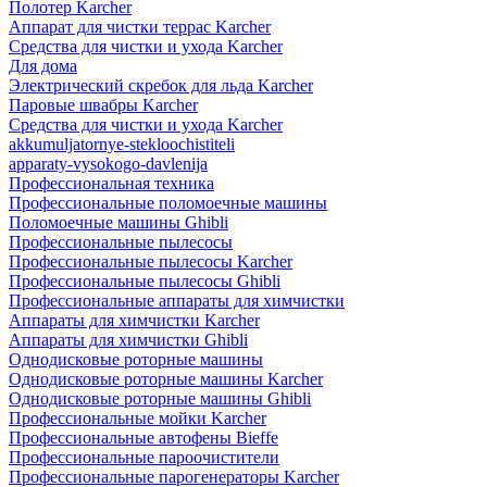
Полотер Karcher
Аппарат для чистки террас Karcher
Средства для чистки и ухода Karcher
Для дома
Электрический скребок для льда Karcher
Паровые швабры Karcher
Средства для чистки и ухода Karcher
akkumuljatornye-stekloochistiteli
apparaty-vysokogo-davlenija
Профессиональная техника
Профессиональные поломоечные машины
Поломоечные машины Ghibli
Профессиональные пылесосы
Профессиональные пылесосы Karcher
Профессиональные пылесосы Ghibli
Профессиональные аппараты для химчистки
Аппараты для химчистки Karcher
Аппараты для химчистки Ghibli
Однодисковые роторные машины
Однодисковые роторные машины Karcher
Однодисковые роторные машины Ghibli
Профессиональные мойки Karcher
Профессиональные автофены Bieffe
Профессиональные пароочистители
Профессиональные парогенераторы Karcher