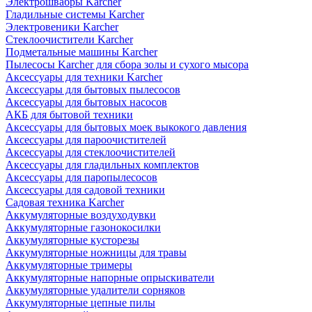
Электрошвабры Karcher
Гладильные системы Karcher
Электровеники Karcher
Стеклоочистители Karcher
Подметальные машины Karcher
Пылесосы Karcher для сбора золы и сухого мысора
Аксессуары для техники Karcher
Аксессуары для бытовых пылесосов
Аксессуары для бытовых насосов
АКБ для бытовой техники
Аксессуары для бытовых моек выкокого давления
Аксессуары для пароочистителей
Аксессуары для стеклоочистителей
Аксессуары для гладильных комплектов
Аксессуары для паропылесосов
Аксессуары для садовой техники
Садовая техника Karcher
Аккумуляторные воздуходувки
Аккумуляторные газонокосилки
Аккумуляторные кусторезы
Аккумуляторные ножницы для травы
Аккумуляторные тримеры
Аккумуляторные напорные опрыскиватели
Аккумуляторные удалители сорняков
Аккумуляторные цепные пилы