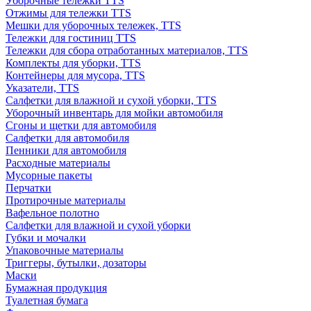
Уборочные тележки TTS
Отжимы для тележки TTS
Мешки для уборочных тележек, TTS
Тележки для гостиниц TTS
Тележки для сбора отработанных материалов, TTS
Комплекты для уборки, TTS
Контейнеры для мусора, TTS
Указатели, TTS
Салфетки для влажной и сухой уборки, TTS
Уборочный инвентарь для мойки автомобиля
Сгоны и щетки для автомобиля
Салфетки для автомобиля
Пенники для автомобиля
Расходные материалы
Мусорные пакеты
Перчатки
Протирочные материалы
Вафельное полотно
Салфетки для влажной и сухой уборки
Губки и мочалки
Упаковочные материалы
Триггеры, бутылки, дозаторы
Маски
Бумажная продукция
Туалетная бумага