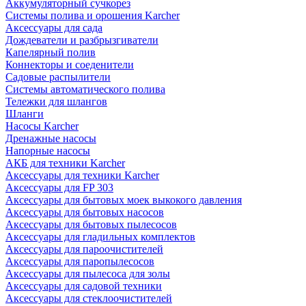
Аккумуляторный сучкорез
Системы полива и орошения Karcher
Аксессуары для сада
Дождеватели и разбрызгиватели
Капелярный полив
Коннекторы и соеденители
Садовые распылители
Системы автоматического полива
Тележки для шлангов
Шланги
Насосы Karcher
Дренажные насосы
Напорные насосы
АКБ для техники Karcher
Аксессуары для техники Karcher
Аксессуары для FP 303
Аксессуары для бытовых моек выкокого давления
Аксессуары для бытовых насосов
Аксессуары для бытовых пылесосов
Аксессуары для гладильных комплектов
Аксессуары для пароочистителей
Аксессуары для паропылесосов
Аксессуары для пылесоса для золы
Аксессуары для садовой техники
Аксессуары для стеклоочистителей