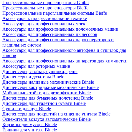
Профессиональные парогенераторы Ghibli
Профессиональные парогенераторы Bieffe
Профессиональные парогладильные системы Bieffe
Аксессуары к профессиональной технике
Аксессуары для профессиональных моек
Аксессуары для профессиональных поломоечных машин
Аксессуары для профессиональных пылесосов
Аксессуары для профессиональных парогенераторов и
гладильных систем
Аксессуары для профессионального автофена и сушилок для
ковров
Аксессуары для профессиональных аппаратов для химчистки
Аксессуары для роторных машин
Диспенсеры, стойки, сушилки, фены
Диспенсеры и дозаторы Binele
Диспенсеры наливные механнические Binele
Диспенсеры картриджные механические Binele
Мобильные стойки для дезинфекции Binele
Диспенсеры для бумажных полотенец Binele
Диспенсеры для туалетной бумаги Binele
Сушилки для рук Binele
Диспенсеры для покрытий на сидение унитаза Binele
Освежители воздуха автоматические Binele
Корзины для мусора Binele
Ёршики для унитаза Binele