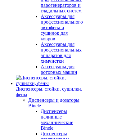
парогенераторов и
гладильных систем
Аксессуары для
профессионального
автофена и
сушилок для
ковров
Аксессуары для
профессиональных
аппаратов для
химчистки
Аксессуары для
роторных машин
Диспенсеры, стойки, сушилки,
фены
Диспенсеры и дозаторы
Binele
Диспенсеры
наливные
механнические
Binele
Диспенсеры