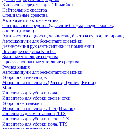
Кислотные средства для CIP-мойки
Нейтральные средства
Специальные средства
Автохимия и автокосметика
Специальные средства (удаление битума, следов мошек,
очистка дисков)
Автокосметика (воски, чернители, быстрая сушка, полироли)
Автошампуни для бесконтактной мойки
Дезинфекция рук (антисептики) и помещений
Чистящие средства Karcher
Бытовые чистящие средства
Профессиональные чистящие средства
Ручная химия
Автошампуни для бесконтактной мойки
Уборочный инвентарь
Уборочный инвентарь (Россия, Турция, Китай)
Мопы
Инвентарь для уборки пола
Инвентарь для уборки окон и стен
Уборочные тележки
Уборочный инвентарь TTS (Италия)
Инвентарь для мытья окон, TTS
Инвентарь для уборки пыли, TTS
Инвентарь для уборки пола, TTS