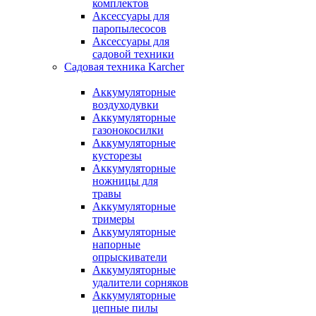
комплектов
Аксессуары для
паропылесосов
Аксессуары для
садовой техники
Садовая техника Karcher
Аккумуляторные
воздуходувки
Аккумуляторные
газонокосилки
Аккумуляторные
кусторезы
Аккумуляторные
ножницы для
травы
Аккумуляторные
тримеры
Аккумуляторные
напорные
опрыскиватели
Аккумуляторные
удалители сорняков
Аккумуляторные
цепные пилы