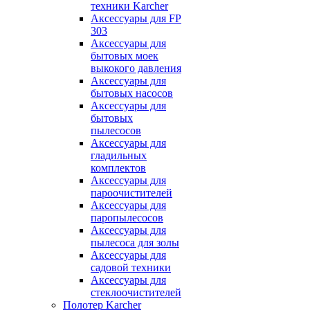
техники Karcher
Аксессуары для FP
303
Аксессуары для
бытовых моек
выкокого давления
Аксессуары для
бытовых насосов
Аксессуары для
бытовых
пылесосов
Аксессуары для
гладильных
комплектов
Аксессуары для
пароочистителей
Аксессуары для
паропылесосов
Аксессуары для
пылесоса для золы
Аксессуары для
садовой техники
Аксессуары для
стеклоочистителей
Полотер Karcher