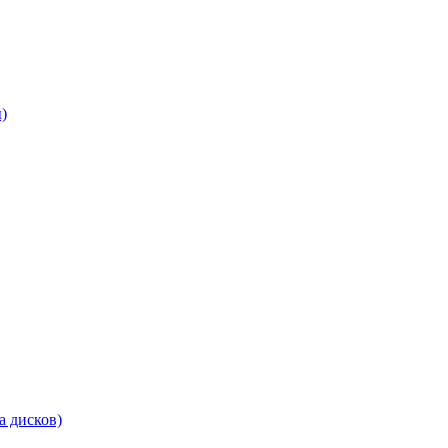
)
а дисков)