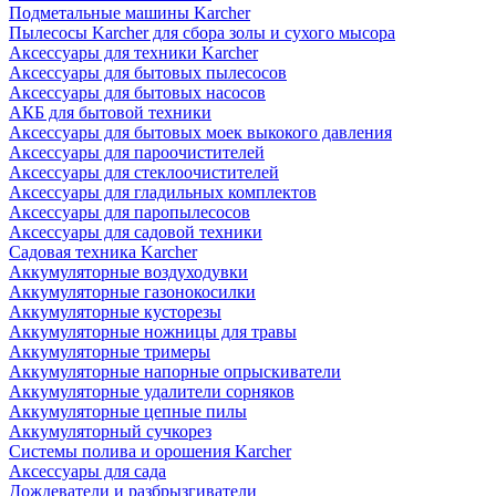
Подметальные машины Karcher
Пылесосы Karcher для сбора золы и сухого мысора
Аксессуары для техники Karcher
Аксессуары для бытовых пылесосов
Аксессуары для бытовых насосов
АКБ для бытовой техники
Аксессуары для бытовых моек выкокого давления
Аксессуары для пароочистителей
Аксессуары для стеклоочистителей
Аксессуары для гладильных комплектов
Аксессуары для паропылесосов
Аксессуары для садовой техники
Садовая техника Karcher
Аккумуляторные воздуходувки
Аккумуляторные газонокосилки
Аккумуляторные кусторезы
Аккумуляторные ножницы для травы
Аккумуляторные тримеры
Аккумуляторные напорные опрыскиватели
Аккумуляторные удалители сорняков
Аккумуляторные цепные пилы
Аккумуляторный сучкорез
Системы полива и орошения Karcher
Аксессуары для сада
Дождеватели и разбрызгиватели