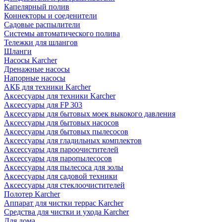
Капелярный полив
Коннекторы и соеденители
Садовые распылители
Системы автоматического полива
Тележки для шлангов
Шланги
Насосы Karcher
Дренажные насосы
Напорные насосы
АКБ для техники Karcher
Аксессуары для техники Karcher
Аксессуары для FP 303
Аксессуары для бытовых моек выкокого давления
Аксессуары для бытовых насосов
Аксессуары для бытовых пылесосов
Аксессуары для гладильных комплектов
Аксессуары для пароочистителей
Аксессуары для паропылесосов
Аксессуары для пылесоса для золы
Аксессуары для садовой техники
Аксессуары для стеклоочистителей
Полотер Karcher
Аппарат для чистки террас Karcher
Средства для чистки и ухода Karcher
Для дома