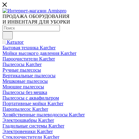
ПРОДАЖА ОБОРУДОВАНИЯ
И ИНВЕНТАРЯ ДЛЯ УБОРКИ
Каталог
Бытовая техника Karcher
Мойки высокого давления Karcher
Пароочистители Karcher
Пылесосы Karcher
Ручные пылесосы
Вертикальные пылесосы
Мешковые пылесосы
Моющие пылесосы
Пылесосы без мешка
Пылесосы с аквафильтром
Портативные мойки Karcher
Паропылесос Karcher
Хозяйственные пылеводососы Karcher
Электрошвабры Karcher
Гладильные системы Karcher
Электровеники Karcher
Стеклоочистители Karcher