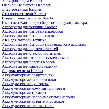
Электрошвабры Karcher
Гладильные системы Karcher
Электровеники Karcher
Стеклоочистители Karcher
Подметальные машины Karcher
Пылесосы Karcher для сбора золы и сухого мысора
Аксессуары для техники Karcher
Аксессуары для бытовых пылесосов
Аксессуары для бытовых насосов
АКБ для бытовой техники
Аксессуары для бытовых моек выкокого давления
Аксессуары для пароочистителей
Аксессуары для стеклоочистителей
Аксессуары для гладильных комплектов
Аксессуары для паропылесосов
Аксессуары для садовой техники
Садовая техника Karcher
Аккумуляторные воздуходувки
Аккумуляторные газонокосилки
Аккумуляторные кусторезы
Аккумуляторные ножницы для травы
Аккумуляторные тримеры
Аккумуляторные напорные опрыскиватели
Аккумуляторные удалители сорняков
Аккумуляторные цепные пилы