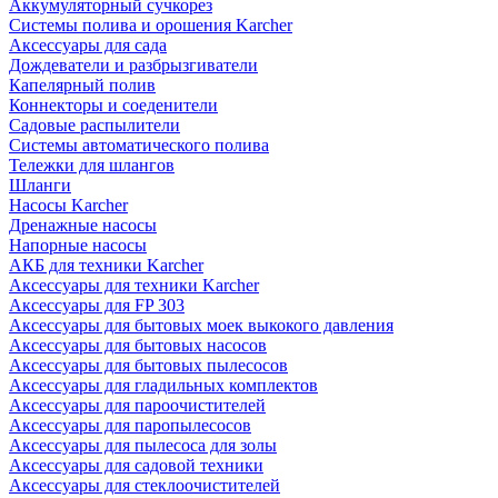
Аккумуляторный сучкорез
Системы полива и орошения Karcher
Аксессуары для сада
Дождеватели и разбрызгиватели
Капелярный полив
Коннекторы и соеденители
Садовые распылители
Системы автоматического полива
Тележки для шлангов
Шланги
Насосы Karcher
Дренажные насосы
Напорные насосы
АКБ для техники Karcher
Аксессуары для техники Karcher
Аксессуары для FP 303
Аксессуары для бытовых моек выкокого давления
Аксессуары для бытовых насосов
Аксессуары для бытовых пылесосов
Аксессуары для гладильных комплектов
Аксессуары для пароочистителей
Аксессуары для паропылесосов
Аксессуары для пылесоса для золы
Аксессуары для садовой техники
Аксессуары для стеклоочистителей