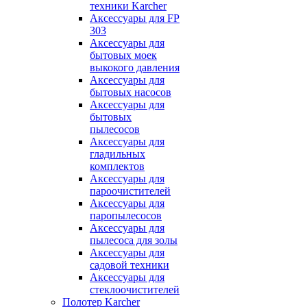
техники Karcher
Аксессуары для FP
303
Аксессуары для
бытовых моек
выкокого давления
Аксессуары для
бытовых насосов
Аксессуары для
бытовых
пылесосов
Аксессуары для
гладильных
комплектов
Аксессуары для
пароочистителей
Аксессуары для
паропылесосов
Аксессуары для
пылесоса для золы
Аксессуары для
садовой техники
Аксессуары для
стеклоочистителей
Полотер Karcher