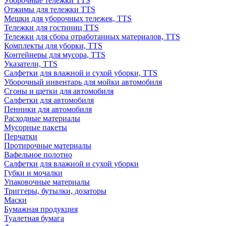
Уборочные тележки TTS
Отжимы для тележки TTS
Мешки для уборочных тележек, TTS
Тележки для гостиниц TTS
Тележки для сбора отработанных материалов, TTS
Комплекты для уборки, TTS
Контейнеры для мусора, TTS
Указатели, TTS
Салфетки для влажной и сухой уборки, TTS
Уборочный инвентарь для мойки автомобиля
Сгоны и щетки для автомобиля
Салфетки для автомобиля
Пенники для автомобиля
Расходные материалы
Мусорные пакеты
Перчатки
Протирочные материалы
Вафельное полотно
Салфетки для влажной и сухой уборки
Губки и мочалки
Упаковочные материалы
Триггеры, бутылки, дозаторы
Маски
Бумажная продукция
Туалетная бумага