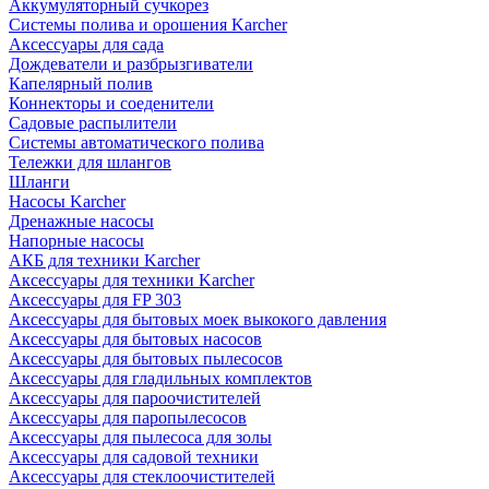
Аккумуляторный сучкорез
Системы полива и орошения Karcher
Аксессуары для сада
Дождеватели и разбрызгиватели
Капелярный полив
Коннекторы и соеденители
Садовые распылители
Системы автоматического полива
Тележки для шлангов
Шланги
Насосы Karcher
Дренажные насосы
Напорные насосы
АКБ для техники Karcher
Аксессуары для техники Karcher
Аксессуары для FP 303
Аксессуары для бытовых моек выкокого давления
Аксессуары для бытовых насосов
Аксессуары для бытовых пылесосов
Аксессуары для гладильных комплектов
Аксессуары для пароочистителей
Аксессуары для паропылесосов
Аксессуары для пылесоса для золы
Аксессуары для садовой техники
Аксессуары для стеклоочистителей