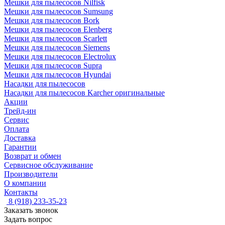
Мешки для пылесосов Nilfisk
Мешки для пылесосов Sumsung
Мешки для пылесосов Bork
Мешки для пылесосов Elenberg
Мешки для пылесосов Scarlett
Мешки для пылесосов Siemens
Мешки для пылесосов Electrolux
Мешки для пылесосов Supra
Мешки для пылесосов Hyundai
Насадки для пылесосов
Насадки для пылесосов Karcher оригинальные
Акции
Трейд-ин
Сервис
Оплата
Доставка
Гарантии
Возврат и обмен
Сервисное обслуживание
Производители
О компании
Контакты
8 (918) 233-35-23
Заказать звонок
Задать вопрос