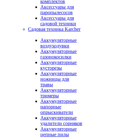
комплектов
Аксессуары для
паропылесосов
Аксессуары для
садовой техники
Садовая техника Karcher
Аккумуляторные
воздуходувки
Аккумуляторные
газонокосилки
Аккумуляторные
кусторезы
Аккумуляторные
ножницы для
травы
Аккумуляторные
тримеры
Аккумуляторные
напорные
опрыскиватели
Аккумуляторные
удалители сорняков
Аккумуляторные
цепные пилы