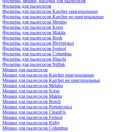
Фильтры, мешки, насадки для пылесосов
Фильтры для пылесосов
Фильтры для пылесосов Karcher оригинальные
Фильтры для пылесосов Karcher не оригинальные
Фильтры для пылесосов Metabo
Фильтры для пылесосов Kress
Фильтры для пылесосов Makita
Фильтры для пылесосов Bosh
Фильтры для пылесосов Интерскол
Фильтры для пылесосов Festool
Фильтры для пылесосов Columbus
Фильтры для пылесосов Hitachi
Фильтры для пылесосов Nilfisk
Мешки для пылесосов
Мешки для пылесосов Karcher оригинальные
Мешки для пылесосов Karcher не оригинальные
Мешки для пылесосов Metabo
Мешки для пылесосов Kress
Мешки для пылесосов Makita
Мешки для пылесосов Bosch
Мешки для пылесосов Portotecnica
Мешки для пылесосов CleanFix
Мешки для пылесосов Festool
Мешки для пылесосов Kirby
Мешки для пылесосов Columbus