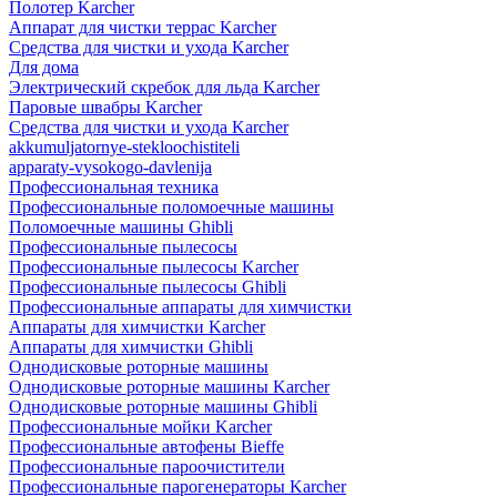
Полотер Karcher
Аппарат для чистки террас Karcher
Средства для чистки и ухода Karcher
Для дома
Электрический скребок для льда Karcher
Паровые швабры Karcher
Средства для чистки и ухода Karcher
akkumuljatornye-stekloochistiteli
apparaty-vysokogo-davlenija
Профессиональная техника
Профессиональные поломоечные машины
Поломоечные машины Ghibli
Профессиональные пылесосы
Профессиональные пылесосы Karcher
Профессиональные пылесосы Ghibli
Профессиональные аппараты для химчистки
Аппараты для химчистки Karcher
Аппараты для химчистки Ghibli
Однодисковые роторные машины
Однодисковые роторные машины Karcher
Однодисковые роторные машины Ghibli
Профессиональные мойки Karcher
Профессиональные автофены Bieffe
Профессиональные пароочистители
Профессиональные парогенераторы Karcher