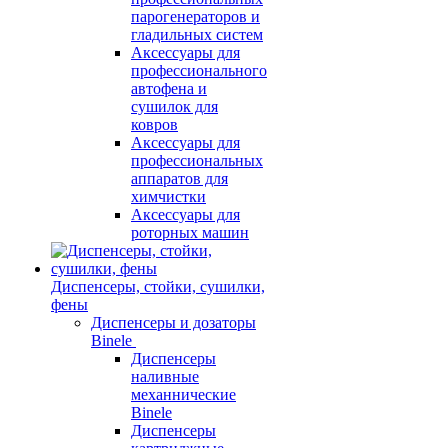
парогенераторов и
гладильных систем
Аксессуары для
профессионального
автофена и
сушилок для
ковров
Аксессуары для
профессиональных
аппаратов для
химчистки
Аксессуары для
роторных машин
Диспенсеры, стойки, сушилки,
фены
Диспенсеры и дозаторы
Binele
Диспенсеры
наливные
механнические
Binele
Диспенсеры