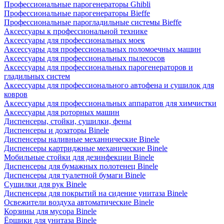
Профессиональные парогенераторы Ghibli
Профессиональные парогенераторы Bieffe
Профессиональные парогладильные системы Bieffe
Аксессуары к профессиональной технике
Аксессуары для профессиональных моек
Аксессуары для профессиональных поломоечных машин
Аксессуары для профессиональных пылесосов
Аксессуары для профессиональных парогенераторов и
гладильных систем
Аксессуары для профессионального автофена и сушилок для
ковров
Аксессуары для профессиональных аппаратов для химчистки
Аксессуары для роторных машин
Диспенсеры, стойки, сушилки, фены
Диспенсеры и дозаторы Binele
Диспенсеры наливные механнические Binele
Диспенсеры картриджные механические Binele
Мобильные стойки для дезинфекции Binele
Диспенсеры для бумажных полотенец Binele
Диспенсеры для туалетной бумаги Binele
Сушилки для рук Binele
Диспенсеры для покрытий на сидение унитаза Binele
Освежители воздуха автоматические Binele
Корзины для мусора Binele
Ёршики для унитаза Binele