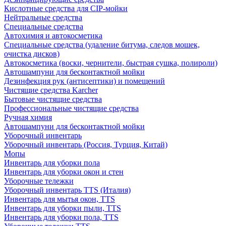
Кислотные средства для CIP-мойки
Нейтральные средства
Специальные средства
Автохимия и автокосметика
Специальные средства (удаление битума, следов мошек,
очистка дисков)
Автокосметика (воски, чернители, быстрая сушка, полироли)
Автошампуни для бесконтактной мойки
Дезинфекция рук (антисептики) и помещений
Чистящие средства Karcher
Бытовые чистящие средства
Профессиональные чистящие средства
Ручная химия
Автошампуни для бесконтактной мойки
Уборочный инвентарь
Уборочный инвентарь (Россия, Турция, Китай)
Мопы
Инвентарь для уборки пола
Инвентарь для уборки окон и стен
Уборочные тележки
Уборочный инвентарь TTS (Италия)
Инвентарь для мытья окон, TTS
Инвентарь для уборки пыли, TTS
Инвентарь для уборки пола, TTS