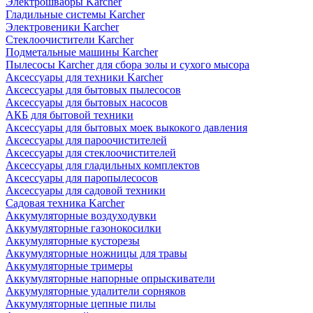
Электрошвабры Karcher
Гладильные системы Karcher
Электровеники Karcher
Стеклоочистители Karcher
Подметальные машины Karcher
Пылесосы Karcher для сбора золы и сухого мысора
Аксессуары для техники Karcher
Аксессуары для бытовых пылесосов
Аксессуары для бытовых насосов
АКБ для бытовой техники
Аксессуары для бытовых моек выкокого давления
Аксессуары для пароочистителей
Аксессуары для стеклоочистителей
Аксессуары для гладильных комплектов
Аксессуары для паропылесосов
Аксессуары для садовой техники
Садовая техника Karcher
Аккумуляторные воздуходувки
Аккумуляторные газонокосилки
Аккумуляторные кусторезы
Аккумуляторные ножницы для травы
Аккумуляторные тримеры
Аккумуляторные напорные опрыскиватели
Аккумуляторные удалители сорняков
Аккумуляторные цепные пилы