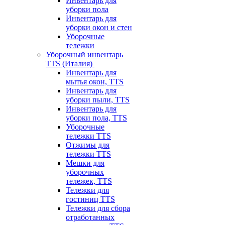
Инвентарь для
уборки пола
Инвентарь для
уборки окон и стен
Уборочные
тележки
Уборочный инвентарь
TTS (Италия)
Инвентарь для
мытья окон, TTS
Инвентарь для
уборки пыли, TTS
Инвентарь для
уборки пола, TTS
Уборочные
тележки TTS
Отжимы для
тележки TTS
Мешки для
уборочных
тележек, TTS
Тележки для
гостиниц TTS
Тележки для сбора
отработанных