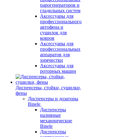
парогенераторов и
гладильных систем
Аксессуары для
профессионального
автофена и
сушилок для
ковров
Аксессуары для
профессиональных
аппаратов для
химчистки
Аксессуары для
роторных машин
Диспенсеры, стойки, сушилки,
фены
Диспенсеры и дозаторы
Binele
Диспенсеры
наливные
механнические
Binele
Диспенсеры