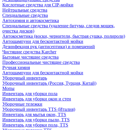
Кислотные средства для CIP-мойки
Нейтральные средства
Специальные средства
Автохимия и автокосметика
Специальные средства (удаление битума, следов мошек,
очистка дисков)
Автокосметика (воски, чернители, быстрая сушка, полироли)
Автошампуни для бесконтактной мойки
Дезинфекция рук (антисептики) и помещений
Чистящие средства Karcher
Бытовые чистящие средства
Профессиональные чистящие средства
Ручная химия
Автошампуни для бесконтактной мойки
Уборочный инвентарь
Уборочный инвентарь (Россия, Турция, Китай)
Мопы
Инвентарь для уборки пола
Инвентарь для уборки окон и стен
Уборочные тележки
Уборочный инвентарь TTS (Италия)
Инвентарь для мытья окон, TTS
Инвентарь для уборки пыли, TTS
Инвентарь для уборки пола, TTS