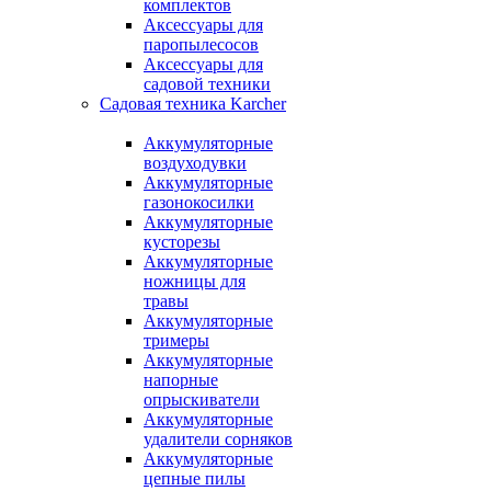
комплектов
Аксессуары для
паропылесосов
Аксессуары для
садовой техники
Садовая техника Karcher
Аккумуляторные
воздуходувки
Аккумуляторные
газонокосилки
Аккумуляторные
кусторезы
Аккумуляторные
ножницы для
травы
Аккумуляторные
тримеры
Аккумуляторные
напорные
опрыскиватели
Аккумуляторные
удалители сорняков
Аккумуляторные
цепные пилы