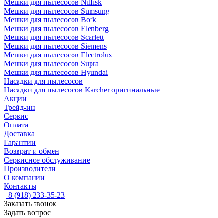
Мешки для пылесосов Nilfisk
Мешки для пылесосов Sumsung
Мешки для пылесосов Bork
Мешки для пылесосов Elenberg
Мешки для пылесосов Scarlett
Мешки для пылесосов Siemens
Мешки для пылесосов Electrolux
Мешки для пылесосов Supra
Мешки для пылесосов Hyundai
Насадки для пылесосов
Насадки для пылесосов Karcher оригинальные
Акции
Трейд-ин
Сервис
Оплата
Доставка
Гарантии
Возврат и обмен
Сервисное обслуживание
Производители
О компании
Контакты
8 (918) 233-35-23
Заказать звонок
Задать вопрос