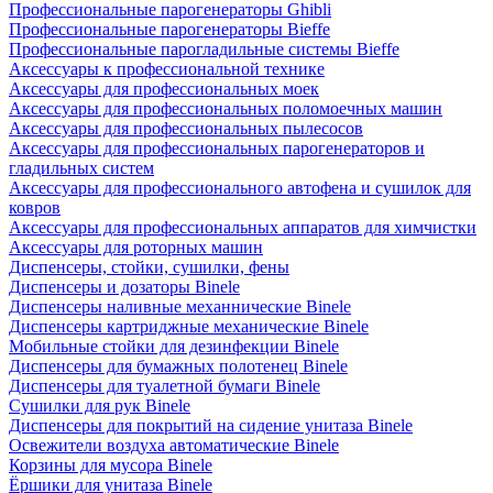
Профессиональные парогенераторы Ghibli
Профессиональные парогенераторы Bieffe
Профессиональные парогладильные системы Bieffe
Аксессуары к профессиональной технике
Аксессуары для профессиональных моек
Аксессуары для профессиональных поломоечных машин
Аксессуары для профессиональных пылесосов
Аксессуары для профессиональных парогенераторов и
гладильных систем
Аксессуары для профессионального автофена и сушилок для
ковров
Аксессуары для профессиональных аппаратов для химчистки
Аксессуары для роторных машин
Диспенсеры, стойки, сушилки, фены
Диспенсеры и дозаторы Binele
Диспенсеры наливные механнические Binele
Диспенсеры картриджные механические Binele
Мобильные стойки для дезинфекции Binele
Диспенсеры для бумажных полотенец Binele
Диспенсеры для туалетной бумаги Binele
Сушилки для рук Binele
Диспенсеры для покрытий на сидение унитаза Binele
Освежители воздуха автоматические Binele
Корзины для мусора Binele
Ёршики для унитаза Binele