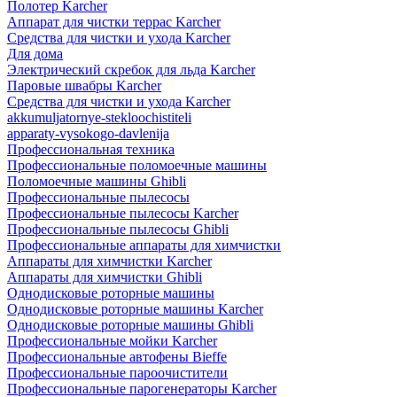
Полотер Karcher
Аппарат для чистки террас Karcher
Средства для чистки и ухода Karcher
Для дома
Электрический скребок для льда Karcher
Паровые швабры Karcher
Средства для чистки и ухода Karcher
akkumuljatornye-stekloochistiteli
apparaty-vysokogo-davlenija
Профессиональная техника
Профессиональные поломоечные машины
Поломоечные машины Ghibli
Профессиональные пылесосы
Профессиональные пылесосы Karcher
Профессиональные пылесосы Ghibli
Профессиональные аппараты для химчистки
Аппараты для химчистки Karcher
Аппараты для химчистки Ghibli
Однодисковые роторные машины
Однодисковые роторные машины Karcher
Однодисковые роторные машины Ghibli
Профессиональные мойки Karcher
Профессиональные автофены Bieffe
Профессиональные пароочистители
Профессиональные парогенераторы Karcher