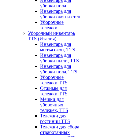
Инвентарь для
уборки пола
Инвентарь для
уборки окон и стен
Уборочные
тележки
Уборочный инвентарь
TTS (Италия)
Инвентарь для
мытья окон, TTS
Инвентарь для
уборки пыли, TTS
Инвентарь для
уборки пола, TTS
Уборочные
тележки TTS
Отжимы для
тележки TTS
Мешки для
уборочных
тележек, TTS
Тележки для
гостиниц TTS
Тележки для сбора
отработанных