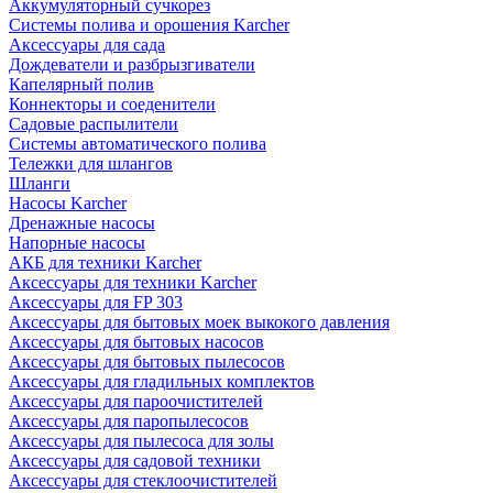
Аккумуляторный сучкорез
Системы полива и орошения Karcher
Аксессуары для сада
Дождеватели и разбрызгиватели
Капелярный полив
Коннекторы и соеденители
Садовые распылители
Системы автоматического полива
Тележки для шлангов
Шланги
Насосы Karcher
Дренажные насосы
Напорные насосы
АКБ для техники Karcher
Аксессуары для техники Karcher
Аксессуары для FP 303
Аксессуары для бытовых моек выкокого давления
Аксессуары для бытовых насосов
Аксессуары для бытовых пылесосов
Аксессуары для гладильных комплектов
Аксессуары для пароочистителей
Аксессуары для паропылесосов
Аксессуары для пылесоса для золы
Аксессуары для садовой техники
Аксессуары для стеклоочистителей