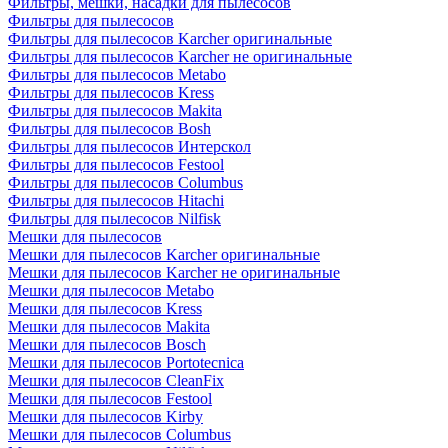
Фильтры, мешки, насадки для пылесосов
Фильтры для пылесосов
Фильтры для пылесосов Karcher оригинальные
Фильтры для пылесосов Karcher не оригинальные
Фильтры для пылесосов Metabo
Фильтры для пылесосов Kress
Фильтры для пылесосов Makita
Фильтры для пылесосов Bosh
Фильтры для пылесосов Интерскол
Фильтры для пылесосов Festool
Фильтры для пылесосов Columbus
Фильтры для пылесосов Hitachi
Фильтры для пылесосов Nilfisk
Мешки для пылесосов
Мешки для пылесосов Karcher оригинальные
Мешки для пылесосов Karcher не оригинальные
Мешки для пылесосов Metabo
Мешки для пылесосов Kress
Мешки для пылесосов Makita
Мешки для пылесосов Bosch
Мешки для пылесосов Portotecnica
Мешки для пылесосов CleanFix
Мешки для пылесосов Festool
Мешки для пылесосов Kirby
Мешки для пылесосов Columbus