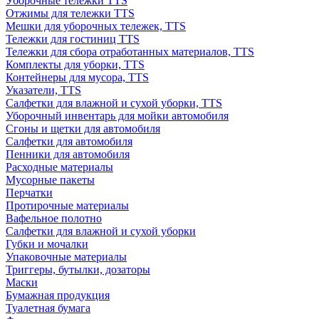
Уборочные тележки TTS
Отжимы для тележки TTS
Мешки для уборочных тележек, TTS
Тележки для гостиниц TTS
Тележки для сбора отработанных материалов, TTS
Комплекты для уборки, TTS
Контейнеры для мусора, TTS
Указатели, TTS
Салфетки для влажной и сухой уборки, TTS
Уборочный инвентарь для мойки автомобиля
Сгоны и щетки для автомобиля
Салфетки для автомобиля
Пенники для автомобиля
Расходные материалы
Мусорные пакеты
Перчатки
Протирочные материалы
Вафельное полотно
Салфетки для влажной и сухой уборки
Губки и мочалки
Упаковочные материалы
Триггеры, бутылки, дозаторы
Маски
Бумажная продукция
Туалетная бумага