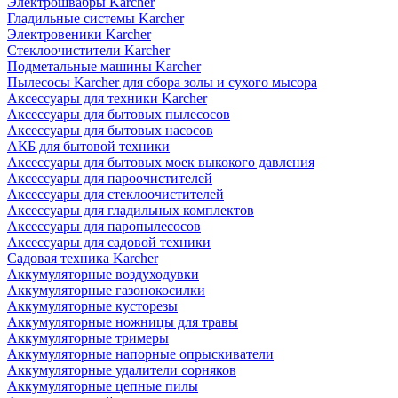
Электрошвабры Karcher
Гладильные системы Karcher
Электровеники Karcher
Стеклоочистители Karcher
Подметальные машины Karcher
Пылесосы Karcher для сбора золы и сухого мысора
Аксессуары для техники Karcher
Аксессуары для бытовых пылесосов
Аксессуары для бытовых насосов
АКБ для бытовой техники
Аксессуары для бытовых моек выкокого давления
Аксессуары для пароочистителей
Аксессуары для стеклоочистителей
Аксессуары для гладильных комплектов
Аксессуары для паропылесосов
Аксессуары для садовой техники
Садовая техника Karcher
Аккумуляторные воздуходувки
Аккумуляторные газонокосилки
Аккумуляторные кусторезы
Аккумуляторные ножницы для травы
Аккумуляторные тримеры
Аккумуляторные напорные опрыскиватели
Аккумуляторные удалители сорняков
Аккумуляторные цепные пилы