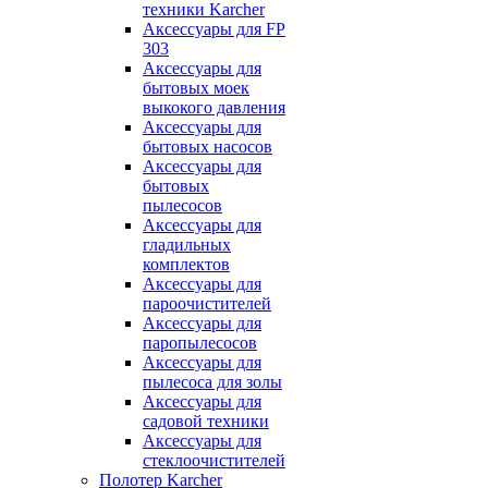
техники Karcher
Аксессуары для FP
303
Аксессуары для
бытовых моек
выкокого давления
Аксессуары для
бытовых насосов
Аксессуары для
бытовых
пылесосов
Аксессуары для
гладильных
комплектов
Аксессуары для
пароочистителей
Аксессуары для
паропылесосов
Аксессуары для
пылесоса для золы
Аксессуары для
садовой техники
Аксессуары для
стеклоочистителей
Полотер Karcher