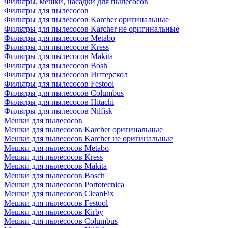
Фильтры, мешки, насадки для пылесосов
Фильтры для пылесосов
Фильтры для пылесосов Karcher оригинальные
Фильтры для пылесосов Karcher не оригинальные
Фильтры для пылесосов Metabo
Фильтры для пылесосов Kress
Фильтры для пылесосов Makita
Фильтры для пылесосов Bosh
Фильтры для пылесосов Интерскол
Фильтры для пылесосов Festool
Фильтры для пылесосов Columbus
Фильтры для пылесосов Hitachi
Фильтры для пылесосов Nilfisk
Мешки для пылесосов
Мешки для пылесосов Karcher оригинальные
Мешки для пылесосов Karcher не оригинальные
Мешки для пылесосов Metabo
Мешки для пылесосов Kress
Мешки для пылесосов Makita
Мешки для пылесосов Bosch
Мешки для пылесосов Portotecnica
Мешки для пылесосов CleanFix
Мешки для пылесосов Festool
Мешки для пылесосов Kirby
Мешки для пылесосов Columbus