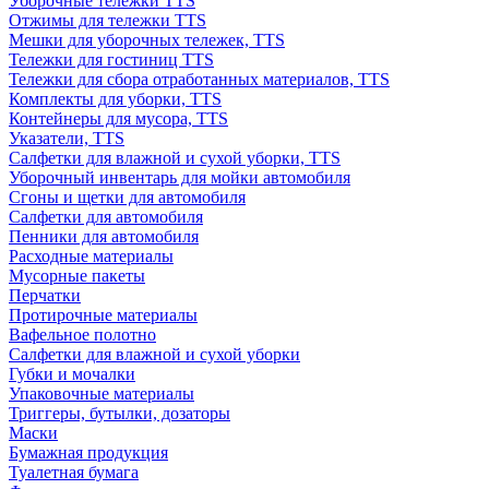
Уборочные тележки TTS
Отжимы для тележки TTS
Мешки для уборочных тележек, TTS
Тележки для гостиниц TTS
Тележки для сбора отработанных материалов, TTS
Комплекты для уборки, TTS
Контейнеры для мусора, TTS
Указатели, TTS
Салфетки для влажной и сухой уборки, TTS
Уборочный инвентарь для мойки автомобиля
Сгоны и щетки для автомобиля
Салфетки для автомобиля
Пенники для автомобиля
Расходные материалы
Мусорные пакеты
Перчатки
Протирочные материалы
Вафельное полотно
Салфетки для влажной и сухой уборки
Губки и мочалки
Упаковочные материалы
Триггеры, бутылки, дозаторы
Маски
Бумажная продукция
Туалетная бумага