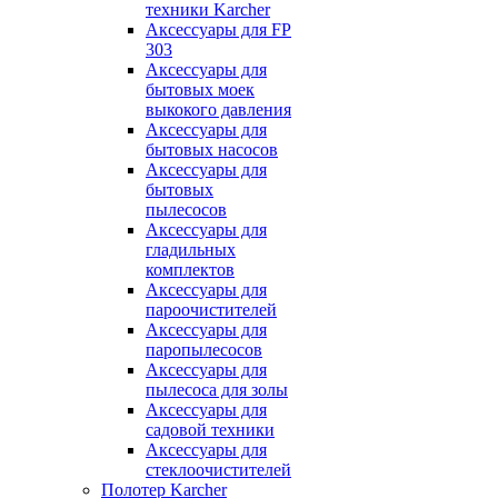
техники Karcher
Аксессуары для FP
303
Аксессуары для
бытовых моек
выкокого давления
Аксессуары для
бытовых насосов
Аксессуары для
бытовых
пылесосов
Аксессуары для
гладильных
комплектов
Аксессуары для
пароочистителей
Аксессуары для
паропылесосов
Аксессуары для
пылесоса для золы
Аксессуары для
садовой техники
Аксессуары для
стеклоочистителей
Полотер Karcher