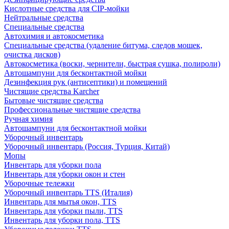
Кислотные средства для CIP-мойки
Нейтральные средства
Специальные средства
Автохимия и автокосметика
Специальные средства (удаление битума, следов мошек,
очистка дисков)
Автокосметика (воски, чернители, быстрая сушка, полироли)
Автошампуни для бесконтактной мойки
Дезинфекция рук (антисептики) и помещений
Чистящие средства Karcher
Бытовые чистящие средства
Профессиональные чистящие средства
Ручная химия
Автошампуни для бесконтактной мойки
Уборочный инвентарь
Уборочный инвентарь (Россия, Турция, Китай)
Мопы
Инвентарь для уборки пола
Инвентарь для уборки окон и стен
Уборочные тележки
Уборочный инвентарь TTS (Италия)
Инвентарь для мытья окон, TTS
Инвентарь для уборки пыли, TTS
Инвентарь для уборки пола, TTS