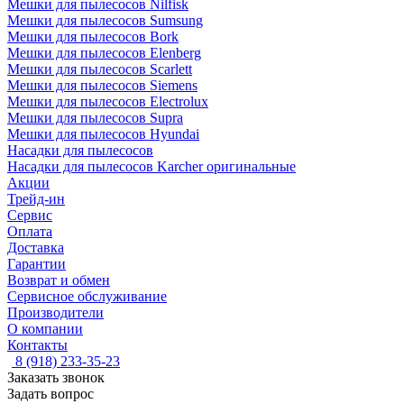
Мешки для пылесосов Nilfisk
Мешки для пылесосов Sumsung
Мешки для пылесосов Bork
Мешки для пылесосов Elenberg
Мешки для пылесосов Scarlett
Мешки для пылесосов Siemens
Мешки для пылесосов Electrolux
Мешки для пылесосов Supra
Мешки для пылесосов Hyundai
Насадки для пылесосов
Насадки для пылесосов Karcher оригинальные
Акции
Трейд-ин
Сервис
Оплата
Доставка
Гарантии
Возврат и обмен
Сервисное обслуживание
Производители
О компании
Контакты
8 (918) 233-35-23
Заказать звонок
Задать вопрос