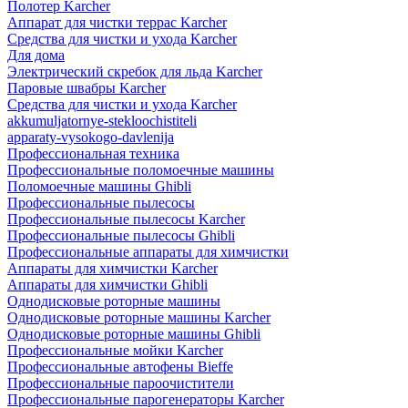
Полотер Karcher
Аппарат для чистки террас Karcher
Средства для чистки и ухода Karcher
Для дома
Электрический скребок для льда Karcher
Паровые швабры Karcher
Средства для чистки и ухода Karcher
akkumuljatornye-stekloochistiteli
apparaty-vysokogo-davlenija
Профессиональная техника
Профессиональные поломоечные машины
Поломоечные машины Ghibli
Профессиональные пылесосы
Профессиональные пылесосы Karcher
Профессиональные пылесосы Ghibli
Профессиональные аппараты для химчистки
Аппараты для химчистки Karcher
Аппараты для химчистки Ghibli
Однодисковые роторные машины
Однодисковые роторные машины Karcher
Однодисковые роторные машины Ghibli
Профессиональные мойки Karcher
Профессиональные автофены Bieffe
Профессиональные пароочистители
Профессиональные парогенераторы Karcher