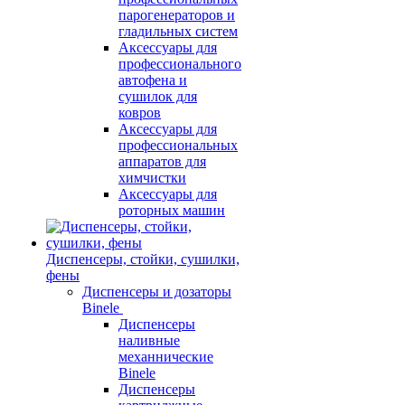
парогенераторов и
гладильных систем
Аксессуары для
профессионального
автофена и
сушилок для
ковров
Аксессуары для
профессиональных
аппаратов для
химчистки
Аксессуары для
роторных машин
Диспенсеры, стойки, сушилки,
фены
Диспенсеры и дозаторы
Binele
Диспенсеры
наливные
механнические
Binele
Диспенсеры