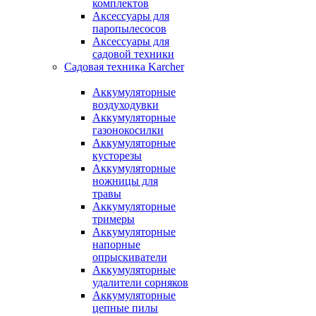
комплектов
Аксессуары для
паропылесосов
Аксессуары для
садовой техники
Садовая техника Karcher
Аккумуляторные
воздуходувки
Аккумуляторные
газонокосилки
Аккумуляторные
кусторезы
Аккумуляторные
ножницы для
травы
Аккумуляторные
тримеры
Аккумуляторные
напорные
опрыскиватели
Аккумуляторные
удалители сорняков
Аккумуляторные
цепные пилы