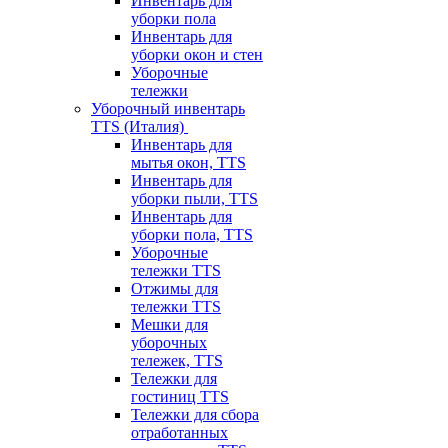
Инвентарь для
уборки пола
Инвентарь для
уборки окон и стен
Уборочные
тележки
Уборочный инвентарь
TTS (Италия)
Инвентарь для
мытья окон, TTS
Инвентарь для
уборки пыли, TTS
Инвентарь для
уборки пола, TTS
Уборочные
тележки TTS
Отжимы для
тележки TTS
Мешки для
уборочных
тележек, TTS
Тележки для
гостиниц TTS
Тележки для сбора
отработанных