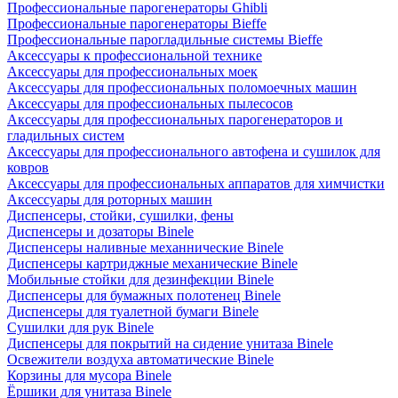
Профессиональные парогенераторы Ghibli
Профессиональные парогенераторы Bieffe
Профессиональные парогладильные системы Bieffe
Аксессуары к профессиональной технике
Аксессуары для профессиональных моек
Аксессуары для профессиональных поломоечных машин
Аксессуары для профессиональных пылесосов
Аксессуары для профессиональных парогенераторов и
гладильных систем
Аксессуары для профессионального автофена и сушилок для
ковров
Аксессуары для профессиональных аппаратов для химчистки
Аксессуары для роторных машин
Диспенсеры, стойки, сушилки, фены
Диспенсеры и дозаторы Binele
Диспенсеры наливные механнические Binele
Диспенсеры картриджные механические Binele
Мобильные стойки для дезинфекции Binele
Диспенсеры для бумажных полотенец Binele
Диспенсеры для туалетной бумаги Binele
Сушилки для рук Binele
Диспенсеры для покрытий на сидение унитаза Binele
Освежители воздуха автоматические Binele
Корзины для мусора Binele
Ёршики для унитаза Binele