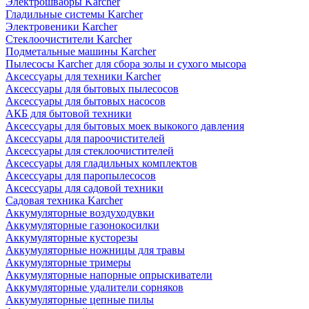
Электрошвабры Karcher
Гладильные системы Karcher
Электровеники Karcher
Стеклоочистители Karcher
Подметальные машины Karcher
Пылесосы Karcher для сбора золы и сухого мысора
Аксессуары для техники Karcher
Аксессуары для бытовых пылесосов
Аксессуары для бытовых насосов
АКБ для бытовой техники
Аксессуары для бытовых моек выкокого давления
Аксессуары для пароочистителей
Аксессуары для стеклоочистителей
Аксессуары для гладильных комплектов
Аксессуары для паропылесосов
Аксессуары для садовой техники
Садовая техника Karcher
Аккумуляторные воздуходувки
Аккумуляторные газонокосилки
Аккумуляторные кусторезы
Аккумуляторные ножницы для травы
Аккумуляторные тримеры
Аккумуляторные напорные опрыскиватели
Аккумуляторные удалители сорняков
Аккумуляторные цепные пилы