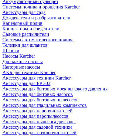
Аккумуляторный сучкорез
Системы полива и орошения Karcher
Аксессуары для сада
Дождеватели и разбрызгиватели
Капелярный полив
Коннекторы и соеденители
Садовые распылители
Системы автоматического полива
Тележки для шлангов
Шланги
Насосы Karcher
Дренажные насосы
Напорные насосы
АКБ для техники Karcher
Аксессуары для техники Karcher
Аксессуары для FP 303
Аксессуары для бытовых моек выкокого давления
Аксессуары для бытовых насосов
Аксессуары для бытовых пылесосов
Аксессуары для гладильных комплектов
Аксессуары для пароочистителей
Аксессуары для паропылесосов
Аксессуары для пылесоса для золы
Аксессуары для садовой техники
Аксессуары для стеклоочистителей