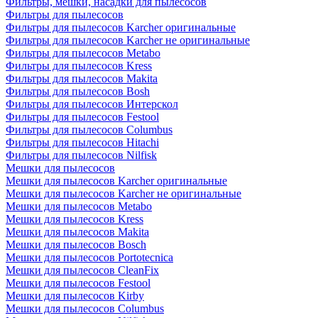
Фильтры, мешки, насадки для пылесосов
Фильтры для пылесосов
Фильтры для пылесосов Karcher оригинальные
Фильтры для пылесосов Karcher не оригинальные
Фильтры для пылесосов Metabo
Фильтры для пылесосов Kress
Фильтры для пылесосов Makita
Фильтры для пылесосов Bosh
Фильтры для пылесосов Интерскол
Фильтры для пылесосов Festool
Фильтры для пылесосов Columbus
Фильтры для пылесосов Hitachi
Фильтры для пылесосов Nilfisk
Мешки для пылесосов
Мешки для пылесосов Karcher оригинальные
Мешки для пылесосов Karcher не оригинальные
Мешки для пылесосов Metabo
Мешки для пылесосов Kress
Мешки для пылесосов Makita
Мешки для пылесосов Bosch
Мешки для пылесосов Portotecnica
Мешки для пылесосов CleanFix
Мешки для пылесосов Festool
Мешки для пылесосов Kirby
Мешки для пылесосов Columbus