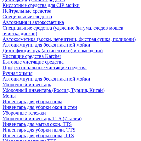
Кислотные средства для CIP-мойки
Нейтральные средства
Специальные средства
Автохимия и автокосметика
Специальные средства (удаление битума, следов мошек,
очистка дисков)
Автокосметика (воски, чернители, быстрая сушка, полироли)
Автошампуни для бесконтактной мойки
Дезинфекция рук (антисептики) и помещений
Чистящие средства Karcher
Бытовые чистящие средства
Профессиональные чистящие средства
Ручная химия
Автошампуни для бесконтактной мойки
Уборочный инвентарь
Уборочный инвентарь (Россия, Турция, Китай)
Мопы
Инвентарь для уборки пола
Инвентарь для уборки окон и стен
Уборочные тележки
Уборочный инвентарь TTS (Италия)
Инвентарь для мытья окон, TTS
Инвентарь для уборки пыли, TTS
Инвентарь для уборки пола, TTS