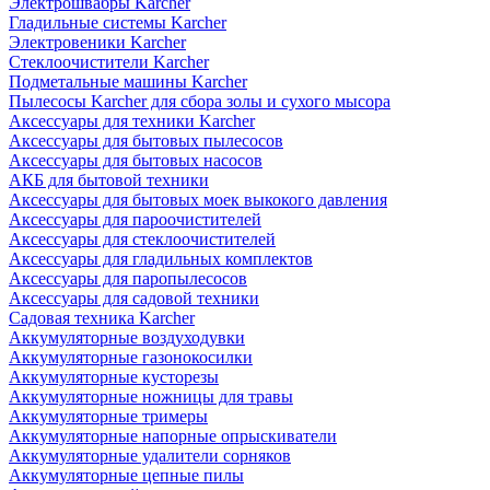
Электрошвабры Karcher
Гладильные системы Karcher
Электровеники Karcher
Стеклоочистители Karcher
Подметальные машины Karcher
Пылесосы Karcher для сбора золы и сухого мысора
Аксессуары для техники Karcher
Аксессуары для бытовых пылесосов
Аксессуары для бытовых насосов
АКБ для бытовой техники
Аксессуары для бытовых моек выкокого давления
Аксессуары для пароочистителей
Аксессуары для стеклоочистителей
Аксессуары для гладильных комплектов
Аксессуары для паропылесосов
Аксессуары для садовой техники
Садовая техника Karcher
Аккумуляторные воздуходувки
Аккумуляторные газонокосилки
Аккумуляторные кусторезы
Аккумуляторные ножницы для травы
Аккумуляторные тримеры
Аккумуляторные напорные опрыскиватели
Аккумуляторные удалители сорняков
Аккумуляторные цепные пилы