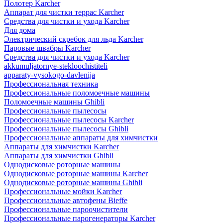
Полотер Karcher
Аппарат для чистки террас Karcher
Средства для чистки и ухода Karcher
Для дома
Электрический скребок для льда Karcher
Паровые швабры Karcher
Средства для чистки и ухода Karcher
akkumuljatornye-stekloochistiteli
apparaty-vysokogo-davlenija
Профессиональная техника
Профессиональные поломоечные машины
Поломоечные машины Ghibli
Профессиональные пылесосы
Профессиональные пылесосы Karcher
Профессиональные пылесосы Ghibli
Профессиональные аппараты для химчистки
Аппараты для химчистки Karcher
Аппараты для химчистки Ghibli
Однодисковые роторные машины
Однодисковые роторные машины Karcher
Однодисковые роторные машины Ghibli
Профессиональные мойки Karcher
Профессиональные автофены Bieffe
Профессиональные пароочистители
Профессиональные парогенераторы Karcher