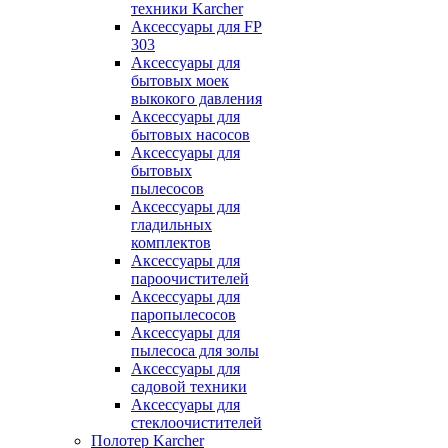
техники Karcher
Аксессуары для FP
303
Аксессуары для
бытовых моек
выкокого давления
Аксессуары для
бытовых насосов
Аксессуары для
бытовых
пылесосов
Аксессуары для
гладильных
комплектов
Аксессуары для
пароочистителей
Аксессуары для
паропылесосов
Аксессуары для
пылесоса для золы
Аксессуары для
садовой техники
Аксессуары для
стеклоочистителей
Полотер Karcher