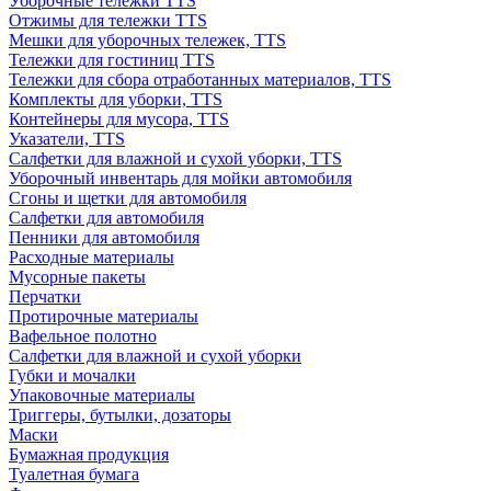
Уборочные тележки TTS
Отжимы для тележки TTS
Мешки для уборочных тележек, TTS
Тележки для гостиниц TTS
Тележки для сбора отработанных материалов, TTS
Комплекты для уборки, TTS
Контейнеры для мусора, TTS
Указатели, TTS
Салфетки для влажной и сухой уборки, TTS
Уборочный инвентарь для мойки автомобиля
Сгоны и щетки для автомобиля
Салфетки для автомобиля
Пенники для автомобиля
Расходные материалы
Мусорные пакеты
Перчатки
Протирочные материалы
Вафельное полотно
Салфетки для влажной и сухой уборки
Губки и мочалки
Упаковочные материалы
Триггеры, бутылки, дозаторы
Маски
Бумажная продукция
Туалетная бумага