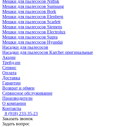
Мешки для пылесосов Nilfisk
Мешки для пылесосов Sumsung
Мешки для пылесосов Bork
Мешки для пылесосов Elenberg
Мешки для пылесосов Scarlett
Мешки для пылесосов Siemens
Мешки для пылесосов Electrolux
Мешки для пылесосов Supra
Мешки для пылесосов Hyundai
Насадки для пылесосов
Насадки для пылесосов Karcher оригинальные
Акции
Трейд-ин
Сервис
Оплата
Доставка
Гарантии
Возврат и обмен
Сервисное обслуживание
Производители
О компании
Контакты
8 (918) 233-35-23
Заказать звонок
Задать вопрос