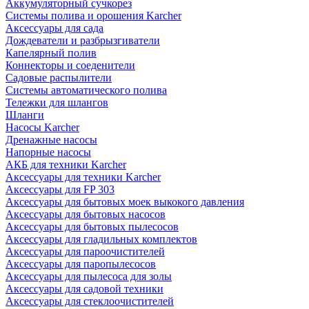
Аккумуляторный сучкорез
Системы полива и орошения Karcher
Аксессуары для сада
Дождеватели и разбрызгиватели
Капелярный полив
Коннекторы и соеденители
Садовые распылители
Системы автоматического полива
Тележки для шлангов
Шланги
Насосы Karcher
Дренажные насосы
Напорные насосы
АКБ для техники Karcher
Аксессуары для техники Karcher
Аксессуары для FP 303
Аксессуары для бытовых моек выкокого давления
Аксессуары для бытовых насосов
Аксессуары для бытовых пылесосов
Аксессуары для гладильных комплектов
Аксессуары для пароочистителей
Аксессуары для паропылесосов
Аксессуары для пылесоса для золы
Аксессуары для садовой техники
Аксессуары для стеклоочистителей