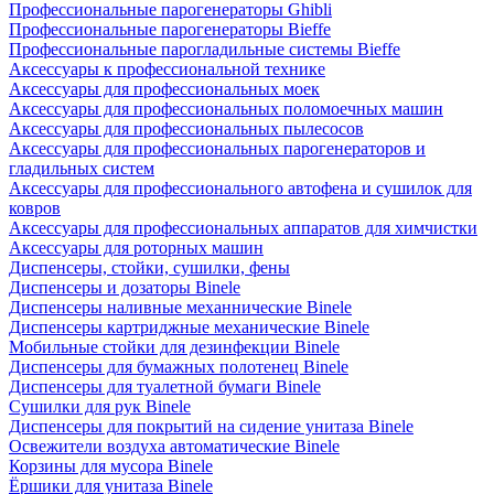
Профессиональные парогенераторы Ghibli
Профессиональные парогенераторы Bieffe
Профессиональные парогладильные системы Bieffe
Аксессуары к профессиональной технике
Аксессуары для профессиональных моек
Аксессуары для профессиональных поломоечных машин
Аксессуары для профессиональных пылесосов
Аксессуары для профессиональных парогенераторов и
гладильных систем
Аксессуары для профессионального автофена и сушилок для
ковров
Аксессуары для профессиональных аппаратов для химчистки
Аксессуары для роторных машин
Диспенсеры, стойки, сушилки, фены
Диспенсеры и дозаторы Binele
Диспенсеры наливные механнические Binele
Диспенсеры картриджные механические Binele
Мобильные стойки для дезинфекции Binele
Диспенсеры для бумажных полотенец Binele
Диспенсеры для туалетной бумаги Binele
Сушилки для рук Binele
Диспенсеры для покрытий на сидение унитаза Binele
Освежители воздуха автоматические Binele
Корзины для мусора Binele
Ёршики для унитаза Binele