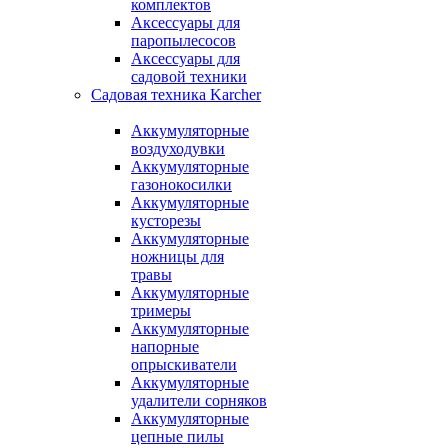
комплектов
Аксессуары для
паропылесосов
Аксессуары для
садовой техники
Садовая техника Karcher
Аккумуляторные
воздуходувки
Аккумуляторные
газонокосилки
Аккумуляторные
кусторезы
Аккумуляторные
ножницы для
травы
Аккумуляторные
тримеры
Аккумуляторные
напорные
опрыскиватели
Аккумуляторные
удалители сорняков
Аккумуляторные
цепные пилы