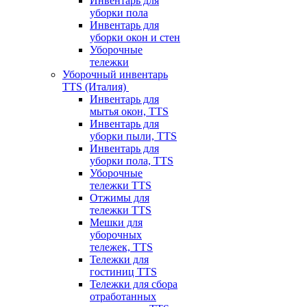
Инвентарь для
уборки пола
Инвентарь для
уборки окон и стен
Уборочные
тележки
Уборочный инвентарь
TTS (Италия)
Инвентарь для
мытья окон, TTS
Инвентарь для
уборки пыли, TTS
Инвентарь для
уборки пола, TTS
Уборочные
тележки TTS
Отжимы для
тележки TTS
Мешки для
уборочных
тележек, TTS
Тележки для
гостиниц TTS
Тележки для сбора
отработанных