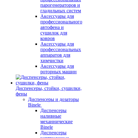
парогенераторов и
гладильных систем
Аксессуары для
профессионального
автофена и
сушилок для
ковров
Аксессуары для
профессиональных
аппаратов для
химчистки
Аксессуары для
роторных машин
Диспенсеры, стойки, сушилки,
фены
Диспенсеры и дозаторы
Binele
Диспенсеры
наливные
механнические
Binele
Диспенсеры