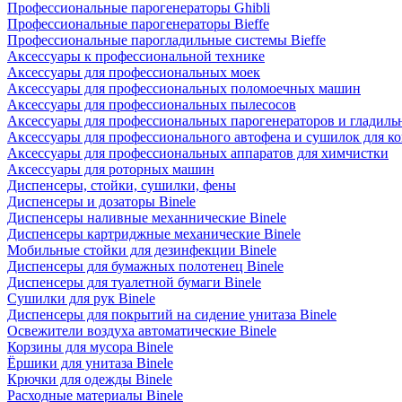
Профессиональные парогенераторы Ghibli
Профессиональные парогенераторы Bieffe
Профессиональные парогладильные системы Bieffe
Аксессуары к профессиональной технике
Аксессуары для профессиональных моек
Аксессуары для профессиональных поломоечных машин
Аксессуары для профессиональных пылесосов
Аксессуары для профессиональных парогенераторов и гладиль
Аксессуары для профессионального автофена и сушилок для к
Аксессуары для профессиональных аппаратов для химчистки
Аксессуары для роторных машин
Диспенсеры, стойки, сушилки, фены
Диспенсеры и дозаторы Binele
Диспенсеры наливные механнические Binele
Диспенсеры картриджные механические Binele
Мобильные стойки для дезинфекции Binele
Диспенсеры для бумажных полотенец Binele
Диспенсеры для туалетной бумаги Binele
Сушилки для рук Binele
Диспенсеры для покрытий на сидение унитаза Binele
Освежители воздуха автоматические Binele
Корзины для мусора Binele
Ёршики для унитаза Binele
Крючки для одежды Binele
Расходные материалы Binele