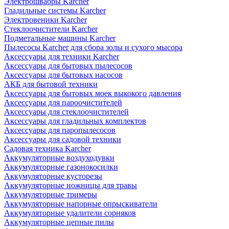
Электрошвабры Karcher
Гладильные системы Karcher
Электровеники Karcher
Стеклоочистители Karcher
Подметальные машины Karcher
Пылесосы Karcher для сбора золы и сухого мысора
Аксессуары для техники Karcher
Аксессуары для бытовых пылесосов
Аксессуары для бытовых насосов
АКБ для бытовой техники
Аксессуары для бытовых моек выкокого давления
Аксессуары для пароочистителей
Аксессуары для стеклоочистителей
Аксессуары для гладильных комплектов
Аксессуары для паропылесосов
Аксессуары для садовой техники
Садовая техника Karcher
Аккумуляторные воздуходувки
Аккумуляторные газонокосилки
Аккумуляторные кусторезы
Аккумуляторные ножницы для травы
Аккумуляторные тримеры
Аккумуляторные напорные опрыскиватели
Аккумуляторные удалители сорняков
Аккумуляторные цепные пилы