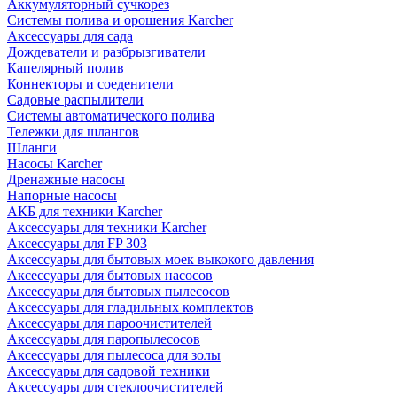
Аккумуляторный сучкорез
Системы полива и орошения Karcher
Аксессуары для сада
Дождеватели и разбрызгиватели
Капелярный полив
Коннекторы и соеденители
Садовые распылители
Системы автоматического полива
Тележки для шлангов
Шланги
Насосы Karcher
Дренажные насосы
Напорные насосы
АКБ для техники Karcher
Аксессуары для техники Karcher
Аксессуары для FP 303
Аксессуары для бытовых моек выкокого давления
Аксессуары для бытовых насосов
Аксессуары для бытовых пылесосов
Аксессуары для гладильных комплектов
Аксессуары для пароочистителей
Аксессуары для паропылесосов
Аксессуары для пылесоса для золы
Аксессуары для садовой техники
Аксессуары для стеклоочистителей