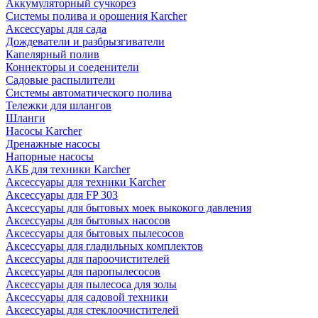
Аккумуляторный сучкорез
Системы полива и орошения Karcher
Аксессуары для сада
Дождеватели и разбрызгиватели
Капелярный полив
Коннекторы и соеденители
Садовые распылители
Системы автоматического полива
Тележки для шлангов
Шланги
Насосы Karcher
Дренажные насосы
Напорные насосы
АКБ для техники Karcher
Аксессуары для техники Karcher
Аксессуары для FP 303
Аксессуары для бытовых моек выкокого давления
Аксессуары для бытовых насосов
Аксессуары для бытовых пылесосов
Аксессуары для гладильных комплектов
Аксессуары для пароочистителей
Аксессуары для паропылесосов
Аксессуары для пылесоса для золы
Аксессуары для садовой техники
Аксессуары для стеклоочистителей