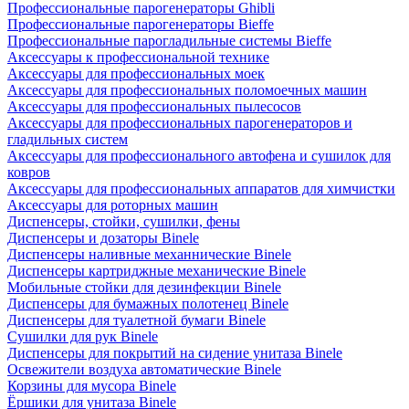
Профессиональные парогенераторы Ghibli
Профессиональные парогенераторы Bieffe
Профессиональные парогладильные системы Bieffe
Аксессуары к профессиональной технике
Аксессуары для профессиональных моек
Аксессуары для профессиональных поломоечных машин
Аксессуары для профессиональных пылесосов
Аксессуары для профессиональных парогенераторов и
гладильных систем
Аксессуары для профессионального автофена и сушилок для
ковров
Аксессуары для профессиональных аппаратов для химчистки
Аксессуары для роторных машин
Диспенсеры, стойки, сушилки, фены
Диспенсеры и дозаторы Binele
Диспенсеры наливные механнические Binele
Диспенсеры картриджные механические Binele
Мобильные стойки для дезинфекции Binele
Диспенсеры для бумажных полотенец Binele
Диспенсеры для туалетной бумаги Binele
Сушилки для рук Binele
Диспенсеры для покрытий на сидение унитаза Binele
Освежители воздуха автоматические Binele
Корзины для мусора Binele
Ёршики для унитаза Binele