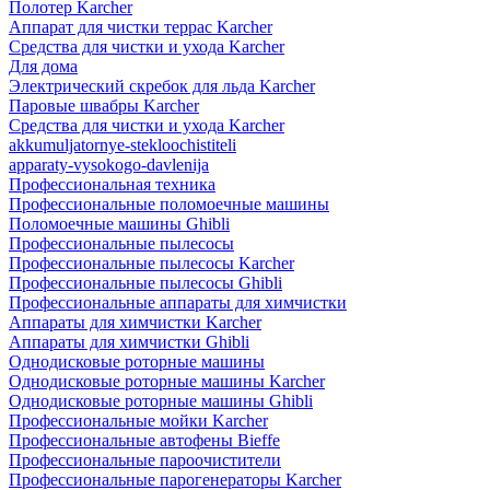
Полотер Karcher
Аппарат для чистки террас Karcher
Средства для чистки и ухода Karcher
Для дома
Электрический скребок для льда Karcher
Паровые швабры Karcher
Средства для чистки и ухода Karcher
akkumuljatornye-stekloochistiteli
apparaty-vysokogo-davlenija
Профессиональная техника
Профессиональные поломоечные машины
Поломоечные машины Ghibli
Профессиональные пылесосы
Профессиональные пылесосы Karcher
Профессиональные пылесосы Ghibli
Профессиональные аппараты для химчистки
Аппараты для химчистки Karcher
Аппараты для химчистки Ghibli
Однодисковые роторные машины
Однодисковые роторные машины Karcher
Однодисковые роторные машины Ghibli
Профессиональные мойки Karcher
Профессиональные автофены Bieffe
Профессиональные пароочистители
Профессиональные парогенераторы Karcher