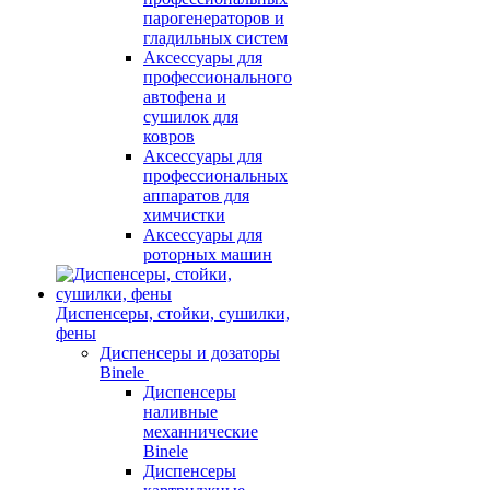
парогенераторов и
гладильных систем
Аксессуары для
профессионального
автофена и
сушилок для
ковров
Аксессуары для
профессиональных
аппаратов для
химчистки
Аксессуары для
роторных машин
Диспенсеры, стойки, сушилки,
фены
Диспенсеры и дозаторы
Binele
Диспенсеры
наливные
механнические
Binele
Диспенсеры