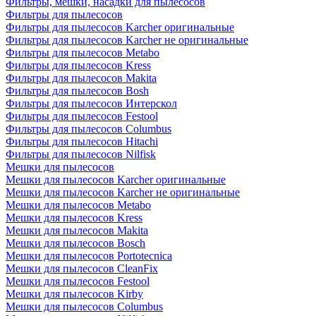
Фильтры, мешки, насадки для пылесосов
Фильтры для пылесосов
Фильтры для пылесосов Karcher оригинальные
Фильтры для пылесосов Karcher не оригинальные
Фильтры для пылесосов Metabo
Фильтры для пылесосов Kress
Фильтры для пылесосов Makita
Фильтры для пылесосов Bosh
Фильтры для пылесосов Интерскол
Фильтры для пылесосов Festool
Фильтры для пылесосов Columbus
Фильтры для пылесосов Hitachi
Фильтры для пылесосов Nilfisk
Мешки для пылесосов
Мешки для пылесосов Karcher оригинальные
Мешки для пылесосов Karcher не оригинальные
Мешки для пылесосов Metabo
Мешки для пылесосов Kress
Мешки для пылесосов Makita
Мешки для пылесосов Bosch
Мешки для пылесосов Portotecnica
Мешки для пылесосов CleanFix
Мешки для пылесосов Festool
Мешки для пылесосов Kirby
Мешки для пылесосов Columbus