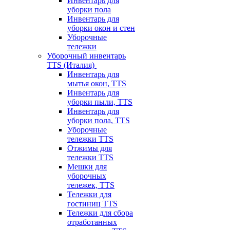
Инвентарь для
уборки пола
Инвентарь для
уборки окон и стен
Уборочные
тележки
Уборочный инвентарь
TTS (Италия)
Инвентарь для
мытья окон, TTS
Инвентарь для
уборки пыли, TTS
Инвентарь для
уборки пола, TTS
Уборочные
тележки TTS
Отжимы для
тележки TTS
Мешки для
уборочных
тележек, TTS
Тележки для
гостиниц TTS
Тележки для сбора
отработанных