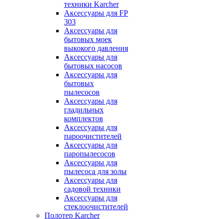
техники Karcher
Аксессуары для FP
303
Аксессуары для
бытовых моек
выкокого давления
Аксессуары для
бытовых насосов
Аксессуары для
бытовых
пылесосов
Аксессуары для
гладильных
комплектов
Аксессуары для
пароочистителей
Аксессуары для
паропылесосов
Аксессуары для
пылесоса для золы
Аксессуары для
садовой техники
Аксессуары для
стеклоочистителей
Полотер Karcher