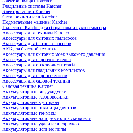
Электрошвабры Karcher
Гладильные системы Karcher
Электровеники Karcher
Стеклоочистители Karcher
Подметальные машины Karcher
Пылесосы Karcher для сбора золы и сухого мысора
Аксессуары для техники Karcher
Аксессуары для бытовых пылесосов
Аксессуары для бытовых насосов
АКБ для бытовой техники
Аксессуары для бытовых моек выкокого давления
Аксессуары для пароочистителей
Аксессуары для стеклоочистителей
Аксессуары для гладильных комплектов
Аксессуары для паропылесосов
Аксессуары для садовой техники
Садовая техника Karcher
Аккумуляторные воздуходувки
Аккумуляторные газонокосилки
Аккумуляторные кусторезы
Аккумуляторные ножницы для травы
Аккумуляторные тримеры
Аккумуляторные напорные опрыскиватели
Аккумуляторные удалители сорняков
Аккумуляторные цепные пилы