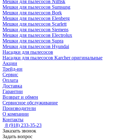
Мешки для пылесосов Nilfisk
Мешки для пылесосов Sumsung
Мешки для пылесосов Bork
Мешки для пылесосов Elenberg
Мешки для пылесосов Scarlett
Мешки для пылесосов Siemens
Мешки для пылесосов Electrolux
Мешки для пылесосов Supra
Мешки для пылесосов Hyundai
Насадки для пылесосов
Насадки для пылесосов Karcher оригинальные
Акции
Трейд-ин
Сервис
Оплата
Доставка
Гарантии
Возврат и обмен
Сервисное обслуживание
Производители
О компании
Контакты
8 (918) 233-35-23
Заказать звонок
Задать вопрос