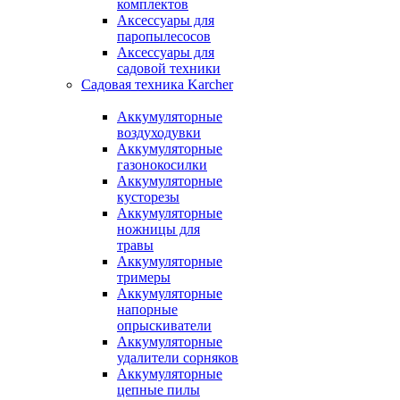
комплектов
Аксессуары для
паропылесосов
Аксессуары для
садовой техники
Садовая техника Karcher
Аккумуляторные
воздуходувки
Аккумуляторные
газонокосилки
Аккумуляторные
кусторезы
Аккумуляторные
ножницы для
травы
Аккумуляторные
тримеры
Аккумуляторные
напорные
опрыскиватели
Аккумуляторные
удалители сорняков
Аккумуляторные
цепные пилы