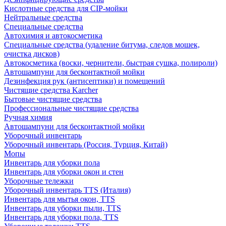
Кислотные средства для CIP-мойки
Нейтральные средства
Специальные средства
Автохимия и автокосметика
Специальные средства (удаление битума, следов мошек,
очистка дисков)
Автокосметика (воски, чернители, быстрая сушка, полироли)
Автошампуни для бесконтактной мойки
Дезинфекция рук (антисептики) и помещений
Чистящие средства Karcher
Бытовые чистящие средства
Профессиональные чистящие средства
Ручная химия
Автошампуни для бесконтактной мойки
Уборочный инвентарь
Уборочный инвентарь (Россия, Турция, Китай)
Мопы
Инвентарь для уборки пола
Инвентарь для уборки окон и стен
Уборочные тележки
Уборочный инвентарь TTS (Италия)
Инвентарь для мытья окон, TTS
Инвентарь для уборки пыли, TTS
Инвентарь для уборки пола, TTS