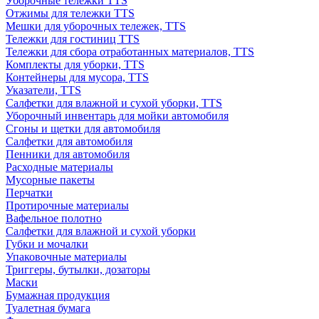
Уборочные тележки TTS
Отжимы для тележки TTS
Мешки для уборочных тележек, TTS
Тележки для гостиниц TTS
Тележки для сбора отработанных материалов, TTS
Комплекты для уборки, TTS
Контейнеры для мусора, TTS
Указатели, TTS
Салфетки для влажной и сухой уборки, TTS
Уборочный инвентарь для мойки автомобиля
Сгоны и щетки для автомобиля
Салфетки для автомобиля
Пенники для автомобиля
Расходные материалы
Мусорные пакеты
Перчатки
Протирочные материалы
Вафельное полотно
Салфетки для влажной и сухой уборки
Губки и мочалки
Упаковочные материалы
Триггеры, бутылки, дозаторы
Маски
Бумажная продукция
Туалетная бумага