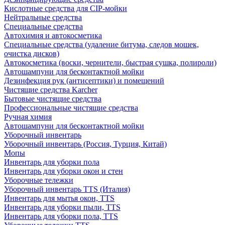
Кислотные средства для CIP-мойки
Нейтральные средства
Специальные средства
Автохимия и автокосметика
Специальные средства (удаление битума, следов мошек,
очистка дисков)
Автокосметика (воски, чернители, быстрая сушка, полироли)
Автошампуни для бесконтактной мойки
Дезинфекция рук (антисептики) и помещений
Чистящие средства Karcher
Бытовые чистящие средства
Профессиональные чистящие средства
Ручная химия
Автошампуни для бесконтактной мойки
Уборочный инвентарь
Уборочный инвентарь (Россия, Турция, Китай)
Мопы
Инвентарь для уборки пола
Инвентарь для уборки окон и стен
Уборочные тележки
Уборочный инвентарь TTS (Италия)
Инвентарь для мытья окон, TTS
Инвентарь для уборки пыли, TTS
Инвентарь для уборки пола, TTS