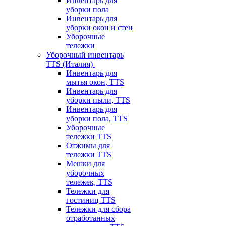
Инвентарь для
уборки пола
Инвентарь для
уборки окон и стен
Уборочные
тележки
Уборочный инвентарь
TTS (Италия)
Инвентарь для
мытья окон, TTS
Инвентарь для
уборки пыли, TTS
Инвентарь для
уборки пола, TTS
Уборочные
тележки TTS
Отжимы для
тележки TTS
Мешки для
уборочных
тележек, TTS
Тележки для
гостиниц TTS
Тележки для сбора
отработанных