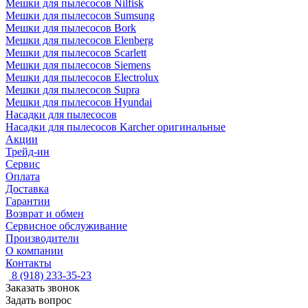
Мешки для пылесосов Nilfisk
Мешки для пылесосов Sumsung
Мешки для пылесосов Bork
Мешки для пылесосов Elenberg
Мешки для пылесосов Scarlett
Мешки для пылесосов Siemens
Мешки для пылесосов Electrolux
Мешки для пылесосов Supra
Мешки для пылесосов Hyundai
Насадки для пылесосов
Насадки для пылесосов Karcher оригинальные
Акции
Трейд-ин
Сервис
Оплата
Доставка
Гарантии
Возврат и обмен
Сервисное обслуживание
Производители
О компании
Контакты
8 (918) 233-35-23
Заказать звонок
Задать вопрос