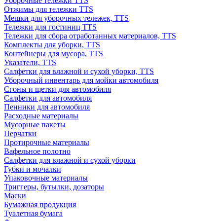
Уборочные тележки TTS
Отжимы для тележки TTS
Мешки для уборочных тележек, TTS
Тележки для гостиниц TTS
Тележки для сбора отработанных материалов, TTS
Комплекты для уборки, TTS
Контейнеры для мусора, TTS
Указатели, TTS
Салфетки для влажной и сухой уборки, TTS
Уборочный инвентарь для мойки автомобиля
Сгоны и щетки для автомобиля
Салфетки для автомобиля
Пенники для автомобиля
Расходные материалы
Мусорные пакеты
Перчатки
Протирочные материалы
Вафельное полотно
Салфетки для влажной и сухой уборки
Губки и мочалки
Упаковочные материалы
Триггеры, бутылки, дозаторы
Маски
Бумажная продукция
Туалетная бумага