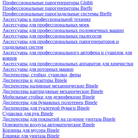
Профессиональные парогенераторы Ghibli
Профессиональные парогенераторы Bieffe
Профессиональные парогладильные системы Bieffe
Аксессуары к профессиональной технике
Аксессуары для профессиональных моек
Аксессуары для профессиональных поломоечных машин
Аксессуары для профессиональных пылесосов
Аксессуары для профессиональных парогенераторов и
гладильных систем
Аксессуары для профессионального автофена и сушилок для
ковров
Аксессуары для профессиональных аппаратов для химчистки
Аксессуары для роторных машин
Диспенсеры, стойки, сушилки, фены
Диспенсеры и дозаторы Binele
Диспенсеры наливные механнические Binele
Диспенсеры картриджные механические Binele
Мобильные стойки для дезинфекции Binele
Диспенсеры для бумажных полотенец Binele
Диспенсеры для туалетной бумаги Binele
Сушилки для рук Binele
Диспенсеры для покрытий на сидение унитаза Binele
Освежители воздуха автоматические Binele
Корзины для мусора Binele
Ёршики для унитаза Binele