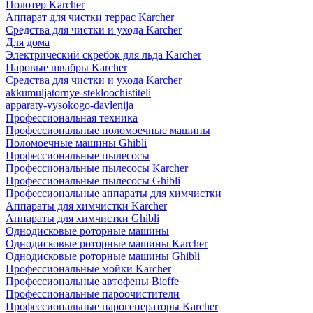
Полотер Karcher
Аппарат для чистки террас Karcher
Средства для чистки и ухода Karcher
Для дома
Электрический скребок для льда Karcher
Паровые швабры Karcher
Средства для чистки и ухода Karcher
akkumuljatornye-stekloochistiteli
apparaty-vysokogo-davlenija
Профессиональная техника
Профессиональные поломоечные машины
Поломоечные машины Ghibli
Профессиональные пылесосы
Профессиональные пылесосы Karcher
Профессиональные пылесосы Ghibli
Профессиональные аппараты для химчистки
Аппараты для химчистки Karcher
Аппараты для химчистки Ghibli
Однодисковые роторные машины
Однодисковые роторные машины Karcher
Однодисковые роторные машины Ghibli
Профессиональные мойки Karcher
Профессиональные автофены Bieffe
Профессиональные пароочистители
Профессиональные парогенераторы Karcher