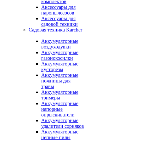
комплектов
Аксессуары для
паропылесосов
Аксессуары для
садовой техники
Садовая техника Karcher
Аккумуляторные
воздуходувки
Аккумуляторные
газонокосилки
Аккумуляторные
кусторезы
Аккумуляторные
ножницы для
травы
Аккумуляторные
тримеры
Аккумуляторные
напорные
опрыскиватели
Аккумуляторные
удалители сорняков
Аккумуляторные
цепные пилы