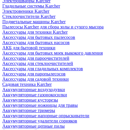
Электрошвабры Karcher
Гладильные системы Karcher
Электровеники Karcher
Стеклоочистители Karcher
Подметальные машины Karcher
Пылесосы Karcher для сбора золы и сухого мысора
Аксессуары для техники Karcher
Аксессуары для бытовых пылесосов
Аксессуары для бытовых насосов
АКБ для бытовой техники
Аксессуары для бытовых моек выкокого давления
Аксессуары для пароочистителей
Аксессуары для стеклоочистителей
Аксессуары для гладильных комплектов
Аксессуары для паропылесосов
Аксессуары для садовой техники
Садовая техника Karcher
Аккумуляторные воздуходувки
Аккумуляторные газонокосилки
Аккумуляторные кусторезы
Аккумуляторные ножницы для травы
Аккумуляторные тримеры
Аккумуляторные напорные опрыскиватели
Аккумуляторные удалители сорняков
Аккумуляторные цепные пилы