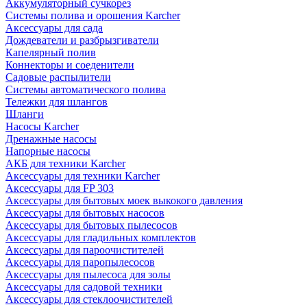
Аккумуляторный сучкорез
Системы полива и орошения Karcher
Аксессуары для сада
Дождеватели и разбрызгиватели
Капелярный полив
Коннекторы и соеденители
Садовые распылители
Системы автоматического полива
Тележки для шлангов
Шланги
Насосы Karcher
Дренажные насосы
Напорные насосы
АКБ для техники Karcher
Аксессуары для техники Karcher
Аксессуары для FP 303
Аксессуары для бытовых моек выкокого давления
Аксессуары для бытовых насосов
Аксессуары для бытовых пылесосов
Аксессуары для гладильных комплектов
Аксессуары для пароочистителей
Аксессуары для паропылесосов
Аксессуары для пылесоса для золы
Аксессуары для садовой техники
Аксессуары для стеклоочистителей