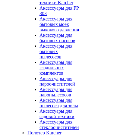
техники Karcher
Аксессуары для FP
303
Аксессуары для
бытовых моек
выкокого давления
Аксессуары для
бытовых насосов
Аксессуары для
бытовых
пылесосов
Аксессуары для
гладильных
комплектов
Аксессуары для
пароочистителей
Аксессуары для
паропылесосов
Аксессуары для
пылесоса для золы
Аксессуары для
садовой техники
Аксессуары для
стеклоочистителей
Полотер Karcher