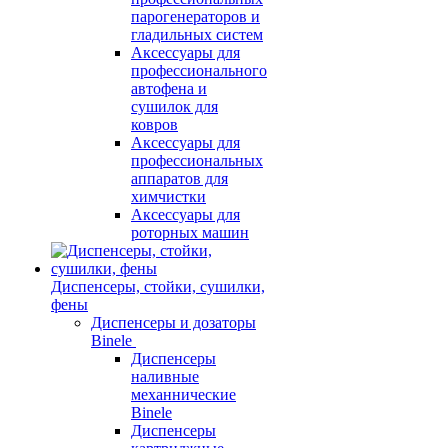
парогенераторов и
гладильных систем
Аксессуары для
профессионального
автофена и
сушилок для
ковров
Аксессуары для
профессиональных
аппаратов для
химчистки
Аксессуары для
роторных машин
Диспенсеры, стойки, сушилки,
фены
Диспенсеры и дозаторы
Binele
Диспенсеры
наливные
механнические
Binele
Диспенсеры