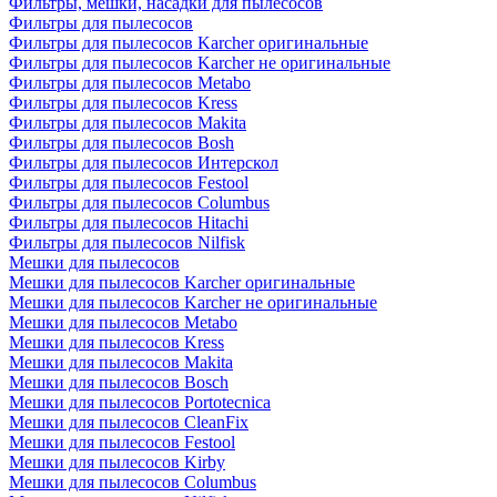
Фильтры, мешки, насадки для пылесосов
Фильтры для пылесосов
Фильтры для пылесосов Karcher оригинальные
Фильтры для пылесосов Karcher не оригинальные
Фильтры для пылесосов Metabo
Фильтры для пылесосов Kress
Фильтры для пылесосов Makita
Фильтры для пылесосов Bosh
Фильтры для пылесосов Интерскол
Фильтры для пылесосов Festool
Фильтры для пылесосов Columbus
Фильтры для пылесосов Hitachi
Фильтры для пылесосов Nilfisk
Мешки для пылесосов
Мешки для пылесосов Karcher оригинальные
Мешки для пылесосов Karcher не оригинальные
Мешки для пылесосов Metabo
Мешки для пылесосов Kress
Мешки для пылесосов Makita
Мешки для пылесосов Bosch
Мешки для пылесосов Portotecnica
Мешки для пылесосов CleanFix
Мешки для пылесосов Festool
Мешки для пылесосов Kirby
Мешки для пылесосов Columbus